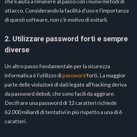
che li aiuta a rimanere al passo con i nuovi metodi di
attacco. Considerando la facilità d'uso e l'importanza
di questi software, non c'è motivo di evitarli.
2. Utilizzare password forti e sempre
diverse
Un altro passo fondamentale per la sicurezza
informatica è l'utilizzo di
password
forti. La maggior
parte delle violazioni di dati legate all'hacking deriva
da password deboli, che sono facili da aggirare.
Decifrare una password di 12 caratteri richiede
62.000 miliardi di tentativi in più rispetto a una di 6
caratteri.