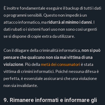
È inoltre fondamentale eseguire il backup di tutti i dati
o programmi sensibili. Questo non impedirà un
attacco informatico, ma
ridurrà al minimo i danni
. I
dati rubati o i sistemi fuori uso non sono così urgenti
se si dispone di copie extra da utilizzare.
Con il dilagare della criminalità informatica,
non si può
pensare che qualcuno non sia mai vittima di una
violazione
. Più della
metà dei consumatori
è stata
vittima di crimini informatici. Poiché nessuna difesa è
perfetta, è essenziale assicurarsi che una violazione
non sia invalidante.
9. Rimanere informati e informare gli