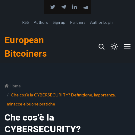
RSS
Authors
Sign up
Partners
Author Login
European
Bitcoiners
Home
Che cos'è la CYBERSECURITY? Definizione, importanza,
minacce e buone pratiche
Che cos'è la
CYBERSECURITY?