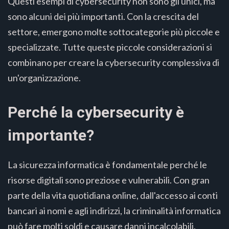
Questi esempi di cybersecurity non sono gli unici, ma
sono alcuni dei più importanti. Con la crescita del
settore, emergono molte sottocategorie più piccole e
specializzate. Tutte queste piccole considerazioni si
combinano per creare la cybersecurity complessiva di
un'organizzazione.
Perché la cybersecurity è
importante?
La sicurezza informatica è fondamentale perché le
risorse digitali sono preziose e vulnerabili. Con gran
parte della vita quotidiana online, dall'accesso ai conti
bancari ai nomi e agli indirizzi, la criminalità informatica
può fare molti soldi e causare danni incalcolabili.