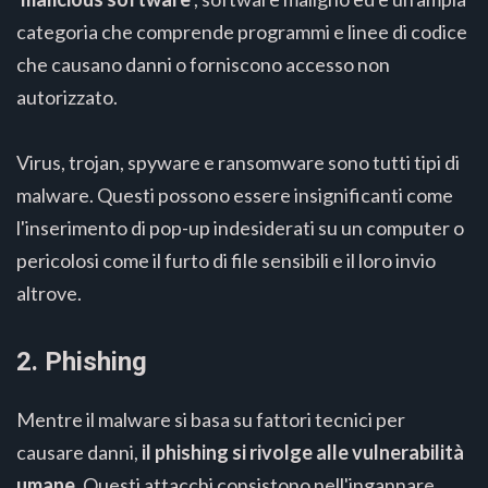
categoria che comprende programmi e linee di codice
che causano danni o forniscono accesso non
autorizzato.
Virus, trojan, spyware e ransomware sono tutti tipi di
malware. Questi possono essere insignificanti come
l'inserimento di pop-up indesiderati su un computer o
pericolosi come il furto di file sensibili e il loro invio
altrove.
2. Phishing
Mentre il malware si basa su fattori tecnici per
causare danni,
il phishing si rivolge alle vulnerabilità
umane
. Questi attacchi consistono nell'ingannare