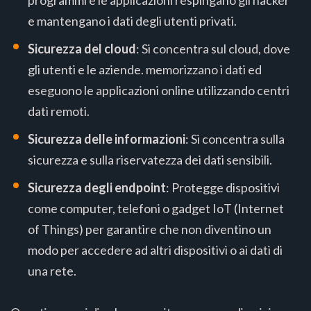
programmi e le applicazioni respingano gli hacker
e mantengano i dati degli utenti privati.
Sicurezza del cloud
: Si concentra sul cloud, dove
gli utenti e le aziende. memorizzano i dati ed
eseguono le applicazioni online utilizzando centri
dati remoti.
Sicurezza delle informazioni
: Si concentra sulla
sicurezza e sulla riservatezza dei dati sensibili.
Sicurezza degli endpoint
: Protegge dispositivi
come computer, telefoni o gadget IoT (Internet
of Things) per garantire che non diventino un
modo per accedere ad altri dispositivi o ai dati di
una rete.