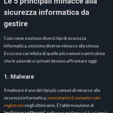
Le 5 principali minacce alla
sicurezza informatica da
gestire
Così come esistono diversi tipi di sicurezza
informatica, esistono diverse minacce alla stessa.
Ecco una carrellata di quelle più comuni e pericolose
che le aziende e i privati devono affrontare oggi.
1. Malware
Il malware è uno dei tipi più comuni di minacce alla
sicurezza informatica,
nonostante il costante calo
registrato
negli ultimi anni. È l'abbreviazione di
'malicious software'
, software maligno ed è un'ampia