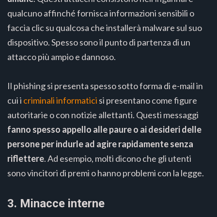
qualcuno affinché fornisca informazioni sensibili o
faccia clic su qualcosa che installerà malware sul suo
dispositivo. Spesso sono il punto di partenza di un
attacco più ampio e dannoso.
Il phishing si presenta spesso sotto forma di e-mail in
cui i
criminali informatici
si presentano come figure
autoritarie o con notizie allettanti. Questi messaggi
fanno spesso appello alle paure o ai desideri delle
persone per indurle ad agire rapidamente senza
riflettere
. Ad esempio, molti dicono che gli utenti
sono vincitori di premi o hanno problemi con la legge.
3. Minacce interne