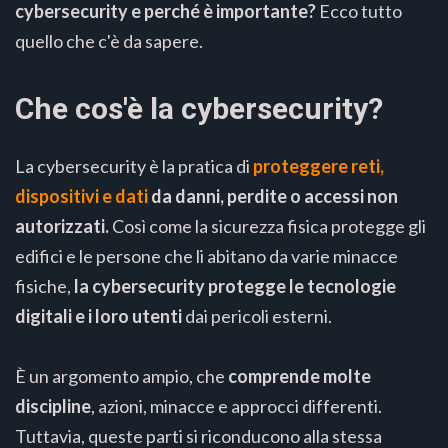
cybersecurity e perché è importante?
Ecco tutto
quello che c'è da sapere.
Che cos'è la cybersecurity?
La cybersecurity è la pratica di
proteggere reti,
dispositivi e dati
da danni, perdite o accessi non
autorizzati.
Così come la sicurezza fisica protegge gli
edifici e le persone che li abitano da varie minacce
fisiche,
la cybersecurity protegge le tecnologie
digitali e i loro utenti
dai pericoli esterni.
È un argomento ampio, che
comprende molte
discipline
, azioni, minacce e approcci differenti.
Tuttavia, queste parti si riconducono alla stessa