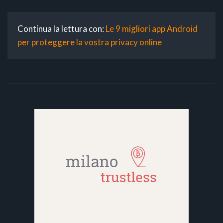
Continua la lettura con:
Le 9 migliori app Android
per proteggere la vostra privacy online