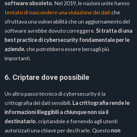
software obsoleto
. Nel 2019, le nazioni unite hanno
tentato di nascondere una violazione dei dati
che
sfruttava una vulnerabilità che un aggiornamento del
software avrebbe dovuto correggere.
Si tratta di una
best practice di cybersecurity fondamentale per le
aziende
, che potrebbero essere bersagli più
importanti.
6. Criptare dove possibile
Un altro passo tecnico di cybersecurity è la
crittografia dei dati sensibili.
La crittografia rende le
informazioni illeggibili a chiunque non sia il
destinatario
, criptandole e fornendo agli utenti
autorizzati una chiave per decifrarle. Questo
non