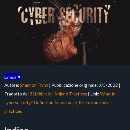
Lingua ▼
Autore:
Shannon Flynn
| Pubblicazione originale: 9/5/2022 |
Tradotto da:
31febbraio | Milano Trustless
| Link:
What is
cybersecurity? Definition, importance, threats and best
practices