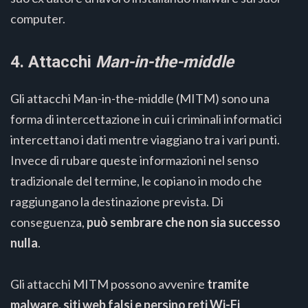
computer.
4. Attacchi
Man-in-the-middle
Gli attacchi Man-in-the-middle (MITM) sono una
forma di intercettazione in cui i criminali informatici
intercettano i dati mentre viaggiano tra i vari punti.
Invece di rubare queste informazioni nel senso
tradizionale del termine, le copiano in modo che
raggiungano la destinazione prevista. Di
conseguenza,
può sembrare che non sia
successo
nulla
.
Gli attacchi MITM possono avvenire
tramite
malware, siti web falsi e persino reti Wi-Fi