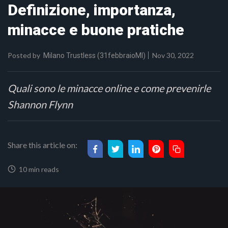
Definizione, importanza,
minacce e buone pratiche
Posted by
Nov 30, 2022
Milano Trustless (31febbraioMI)
Quali sono le minacce online e come prevenirle
Shannon Flynn
Share this article on:
10 min reads