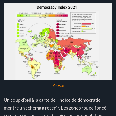
Source
Un coup d'œil à la carte de l'indice de démocratie
montre un schéma à retenir. Les zones rouge foncé
sont les pays où la vie est la pire, où les populations