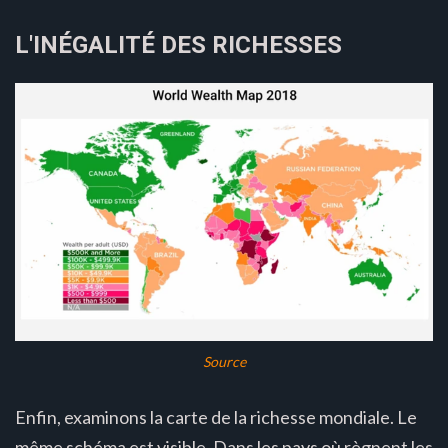
L'INÉGALITÉ DES RICHESSES
Source
Enfin, examinons la carte de la richesse mondiale. Le
même schéma est visible. Dans les pays où règnent les