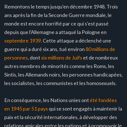
Remontons le temps jusqu'en décembre 1948. Trois
ans après la fin de la Seconde Guerre mondiale, le
monde est encore horrifié par ce qui s'est passé
depuis que l'Allemagne a attaqué la Pologne en
septembre 1939
. Cette attaque a déclenché une
guerre qui a duré six ans, tué environ
80 millions de
personnes
, dont
six millions de Juifs
et de nombreux
autres membres de minorités comme les Roms, les
Sintis, les Allemands noirs, les personnes handicapées,
les socialistes, les communistes et les homosexuels.
En conséquence, les Nations unies ont
été fondées
en 1945 par 51 pays
qui se sont engagés à maintenir la
paix et la sécurité internationales, à développer des
relations amicales entre les nations et à promouvoir le