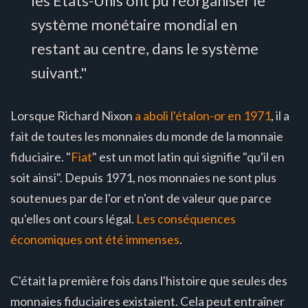
les États-Unis ont pu réorganiser le
système monétaire mondial en
restant au centre, dans le système
suivant."
Lorsque Richard Nixon
a aboli l'étalon-or en 1971
, il a
fait de toutes les monnaies du monde de la monnaie
fiduciaire. "
Fiat
" est un mot latin qui signifie "qu'il en
soit ainsi". Depuis 1971, nos monnaies ne sont plus
soutenues par de l'or et n'ont de valeur que parce
qu'elles ont cours légal.
Les conséquences
économiques ont été immenses
.
C'était la première fois dans l'histoire que seules des
monnaies fiduciaires existaient. Cela peut entraîner