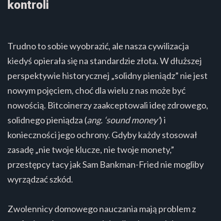
kontroli
Trudno to sobie wyobrazić, ale nasza cywilizacja
kiedyś opierała się na standardzie złota. W dłuższej
perspektywie historycznej „solidny pieniądz” nie jest
nowym pojęciem, choć dla wielu z nas może być
nowością. Bitcoinerzy zaakceptowali ideę zdrowego,
solidnego pieniądza (
ang. ‘sound money’
) i
konieczności jego ochrony. Gdyby każdy stosował
zasadę „nie twoje klucze, nie twoje monety,”
przestępcy tacy jak Sam Bankman-Fried nie mogliby
wyrządzać szkód.
Zwolennicy domowego nauczania mają problem z