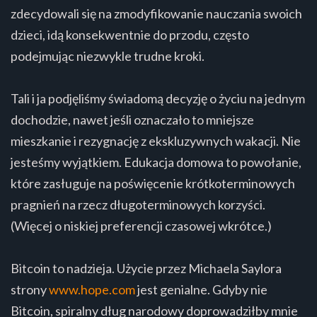
zdecydowali się na zmodyfikowanie nauczania swoich
dzieci, idą konsekwentnie do przodu, często
podejmując niezwykle trudne kroki.
Tali i ja podjęliśmy świadomą decyzję o życiu na jednym
dochodzie, nawet jeśli oznaczało to mniejsze
mieszkanie i rezygnację z ekskluzywnych wakacji. Nie
jesteśmy wyjątkiem. Edukacja domowa to powołanie,
które zasługuje na poświęcenie krótkoterminowych
pragnień na rzecz długoterminowych korzyści.
(Więcej o niskiej preferencji czasowej wkrótce.)
Bitcoin to nadzieja. Użycie przez Michaela Saylora
strony
www.hope.com
jest genialne. Gdyby nie
Bitcoin, spiralny dług narodowy doprowadziłby mnie