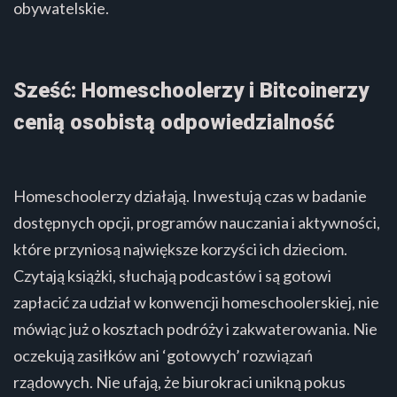
obywatelskie.
Sześć: Homeschoolerzy i Bitcoinerzy
cenią osobistą odpowiedzialność
Homeschoolerzy działają. Inwestują czas w badanie
dostępnych opcji, programów nauczania i aktywności,
które przyniosą największe korzyści ich dzieciom.
Czytają książki, słuchają podcastów i są gotowi
zapłacić za udział w konwencji homeschoolerskiej, nie
mówiąc już o kosztach podróży i zakwaterowania. Nie
oczekują zasiłków ani ‘gotowych’ rozwiązań
rządowych. Nie ufają, że biurokraci unikną pokus