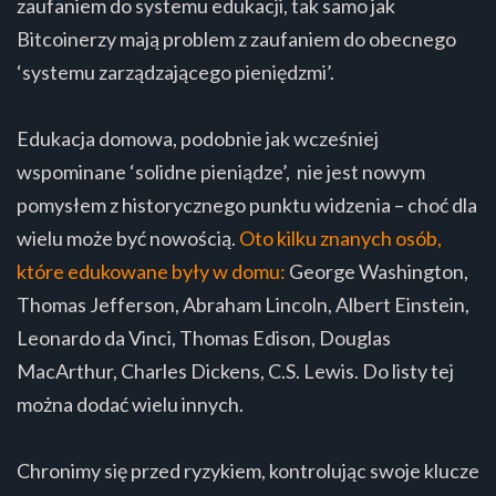
zaufaniem do systemu edukacji, tak samo jak
Bitcoinerzy mają problem z zaufaniem do obecnego
‘systemu zarządzającego pieniędzmi’.
Edukacja domowa, podobnie jak wcześniej
wspominane ‘solidne pieniądze’, nie jest nowym
pomysłem z historycznego punktu widzenia – choć dla
wielu może być nowością.
Oto kilku znanych osób,
które edukowane były w domu:
George Washington,
Thomas Jefferson, Abraham Lincoln, Albert Einstein,
Leonardo da Vinci, Thomas Edison, Douglas
MacArthur, Charles Dickens, C.S. Lewis. Do listy tej
można dodać wielu innych.
Chronimy się przed ryzykiem, kontrolując swoje klucze