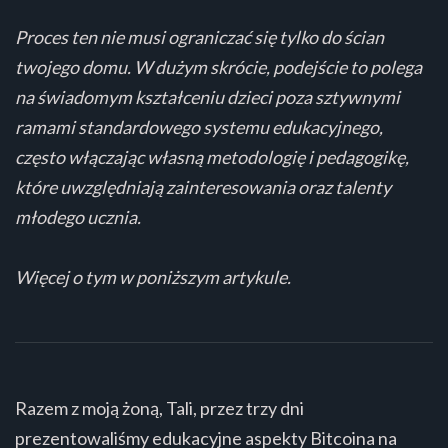
Proces ten nie musi ograniczać się tylko do ścian
twojego domu. W dużym skrócie, podejście to polega
na świadomym kształceniu dzieci poza sztywnymi
ramami standardowego systemu edukacyjnego,
często włączając własną metodologię i pedagogikę,
które uwzględniają zainteresowania oraz talenty
młodego ucznia.
Więcej o tym w poniższym artykule.
Razem z moją żoną, Tali, przez trzy dni
prezentowaliśmy edukacyjne aspekty Bitcoina na