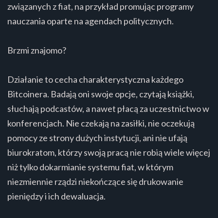
związanych z fiat, na przykład promując programy
nauczania oparte na agendach politycznych.
Brzmi znajomo?
Działanie to cecha charakterystyczna każdego
Bitcoinera. Badają oni swoje opcje, czytają książki,
słuchają podcastów, a nawet płacą za uczestnictwo w
konferencjach. Nie czekają na zasiłki, nie oczekują
pomocy ze strony dużych instytucji, ani nie ufają
biurokratom, którzy swoją pracą nie robią wiele więcej
niż tylko dokarmianie systemu fiat, w którym
niezmiennie rządzi niekończące się drukowanie
pieniędzy i ich dewaluacja.