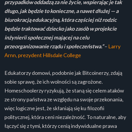
przypadków oddadzą za nie życie, wspierając je tak
długo, jak będzie to konieczne, a nawet dłużej — a
biurokracją edukacyjną, która częściej niż rodzic
będzie traktować dziecko jako zasób w projekcie
inżynierii społecznej mającej na celu
przeorganizowanie rządu i społeczeństwa.”
–
Larry
Arnn, prezydent Hillsdale College
Edukatorzy domowi, podobnie jak Bitcoinerzy, zdają
sobie sprawę, że ich wolności są zagrożone.
Homeschoolerzy ryzykują, że staną się celem ataków
ze strony państwa ze względu na swoje przekonania,
więc logiczne jest, że skłaniają się ku filozofii
politycznej, która ceni niezależność. To naturalne, aby
łączyć się z tymi, którzy cenią indywidualne prawa