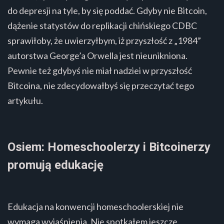
do depresji na tyle, by się poddać. Gdyby nie Bitcoin,
dążenie statystów do replikacji chińskiego CDBC
sprawiłoby, że uwierzyłbym, iż przyszłość z „1984”
autorstwa George’a Orwella jest nieunikniona.
Pewnie też gdybyś nie miał nadziei w przyszłość
Bitcoina, nie zdecydowałbyś się przeczytać tego
artykułu.
Osiem: Homeschoolerzy i Bitcoinerzy
promują edukację
Edukacja na konwencji homeschoolerskiej nie
wymaga wyjaśnienia. Nie spotkałem jeszcze