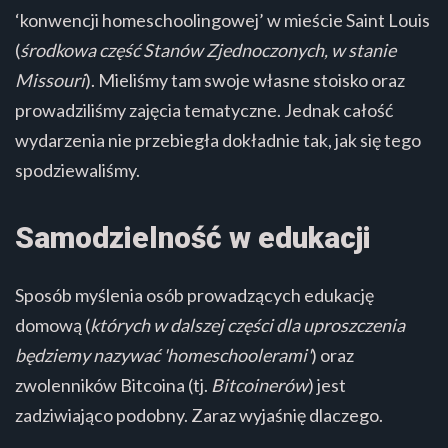
‘konwencji homeschoolingowej’ w mieście Saint Louis
(
środkowa część Stanów Zjednoczonych, w stanie
Missouri
). Mieliśmy tam swoje własne stoisko oraz
prowadziliśmy zajęcia tematyczne. Jednak całość
wydarzenia nie przebiegła dokładnie tak, jak się tego
spodziewaliśmy.
Samodzielność w edukacji
Sposób myślenia osób prowadzących edukację
domową (
których w dalszej części dla uproszczenia
będziemy nazywać 'homeschoolerami'
) oraz
zwolenników Bitcoina (tj.
Bitcoinerów
) jest
zadziwiająco podobny. Zaraz wyjaśnię dlaczego.