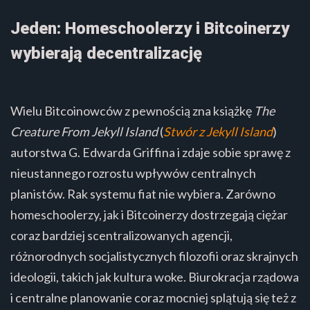
Jeden: Homeschoolerzy i Bitcoinerzy
wybierają decentralizację
Wielu Bitcoinowców z pewnością zna książkę
The
Creature From Jekyll Island
(
Stwór z Jekyll Island
)
autorstwa G. Edwarda Griffina i zdaje sobie sprawę z
nieustannego rozrostu wpływów centralnych
planistów. Rak systemu fiat nie wybiera. Zarówno
homeschoolerzy, jak i Bitcoinerzy dostrzegają ciężar
coraz bardziej scentralizowanych agencji,
różnorodnych socjalistycznych filozofii oraz skrajnych
ideologii, takich jak kultura woke. Biurokracja rządowa
i centralne planowanie coraz mocniej splątują się też z