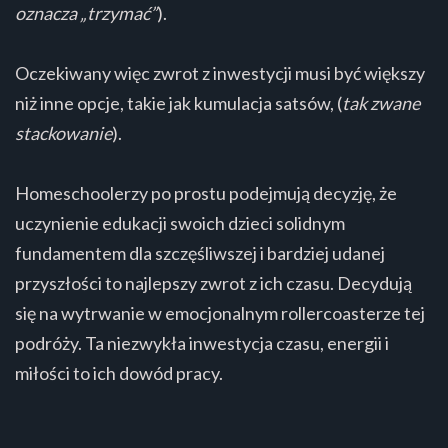
oznacza „trzymać”
).
Oczekiwany więc zwrot z inwestycji musi być większy
niż inne opcje, takie jak kumulacja satsów, (
tak zwane
stackowanie
).
Homeschoolerzy po prostu podejmują decyzję, że
uczynienie edukacji swoich dzieci solidnym
fundamentem dla szczęśliwszej i bardziej udanej
przyszłości to najlepszy zwrot z ich czasu. Decydują
się na wytrwanie w emocjonalnym rollercoasterze tej
podróży. Ta niezwykła inwestycja czasu, energii i
miłości to ich dowód pracy.