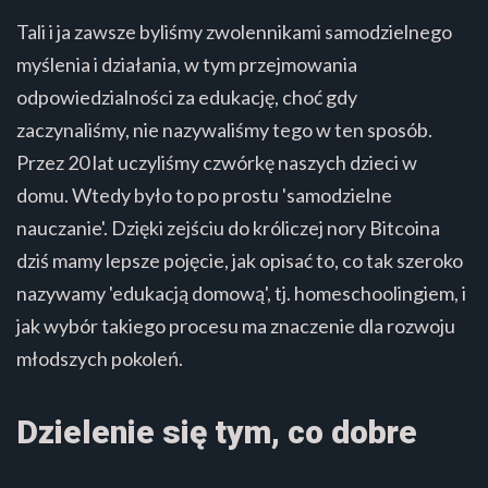
Tali i ja zawsze byliśmy zwolennikami samodzielnego
myślenia i działania, w tym przejmowania
odpowiedzialności za edukację, choć gdy
zaczynaliśmy, nie nazywaliśmy tego w ten sposób.
Przez 20 lat uczyliśmy czwórkę naszych dzieci w
domu. Wtedy było to po prostu 'samodzielne
nauczanie'. Dzięki zejściu do króliczej nory Bitcoina
dziś mamy lepsze pojęcie, jak opisać to, co tak szeroko
nazywamy 'edukacją domową', tj. homeschoolingiem, i
jak wybór takiego procesu ma znaczenie dla rozwoju
młodszych pokoleń.
Dzielenie się tym, co dobre