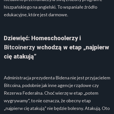
hiszpańskiego na angielski. To wspaniałe źródło
edukacyjne, które jest darmowe.
Dziewięć: Homeschoolerzy i
Bitcoinerzy
wchodzą w etap „najpierw
cię atakują”
Administracja prezydenta Bidena nie jest przyjacielem
Bitcoina, podobnie jak inne agencje rządowe czy
Rezerwa Federalna. Choć wierzę w etap „potem
wygrywamy”, to nie oznacza, że obecny etap
„najpierw cię atakują” nie będzie bolesny. Atakują. Oto