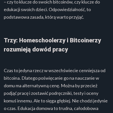
– czy to klucze do swoich bitcoinów, czy klucze do
edukacji swoich dzieci. Odpowiedzialność, to
podstawowa zasada, którą warto przyjąć.
Trzy: Homeschoolerzy i Bitcoinerzy
rozumieją dowód pracy
Czas to jedyna rzecz w wszechświecie cenniejsza od
bitcoina. Dlatego poświęcanie go na nauczanie w
domu ma alternatywną cenę. Można by przecież
podjąć pracę i zostawić podręczniki, testy i oceny
komuś innemu. Ale to sięga głębiej. Nie chodzi jedynie
o czas. Edukacja domowa to trudna, całodobowa