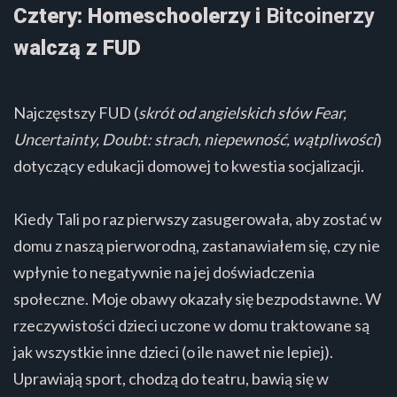
Cztery: Homeschoolerzy i
Bitcoinerzy
walczą z FUD
Najczęstszy FUD (
skrót od angielskich słów Fear,
Uncertainty, Doubt: strach, niepewność, wątpliwości
)
dotyczący edukacji domowej to kwestia socjalizacji.
Kiedy Tali po raz pierwszy zasugerowała, aby zostać w
domu z naszą pierworodną, zastanawiałem się, czy nie
wpłynie to negatywnie na jej doświadczenia
społeczne. Moje obawy okazały się bezpodstawne. W
rzeczywistości dzieci uczone w domu traktowane są
jak wszystkie inne dzieci (o ile nawet nie lepiej).
Uprawiają sport, chodzą do teatru, bawią się w