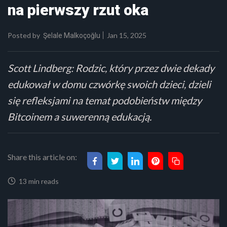
na pierwszy rzut oka
Posted by
Jan 15, 2025
Şelale Malkoçoğlu
Scott Lindberg: Rodzic, który przez dwie dekady
edukował w domu czwórkę swoich dzieci, dzieli
się refleksjami na temat podobieństw między
Bitcoinem a suwerenną edukacją.
Share this article on:
13 min reads