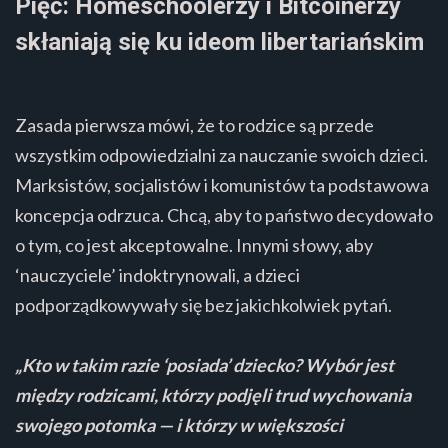
Pięć: Homeschoolerzy i Bitcoinerzy
skłaniają się ku ideom libertariańskim
Zasada pierwsza mówi, że to rodzice są przede
wszystkim odpowiedzialni za nauczanie swoich dzieci.
Marksistów, socjalistów i komunistów ta podstawowa
koncepcja odrzuca. Chcą, aby to państwo decydowało
o tym, co jest akceptowalne. Innymi słowy, aby
‘nauczyciele’ indoktrynowali, a dzieci
podporządkowywały się bez jakichkolwiek pytań.
„Kto w takim razie ‘posiada’ dziecko? Wybór jest
między rodzicami, którzy podjęli trud wychowania
swojego potomka — i którzy w większości