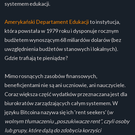
systemem edukacji.
Amerykański Departament Edukacji
to instytucja,
która powstała w 1979 roku i dysponuje rocznym
budżetem wynoszącym 68 miliardów dolarów (bez
uwzględnienia budżetów stanowych i lokalnych).
Gdzie trafiają te pieniądze?
Mimo rosnących zasobów finansowych,
beneficjentami nie są ani uczniowie, ani nauczyciele.
Coraz większa część wydatków przeznaczana jest dla
biurokratów zarządzających całym systemem. W
języku Bitcoina nazywa się ich 'rent seekers' (
w
wolnym tłumaczeniu „poszukiwacze rent”, czyli osoby
lub grupy, które dążą do zdobycia korzyści