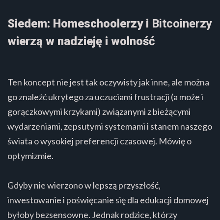
Siedem: Homeschoolerzy i
Bitcoinerzy
wierzą w nadzieję i wolność
Ten koncept nie jest tak oczywisty jak inne, ale można
go znaleźć ukrytego za uczuciami frustracji (a może i
gorączkowymi krzykami) związanymi z bieżącymi
wydarzeniami, zepsutymi systemami i stanem naszego
świata o wysokiej preferencji czasowej. Mówię o
optymizmie.
Gdyby nie wierzono w lepszą przyszłość,
inwestowanie i poświęcanie się dla edukacji domowej
byłoby bezsensowne. Jednak rodzice, którzy