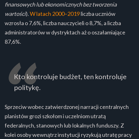
finansowych lub ekonomicznych bez tworzenia
wartości
).
W latach 2000–2019
liczba uczniów
wzrosła o 7,6%, liczba nauczycieli o 8,7%, a liczba
administratorów w dystryktach aż o oszałamiające
87,6%.
Kto kontroluje budżet, ten kontroluje
politykę.
Sprzeciw wobec zatwierdzonej narracji centralnych
planistów grozi szkołom i uczelniom utratą
federalnych, stanowych lub lokalnych funduszy. Z
kolei osoby wewnątrz instytucji ryzykują utratę pracy