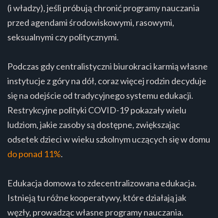
(i władzy), jeśli próbują chronić programy nauczania
przed agendami środowiskowymi, rasowymi,
seksualnymi czy politycznymi.
Podczas gdy centralistyczni biurokraci karmią własne
instytucje z góry na dół, coraz więcej rodzin decyduje
się na odejście od tradycyjnego systemu edukacji.
Restrykcyjne polityki COVID-19 pokazały wielu
ludziom, jakie zasoby są dostępne, zwiększając
odsetek dzieci w wieku szkolnym uczących się w domu
do ponad 11%
.
Edukacja domowa to zdecentralizowana edukacja.
Istnieją tu różne kooperatywy, które działają jak
węzły, prowadząc własne programy nauczania.