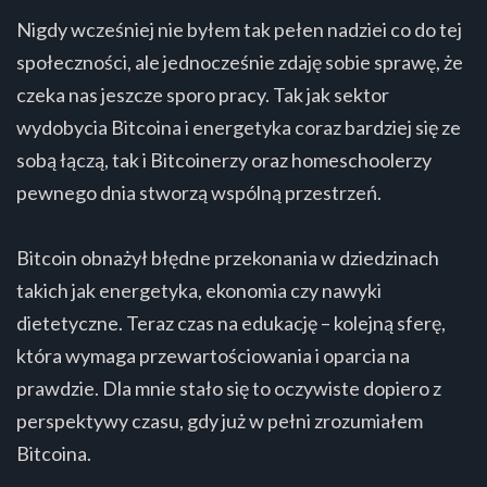
Nigdy wcześniej nie byłem tak pełen nadziei co do tej
społeczności, ale jednocześnie zdaję sobie sprawę, że
czeka nas jeszcze sporo pracy. Tak jak sektor
wydobycia Bitcoina i energetyka coraz bardziej się ze
sobą łączą, tak i Bitcoinerzy oraz homeschoolerzy
pewnego dnia stworzą wspólną przestrzeń.
Bitcoin obnażył błędne przekonania w dziedzinach
takich jak energetyka, ekonomia czy nawyki
dietetyczne. Teraz czas na edukację – kolejną sferę,
która wymaga przewartościowania i oparcia na
prawdzie. Dla mnie stało się to oczywiste dopiero z
perspektywy czasu, gdy już w pełni zrozumiałem
Bitcoina.