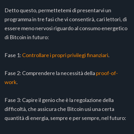
Detto questo, permettetemi di presentarvi un
programma in tre fasi che vi consentirà, cari lettori, di
essere meno nervosi riguardo al consumo energetico
di Bitcoin in futuro:
Fase 1:
Controllare i propri privilegi finanziari
.
Fase 2: Comprendere la necessità della
proof-of-
work
.
Fase 3: Capire il genio che è la regolazione della
difficoltà, che assicura che Bitcoin usi una certa
quantità di energia, sempre e per sempre, nel futuro: