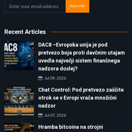
Subscribe
Recent Articles
DAC8 –Evropska unija je pod
pretvezo boja proti davčnim utajam
uvedla največji sistem finančnega
nadzora doslej?
Jul 09, 2026
Chat Control: Pod pretvezo zaščite
otrok se v Evropi vrača množični
nadzor
Jul 07, 2026
Hramba bitcoina na strojni