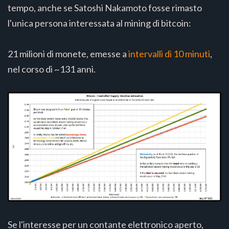
tempo, anche se Satoshi Nakamoto fosse rimasto
l'unica persona interessata al mining di bitcoin:
21 milioni di monete, emesse a
intervalli di 10 minuti
,
nel corso di ~131 anni.
Se l'interesse per un contante elettronico aperto,