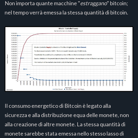
Non importa quante macchine "
estraggano
" bitcoin;
nel tempo verrà emessa la stessa quantità di bitcoin.
Il consumo energetico di Bitcoin è legato alla
sicurezza e alla distribuzione equa delle monete, non
alla creazione di altre monete. La stessa quantità di
monete sarebbe stata emessa nello stesso lasso di