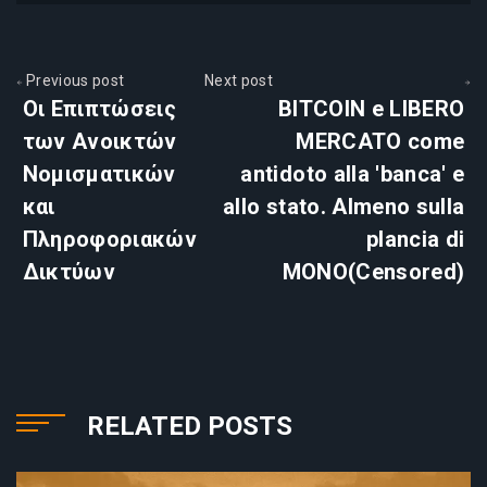
Previous post
Next post
Οι Επιπτώσεις
BITCOIN e LIBERO
των Ανοικτών
MERCATO come
Νομισματικών
antidoto alla 'banca' e
και
allo stato. Almeno sulla
Πληροφοριακών
plancia di
Δικτύων
MONO(Censored)
RELATED POSTS