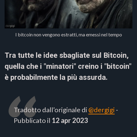
I bitcoin non vengono estratti, ma emessi nel tempo
Tra tutte le idee sbagliate sul Bitcoin,
quella che i "minatori" creino i "bitcoin"
è probabilmente la più assurda.
Tradotto dall’originale di
@dergigi
-
Pubblicato il
12 apr 2023