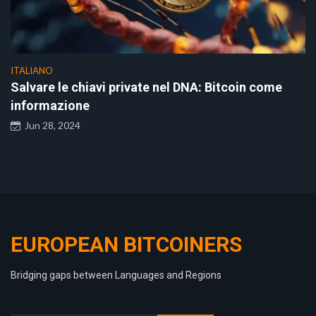
ITALIANO
Salvare le chiavi private nel DNA: Bitcoin come
informazione
Jun 28, 2024
EUROPEAN BITCOINERS
Bridging gaps between Languages and Regions