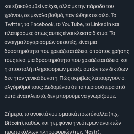
και εξακολουθεί να έχει, αλλά με την πάροδο του
χρόνου, σε μεγάλο βαθμό, παγιώθηκε σε σιλό. Το
Twitter, το Facebook, το YouTube, το LinkedIn και
πλατφόρμες όπως αυτές είναι κλειστά δίκτυα. Το
άνοιγμα λογαριασμών σε αυτές, είναι μια
δραστηριότητα που χρειάζεται άδεια, ο τρόπος χρήσης
τους είναι μια δραστηριότητα που χρειάζεται άδεια, και
η αποστολή πληροφοριών μεταξύ αυτών των δικτύων
δεν ήταν γενικά δυνατή. Πώς ακριβώς λειτουργούν οι
αλγόριθμοί τους; Δεδομένου ότι τα περισσότερα από
αυτά είναι κλειστά, δεν μπορούμε να γνωρίζουμε.
Σήμερα, τα ανοικτά νομισματικά πρωτόκολλα (π.χ.
Bitcoin), καθώς και η εμφάνιση νεότερων ανοικτών
πρωτοκόλλων πληροφοριών (π.χ. Nostr),