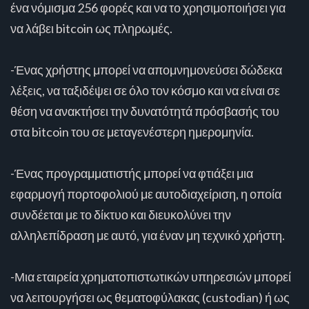
ένα νόμισμα 256 φορές και να το χρησιμοποιήσει για
να λάβει bitcoin ως πληρωμές.
-Ένας χρήστης μπορεί να απομνημονεύσει δώδεκα
λέξεις, να ταξιδέψει σε όλο τον κόσμο και να είναι σε
θέση να ανακτήσει την δυνατότητά πρόσβασής του
στα bitcoin του σε μεταγενέστερη ημερομηνία.
-Ένας προγραμματιστής μπορεί να φτιάξει μια
εφαρμογή πορτοφολιού με αυτοδιαχείριση, η οποία
συνδέεται με το δίκτυο και διευκολύνει την
αλληλεπίδραση με αυτό, για έναν μη τεχνικό χρήστη.
-Μια εταιρεία χρηματοπιστωτικών υπηρεσιών μπορεί
να λειτουργήσει ως θεματοφύλακας (custodian) ή ως