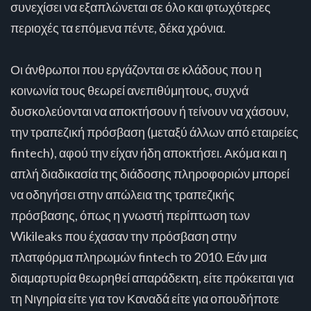
συνεχίσει να εξαπλώνεται σε όλο και φτωχότερες
περιοχές τα επόμενα πέντε, δέκα χρόνια.
Οι άνθρωποι που εργάζονται σε κλάδους που η
κοινωνία τους θεωρεί ανεπιθύμητους, συχνά
δυσκολεύονται να αποκτήσουν ή τείνουν να χάσουν,
την τραπεζική πρόσβαση (μεταξύ άλλων από εταιρείες
fintech), αφού την είχαν ήδη αποκτήσει. Ακόμα και η
απλή διαδικασία της διάδοσης πληροφοριών μπορεί
να οδηγήσει στην απώλεια της τραπεζικής
πρόσβασης, όπως η γνωστή περίπτωση των
Wikileaks που έχασαν την πρόσβαση στην
πλατφόρμα πληρωμών fintech το 2010. Εάν μια
διαμαρτυρία θεωρηθεί απαράδεκτη, είτε πρόκειται για
τη Νιγηρία είτε για τον Καναδά είτε για οπουδήποτε