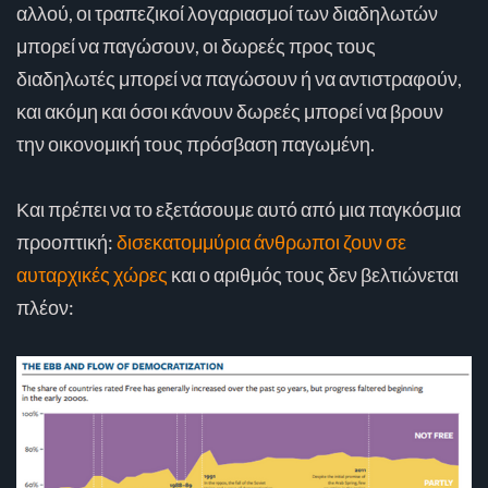
αλλού, οι τραπεζικοί λογαριασμοί των διαδηλωτών
μπορεί να παγώσουν, οι δωρεές προς τους
διαδηλωτές μπορεί να παγώσουν ή να αντιστραφούν,
και ακόμη και όσοι κάνουν δωρεές μπορεί να βρουν
την οικονομική τους πρόσβαση παγωμένη.
Και πρέπει να το εξετάσουμε αυτό από μια παγκόσμια
προοπτική:
δισεκατομμύρια άνθρωποι ζουν σε
αυταρχικές χώρες
και ο αριθμός τους δεν βελτιώνεται
πλέον: