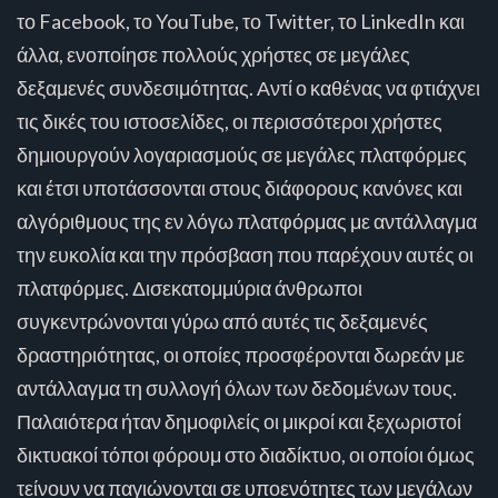
το Facebook, το YouTube, το Twitter, το LinkedIn και
άλλα, ενοποίησε πολλούς χρήστες σε μεγάλες
δεξαμενές συνδεσιμότητας. Αντί ο καθένας να φτιάχνει
τις δικές του ιστοσελίδες, οι περισσότεροι χρήστες
δημιουργούν λογαριασμούς σε μεγάλες πλατφόρμες
και έτσι υποτάσσονται στους διάφορους κανόνες και
αλγόριθμους της εν λόγω πλατφόρμας με αντάλλαγμα
την ευκολία και την πρόσβαση που παρέχουν αυτές οι
πλατφόρμες. Δισεκατομμύρια άνθρωποι
συγκεντρώνονται γύρω από αυτές τις δεξαμενές
δραστηριότητας, οι οποίες προσφέρονται δωρεάν με
αντάλλαγμα τη συλλογή όλων των δεδομένων τους.
Παλαιότερα ήταν δημοφιλείς οι μικροί και ξεχωριστοί
δικτυακοί τόποι φόρουμ στο διαδίκτυο, οι οποίοι όμως
τείνουν να παγιώνονται σε υποενότητες των μεγάλων