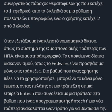
συνεργατικός πάροχος θεματοφυλακής που κατέχει
το 1 εφεδρικό, από τα 3 κλειδιά σε μια ρύθμιση
πολλαπλών υπογραφών, ενώ ο χρήστης κατέχει 2
από 3 κλειδιά.
Όταν εξετάζουμε ένα κλειστό νομισματικό δίκτυο,
όπως το σύστημα της Ομοσπονδιακής Τράπεζας των
ΗΠΑ, είναι αυστηρά ιεραρχικό. Τα υποκείμενα δίκτυα
διακανονισμού, όπως το Fedwire, είναι προσβάσιμα
μόνο στις τράπεζες. Στο βαθμό που ένας χρήστης
θέλει να τα χρησιμοποιήσει, μπορεί να το κάνει μόνο
έμμεσα, όντας πελάτης σε μια τράπεζα ή σε μια
εταιρεία fintech που συνδέεται με μια τράπεζα. Στο
βαθμό που ένας προγραμματιστής fintech ή μια νέα
τράπεζα ανακαλύπτει έναν τρόπο για να βελτιώσει την