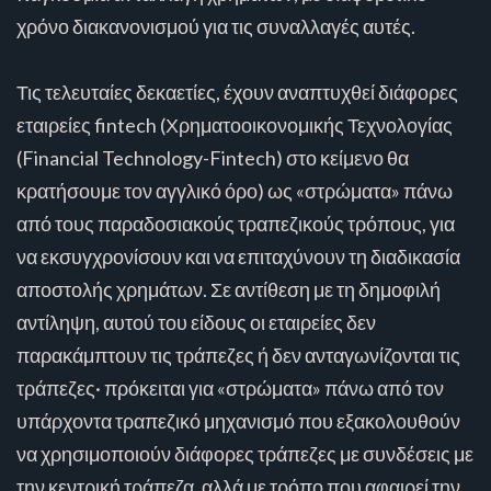
χρόνο διακανονισμού για τις συναλλαγές αυτές.
Τις τελευταίες δεκαετίες, έχουν αναπτυχθεί διάφορες
εταιρείες fintech (Χρηματοοικονομικής Τεχνολογίας
(Financial Technology-Fintech) στο κείμενο θα
κρατήσουμε τον αγγλικό όρο) ως «στρώματα» πάνω
από τους παραδοσιακούς τραπεζικούς τρόπους, για
να εκσυγχρονίσουν και να επιταχύνουν τη διαδικασία
αποστολής χρημάτων. Σε αντίθεση με τη δημοφιλή
αντίληψη, αυτού του είδους οι εταιρείες δεν
παρακάμπτουν τις τράπεζες ή δεν ανταγωνίζονται τις
τράπεζες· πρόκειται για «στρώματα» πάνω από τον
υπάρχοντα τραπεζικό μηχανισμό που εξακολουθούν
να χρησιμοποιούν διάφορες τράπεζες με συνδέσεις με
την κεντρική τράπεζα, αλλά με τρόπο που αφαιρεί την