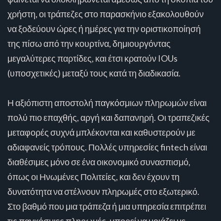
χρήστη, οι τράπεζες στο παρασκήνιο εξακολουθούν
να ξοδεύουν ώρες ή ημέρες για την οριστικοποίησή
της πίσω από την κουρτίνα, δημιουργόντας
μεγαλύτερες παρτίδες, και έτσι κρατούν IOUs
(υποσχετικές) μεταξύ τους κατά τη διαδικασία.
Η αξιόπιστη αποστολή παγκόσμιων πληρωμών είναι
πολύ πιο επαχθής, αργή και δαπανηρή. Οι τραπεζικές
μεταφορές συχνά μπλέκονται και καθυστερούν με
αδιαφανείς τρόπους. Πολλές υπηρεσίες fintech είναι
διαθέσιμες μόνο σε ένα οικονομικό συνασπισμό,
όπως οι Ηνωμένες Πολιτείες, και δεν έχουν τη
δυνατότητα να στέλνουν πληρωμές στο εξωτερικό.
Στο βαθμό που μια τράπεζα ή μια υπηρεσία επιτρέπει
τις παγκόσμιες πληρωμές, μπορεί να μοιάζει με