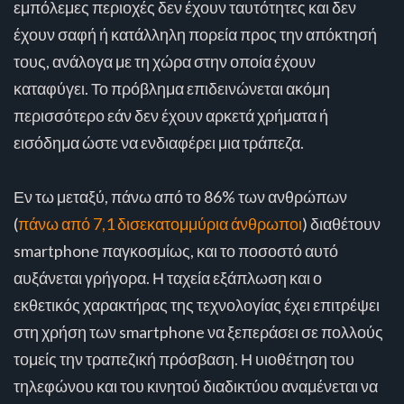
εμπόλεμες περιοχές δεν έχουν ταυτότητες και δεν
έχουν σαφή ή κατάλληλη πορεία προς την απόκτησή
τους, ανάλογα με τη χώρα στην οποία έχουν
καταφύγει. Το πρόβλημα επιδεινώνεται ακόμη
περισσότερο εάν δεν έχουν αρκετά χρήματα ή
εισόδημα ώστε να ενδιαφέρει μια τράπεζα.
Εν τω μεταξύ, πάνω από το 86% των ανθρώπων
(
πάνω από 7,1 δισεκατομμύρια άνθρωποι
) διαθέτουν
smartphone παγκοσμίως, και το ποσοστό αυτό
αυξάνεται γρήγορα. Η ταχεία εξάπλωση και ο
εκθετικός χαρακτήρας της τεχνολογίας έχει επιτρέψει
στη χρήση των smartphone να ξεπεράσει σε πολλούς
τομείς την τραπεζική πρόσβαση. Η υιοθέτηση του
τηλεφώνου και του κινητού διαδικτύου αναμένεται να