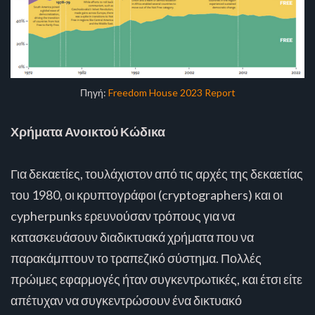
Πηγή:
Freedom House 2023 Report
Χρήματα Ανοικτού Κώδικα
Για δεκαετίες, τουλάχιστον από τις αρχές της δεκαετίας
του 1980, οι κρυπτογράφοι (cryptographers) και οι
cypherpunks ερευνούσαν τρόπους για να
κατασκευάσουν διαδικτυακά χρήματα που να
παρακάμπτουν το τραπεζικό σύστημα. Πολλές
πρώιμες εφαρμογές ήταν συγκεντρωτικές, και έτσι είτε
απέτυχαν να συγκεντρώσουν ένα δικτυακό