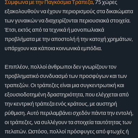
Σύμφωνα με την Παγκόσμια Τράπεζα
, 75 χώρες
εξακολουθούν να έχουν περιορισμούς στα δικαιώματα
των γυναικών να διαχειρίζονται περιουσιακά στοιχεία.
Έτσι, εκτός από τα τεχνικά ή μονοπωλιακά
προβλήματα με την αποστολή ή την κατοχή χρημάτων,
υπάρχουν και κάποια κοινωνικά εμπόδια.
Επιπλέον, πολλοί άνθρωποι δεν γνωρίζουν τον
προβληματικό συνδυασμό των προσφύγων και των
τραπεζών. Οι τράπεζες είναι μια συγκεντρωτική και
εξουσιοδοτημένη δραστηριότητα, που ελέγχεται από
την κεντρική τράπεζα ενός κράτους, με αυστηρή
ρύθμιση. Αυτό περιλαμβάνει σχεδόν πάντα την εντολή,
οι τράπεζες, να συλλέγουν τα στοιχεία ταυτότητας των
πελατών. Ωστόσο, πολλοί πρόσφυγες από φτωχές ή