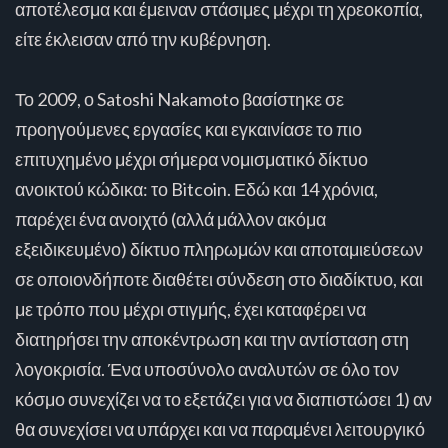
αποτέλεσμα και έμειναν στάσιμες μέχρι τη χρεοκοπία,
είτε έκλεισαν από την κυβέρνηση.
Το 2009, ο Satoshi Nakamoto βασίστηκε σε
προηγούμενες εργασίες και εγκαινίασε το πιο
επιτυχημένο μέχρι σήμερα νομισματικό δίκτυο
ανοικτού κώδικα: το Bitcoin. Εδώ και 14 χρόνια,
παρέχει ένα ανοιχτό (αλλά μάλλον ακόμα
εξειδικευμένο) δίκτυο πληρωμών και αποταμιεύσεων
σε οποιονδήποτε διαθέτει σύνδεση στο διαδίκτυο, και
με τρόπο που μέχρι στιγμής, έχει καταφέρει να
διατηρήσει την αποκέντρωση και την αντίσταση στη
λογοκρισία. Ένα υποσύνολο αναλυτών σε όλο τον
κόσμο συνεχίζει να το εξετάζει για να διαπιστώσει 1) αν
θα συνεχίσει να υπάρχει και να παραμένει λειτουργικό