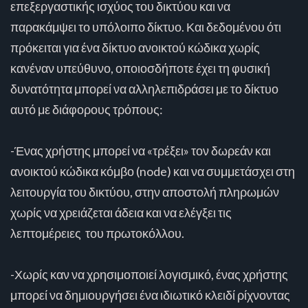
επεξεργαστικής ισχύος του δικτύου και να
παρακάμψει το υπόλοιπο δίκτυο. Και δεδομένου ότι
πρόκειται για ένα δίκτυο ανοικτού κώδικα χωρίς
κανέναν υπεύθυνο, οποιοσδήποτε έχει τη φυσική
δυνατότητα μπορεί να αλληλεπιδράσει με το δίκτυο
αυτό με διάφορους τρόπους:
-Ένας χρήστης μπορεί να «τρέξει» τον δωρεάν και
ανοικτού κώδικα κόμβο (node) και να συμμετάσχει στη
λειτουργία του δικτύου, στην αποστολή πληρωμών
χωρίς να χρειάζεται άδεια και να ελέγξει τις
λεπτομέρειες του πρωτοκόλλου.
-Χωρίς καν να χρησιμοποιεί λογισμικό, ένας χρήστης
μπορεί να δημιουργήσει ένα ιδιωτικό κλειδί ρίχνοντας