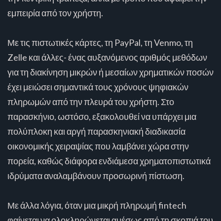
εμπειρία από τον χρήστη.
Με τις πιστωτικές κάρτες, τη PayPal, τη Venmo, τη
Zelle και άλλες- ένας αυξανόμενος αριθμός μεθόδων
για τη διακίνηση μικρών ή μεσαίων χρηματικών ποσών
έχει μειώσει σημαντικά τους χρόνους ψηφιακών
πληρωμών από την πλευρά του χρήστη. Στο
παρασκήνιο, ωστόσο, εξακολουθεί να υπάρχει μια
πολύπλοκη και αργή παρασκηνιακή διαδικασία
οικονομικής χειραψίας που λαμβάνει χώρα στην
πορεία, καθώς διάφορα ενδιάμεσα χρηματοπιστωτικά
ιδρύματα αναλαμβάνουν προσωρινή πίστωση.
Με άλλα λόγια, όταν μια μικρή πληρωμή fintech
φαίνεται να ολοκληρώνεται αμέσως από τη σκοπιά του