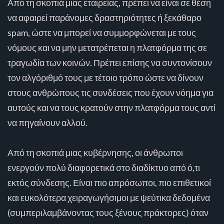
Από τη σκοπιά μιας εταιρείας, πρέπει να είναι σε θέση
να αφαιρεί παράνομες δραστηριότητες ή ξεκάθαρο
spam, ώστε να μπορεί να συμμορφώνεται με τους
νόμους και να μην μετατρέπεται η πλατφόρμα της σε
τραγωδία των κοινών. Πρέπει επίσης να συντονίσουν
τον αλγόριθμό τους με τέτοιο τρόπο ώστε να δίνουν
στους ανθρώπους τις συνδέσεις που έχουν νόημα για
αυτούς και να τους κρατούν στην πλατφόρμα τους αντί
να πηγαίνουν αλλού.
Από τη σκοπιά μιας κυβέρνησης, οι άνθρωποι
ενεργούν πολύ διαφορετικά στο διαδίκτυο από ό,τι
εκτός σύνδεσης. Είναι πιο απρόσωποι, πιο επιθετικοί
και ευκολότερα χειραγωγήσιμοι με ψεύτικα δεδομένα
(συμπεριλαμβάνοντας τους ξένους πράκτορες) όταν