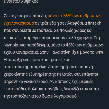
είναι πολύ υψηλός.
Σε παγκόσμιο επίπεδο,
μόνο το 76% των ανθρώπων
έχει λογαριασμό
σε τράπεζα ή σε πλατφόρμα fintech
που συνδέεται με τράπεζα. Σε πολλές χώρες και
περιοχές, οι αριθμοί παραμένουν πολύ χαμηλοί. Στη
Νιγηρία, για παράδειγμα, μόνο το 45% των ανθρώπων
έχουν λογαριασμό. Στην Παλαιστίνη, έχει μόνο το 34%.
Η ύπαρξη ενός φυσικού τραπεζικού
υποκαταστήματος είναι δαπανηρή και η παροχή
χειροκίνητης εξυπηρέτησης πελατών συνεπάγεται
σημαντικά γενικά έξοδα. Αν κάποιος έχει μερικές
εκατοντάδες δολάρια, συνήθως δεν αξίζει τον κόπο
της τράπεζας να του δώσει λογαριασμό.