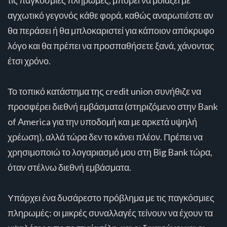
αγχωτικό γεγονός κάθε φορά, καθώς αναρωτιέστε αν
θα περάσει ή θα μπλοκαριστεί για κάποιον απόκρυφο
λόγο και θα πρέπει να προσπαθήσετε ξανά, χάνοντας
έτσι χρόνο.
Το τοπικό κατάστημα της credit union συνήθιζε να
προσφέρει διεθνή εμβάσματα (στηριζόμενο στην Bank
of America για την υποδομή και με αρκετά υψηλή
χρέωση), αλλά τώρα δεν το κάνει πλέον. Πρέπει να
χρησιμοποιώ το λογαριασμό μου στη Big Bank τώρα,
όταν στέλνω διεθνή εμβάσματα.
Υπάρχει ένα δυσάρεστο πρόβλημα με τις παγκόσμιες
πληρωμές: οι μικρές συναλλαγές τείνουν να έχουν τα