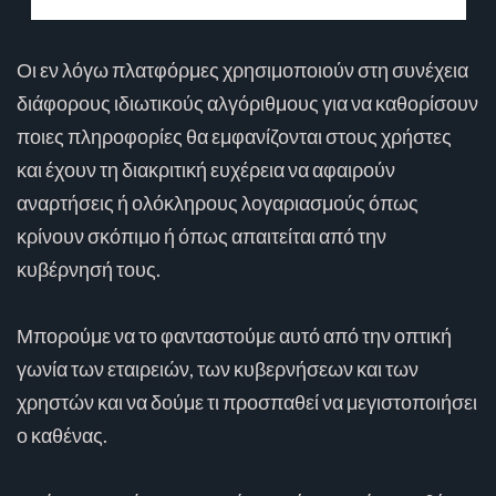
Οι εν λόγω πλατφόρμες χρησιμοποιούν στη συνέχεια
διάφορους ιδιωτικούς αλγόριθμους για να καθορίσουν
ποιες πληροφορίες θα εμφανίζονται στους χρήστες
και έχουν τη διακριτική ευχέρεια να αφαιρούν
αναρτήσεις ή ολόκληρους λογαριασμούς όπως
κρίνουν σκόπιμο ή όπως απαιτείται από την
κυβέρνησή τους.
Μπορούμε να το φανταστούμε αυτό από την οπτική
γωνία των εταιρειών, των κυβερνήσεων και των
χρηστών και να δούμε τι προσπαθεί να μεγιστοποιήσει
ο καθένας.