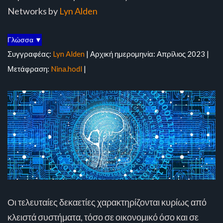
Networks by
Lyn Alden
Γλώσσα ▼
Συγγραφέας:
Lyn Alden
| Αρχική ημερομηνία: Απρίλιος 2023 |
Μετάφραση:
Nina.hodl
|
Οι τελευταίες δεκαετίες χαρακτηρίζονται κυρίως από
κλειστά συστήματα, τόσο σε οικονομικό όσο και σε