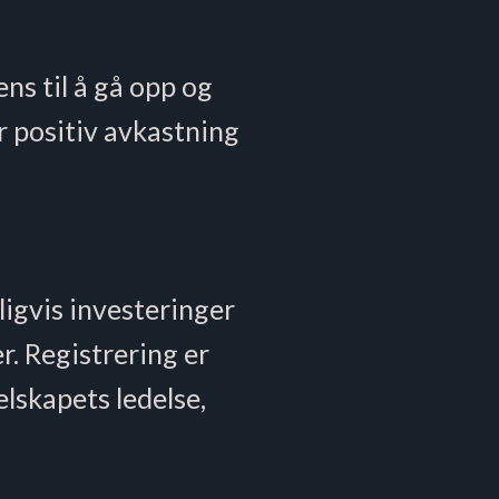
ns til å gå opp og
ir positiv avkastning
ligvis investeringer
r. Registrering er
elskapets ledelse,