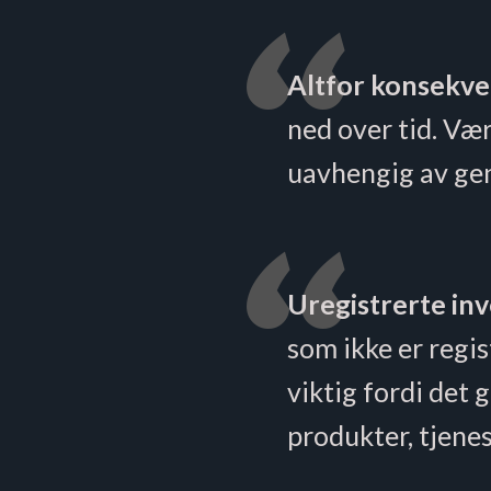
Altfor konsekve
ned over tid. Vær
uavhengig av gen
Uregistrerte inv
som ikke er regis
viktig fordi det 
produkter, tjene