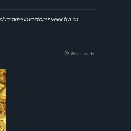
å skremme investorer vekk fra en
25 min reads