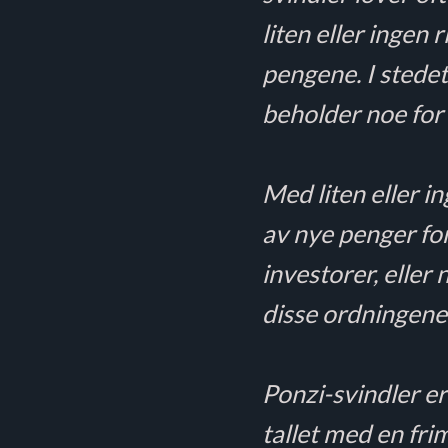
liten eller ingen
pengene. I stedet
beholder noe for 
Med liten eller i
av nye penger for
investorer, eller 
disse ordningene 
Ponzi-svindler er
tallet med en fr