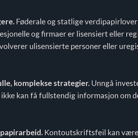
gere.
Føderale og statlige verdipapirlover
sjonelle og firmaer er lisensiert eller reg
volverer ulisensierte personer eller uregi
le, komplekse strategier.
Unngå investe
r ikke kan få fullstendig informasjon om 
papirarbeid.
Kontoutskriftsfeil kan være