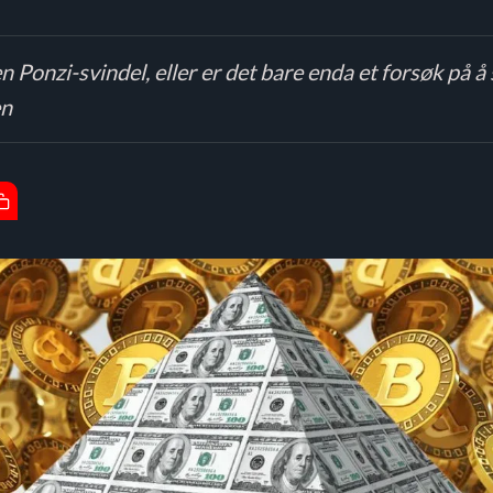
n Ponzi-svindel, eller er det bare enda et forsøk på 
en