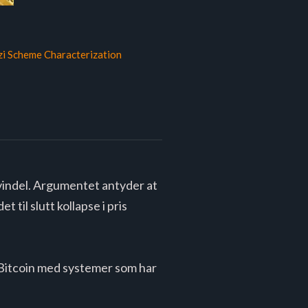
zi Scheme Characterization
svindel. Argumentet antyder at
 til slutt kollapse i pris
 Bitcoin med systemer som har