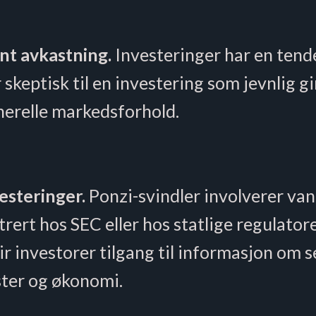
nt avkastning.
Investeringer har en tende
 skeptisk til en investering som jevnlig g
erelle markedsforhold.
esteringer.
Ponzi-svindler involverer van
trert hos SEC eller hos statlige regulatore
gir investorer tilgang til informasjon om s
ster og økonomi.