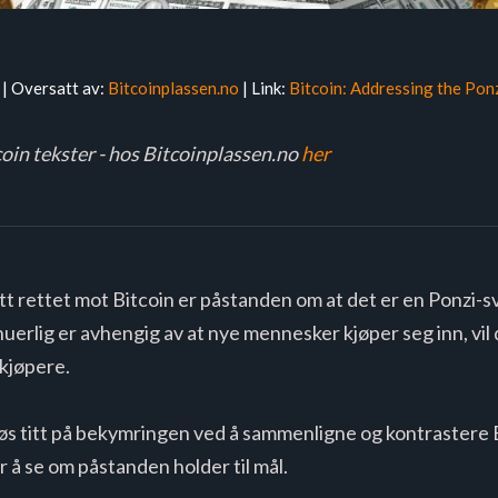
 | Oversatt av:
Bitcoinplassen.no
| Link:
Bitcoin: Addressing the Pon
coin tekster - hos Bitcoinplassen.no
her
tt rettet mot Bitcoin er påstanden om at det er en Ponzi-
erlig er avhengig av at nye mennesker kjøper seg inn, vil det
 kjøpere.
riøs titt på bekymringen ved å sammenligne og kontrastere
 å se om påstanden holder til mål.