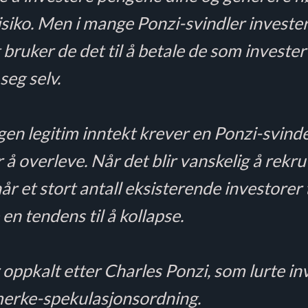
 risiko. Men i mange Ponzi-svindler investe
 bruker de det til å betale de som invester
seg selv.
ngen legitim inntekt krever en Ponzi-svind
 å overleve. Når det blir vanskelig å rekr
når et stort antall eksisterende investorer 
en tendens til å kollapse.
 oppkalt etter Charles Ponzi, som lurte i
imerke-spekulasjonsordning.