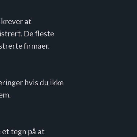
 krever at
istrert. De fleste
strerte firmaer.
ringer hvis du ikke
dem.
 et tegn på at