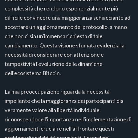
complessità che rendono esponenzialmente più
difficile convincere una maggioranza schiacciante ad
accettare un aggiornamento del protocollo, a meno
che non ci sia un'immensa richiesta di tale
cambiamento. Questa visione sfumata evidenzia la
necessità di considerare con attenzione e
tempestività l'evoluzione delle dinamiche
dell'ecosistema Bitcoin.
La mia preoccupazione riguarda la necessità
impellente che la maggioranza dei partecipanti dia
veramente valore alla libertà individuale,
riconoscendone l'importanza nell'implementazione di
aggiornamenti cruciali e nell'affrontare questi
problemi di scalabilità prevalenti. Essendomi