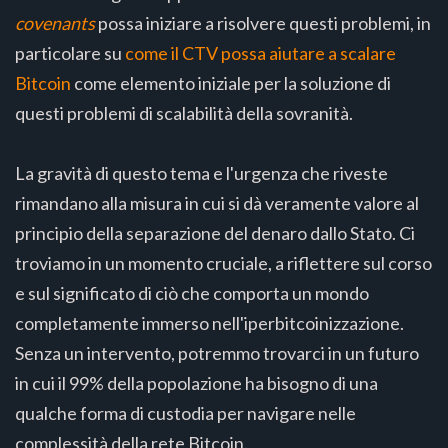
covenants
possa iniziare a risolvere questi problemi, in
particolare su
come il CTV possa aiutare a scalare
Bitcoin
come elemento iniziale per la soluzione di
questi problemi di scalabilità della sovranità.
La gravità di questo tema e l'urgenza che riveste
rimandano alla misura in cui si dà veramente valore al
principio della separazione del denaro dallo Stato. Ci
troviamo in un momento cruciale, a riflettere sul corso
e sul significato di ciò che comporta un mondo
completamente immerso nell'iperbitcoinizzazione.
Senza un intervento, potremmo trovarci in un futuro
in cui il 99% della popolazione ha bisogno di una
qualche forma di custodia per navigare nelle
complessità della rete Bitcoin.