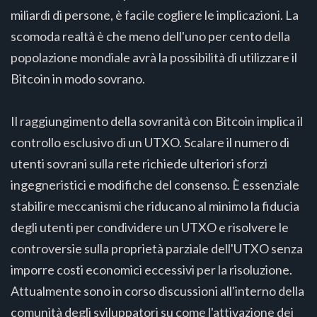
miliardi di persone, è facile cogliere le implicazioni. La
scomoda realtà è che meno dell'uno per cento della
popolazione mondiale avrà la possibilità di utilizzare il
Bitcoin in modo sovrano.
Il raggiungimento della sovranità con Bitcoin implica il
controllo esclusivo di un UTXO. Scalare il numero di
utenti sovrani sulla rete richiede ulteriori sforzi
ingegneristici e modifiche del consenso. È essenziale
stabilire meccanismi che riducano al minimo la fiducia
degli utenti per condividere un UTXO e risolvere le
controversie sulla proprietà parziale dell'UTXO senza
imporre costi economici eccessivi per la risoluzione.
Attualmente sono in corso discussioni all'interno della
comunità degli sviluppatori su come l'attivazione dei