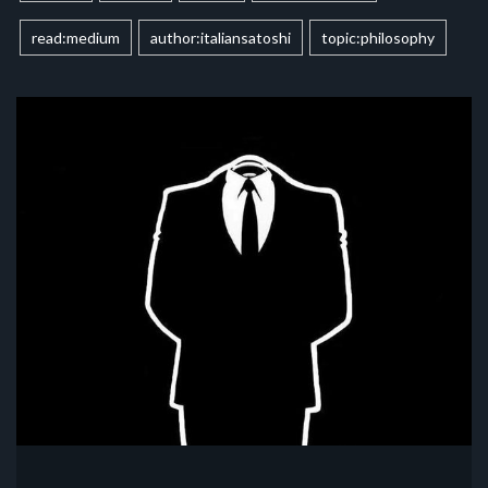
read:medium
author:italiansatoshi
topic:philosophy