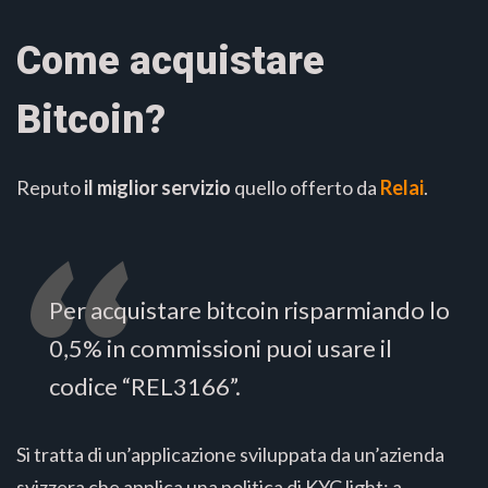
Come acquistare
Bitcoin?
Reputo
il miglior servizio
quello offerto da
Relai
.
Per acquistare bitcoin risparmiando lo
0,5% in commissioni puoi usare il
codice “REL3166”.
Si tratta di un’applicazione sviluppata da un’azienda
svizzera che applica una politica di KYC light: a