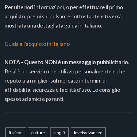
Per ulteriori informazioni, o per effettuare il primo
acquisto, premi sul pulsante sottostante e ti verrà
mostrata una dettagliata guida in italiano.
Guida all'acquisto in italiano
NOTA - Questo NON è un messaggio pubblicitario.
Relai è un servizio che utilizzo personalmente e che
reputo tra i migliori sul mercato in termini di
affidabilità, sicurezza e facilità d’uso. Lo consiglio
spesso ad amici e parenti.
italiano
culture
lang:it
level:advanced