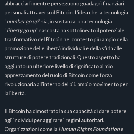
abbracciarli mentre perseguono guadagni finanziari
personali attraverso il Bitcoin. L'idea che la tecnologia
"
number go up
" sia, in sostanza, una tecnologia
"
liberty go up
" nascosta ha sottolineato il potenziale
trasformativo del Bitcoin nel contesto più ampio della
promozione delle libertà individuali e della sfida alle
strutture di potere tradizionali. Questo aspetto ha
aggiunto un ulteriore livello di significato al mio
apprezzamento del ruolo di Bitcoin come forza
rivoluzionaria all'interno del più ampio movimento per
la libertà.
Il Bitcoin ha dimostrato la sua capacità di dare potere
agli individui per aggirare i regimi autoritari.
Organizzazioni come la
Human Rights Foundation
e