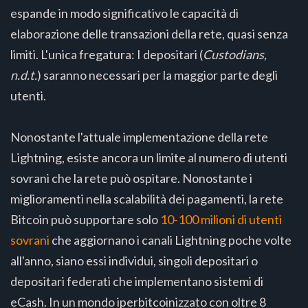
espande in modo significativo le capacità di
elaborazione delle transazioni della rete, quasi senza
limiti. L'unica fregatura: I depositari (
Custodians,
n.d.t.
) saranno necessari per la maggior parte degli
utenti.
Nonostante l'attuale implementazione della rete
Lightning, esiste ancora un limite al numero di utenti
sovrani che la rete può ospitare. Nonostante i
miglioramenti nella scalabilità dei pagamenti, la rete
Bitcoin può supportare solo
10-100 milioni di utenti
sovrani
che aggiornano i canali Lightning poche volte
all'anno, siano essi individui, singoli depositari o
depositari federati che implementano sistemi di
eCash. In un mondo iperbitcoinizzato con oltre 8