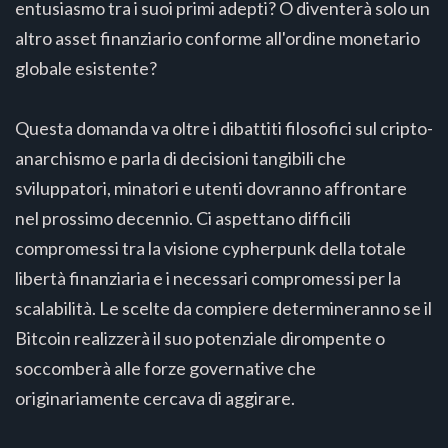
entusiasmo tra i suoi primi adepti? O diventerà solo un
altro asset finanziario conforme all'ordine monetario
globale esistente?
Questa domanda va oltre i dibattiti filosofici sul cripto-
anarchismo e parla di decisioni tangibili che
sviluppatori, minatori e utenti dovranno affrontare
nel prossimo decennio. Ci aspettano difficili
compromessi tra la visione cypherpunk della totale
libertà finanziaria e i necessari compromessi per la
scalabilità. Le scelte da compiere determineranno se il
Bitcoin realizzerà il suo potenziale dirompente o
soccomberà alle forze governative che
originariamente cercava di aggirare.