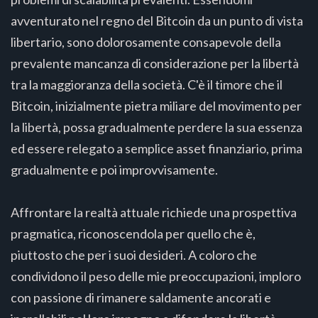
avventurato nel regno del Bitcoin da un punto di vista
libertario, sono dolorosamente consapevole della
prevalente mancanza di considerazione per la libertà
tra la maggioranza della società. C'è il timore che il
Bitcoin, inizialmente pietra miliare del movimento per
la libertà, possa gradualmente perdere la sua essenza
ed essere relegato a semplice asset finanziario, prima
gradualmente e poi improvvisamente.
Affrontare la realtà attuale richiede una prospettiva
pragmatica, riconoscendola per quello che è,
piuttosto che per i suoi desideri. A coloro che
condividono il peso delle mie preoccupazioni, imploro
con passione di rimanere saldamente ancorati e