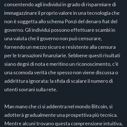
consentendo agli individui in grado di risparmiare di
immagazzinare il proprio valore in una tecnologia che
non è soggetta allo schema Ponzi del denaro fiat del
governo. Gli individui possono effettuare scambi in
una valuta che il governo non può censurare,
fornendo un mezzo sicuro e resistente alla censura
per le transazioni finanziarie. Sebbene questi risultati
siano degni di nota e meritino un riconoscimento, c'è
una scomoda verità che spesso non viene discussa o
addirittura ignorata: la sfida di scalare il numero di
utenti sovrani sulla rete.
Man mano che ci si addentra nel mondo Bitcoin, si
adotterà gradualmente una prospettiva più tecnica.
Mentre alcuni trovano questa comprensione intuitiva,