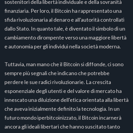
sostenitori della libertà individuale e della sovranità
finanziaria. Per loro, il Bitcoin ha rappresentato una
sfida rivoluzionaria al denaro e all'autorità controllati
dallo Stato. In quanto tale, è diventato il simbolo di un
cambiamento dirompente verso una maggiore libertà
e autonomia per gli individui nella società moderna.
Tuttavia, man mano che il Bitcoin si diffonde, ci sono
sempre più segnali che indicano che potrebbe
perdere le sue radici rivoluzionarie. La crescita
esponenziale degli utenti e del valore di mercato ha
innescato una diluizione dell'etica orientata alla libertà
che aveva inizialmente definito la tecnologia. In un
futuro mondo iperbitcoinizzato, il Bitcoin incarnerà
ancora gli ideali libertari che hanno suscitato tanto