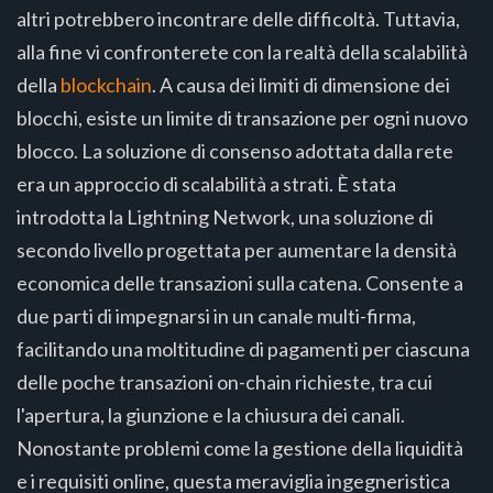
altri potrebbero incontrare delle difficoltà. Tuttavia,
alla fine vi confronterete con la realtà della scalabilità
della
blockchain
. A causa dei limiti di dimensione dei
blocchi, esiste un limite di transazione per ogni nuovo
blocco. La soluzione di consenso adottata dalla rete
era un approccio di scalabilità a strati. È stata
introdotta la Lightning Network, una soluzione di
secondo livello progettata per aumentare la densità
economica delle transazioni sulla catena. Consente a
due parti di impegnarsi in un canale multi-firma,
facilitando una moltitudine di pagamenti per ciascuna
delle poche transazioni on-chain richieste, tra cui
l'apertura, la giunzione e la chiusura dei canali.
Nonostante problemi come la gestione della liquidità
e i requisiti online, questa meraviglia ingegneristica