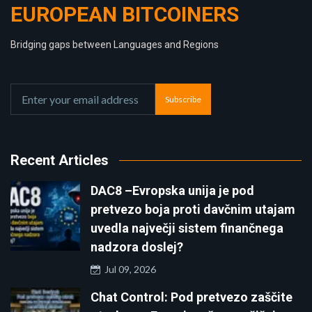
EUROPEAN BITCOINERS
Bridging gaps between Languages and Regions
Subscribe
Recent Articles
DAC8 –Evropska unija je pod
pretvezo boja proti davčnim utajam
uvedla največji sistem finančnega
nadzora doslej?
Jul 09, 2026
Chat Control: Pod pretvezo zaščite