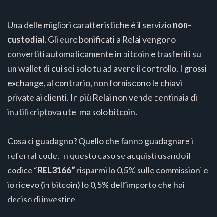
Una delle migliori caratteristiche è il servizio
non-
custodial
. Gli euro bonificati a Relai vengono
convertiti automaticamente in bitcoin e trasferiti su
un wallet di cui sei solo tu ad avere il controllo. I grossi
exchange, al contrario, non forniscono le chiavi
private ai clienti. In più Relai non vende centinaia di
inutili criptovalute, ma solo bitcoin.
Cosa ci guadagno? Quello che fanno guadagnare i
referral code. In questo caso se acquisti usando il
codice “
REL3166”
risparmi lo 0,5% sulle commissioni e
io ricevo (in bitcoin) lo 0,5% dell’importo che hai
deciso di investire.