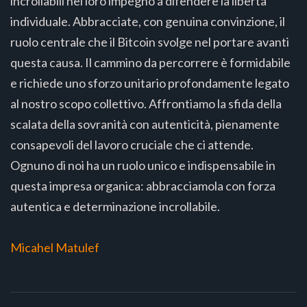
incrollabili nel loro impegno a difendere la libertà
individuale. Abbracciate, con genuina convinzione, il
ruolo centrale che il Bitcoin svolge nel portare avanti
questa causa. Il cammino da percorrere è formidabile
e richiede uno sforzo unitario profondamente legato
al nostro scopo collettivo. Affrontiamo la sfida della
scalata della sovranità con autenticità, pienamente
consapevoli del lavoro cruciale che ci attende.
Ognuno di noi ha un ruolo unico e indispensabile in
questa impresa organica: abbracciamola con forza
autentica e determinazione incrollabile.
Micahel Matulef