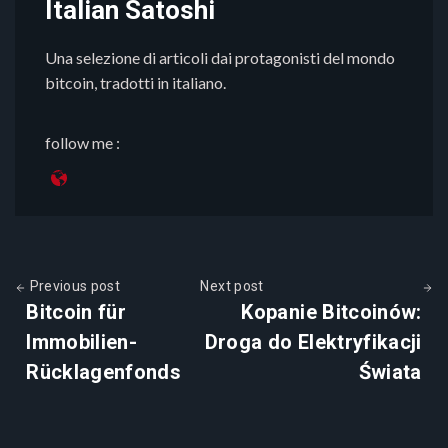
Italian Satoshi
Una selezione di articoli dai protagonisti del mondo
bitcoin, tradotti in italiano.
follow me :
Previous post
Next post
Bitcoin für
Kopanie Bitcoinów:
Immobilien-
Droga do Elektryfikacji
Rücklagenfonds
Świata