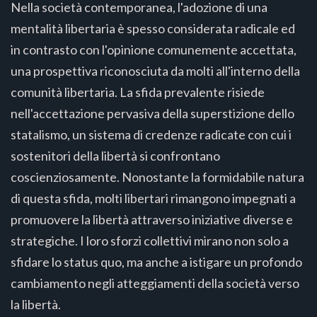
Nella società contemporanea, l'adozione di una
mentalità libertaria è spesso considerata radicale ed
in contrasto con l'opinione comunemente accettata,
una prospettiva riconosciuta da molti all'interno della
comunità libertaria. La sfida prevalente risiede
nell'accettazione pervasiva della superstizione dello
statalismo, un sistema di credenze radicate con cui i
sostenitori della libertà si confrontano
coscienziosamente. Nonostante la formidabile natura
di questa sfida, molti libertari rimangono impegnati a
promuovere la libertà attraverso iniziative diverse e
strategiche. I loro sforzi collettivi mirano non solo a
sfidare lo status quo, ma anche a istigare un profondo
cambiamento negli atteggiamenti della società verso
la libertà.