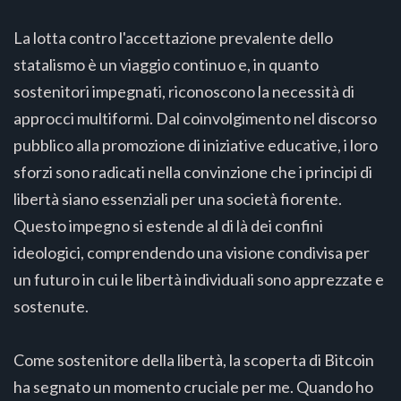
La lotta contro l'accettazione prevalente dello
statalismo è un viaggio continuo e, in quanto
sostenitori impegnati, riconoscono la necessità di
approcci multiformi. Dal coinvolgimento nel discorso
pubblico alla promozione di iniziative educative, i loro
sforzi sono radicati nella convinzione che i principi di
libertà siano essenziali per una società fiorente.
Questo impegno si estende al di là dei confini
ideologici, comprendendo una visione condivisa per
un futuro in cui le libertà individuali sono apprezzate e
sostenute.
Come sostenitore della libertà, la scoperta di Bitcoin
ha segnato un momento cruciale per me. Quando ho