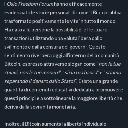
l'
Oslo Freedom Forum
hanno efficacemente
evidenziato le storie personali di come il Bitcoin abbia
trasformato positivamente le vite in tutto il mondo.
Ha dato alle persone la possibilità di effettuare
transazioni utilizzando una valuta libera dallo
svilimento e dalla censura dei governi. Questo
sentimento riverbera oggi all'interno della comunità
Bitcoin, espresso attraverso slogan come "
non le tue
chiavi, non le tue monete
", "
sii la tua banca
" e "
stiamo
separando il denaro dallo Stato!
". Esiste una grande
quantità di contenuti educativi dedicati a promuovere
questi principi e a sottolineare la maggiore libertà che
deriva dalla sovranità monetaria.
Inoltre, il Bitcoin aumenta la libertà individuale