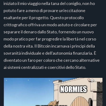
iniziato il mio viaggio nella tana del coniglio, non ho
potuto fare a meno di provare un'eccitazione
esaltante per il progetto. Questo protocollo
crittografico offriva un modo astuto e circolare per
separare il denaro dallo Stato, fornendo un nuovo
modo pratico per far progredire la libertà nel corso
della nostra vita. Il Bitcoin incarnava i principi della
sovranità individuale e dell'autonomia finanziaria. È
diventato un faro per coloro che cercano alternative
ai sistemi centralizzati e coercitivi dello Stato.