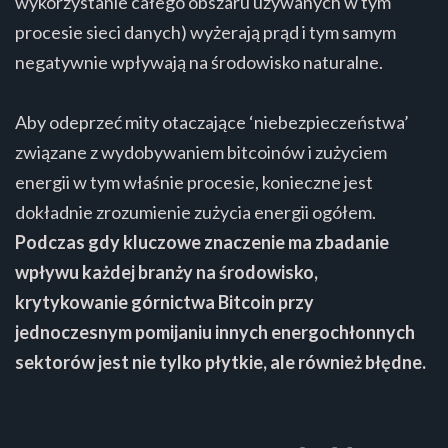
wykorzystanie całego obszaru używanych w tym
procesie sieci danych) wyżerają prąd i tym samym
negatywnie wpływają na środowisko naturalne.
Aby odeprzeć mity otaczające ‘niebezpieczeństwa’
związane z wydobywaniem bitcoinów i zużyciem
energii w tym właśnie procesie, konieczne jest
dokładnie zrozumienie zużycia energii ogółem.
Podczas gdy kluczowe znaczenie ma zbadanie
wpływu każdej branży na środowisko,
krytykowanie górnictwa Bitcoin przy
jednoczesnym pomijaniu innych energochłonnych
sektorów jest nie tylko płytkie, ale również błędne.