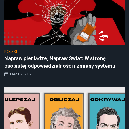
POLSKI
Napraw pieniądze, Napraw Świat: W stronę
osobistej odpowiedzialności i zmiany systemu
Dec 02, 2025