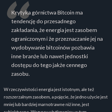
Krytyka górnictwa Bitcoin ma
tendencję do przesadnego
zakładania, że energia jest zasobem
ograniczonym i że przeznaczanie jej na
wydobywanie bitcoinów pozbawia
inne branże lub nawet jednostki
dostępu do tego jakże cennego
zasobu.
W rzeczywistości energia jest istotnym, ale też
rozszerzalnym zasobem, a pojęcie, że jedno użycie jest
mniej lub bardziej marnotrawne niż inne, jest
subiektywne. Wszyscy użytkownicy, w tym