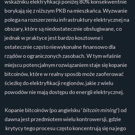
wskaźniku elektryfikacji poniżej 80% konsekwentnie
borykają się z niższym PKB na mieszkańca. Wyzwanie
polega na rozszerzeniu infrastruktury elektrycznej na
obszary, które są niedostatecznie obsługiwane, co
jednak w praktyce jest bardzo kosztowne i
ostatecznie często niewykonalne finansowo dla
rządów o ograniczonych zasobach. W tym właśnie
miejscu potencjalnym rozwiązaniem staje się kopanie
bitcoinów, które w realny sposób może zaoferować
ścieżkę do elektryfikacji regionów, jakie z wielu
powodów nie mają dostępu do energii elektrycznej.
Kopanie bitcoinów (po angielsku ‘
bitcoin mining
’) od
dawna jest przedmiotem wielu kontrowersji, gdzie
krytycy tego procesu często koncentrują się na jego