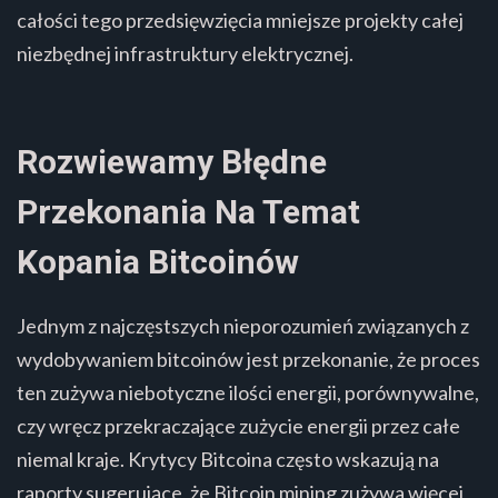
całości tego przedsięwzięcia mniejsze projekty całej
niezbędnej infrastruktury elektrycznej.
Rozwiewamy Błędne
Przekonania Na Temat
Kopania Bitcoinów
Jednym z najczęstszych nieporozumień związanych z
wydobywaniem bitcoinów jest przekonanie, że proces
ten zużywa niebotyczne ilości energii, porównywalne,
czy wręcz przekraczające zużycie energii przez całe
niemal kraje. Krytycy Bitcoina często wskazują na
raporty sugerujące, że Bitcoin mining zużywa więcej