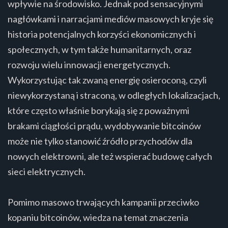
wpływie na środowisko. Jednak pod sensacyjnymi
nagłówkami i narracjami mediów masowych kryje się
historia potencjalnych korzyści ekonomicznych i
społecznych, w tym także humanitarnych, oraz
rozwoju wielu innowacji energetycznych.
Wykorzystując tak zwaną energię osieroconą, czyli
niewykorzystaną i straconą, w odległych lokalizacjach,
które często właśnie borykają się z poważnymi
brakami ciągłości prądu, wydobywanie bitcoinów
może nie tylko stanowić źródło przychodów dla
nowych elektrowni, ale też wspierać budowę całych
sieci elektrycznych.
Pomimo masowo trwających kampanii przeciwko
kopaniu bitcoinów, wiedza na temat znaczenia