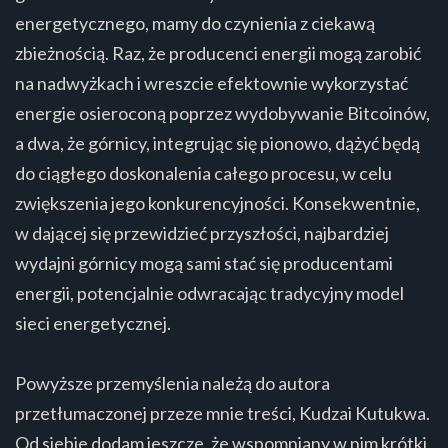
energetycznego, mamy do czynienia z ciekawą
zbieżnością. Raz, że producenci energii mogą zarobić
na nadwyżkach i wreszcie efektownie wykorzystać
energie osieroconą poprzez wydobywanie Bitcoinów,
a dwa, że górnicy, integrując się pionowo, dążyć będą
do ciągłego doskonalenia całego procesu, w celu
zwiększenia jego konkurencyjności. Konsekwentnie,
w dającej się przewidzieć przyszłości, najbardziej
wydajni górnicy mogą sami stać się producentami
energii, potencjalnie odwracając tradycyjny model
sieci energetycznej.
Powyższe przemyślenia należą do autora
przetłumaczonej przeze mnie treści, Kudzai Kutukwa.
Od siebie dodam jeszcze, że wspomniany w nim krótki