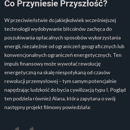
Co Przyniesie Przyszłość?
W przeciwieństwie do jakiejkolwiek wcześniejszej
technologii wydobywanie bitcoinów zachęca do
poszukiwania opłacalnych sposobów wykorzystania
energii, niezależnie od ograniczeń geograficznych lub
konwencjonalnych ograniczeń energetycznych. Ten
impuls finansowy może wywołać rewolucję
energetyczną na skalę niespotykaną od czasów
rewolucji przemysłowej – tym samym potencjalnie
napędzając ludzkość do bycia cywilizacją typu I. Pogląd
ten podziela również Alana, która zapytana o swój
następny projekt filmowy powiedziała: