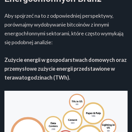
Aby spojrzeć na to z odpowiedniej perspektywy,
porównajmy wydobywanie bitcoinów z innymi
energochłonnymi sektorami, które często wymykają
się podobnej analizie:
Zużycie energii w gospodarstwach domowych oraz
przemysłowe zużycie energii przedstawione w
terawatogodzinach (TWh).