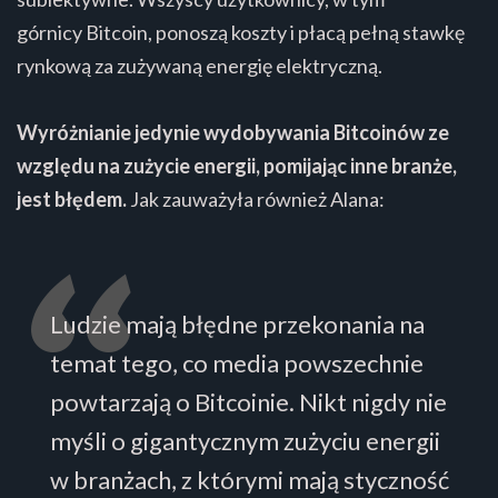
górnicy Bitcoin, ponoszą koszty i płacą pełną stawkę
rynkową za zużywaną energię elektryczną.
Wyróżnianie jedynie wydobywania Bitcoinów ze
względu na zużycie energii, pomijając inne branże,
jest błędem.
Jak zauważyła również Alana:
Ludzie mają błędne przekonania na
temat tego, co media powszechnie
powtarzają o Bitcoinie. Nikt nigdy nie
myśli o gigantycznym zużyciu energii
w branżach, z którymi mają styczność