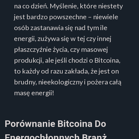
na co dzień. Myślenie, które niestety
jest bardzo powszechne – niewiele
osób zastanawia się nad tym ile
energii, zużywa się w tej czy innej
płaszczyźnie życia, czy masowej
produkcji, ale jeśli chodzi o Bitcoina,
to każdy od razu zakłada, że jest on
brudny, nieekologiczny i pożera całą
masę energii!
Porównanie Bitcoina Do
Energochłonnych Bran
ż