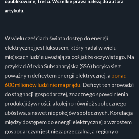
opublikowanej treści. Wszelkie prawa należą do autora
artykułu.
W wielu częściach świata dostęp do energii
elektrycznej jest luksusem, który nadal w wielu
miejscach ludzie uważają za coś jakże oczywistego. Na
przykład Afryka Subsaharyjska (SSA) boryka się z
poważnym deficytem energii elektrycznej, a
ponad
600 milionów ludzi nie ma prądu
. Deficyt ten prowadzi
do stagnacji gospodarczej, znacznego spowolnienia
produkcji żywności, a kolejno również społecznego
ubóstwa, a nawet niepokojów społecznych. Korelacja
między dostępem do energii elektrycznej a wzrostem
gospodarczym jest niezaprzeczalna, a regiony o