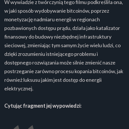
W wywiadzie z twórczynią tego filmu podkreśliła ona,
w jaki sposób wydobywanie bitcoinów, poprzez
monetyzację nadmiaru energii w regionach
pozbawionych dostępu prądu, działa jako katalizator
finansowy do budowy niezbędnej infrastruktury
sieciowej, zmieniając tym samym życie wielu ludzi, co
dzięki zrozumieniu istniejącego problemu i
dostępnego rozwiązania może silnie zmienić nasze
postrzeganie zarówno procesu kopania bitcoinów, jak
również luksusu jakim jest dostęp do energii
elektrycznej.
Cytując fragment jej wypowiedzi: