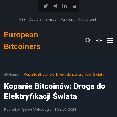
RSS
Authors
Sign up
Partners
Author Login
European
Bitcoiners
Home
Kopanie Bitcoinów: Droga do Elektryfikacji Świata
Kopanie Bitcoinów: Droga do
Elektryfikacji Świata
Posted by
Mar 14, 2024
Şelale Malkoçoğlu