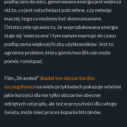
podłączeni do sieci, generowana energia jest większa
niż to, co jest natychmiast potrzebne, czy mówiąc
inaczej, tego co możemy być skonsumowane.
Ostatecznie sprawia to, że wyprodukowana energia
staje się ‘osierocona’ i tym samym marnuje do czasu
podłączenia większej liczby użytkowników. Jest to
ogromny problem, który górnictwo Bitcoin może
pomóc rozwiązać.
Film „Stranded”
zbadał ten obszar bardzo
szczegółowo
i na wielu przykładach pokazuje właśnie
jakie korzyści dla nie tylko obszarów obecnie
odciętych od prądu, ale też w przyszłości dla całego
świata, może mieć proces kopania bitcoinów.