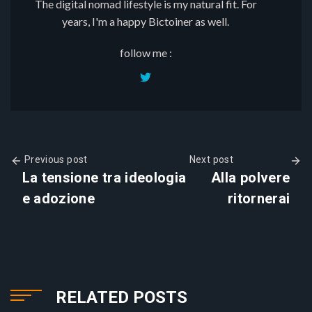
The digital nomad lifestyle is my natural fit. For
years, I'm a happy Bictoiner as well.
follow me :
Previous post
Next post
La tensione tra ideologia
Alla polvere
e adozione
ritornerai
RELATED POSTS