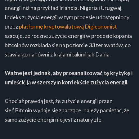
energii niż na przykład Irlandia, Nigeria i Urugwaj.
Indeks zużycia energii w tym procesie udostępniony
przez
platformę kryptowalutową Digiconomist
szacuje, że roczne zużycie energii w procesie kopania
bitcoinów rozkłada się na poziomie 33 terawatów, co
stawia go na równi z krajami takimi jak Dania.
Ważne jest jednak, aby przeanalizować tę krytykę i
umieścić ją w szerszym kontekście zużycia energii.
Chociaż prawdą jest, że zużycie energii przez
sieć Bitcoin wydaje się znaczące, należy pamiętać, że
samo zużycie energii nie jest z natury złe.