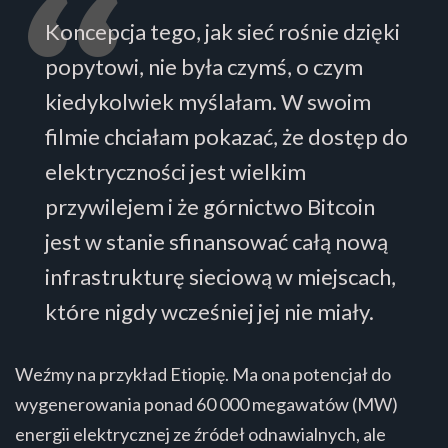
Koncepcja tego, jak sieć rośnie dzięki
popytowi, nie była czymś, o czym
kiedykolwiek myślałam. W swoim
filmie chciałam pokazać, że dostęp do
elektryczności jest wielkim
przywilejem i że górnictwo Bitcoin
jest w stanie sfinansować całą nową
infrastrukturę sieciową w miejscach,
które nigdy wcześniej jej nie miały.
Weźmy na przykład Etiopię. Ma ona potencjał do
wygenerowania ponad 60 000 megawatów (MW)
energii elektrycznej ze źródeł odnawialnych, ale