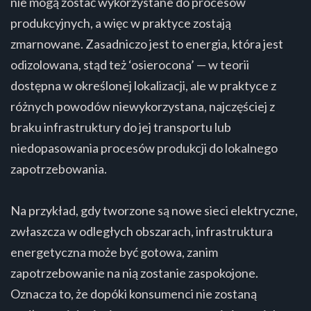
nie mogą zostać wykorzystane do procesów
produkcyjnych, a więc w praktyce zostają
zmarnowane. Zasadniczo jest to energia, która jest
odizolowana, stąd też ‘osierocona’ — w teorii
dostępna w określonej lokalizacji, ale w praktyce z
różnych powodów niewykorzystana, najczęściej z
braku infrastruktury do jej transportu lub
niedopasowania procesów produkcji do lokalnego
zapotrzebowania.
Na przykład, gdy tworzone są nowe sieci elektryczne,
zwłaszcza w odległych obszarach, infrastruktura
energetyczna może być gotowa, zanim
zapotrzebowanie na nią zostanie zaspokojone.
Oznacza to, że dopóki konsumenci nie zostaną