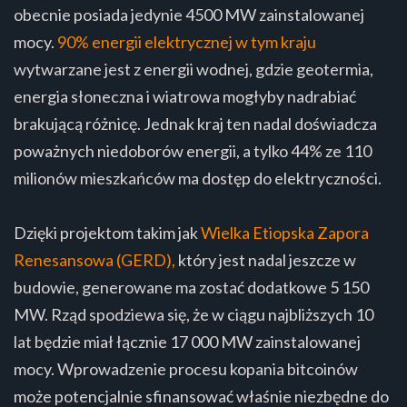
obecnie posiada jedynie 4500 MW zainstalowanej
mocy.
90% energii elektrycznej w tym kraju
wytwarzane jest z energii wodnej, gdzie geotermia,
energia słoneczna i wiatrowa mogłyby nadrabiać
brakującą różnicę. Jednak kraj ten nadal doświadcza
poważnych niedoborów energii, a tylko 44% ze 110
milionów mieszkańców ma dostęp do elektryczności.
Dzięki projektom takim jak
Wielka Etiopska Zapora
Renesansowa (GERD),
który jest nadal jeszcze w
budowie, generowane ma zostać dodatkowe 5 150
MW. Rząd spodziewa się, że w ciągu najbliższych 10
lat będzie miał łącznie 17 000 MW zainstalowanej
mocy. Wprowadzenie procesu kopania bitcoinów
może potencjalnie sfinansować właśnie niezbędne do