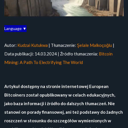
Language ▼
Autor:
Kudzai Kutukwa
| Tłumaczenie:
Şelale Malkoçoğlu
|
Data publikacji: 14.03.2024 | Źródło tłumaczenia:
Bitcoin
Mining: A Path To Electrifying The World
Artykuł dostępny na stronie internetowej European
Bitcoiners został opublikowany w celach edukacyjnych,
jako baza informacji i źródło do dalszych tłumaczeń. Nie
stanowi on porady finansowej, ani też podstawy do żadnych
roszczeń w stosunku do szczegółów wymienionych w