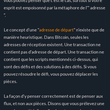
vous pouvez penser que c'est le cas, surtout si votre
esprit est empoisonné par la métaphore de l'" adresse
".
Le concept d'une "
adresse de départ
" n'existe que de
manière heuristique. Dans Bitcoin, seules les
adresses de réception existent. Une transaction ne
contient pas d'adresse de départ. Une transaction ne
contient que les scripts mentionnés ci-dessus, qui
sont des défis et des solutions à des défis. Si vous
pouvez résoudre le défi, vous pouvez déplacer les
pièces.
La façon d'y penser correctement est de penser aux
flux, et non aux pièces. Disons que vous prélevez une