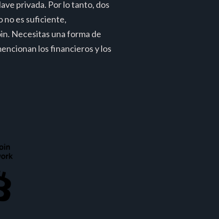
ave privada. Por lo tanto, dos
 no es suficiente,
oin. Necesitas una forma de
mencionan los financieros y los