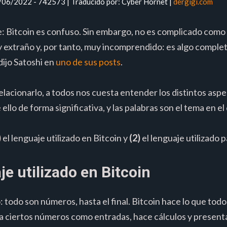
7/06/2022 - 742573 | Traducido por: Cyber Hornet |
dergigi.com
e: Bitcoin es confuso. Sin embargo, no es complicado como
 extraño y, por tanto, muy incomprendido: es algo compl
dijo Satoshi en
uno de sus posts
.
elacionarlo, a todos nos cuesta entender los distintos as
ello de forma significativa, y las palabras son el tema en e
)
el lenguaje utilizado en Bitcoin y
(2)
el lenguaje utilizado p
je utilizado en Bitcoin
todo son números, hasta el final. Bitcoin hace lo que tod
a ciertos números como entradas, hace cálculos y presenta