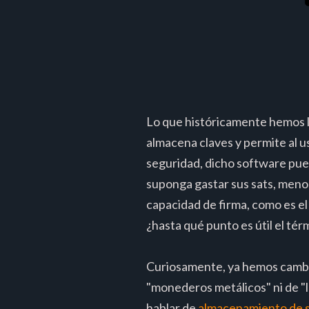
Lo que históricamente hemos l
almacena claves y permite al us
seguridad, dicho software pue
suponga gastar sus sats, meno
capacidad de firma, como es el
¿hasta qué punto es útil el t
Curiosamente, ya hemos cambia
"monederos metálicos" ni de "
hablar de
almacenamiento de s