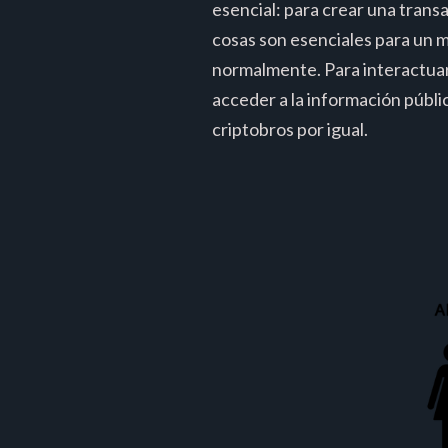
esencial: para crear una transa
cosas son esenciales para un m
normalmente. Para interactuar 
acceder a la información públic
criptobros por igual.