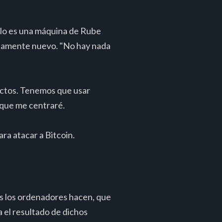
 lo es una máquina de Rube
etamente nuevo. "No hay nada
pectos. Tenemos que usar
l que me centraré.
ara atacar a Bitcoin.
os los ordenadores hacen, que
 el resultado de dichos