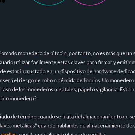
lamado monedero de bitcoin, por tanto, no es más que un 
uario utilizar fácilmente estas claves para firmar y emitir
de estar incrustado en un dispositivo de hardware dedica
r será el riesgo de robo o pérdida de fondos. Un moneder
 caso de los monederos mentales, papel o vigilancia. Esto n
érmino monedero?
do de término cuando se trata del almacenamiento de sem
llaves metálicas" cuando hablamos de almacenamiento de s
emillas
, semillas metálicas o placas de semillas.