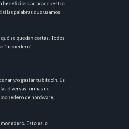
a beneficioso aclarar nuestro
 si las palabras que usamos
n qué se quedan cortas. Todos
on "monedero".
nar y/o gastar tu bitcoin. Es
s las diversas formas de
l, monedero de hardware,
 monedero. Esto es lo