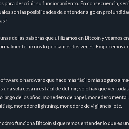
s para describir su funcionamiento. En consecuencia, serí
áles son las posibilidades de entender algo en profundidad
das?
unas de las palabras que utilizamos en Bitcoin y veamos e
normalmente no nos lo pensamos dos veces. Empecemos c
oftware o hardware que hace más fácil o más seguro almace
 una sola cosa ni es fácil de definir; sólo hay que ver toda
lo largo de los años: monedero de papel, monedero menta
isig, monedero lightning, monedero de vigilancia, etc.
r cómo funciona Bitcoin si queremos entender lo que es un