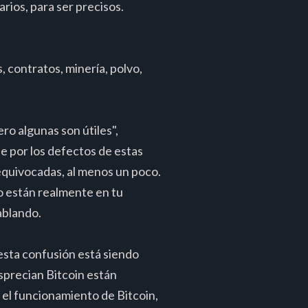
arios, para ser precisos.
, contratos, minería, polvo,
ro algunas son útiles",
 por los defectos de estas
 equivocadas, al menos un poco.
o están realmente en tu
ablando.
esta confusión está siendo
esprecian Bitcoin están
 el funcionamiento de Bitcoin,