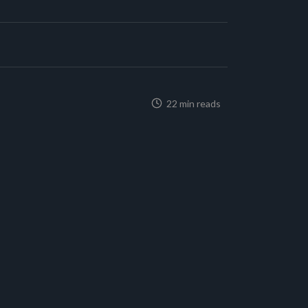
22 min reads