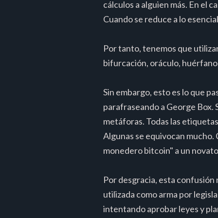
cálculos a alguien más. En el ca
Cuando se reduce a lo esencial
Por tanto, tenemos que utilizar
bifurcación, oráculo, huérfano, s
Sin embargo, esto es lo que pa
parafraseando a George Box. S
metáforas. Todas las etiquetas
Algunas se equivocan mucho. C
monedero bitcoin" a un novato 
Por desgracia, esta confusión 
utilizada como arma por legisl
intentando aprobar leyes y pla