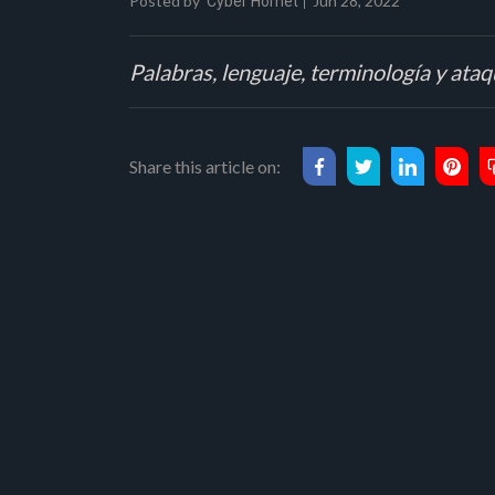
Posted by
Jun 28, 2022
Cyber Hornet
Palabras, lenguaje, terminología y ataqu
Share this article on: