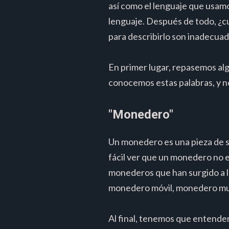
así como el lenguaje que usamo
lenguaje. Después de todo, ¿cu
para describirlo son inadecua
En primer lugar, repasemos alg
conocemos estas palabras, y 
"Monedero"
Un monedero es una pieza de s
fácil ver que un monedero no es
monederos que han surgido a 
monedero móvil, monedero mult
Al final, tenemos que entende