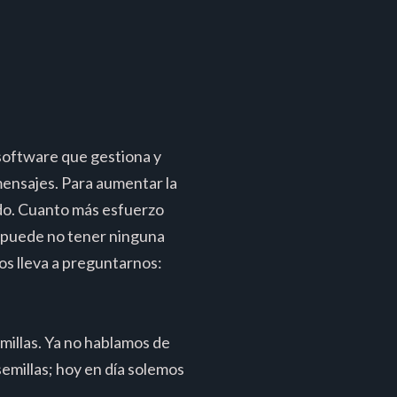
software que gestiona y
 mensajes. Para aumentar la
do. Cuanto más esfuerzo
o puede no tener ninguna
os lleva a preguntarnos:
illas. Ya no hablamos de
emillas; hoy en día solemos