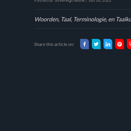
Posted by
Jun 30, 2022
Sovereign Monk
Woorden, Taal, Terminologie, en Taalku
Share this article on: