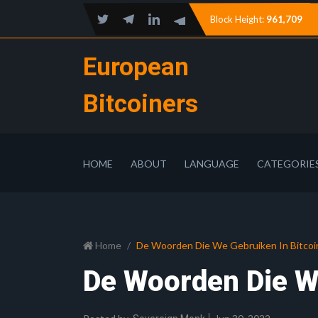
Block Height:
961,709
European
Bitcoiners
HOME
ABOUT
LANGUAGE
CATEGORIE
Home
De Woorden Die We Gebruiken In Bitcoi
De Woorden Die We