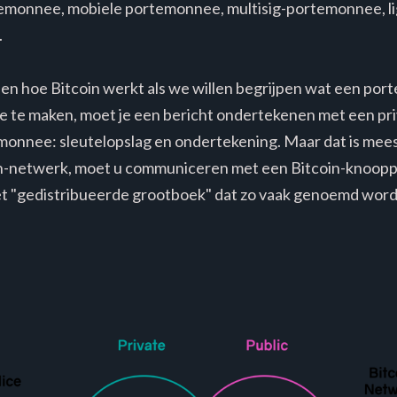
monnee, mobiele portemonnee, multisig-portemonnee, l
.
pen hoe Bitcoin werkt als we willen begrijpen wat een por
e te maken, moet je een bericht ondertekenen met een priv
monnee: sleutelopslag en ondertekening. Maar dat is mees
n-netwerk, moet u communiceren met een Bitcoin-knoop
et "gedistribueerde grootboek" dat zo vaak genoemd wordt