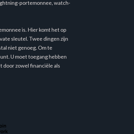
ightning-portemonnee, watch-
temonnee is. Hier komt het op
ate sleutel. Twee dingen zijn
tal niet genoeg. Om te
punt. U moet toegang hebben
 door zowel financiële als