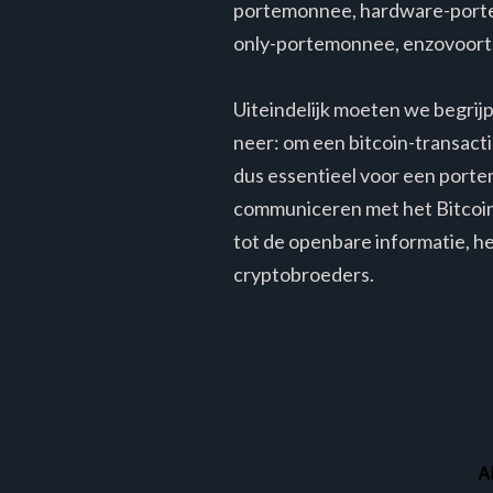
portemonnee, hardware-porte
only-portemonnee, enzovoort
Uiteindelijk moeten we begrij
neer: om een bitcoin-transacti
dus essentieel voor een porte
communiceren met het Bitcoi
tot de openbare informatie, h
cryptobroeders.