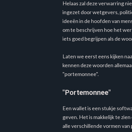
Helaas zal deze verwarring ni
ingezet door wetgevers, poli
ideeën in de hoofden van mens
om te beschrijven hoe het werk
iets goed begrijpen als de woo
Laten we eerst eens kijken na
kennen deze woorden allemaal
"portemonnee".
"Portemonnee"
Een wallet is een stukje softwa
geven. Het is makkelijk te zien
alle verschillende vormen van