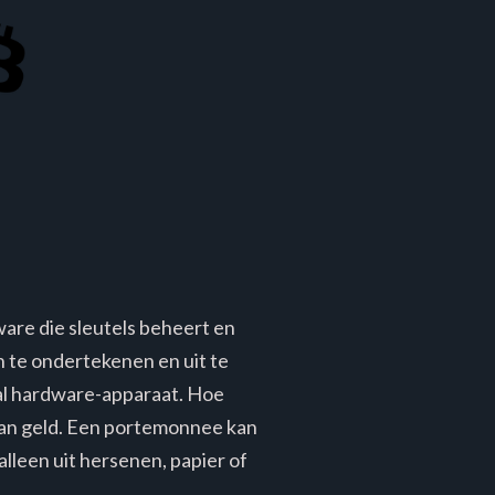
re die sleutels beheert en
n te ondertekenen en uit te
al hardware-apparaat. Hoe
s van geld. Een portemonnee kan
lleen uit hersenen, papier of