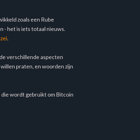
wikkeld zoals een Rube
 het is iets totaal nieuws.
 zei
.
 de verschillende aspecten
willen praten, en woorden zijn
l die wordt gebruikt om Bitcoin