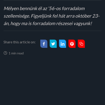
Mélyen bennünk él az ‘56-os forradalom
szellemisége. Figyeljünk fel hát arra október 23-
án, hogy ma is forradalom részesei vagyunk!
Share this article on:
1 min read