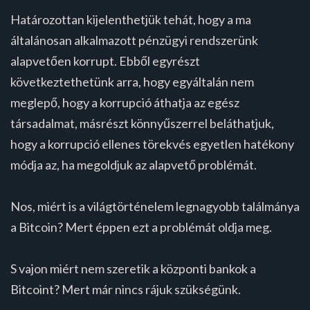
Határozottan kijelenthetjük tehát, hogy a ma
általánosan alkalmazott pénzügyi rendszerünk
alapvetően korrupt. Ebből egyrészt
következtethetünk arra, hogy egyáltalán nem
meglepő, hogy a korrupció áthatja az egész
társadalmat, másrészt könnyűszerrel beláthatjuk,
hogy a korrupció ellenes törekvés egyetlen hatékony
módja az, ha megoldjuk az alapvető problémát.
Nos, miért is a világtörténelem legnagyobb találmánya
a Bitcoin? Mert éppen ezt a problémát oldja meg.
S vajon miért nem szeretik a központi bankok a
Bitcoint? Mert már nincs rájuk szükségünk.