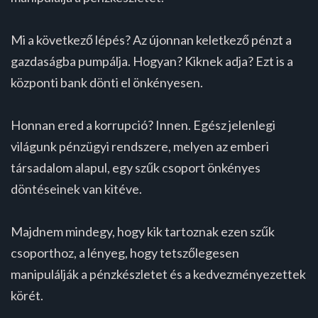
Mi a következő lépés? Az újonnan keletkező pénzt a
gazdaságba pumpálja. Hogyan? Kiknek adja? Ezt is a
központi bank dönti el önkényesen.
Honnan ered a korrupció? Innen. Egész jelenlegi
világunk pénzügyi rendszere, melyen az emberi
társadalom alapul, egy szűk csoport önkényes
döntéseinek van kitéve.
Majdnem mindegy, hogy kik tartoznak ezen szűk
csoporthoz, a lényeg, hogy tetszőlegesen
manipulálják a pénzkészletet és a kedvezményezettek
körét.