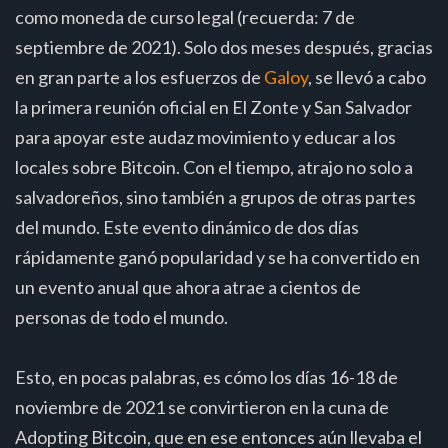
como moneda de curso legal (recuerda: 7 de
septiembre de 2021). Solo dos meses después, gracias
en gran parte a los esfuerzos de
Galoy
, se llevó a cabo
la primera reunión oficial en El Zonte y San Salvador
para apoyar este audaz movimiento y educar a los
locales sobre Bitcoin. Con el tiempo, atrajo no solo a
salvadoreños, sino también a grupos de otras partes
del mundo. Este evento dinámico de dos días
rápidamente ganó popularidad y se ha convertido en
un evento anual que ahora atrae a cientos de
personas de todo el mundo.
Esto, en pocas palabras, es cómo los días 16-18 de
noviembre de 2021 se convirtieron en la cuna de
Adopting Bitcoin, que en ese entonces aún llevaba el