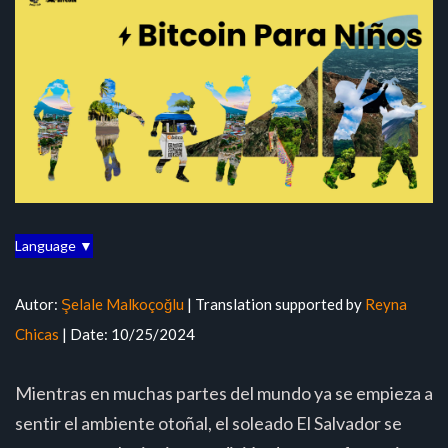
Language ▼
Autor:
Şelale Malkoçoğlu
| Translation supported by
Reyna
Chicas
| Date: 10/25/2024
Mientras en muchas partes del mundo ya se empieza a
sentir el ambiente otoñal, el soleado El Salvador se