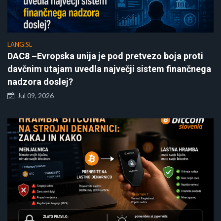
LANG:SL
DAC8 –Evropska unija je pod pretvezo boja proti
davčnim utajam uvedla največji sistem finančnega
nadzora doslej?
Jul 09, 2026