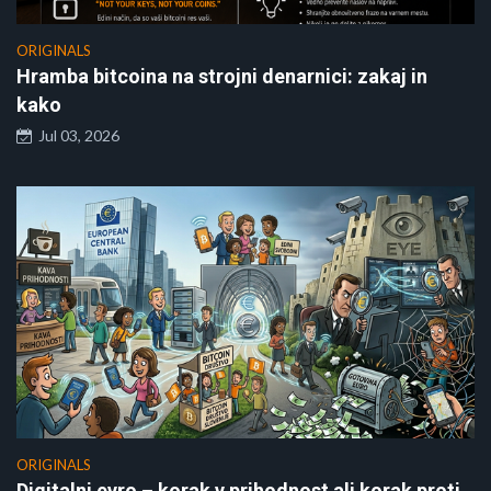
ORIGINALS
Hramba bitcoina na strojni denarnici: zakaj in
kako
Jul 03, 2026
ORIGINALS
Digitalni evro – korak v prihodnost ali korak proti