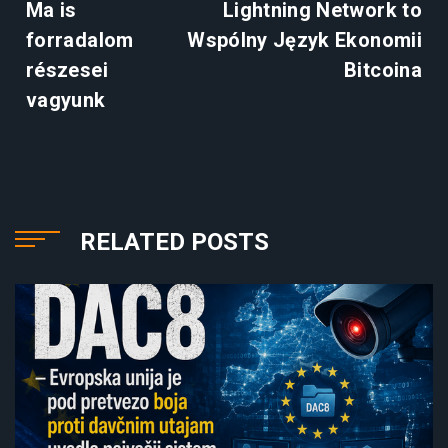
Ma is
Lightning Network to
forradalom
Wspólny Język Ekonomii
részesei
Bitcoina
vagyunk
RELATED POSTS