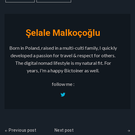
Şelale Malkoçoğlu
Born in Poland, raised in a multi-culti family, I quickly
developed a passion for travel & respect for others.
The digital nomad lifestyle is my natural fit. For
years, I'm a happy Bictoiner as well.
follow me :
Previous post
Next post