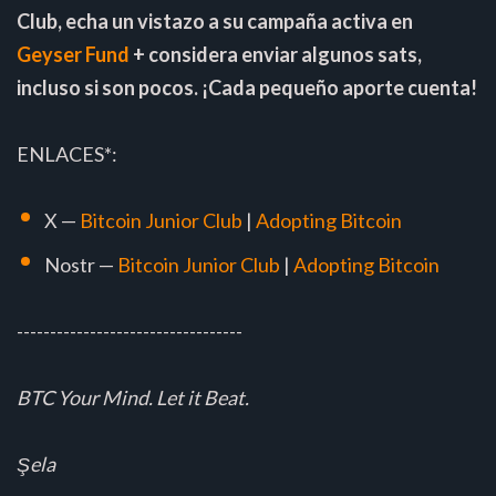
Club, echa un vistazo a su campaña activa en
Geyser Fund
+ considera enviar algunos sats,
incluso si son pocos. ¡Cada pequeño aporte cuenta!
ENLACES*:
X —
Bitcoin Junior Club
|
Adopting Bitcoin
Nostr —
Bitcoin Junior Club
|
Adopting Bitcoin
----------------------------------
BTC Your Mind. Let it Beat.
Şela