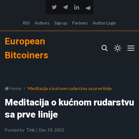
RSS
Authors
Sign up
Partners
Author Login
European
Bitcoiners
Home
Meditacija o kućnom rudarstvu sa prve linije
Meditacija o kućnom rudarstvu
sa prve linije
Posted by
Dec 19, 2022
Tink