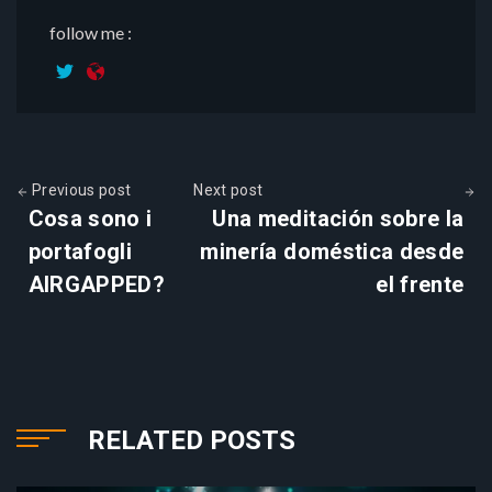
follow me :
Previous post
Next post
Cosa sono i
Una meditación sobre la
portafogli
minería doméstica desde
AIRGAPPED?
el frente
RELATED POSTS