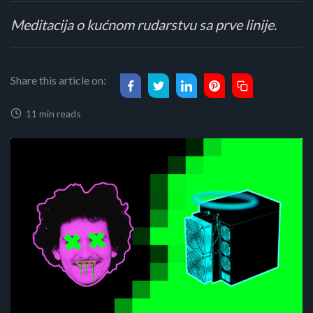
Meditacija o kućnom rudarstvu sa prve linije.
Share this article on:
11 min reads