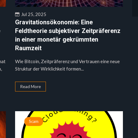
Jul 25, 2025
Gravitationsökonomie: Eine
e
Feldtheorie subjektiver Zeitpräferenz
in einer monetär gekrümmten
Raumzeit
hat
Wie Bitcoin, Zeitpräferenz und Vertrauen eine neue
,
Struktur der Wirklichkeit formen...
Read More
Scam