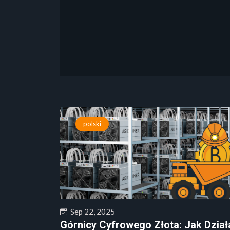
polski
Sep 22, 2025
Górnicy Cyfrowego Złota: Jak Dział