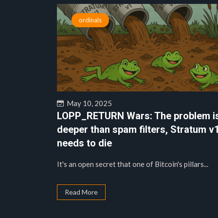
ordinals
May 10, 2025
LOPP_RETURN Wars: The problem i
deeper than spam filters, Stratum v
needs to die
It's an open secret that one of Bitcoin's pillars...
Read More