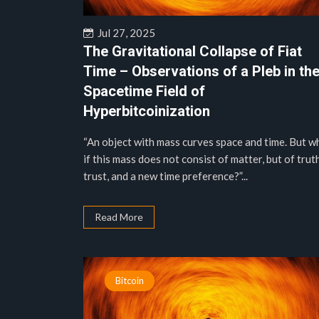
Jul 27, 2025
The Gravitational Collapse of Fiat
Time – Observations of a Pleb in th
Spacetime Field of
Hyperbitcoinization
“An object with mass curves space and time. But w
if this mass does not consist of matter, but of truth
trust, and a new time preference?”...
Read More
Bitcoin