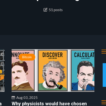
51 posts
Bitcoin
Aug 03, 2025
a
Why physicists would have chosen