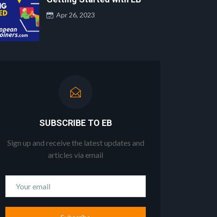
Apr 26, 2023
SUBSCRIBE TO EB
Sign up and receive the latest updates and
articles via email