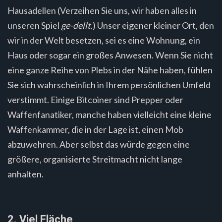
Hausadellen (Verzeihen Sie uns, wir haben alles in
unseren Spiel
ge-dellt
.) Unser eigener kleiner Ort, den
wir in der Welt besetzen, sei es eine Wohnung, ein
Haus oder sogar ein großes Anwesen. Wenn Sie nicht
eine ganze Reihe von Plebs in der Nähe haben, fühlen
Sie sich wahrscheinlich in Ihrem persönlichen Umfeld
verstimmt. Einige Bitcoiner sind Prepper oder
Waffenfanatiker, manche haben vielleicht eine kleine
Waffenkammer, die in der Lage ist, einen Mob
abzuwehren. Aber selbst das würde gegen eine
größere, organisierte Streitmacht nicht lange
anhalten.
2. Viel Fläche