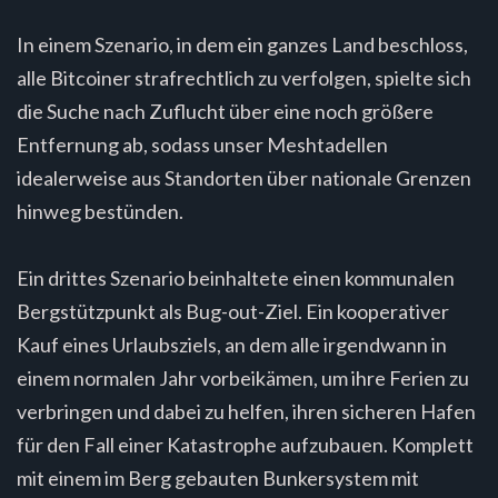
In einem Szenario, in dem ein ganzes Land beschloss,
alle Bitcoiner strafrechtlich zu verfolgen, spielte sich
die Suche nach Zuflucht über eine noch größere
Entfernung ab, sodass unser Meshtadellen
idealerweise aus Standorten über nationale Grenzen
hinweg bestünden.
Ein drittes Szenario beinhaltete einen kommunalen
Bergstützpunkt als Bug-out-Ziel. Ein kooperativer
Kauf eines Urlaubsziels, an dem alle irgendwann in
einem normalen Jahr vorbeikämen, um ihre Ferien zu
verbringen und dabei zu helfen, ihren sicheren Hafen
für den Fall einer Katastrophe aufzubauen. Komplett
mit einem im Berg gebauten Bunkersystem mit