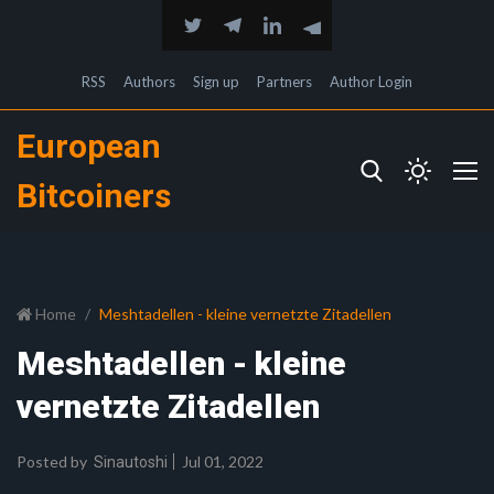
RSS
Authors
Sign up
Partners
Author Login
European
Bitcoiners
Home
Meshtadellen - kleine vernetzte Zitadellen
Meshtadellen - kleine
vernetzte Zitadellen
Posted by
Jul 01, 2022
Sinautoshi