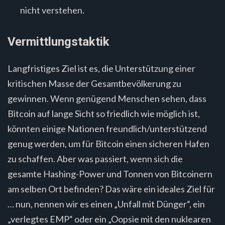
nicht verstehen.
Vermittlungstaktik
Langfristiges Ziel ist es, die Unterstützung einer
kritischen Masse der Gesamtbevölkerung zu
gewinnen. Wenn genügend Menschen sehen, dass
Bitcoin auf lange Sicht so friedlich wie möglich ist,
könnten einige Nationen freundlich/unterstützend
genug werden, um für Bitcoin einen sicheren Hafen
zu schaffen. Aber was passiert, wenn sich die
gesamte Hashing-Power und Tonnen von Bitcoinern
am selben Ort befinden? Das wäre ein ideales Ziel für
… nun, nennen wir es einen „Unfall mit Dünger“, ein
„verlegtes EMP“ oder ein „Oopsie mit den nuklearen