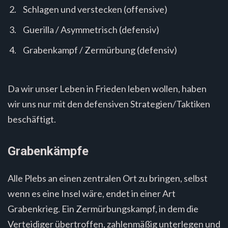
Schlagen und verstecken (offensive)
Guerilla / Asymmetrisch (defensiv)
Grabenkampf / Zermürbung (defensiv)
Da wir unser Leben in Frieden leben wollen, haben
wir uns nur mit den defensiven Strategien/Taktiken
beschäftigt.
Grabenkämpfe
Alle Plebs an einen zentralen Ort zu bringen, selbst
wenn es eine Insel wäre, endet in einer Art
Grabenkrieg. Ein Zermürbungskampf, in dem die
Verteidiger übertroffen, zahlenmäßig unterlegen und