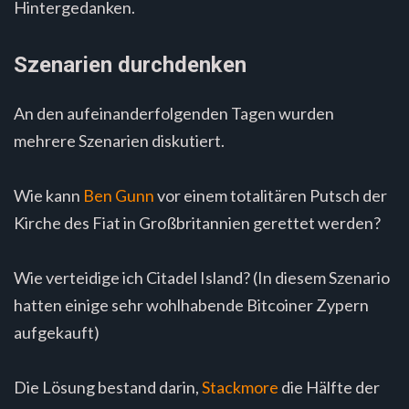
Hintergedanken.
Szenarien durchdenken
An den aufeinanderfolgenden Tagen wurden
mehrere Szenarien diskutiert.
Wie kann
Ben Gunn
vor einem totalitären Putsch der
Kirche des Fiat in Großbritannien gerettet werden?
Wie verteidige ich Citadel Island? (In diesem Szenario
hatten einige sehr wohlhabende Bitcoiner Zypern
aufgekauft)
Die Lösung bestand darin,
Stackmore
die Hälfte der