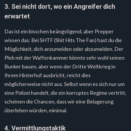
3. Sei nicht dort, wo ein Angreifer dich
erwartet
Das ist ein bisschen beängstigend, aber Prepper
wissen das: Bei SHTF (Shit Hits The Fan) hast du die
Möglichkeit, dich anzumelden oder abzumelden. Der
Pleb mit der Waffenkammer könnte sehr wohl seinen
Bunker bauen, aber wenn der Dritte Weltkrieg in
Ihrem Hinterhof ausbricht, reicht dies
möglicherweise nicht aus. Selbst wenn es sich nur um
eine Polizei handelt, die ein korruptes Regime vertritt,
scheinen die Chancen, dass wir eine Belagerung
überleben würden, minimal.
4. Vermittlungstaktik