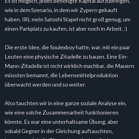
Es ist möglich, jedes benötigte Kapital aufzubringen,
wie in dem Szenario, in dem wir Zypern gekauft
haben. IRL mein Satoshi Stapel nicht groß genug, um
einen Parkplatz zu kaufen, ist aber noch in Arbeit. :)
Die erste Idee, die Soulexboy hatte, war, mit ein paar
Leuten eine physische Zitadelle zu bauen. Eine Ein-
Mann-Zitadelle ist nicht wirklich machbar, die Mauern
müssten bemannt, die Lebensmittelproduktion
überwacht werden und so weiter.
Also tauchten wir in eine ganze soziale Analyse ein,
wie eine solche Zusammenarbeit funktionieren
könnte. Es war eine unterhaltsame Übung, aber
sobald Gegner in der Gleichung auftauchten,