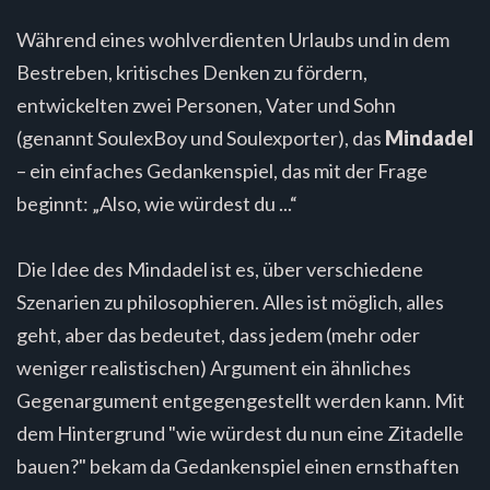
Während eines wohlverdienten Urlaubs und in dem
Bestreben, kritisches Denken zu fördern,
entwickelten zwei Personen, Vater und Sohn
(genannt SoulexBoy und Soulexporter), das
Mindadel
– ein einfaches Gedankenspiel, das mit der Frage
beginnt: „Also, wie würdest du ...“
Die Idee des Mindadel ist es, über verschiedene
Szenarien zu philosophieren. Alles ist möglich, alles
geht, aber das bedeutet, dass jedem (mehr oder
weniger realistischen) Argument ein ähnliches
Gegenargument entgegengestellt werden kann. Mit
dem Hintergrund "wie würdest du nun eine Zitadelle
bauen?" bekam da Gedankenspiel einen ernsthaften