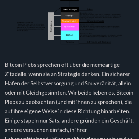
Bitcoin Plebs sprechen oft über die memeartige
Zitadelle, wenn sie an Strategie denken. Ein sicherer
Hafen der Selbstversorgung und Souveränität, allein
oder mit Gleichgesinnten. Wir beide lieben es, Bitcoin
Plebs zu beobachten (und mit ihnen zu sprechen), die
auf ihre eigene Weise in diese Richtung hinarbeiten.
Einige stapeln nur Sats, andere gründen ein Geschäft,
andere versuchen einfach, in ihrer
Lebensmittelproduktion unabhängiger zu sein und so