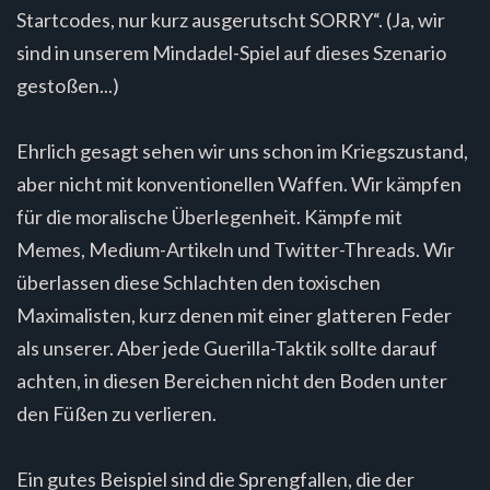
Startcodes, nur kurz ausgerutscht SORRY“. (Ja, wir
sind in unserem Mindadel-Spiel auf dieses Szenario
gestoßen...)
Ehrlich gesagt sehen wir uns schon im Kriegszustand,
aber nicht mit konventionellen Waffen. Wir kämpfen
für die moralische Überlegenheit. Kämpfe mit
Memes, Medium-Artikeln und Twitter-Threads. Wir
überlassen diese Schlachten den toxischen
Maximalisten, kurz denen mit einer glatteren Feder
als unserer. Aber jede Guerilla-Taktik sollte darauf
achten, in diesen Bereichen nicht den Boden unter
den Füßen zu verlieren.
Ein gutes Beispiel sind die Sprengfallen, die der