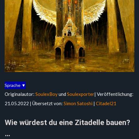
Sprache ▼
Originalautor:
SoulexBoy
und
Soulexporter
| Veröffentlichung:
21.05.2022 | Übersetzt von:
Simon Satoshi
|
Citadel21
Wie würdest du eine Zitadelle bauen?
…