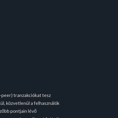
o-peer) tranzakciókat tesz
ül, közvetlenül a felhasználók
zőbb pontjain lévő