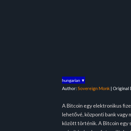
hungarian ▼
Author:
Sovereign Monk
| Original
A Bitcoin egy elektronikus fiz
lehetővé, központi bank vagy m
között történik. A Bitcoin egy