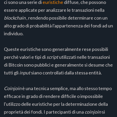
ci sono una serie di
euristiche
diffuse, che possono
essere applicate per analizzare le transazioni nella
blockchain
, rendendo possibile determinare con un
alto grado di probabilità l'appartenenza dei fondi ad un
individuo.
Queste euristiche sono generalmente rese possibili
perchè valori e tipi di
script
utilizzati nelle transazioni
di Bitcoin sono pubblici e generalmente si desume che
tutti gli
input
siano controllati dalla stessa entità.
Coinjoin
è una tecnica semplice, ma allo stesso tempo
efficace in grado di rendere difficile o impossibile
l'utilizzo delle euristiche per la determinazione della
proprietà dei fondi. I partecipanti di una
coinjoin
si