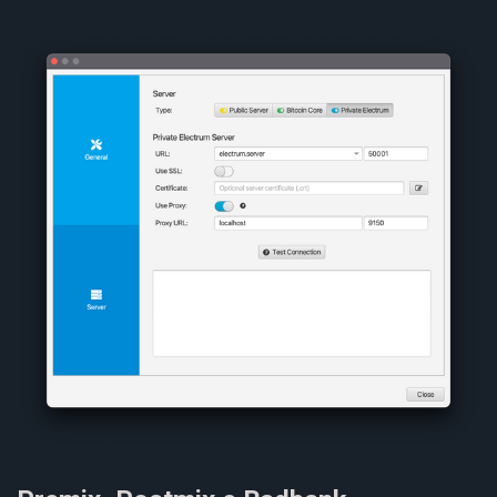
Next
Cancel