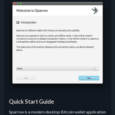
Quick Start Guide
Sparrow is a modern desktop Bitcoin wallet application