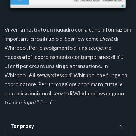
Vi verrà mostrato un riquadro con alcune informazioni
importanti circa il ruolo di Sparrow come
client
di
Whirpool. Per lo svolgimento di una
coinjoin
è
necessario il coordinamento contemporaneo di più
utenti per creare una singola transazione. In
Whirpool, è il
server
stesso di Whirpool che funge da
coordinatore. Per un maggiore anonimato, tutte le
comunicazioni con il
server
di Whirlpool avvengono
tramite
input
"ciechi".
Tor proxy