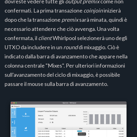
dovreste vedere tutte gli
output premix
come non
confermati. La prima transazione
coinjoin
inizierà
dopo che la transazione
premix
sarà minata, quindi è
necessario attendere che ciò avvenga. Una volta
confermata, il
client
Whirlpool selezionerà uno degli
UTXO da includere in un
round
di mixaggio. Ciò è
indicato dalla barra di avanzamento che appare nella
colonna centrale "Mixes". Per ulteriori informazioni
sull'avanzamento del ciclo di mixaggio, è possibile
passare il mouse sulla barra di avanzamento.