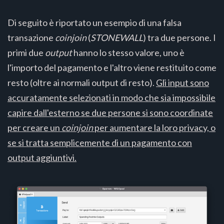
Di seguito è riportato un esempio di una falsa
transazione
coinjoin
(
STONEWALL
) tra due persone. I
primi due
output
hanno lo stesso valore, uno è
l'importo del pagamento e l'altro viene restituito come
resto (oltre ai normali output di resto).
Gli input sono
accuratamente selezionati in modo che sia impossibile
capire dall'esterno se due persone si sono coordinate
per creare un
coinjoin
per aumentare la loro privacy, o
se si tratta semplicemente di un pagamento con
output aggiuntivi.