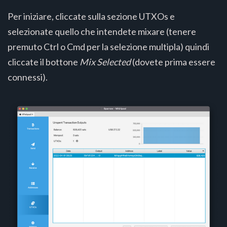
Per iniziare, cliccate sulla sezione UTXOs e
selezionate quello che intendete mixare (tenere
premuto Ctrl o Cmd per la selezione multipla) quindi
cliccate il bottone
Mix Selected
(dovete prima essere
connessi).