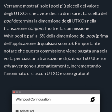
Verranno mostrati solo i pool più piccoli del valore
degli UTXOs che avete deciso di mixare . La scelta del
pool
determina la dimensione degli UTXOs nella
transazione
coinjoin
. Inoltre, la commissione
Whirlpool è pari al 5% della dimensione del
pool
(prima
dell'applicazione di qualsiasi sconto). È importante
notare che questa commissione viene pagata una sola
volta per ciascuna transazione di
premix
Tx0. Ulteriori
mix
avvengono automaticamente, incrementando
l'anonimato di ciascun UTXO e sono gratuiti!