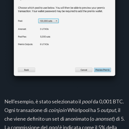
Nell'esempio, è stato selezionato il
pool
da 0,001 BTC.
Ogni transazione di
coinjoin
Whirlpool ha 5
output
, il
che viene definito un set di anonimato (o
anonset
) di 5.
La commissione del
pool
è indicata come il 5% della