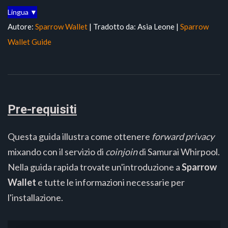
Lingua ▼
Autore:
Sparrow Wallet
| Tradotto da: Asia Leone |
Sparrow
Wallet Guide
Pre-requisiti
Questa guida illustra come ottenere
forward privacy
mixando con il servizio di
coinjoin
di Samurai Whirpool.
Nella guida rapida trovate un'introduzione a
Sparrow
Wallet
e tutte le informazioni necessarie per
l'installazione.