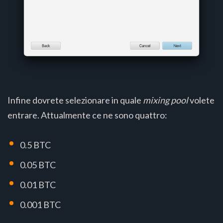
Infine dovrete selezionare in quale
mixing pool
volete
entrare. Attualmente ce ne sono quattro:
0.5 BTC
0.05 BTC
0.01 BTC
0.001 BTC