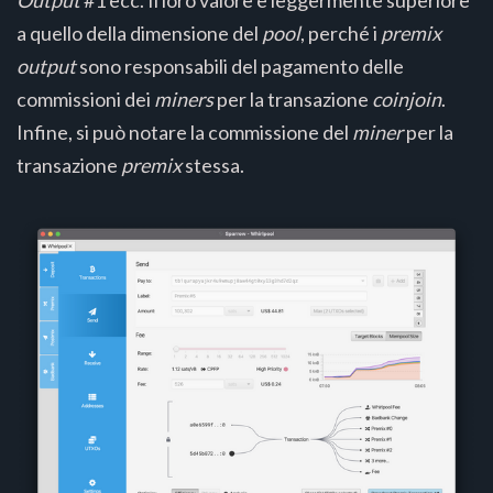
a quello della dimensione del
pool
, perché i
premix
output
sono responsabili del pagamento delle
commissioni dei
miners
per la transazione
coinjoin
.
Infine, si può notare la commissione del
miner
per la
transazione
premix
stessa.