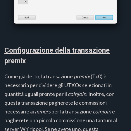
Configurazione della transazione
premix
Come già detto, la transazione
premix
(Tx0) è
necessaria per dividere gli UTXOs selezionati in
quantità uguali pronte per il
coinjoin
. Inoltre, con
questa transazione pagherete le commissioni
necessarie ai
miners
per la transazione
coinjoin
e
pagherete una piccola commissione una tantum al
server Whirlpool. Se ne avete uno, questa