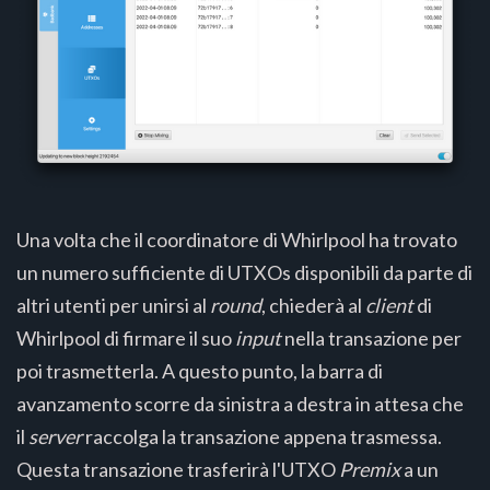
Una volta che il coordinatore di Whirlpool ha trovato
un numero sufficiente di UTXOs disponibili da parte di
altri utenti per unirsi al
round
, chiederà al
client
di
Whirlpool di firmare il suo
input
nella transazione per
poi trasmetterla. A questo punto, la barra di
avanzamento scorre da sinistra a destra in attesa che
il
server
raccolga la transazione appena trasmessa.
Questa transazione trasferirà l'UTXO
Premix
a un