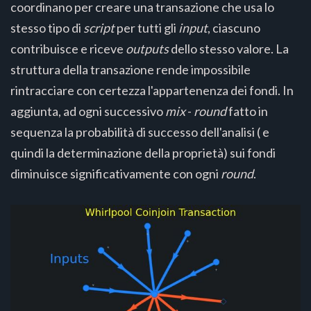
coordinano per creare una transazione che usa lo
stesso tipo di
script
per tutti gli
input
, ciascuno
contribuisce e riceve
outputs
dello stesso valore. La
struttura della transazione rende impossibile
rintracciare con certezza l'appartenenza dei fondi. In
aggiunta, ad ogni successivo
mix
-
round
fatto in
sequenza la probabilità di successo dell'analisi ( e
quindi la determinazione della proprietà) sui fondi
diminuisce significativamente con ogni
round
.