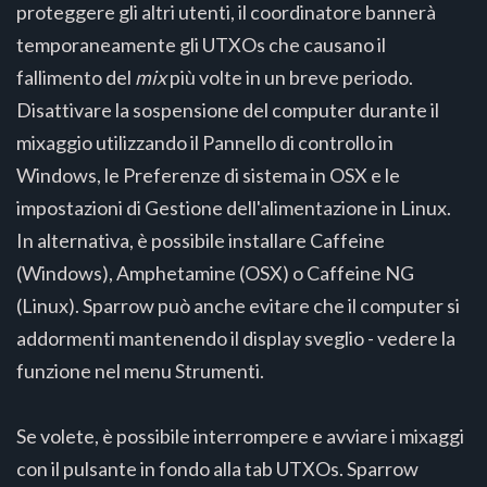
proteggere gli altri utenti, il coordinatore bannerà
temporaneamente gli UTXOs che causano il
fallimento del
mix
più volte in un breve periodo.
Disattivare la sospensione del computer durante il
mixaggio utilizzando il Pannello di controllo in
Windows, le Preferenze di sistema in OSX e le
impostazioni di Gestione dell'alimentazione in Linux.
In alternativa, è possibile installare Caffeine
(Windows), Amphetamine (OSX) o Caffeine NG
(Linux). Sparrow può anche evitare che il computer si
addormenti mantenendo il display sveglio - vedere la
funzione nel menu Strumenti.
Se volete, è possibile interrompere e avviare i mixaggi
con il pulsante in fondo alla tab UTXOs. Sparrow