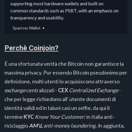
supporting most hardware wallets and built on
common standards such as PSBT, with an emphasis on
transparency and usability.
Sparrow Wallet
Perchè Coinjoin?
È una sfortunata verità che Bitcoin non garantisce la
massima privacy. Pur essendo Bitcoin pseudonimo per
definizione, molti utenti lo acquisiscono attraverso
exchange
centralizzati -
CEX
Centralized Exchange
-
che per legge richiedono all' utente documenti di
identità validi ed in taluni casi un selfie, da qui il
termine
KYC
Know Your Customer;
in Italia anti -
riciclaggio
AM\L
anti-money laundering. I
n aggiunta,