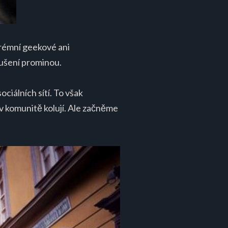
trémní geekové ani
dušení prominou.
ociálních sítí. To však
v komunitě kolují. Ale začněme