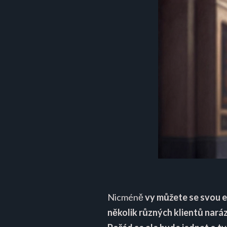
Nicméně
vy můžete se svou e
několik různých klientů nará