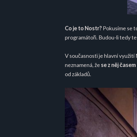
Co je to Nostr?
Pokusíme se to
programátoři. Budou-li tedy te
V současnosti je hlavní využití
neznamená, že
se z něj časem
od základů.