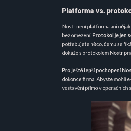
Platforma vs. protoko
Nostr není platforma ani nějak
bez omezení.
Protokol je jen 
potřebujete něco, čemu se říká 
dokáže s protokolem Nostr pr
Pro ještě lepší pochopení Nos
dokonce firma. Abyste mohli e-
vestavění přímo v operačních 