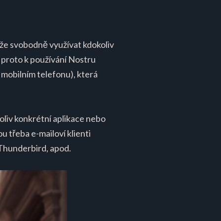
ůže svobodně využívat kdokoliv
 proto k používání Nostru
a mobilním telefonu), která
koliv konkrétní aplikace nebo
u třeba e-mailoví klienti
Thunderbird, apod.