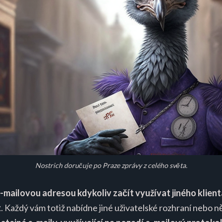
Nostrich doručuje po Praze zprávy z celého světa.
-mailovou adresou kdykoliv začít využívat jiného klient
z
. Každý vám totiž nabídne jiné uživatelské rozhraní nebo n