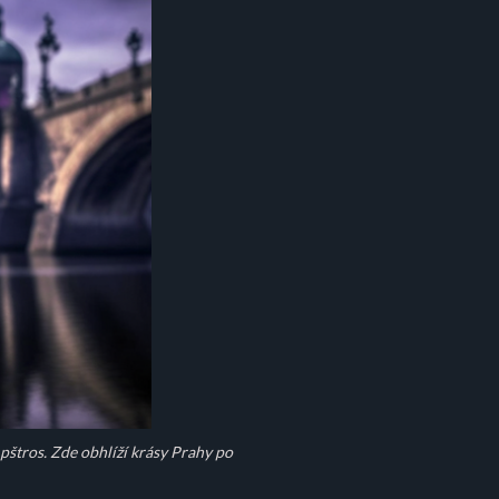
 pštros. Zde obhlíží krásy Prahy po