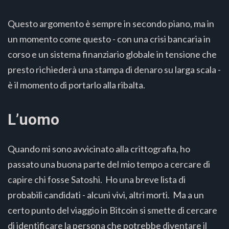
Questo argomento è sempre in secondo piano, ma in
un momento come questo - con una crisi bancaria in
corso e un sistema finanziario globale in tensione che
presto richiederà una stampa di denaro su larga scala -
è il momento di portarlo alla ribalta.
L’uomo
Quando mi sono avvicinato alla crittografia, ho
passato una buona parte del mio tempo a cercare di
capire chi fosse Satoshi. Ho una breve lista di
probabili candidati - alcuni vivi, altri morti. Ma a un
certo punto del viaggio in Bitcoin si smette di cercare
di identificare la persona che potrebbe diventare il