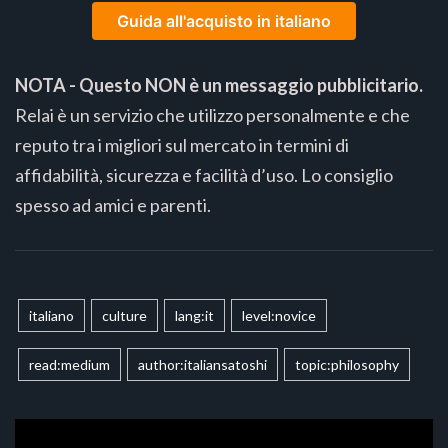
Guida all'acquisto in italiano
NOTA - Questo NON è un messaggio pubblicitario.
Relai è un servizio che utilizzo personalmente e che
reputo tra i migliori sul mercato in termini di
affidabilità, sicurezza e facilità d’uso. Lo consiglio
spesso ad amici e parenti.
italiano
culture
lang:it
level:novice
read:medium
author:italiansatoshi
topic:philosophy