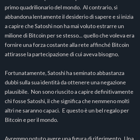
primo quadrilionario del mondo. Al contrario, si
abbandona lentamente il desiderio di sapere e si inizia
a capire che Satoshi non ha mai voluto estrarre un
milione di Bitcoin per se stesso... quello che voleva era
fornire una forza costante alla rete affinché Bitcoin
attirasse la partecipazione di cui aveva bisogno.
Fortunatamente, Satoshi ha seminato abbastanza
dubbi sulla sua identità da ottenere una negazione
plausibile. Non sono riuscito a capire definitivamente
chi fosse Satoshi, il che significa che nemmeno molti
altri ne saranno capaci. E questo è un bel regalo per
Bitcoin e per il mondo.
Avremmo potuto avere una figura di riferimento. Una