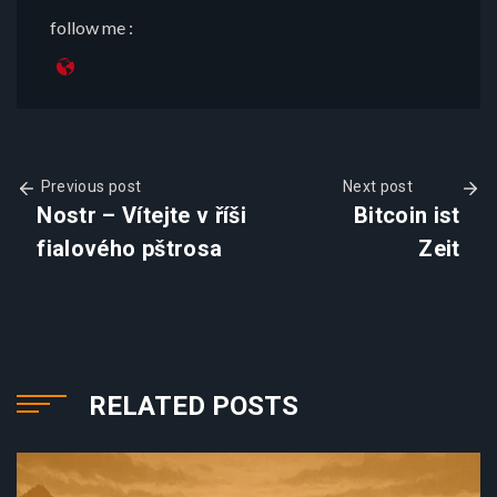
follow me :
Previous post
Next post
Nostr – Vítejte v říši
Bitcoin ist
fialového pštrosa
Zeit
RELATED POSTS