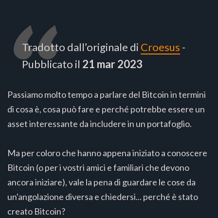
Tradotto dall’originale di
Croesus
-
Pubblicato il
21 mar 2023
Passiamo molto tempo a parlare del Bitcoin in termini
di cosa è, cosa può fare e perché potrebbe essere un
asset interessante da includere in un portafoglio.
Ma per coloro che hanno appena iniziato a conoscere
Bitcoin (o per i vostri amici e familiari che devono
ancora iniziare), vale la pena di guardare le cose da
un'angolazione diversa e chiedersi... perché è stato
creato Bitcoin?