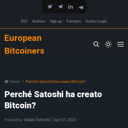
RSS
Authors
Sign up
Partners
Author Login
European
Bitcoiners
Home
Perché Satoshi ha creato Bitcoin?
Perché Satoshi ha creato
Bitcoin?
Posted by
Apr 07, 2023
Italian Satoshi