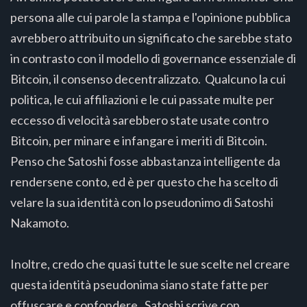
persona alle cui parole la stampa e l'opinione pubblica
avrebbero attribuito un significato che sarebbe stato
in contrasto con il modello di governance essenziale di
Bitcoin, il consenso decentralizzato. Qualcuno la cui
politica, le cui affiliazioni e le cui passate multe per
eccesso di velocità sarebbero state usate contro
Bitcoin, per minare e infangare i meriti di Bitcoin.
Penso che Satoshi fosse abbastanza intelligente da
rendersene conto, ed è per questo che ha scelto di
velare la sua identità con lo pseudonimo di Satoshi
Nakamoto.
Inoltre, credo che quasi tutte le sue scelte nel creare
questa identità pseudonima siano state fatte per
offuscare e confondere. Satoshi scrive con