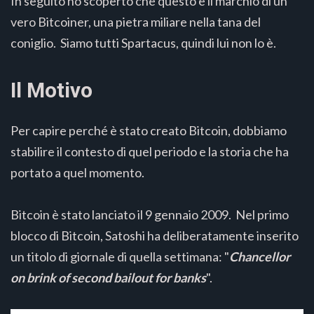
In seguito ho scoperto che questo è il marchio di un
vero Bitcoiner, una pietra miliare nella tana del
coniglio. Siamo tutti Spartacus, quindi lui non lo è.
Il Motivo
Per capire perché è stato creato Bitcoin, dobbiamo
stabilire il contesto di quel periodo e la storia che ha
portato a quel momento.
Bitcoin è stato lanciato il 9 gennaio 2009. Nel primo
blocco di Bitcoin, Satoshi ha deliberatamente inserito
un titolo di giornale di quella settimana: "
Chancellor
on brink of second bailout for banks
".