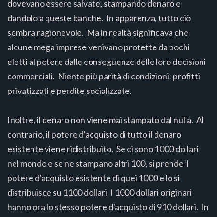
dovevano essere salvate, stampando denaro e
dandolo a queste banche. In apparenza, tutto ciò
sembra ragionevole. Ma in realtà significava che
alcune mega imprese venivano protette da pochi
eletti al potere dalle conseguenze delle loro decisioni
commerciali. Niente più parità di condizioni: profitti
privatizzati e perdite socializzate.
Inoltre, il denaro non viene mai stampato dal nulla. Al
contrario, il potere d'acquisto di tutto il denaro
esistente viene ridistribuito. Se ci sono 1000 dollari
nel mondo e se ne stampano altri 100, si prende il
potere d'acquisto esistente di quei 1000 e lo si
distribuisce su 1100 dollari. I 1000 dollari originari
hanno ora lo stesso potere d'acquisto di 910 dollari. In