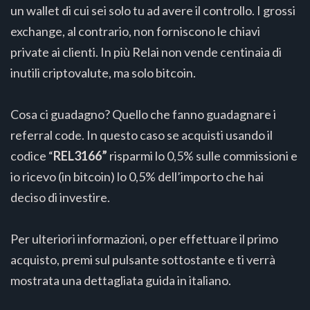
un wallet di cui sei solo tu ad avere il controllo. I grossi
exchange, al contrario, non forniscono le chiavi
private ai clienti. In più Relai non vende centinaia di
inutili criptovalute, ma solo bitcoin.
Cosa ci guadagno? Quello che fanno guadagnare i
referral code. In questo caso se acquisti usando il
codice “
REL3166”
risparmi lo 0,5% sulle commissioni e
io ricevo (in bitcoin) lo 0,5% dell’importo che hai
deciso di investire.
Per ulteriori informazioni, o per effettuare il primo
acquisto, premi sul pulsante sottostante e ti verrà
mostrata una dettagliata guida in italiano.