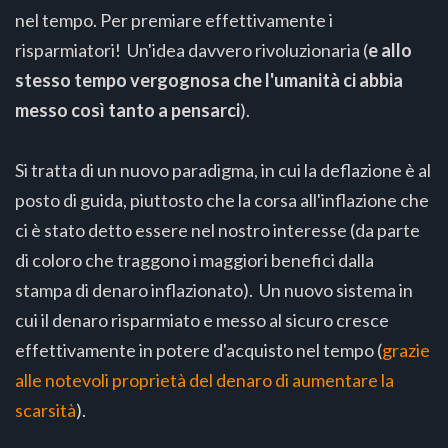
nel tempo. Per premiare effettivamente i
risparmiatori! Un'idea davvero rivoluzionaria (
e allo
stesso tempo vergognosa che l'umanità ci abbia
messo così tanto a pensarci
).
Si tratta di un nuovo paradigma, in cui la deflazione è al
posto di guida, piuttosto che la corsa all'inflazione che
ci è stato detto essere nel nostro interesse (da parte
di coloro che traggono i maggiori benefici dalla
stampa di denaro inflazionato). Un nuovo sistema in
cui il denaro risparmiato e messo al sicuro cresce
effettivamente in potere d'acquisto nel tempo (
grazie
alle notevoli proprietà del denaro di aumentare la
scarsità
).