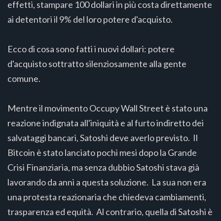
effetti, stampare 100 dollari in più costa direttamente
ai detentori il 9% del loro potere d'acquisto.
Ecco di cosa sono fatti i nuovi dollari: potere
d'acquisto sottratto silenziosamente alla gente
comune.
Mentre il movimento Occupy Wall Street è stato una
reazione indignata all'iniquità e al furto indiretto dei
salvataggi bancari, Satoshi deve averlo previsto. Il
Bitcoin è stato lanciato pochi mesi dopo la Grande
Crisi Finanziaria, ma senza dubbio Satoshi stava già
lavorando da anni a questa soluzione. La sua non era
una protesta reazionaria che chiedeva cambiamenti,
trasparenza ed equità. Al contrario, quella di Satoshi è