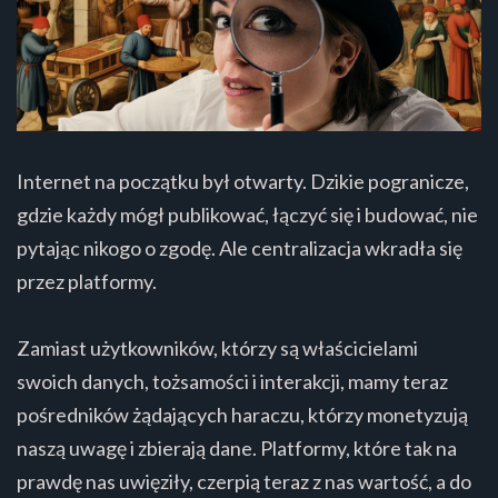
Internet na początku był otwarty. Dzikie pogranicze,
gdzie każdy mógł publikować, łączyć się i budować, nie
pytając nikogo o zgodę. Ale centralizacja wkradła się
przez platformy.
Zamiast użytkowników, którzy są właścicielami
swoich danych, tożsamości i interakcji, mamy teraz
pośredników żądających haraczu, którzy monetyzują
naszą uwagę i zbierają dane. Platformy, które tak na
prawdę nas uwięziły, czerpią teraz z nas wartość, a do