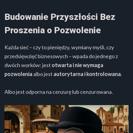
Budowanie Przyszłości Bez
Proszenia o Pozwolenie
Każda sieć – czy to pieniędzy, wymiany myśli, czy
przedsięwzięć biznesowych – wpada do jednego z
dwóch worków: jest
otwarta i nie wymaga
pozwolenia
albo jest
autorytarna i kontrolowana
.
Albo jest odporna na cenzurę lub cenzurowana.