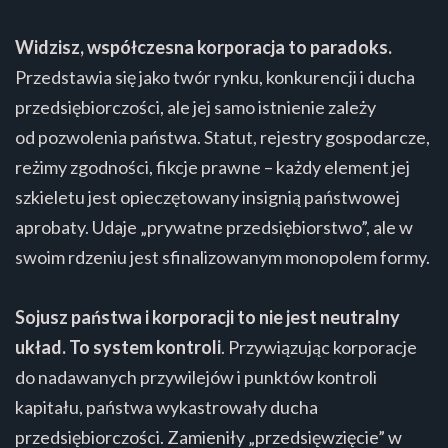
Widzisz, współczesna korporacja to paradoks.
Przedstawia się jako twór rynku, konkurencji i ducha
przedsiębiorczości, ale jej samo istnienie zależy
od pozwolenia państwa. Statut, rejestry gospodarcze,
reżimy zgodności, fikcje prawne – każdy element jej
szkieletu jest opieczętowany insignią państwowej
aprobaty. Udaje „prywatne przedsiębiorstwo”, ale w
swoim rdzeniu jest sfinalizowanym monopolem formy.
Sojusz państwa i korporacji to nie jest neutralny
układ.
To system kontroli
. Przywiązując korporacje
do nadawanych przywilejów i punktów kontroli
kapitału, państwa wykastrowały ducha
przedsiębiorczości. Zamieniły „przedsięwzięcie” w