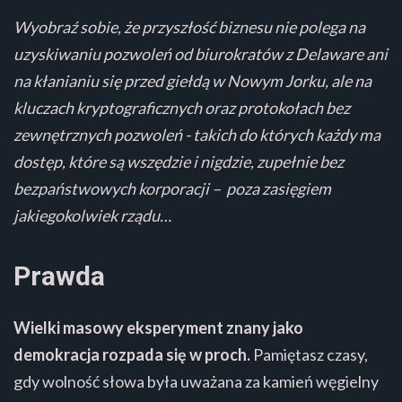
Wyobraź sobie, że przyszłość biznesu nie polega na
uzyskiwaniu pozwoleń od biurokratów z Delaware ani
na kłanianiu się przed giełdą w Nowym Jorku, ale na
kluczach kryptograficznych oraz protokołach bez
zewnętrznych pozwoleń - takich do których każdy ma
dostęp, które są wszędzie i nigdzie, zupełnie bez
bezpaństwowych korporacji – poza zasięgiem
jakiegokolwiek rządu…
Prawda
Wielki masowy eksperyment znany jako
demokracja rozpada się w proch.
Pamiętasz czasy,
gdy wolność słowa była uważana za kamień węgielny