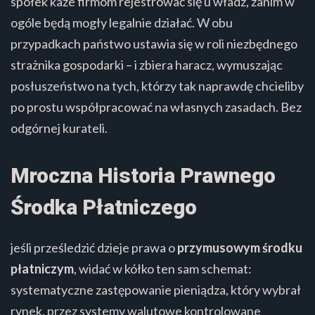
spółek każe firmom rejestrować się u władz, zanim w
ogóle będą mogły legalnie działać. W obu
przypadkach państwo ustawia się w roli niezbędnego
strażnika gospodarki – i zbiera haracz, wymuszając
posłuszeństwo na tych, którzy tak naprawdę chcieliby
po prostu współpracować na własnych zasadach. Bez
odgórnej kurateli.
Mroczna Historia Prawnego
Środka Płatniczego
jeśli prześledzić dzieje prawa o
przymusowym środku
płatniczym
, widać w kółko ten sam schemat:
systematyczne zastępowanie pieniądza, który wybrał
rynek, przez systemy walutowe kontrolowane