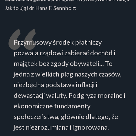
Jak to ujął dr Hans F. Sennholz:
Przymusowy środek płatniczy
pozwala rządowi zabierać dochód i
majątek bez zgody obywateli... To
jedna z wielkich plag naszych czasów,
niezbędna podstawa inflacji i
dewastacji waluty. Podgryza moralne i
ekonomiczne fundamenty
społeczeństwa, głównie dlatego, że
jest niezrozumiana i ignorowana.