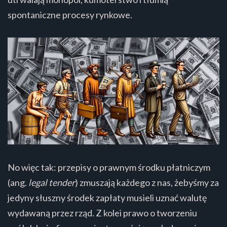
spontaniczne procesy rynkowe.
No więc tak: przepisy o prawnym środku płatniczym
(ang.
legal tender
) zmuszają każdego z nas, żebyśmy za
jedyny słuszny środek zapłaty musieli uznać walutę
wydawaną przez rząd. Z kolei prawo o tworzeniu