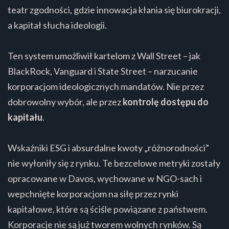
teatr zgodności, gdzie innowacja kłania się biurokracji,
a kapitał słucha ideologii.
Ten system umożliwił kartelom z Wall Street – jak
BlackRock, Vanguard i State Street – narzucanie
korporacjom ideologicznych mandatów. Nie przez
dobrowolny wybór, ale przez
kontrolę dostępu do
kapitału
.
Wskaźniki ESG i absurdalne kwoty „różnorodności”
nie wyłoniły się z rynku. Te bezcelowe metryki zostały
opracowane w Davos, wychowane w NGO-sach i
wepchnięte korporacjom na siłę przez rynki
kapitałowe, które są ściśle powiązane z państwem.
Korporacje nie są już tworem wolnych rynków. Są