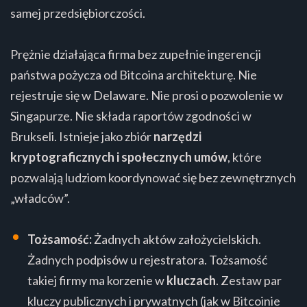
samej przedsiębiorczości.
Prężnie działająca firma bez zupełnie ingerencji
państwa pożycza od Bitcoina architekturę. Nie
rejestruje się w Delaware. Nie prosi o pozwolenie w
Singapurze. Nie składa raportów zgodności w
Brukseli. Istnieje jako zbiór
narzędzi
kryptograficznych i społecznych umów
, które
pozwalają ludziom koordynować się bez zewnętrznych
„władców”.
Tożsamość:
Żadnych aktów założycielskich.
Żadnych podpisów u rejestratora. Tożsamość
takiej firmy ma korzenie w
kluczach
. Zestaw par
kluczy publicznych i prywatnych (jak w Bitcoinie