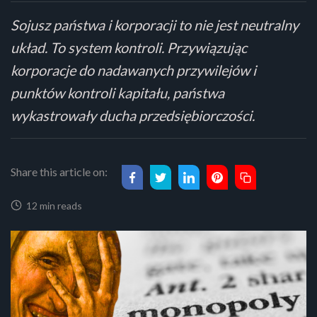
Sojusz państwa i korporacji to nie jest neutralny
układ. To system kontroli. Przywiązując
korporacje do nadawanych przywilejów i
punktów kontroli kapitału, państwa
wykastrowały ducha przedsiębiorczości.
Share this article on:
12 min reads