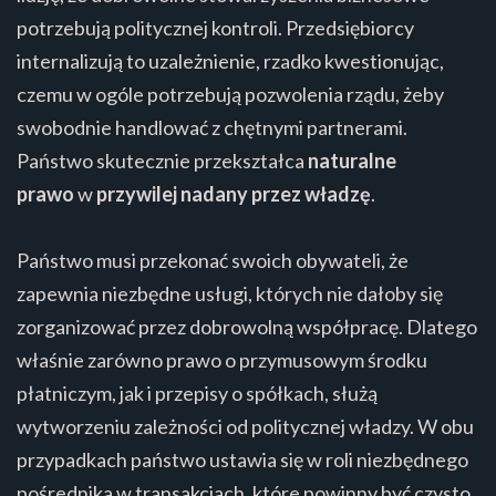
potrzebują politycznej kontroli. Przedsiębiorcy
internalizują to uzależnienie, rzadko kwestionując,
czemu w ogóle potrzebują pozwolenia rządu, żeby
swobodnie handlować z chętnymi partnerami.
Państwo skutecznie przekształca
naturalne
prawo
w
przywilej nadany przez władzę
.
Państwo musi przekonać swoich obywateli, że
zapewnia niezbędne usługi, których nie dałoby się
zorganizować przez dobrowolną współpracę. Dlatego
właśnie zarówno prawo o przymusowym środku
płatniczym, jak i przepisy o spółkach, służą
wytworzeniu zależności od politycznej władzy. W obu
przypadkach państwo ustawia się w roli niezbędnego
pośrednika w transakcjach, które powinny być czysto