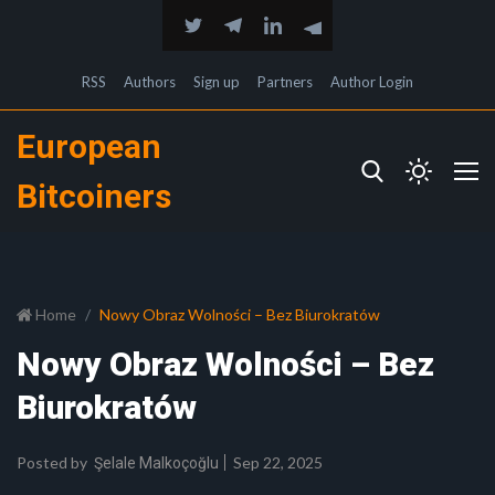
RSS
Authors
Sign up
Partners
Author Login
European
Bitcoiners
Home
Nowy Obraz Wolności – Bez Biurokratów
Nowy Obraz Wolności – Bez
Biurokratów
Posted by
Sep 22, 2025
Şelale Malkoçoğlu