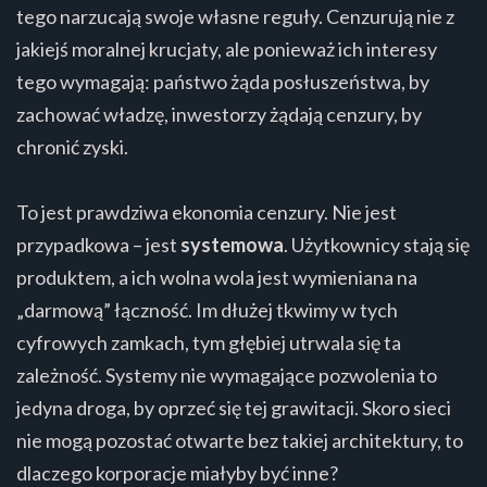
tego narzucają swoje własne reguły. Cenzurują nie z
jakiejś moralnej krucjaty, ale ponieważ ich interesy
tego wymagają: państwo żąda posłuszeństwa, by
zachować władzę, inwestorzy żądają cenzury, by
chronić zyski.
To jest prawdziwa ekonomia cenzury. Nie jest
przypadkowa – jest
systemowa
. Użytkownicy stają się
produktem, a ich wolna wola jest wymieniana na
„darmową” łączność. Im dłużej tkwimy w tych
cyfrowych zamkach, tym głębiej utrwala się ta
zależność. Systemy nie wymagające pozwolenia to
jedyna droga, by oprzeć się tej grawitacji. Skoro sieci
nie mogą pozostać otwarte bez takiej architektury, to
dlaczego korporacje miałyby być inne?