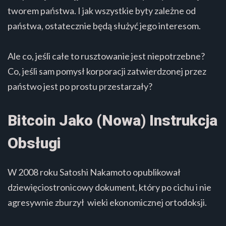
tworem państwa. I jak wszystkie byty zależne od
państwa, ostatecznie będą służyć jego interesom.
Ale co, jeśli całe to rusztowanie jest niepotrzebne?
Co, jeśli sam pomysł korporacji zatwierdzonej przez
państwo jest po prostu przestarzały?
Bitcoin Jako (Nowa) Instrukcja
Obsługi
W 2008 roku Satoshi Nakamoto opublikował
dziewięciostronicowy dokument, który po cichu i nie
agresywnie zburzył wieki ekonomicznej ortodoksji.