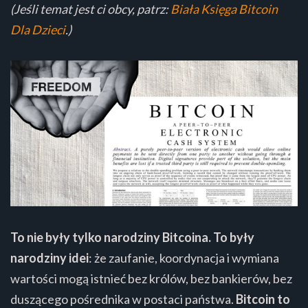
(Jeśli temat jest ci obcy, patrz:
Biała Księga Bitcoin
Dla Dzieci
.)
To nie były tylko narodziny Bitcoina. To były
narodziny idei
: że zaufanie, koordynacja i wymiana
wartości mogą istnieć bez królów, bez bankierów, bez
duszącego pośrednika w postaci państwa.
Bitcoin to