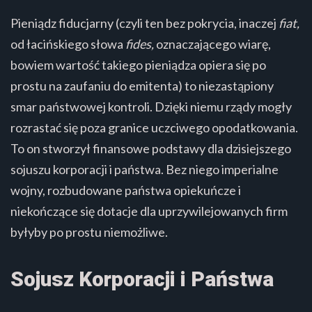
Pieniądz fiducjarny (czyli ten bez pokrycia, inaczej
fiat,
od łacińskiego słowa
fides,
oznaczającego wiarę,
bowiem wartość takiego pieniądza opiera się po
prostu na zaufaniu do emitenta) to niezastąpiony
smar państwowej kontroli. Dzięki niemu rządy mogły
rozrastać się poza granice uczciwego opodatkowania.
To on stworzył finansowe podstawy dla dzisiejszego
sojuszu korporacji i państwa. Bez niego imperialne
wojny, rozbudowane państwa opiekuńcze i
niekończące się dotacje dla uprzywilejowanych firm
byłyby po prostu niemożliwe.
Sojusz Korporacji i Państwa