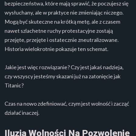
bezpieczeństwa, które mają sprawić, że poczujesz się
wysłuchany, ale w praktyce nie zmieniając niczego.
Mogą być skuteczne na krótką metę, ale z czasem
nawet szlachetne ruchy protestacyjne zostają
przejęte, przejęte i ostatecznie zneutralizowane.
Historia wielokrotnie pokazuje ten schemat.
Jakie jest więc rozwiązanie? Czy jest jakaś nadzieja,
czy wszyscy jesteśmy skazani już na zatonięcie jak
Titanic?
Czas na nowo zdefiniować, czym jest wolność i zacząć
działać inaczej.
Iluzja Wolności Na Pozwolenie