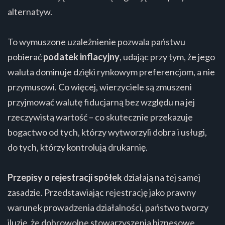
alternatyw.
To wymuszone uzależnienie pozwala państwu
pobierać
podatek inflacyjny
, udając przy tym, że jego
waluta dominuje dzięki rynkowym preferencjom, a nie
przymusowi. Co więcej, wierzyciele są zmuszeni
przyjmować walutę fiducjarną bez względu na jej
rzeczywistą wartość – co skutecznie przekazuje
bogactwo od tych, którzy wytworzyli dobra i usługi,
do tych, którzy kontrolują drukarnię.
Przepisy o rejestracji spółek
działają na tej samej
zasadzie. Przedstawiając rejestrację jako prawny
warunek prowadzenia działalności, państwo tworzy
iluzję, że dobrowolne stowarzyszenia biznesowe