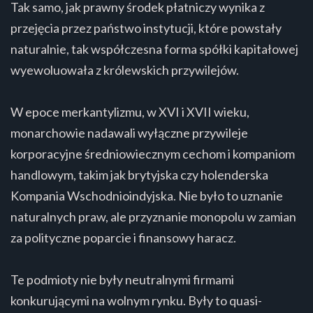
Tak samo, jak prawny środek płatniczy wynika z
przejęcia przez państwo instytucji, które powstały
naturalnie, tak współczesna forma spółki kapitałowej
wyewoluowała z królewskich przywilejów.
W epoce merkantylizmu, w XVI i XVII wieku,
monarchowie nadawali wyłączne przywileje
korporacyjne średniowiecznym cechom i kompaniom
handlowym, takim jak brytyjska czy holenderska
Kompania Wschodnioindyjska. Nie było to uznanie
naturalnych praw, ale przyznanie monopolu w zamian
za polityczne poparcie i finansowy haracz.
Te podmioty nie były neutralnymi firmami
konkurującymi na wolnym rynku. Były to quasi-