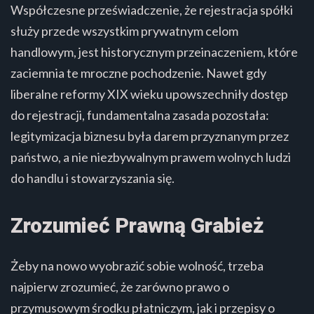
Współczesne przeświadczenie, że rejestracja spółki
służy przede wszystkim prywatnym celom
handlowym, jest historycznym przeinaczeniem, które
zaciemnia te mroczne pochodzenie. Nawet gdy
liberalne reformy XIX wieku upowszechniły dostęp
do rejestracji, fundamentalna zasada pozostała:
legitymizacja biznesu była darem przyznanym przez
państwo, a nie niezbywalnym prawem wolnych ludzi
do handlu i stowarzyszania się.
Zrozumieć Prawną Grabież
Żeby na nowo wyobrazić sobie wolność, trzeba
najpierw zrozumieć, że zarówno prawo o
przymusowym środku płatniczym, jak i przepisy o