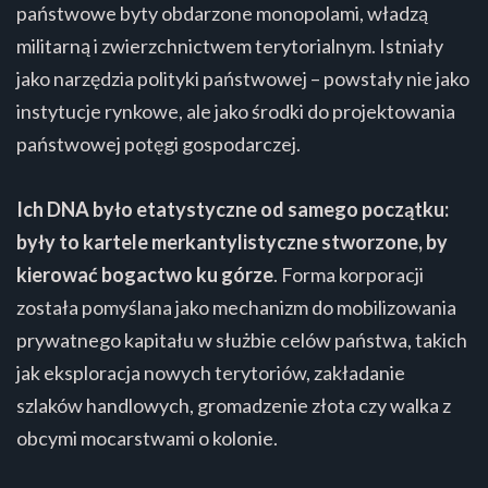
państwowe byty obdarzone monopolami, władzą
militarną i zwierzchnictwem terytorialnym. Istniały
jako narzędzia polityki państwowej – powstały nie jako
instytucje rynkowe, ale jako środki do projektowania
państwowej potęgi gospodarczej.
Ich DNA było etatystyczne od samego początku:
były to kartele merkantylistyczne stworzone, by
kierować bogactwo ku górze
. Forma korporacji
została pomyślana jako mechanizm do mobilizowania
prywatnego kapitału w służbie celów państwa, takich
jak eksploracja nowych terytoriów, zakładanie
szlaków handlowych, gromadzenie złota czy walka z
obcymi mocarstwami o kolonie.