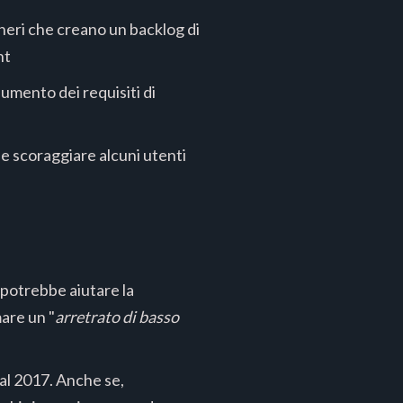
eneri che creano un backlog di
nt
aumento dei requisiti di
bbe scoraggiare alcuni utenti
potrebbe aiutare la
are un "
arretrato di basso
dal 2017. Anche se,