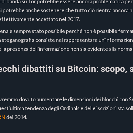
a di banda su Tor potrebbe essere ancora problematica per
i potrebbe anche sostenere che tutto ciò rientra ancora ne
 effettivamente accettato nel 2017.
 catena è sempre stato possibile perché non è possibile fer
a steganografia consiste nel rappresentare un'informazione 
 la presenza dell'informazione non sia evidente alla norm
ecchi dibattiti su Bitcoin: scopo, s
remmo dovuto aumentare le dimensioni dei blocchi con Seg
uest'ultima tendenza degli Ordinals e delle iscrizioni sta s
RN
del 2014.