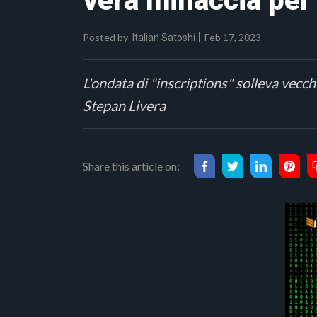
vera minaccia per 
Posted by
Feb 17, 2023
Italian Satoshi
L'ondata di "inscriptions" solleva vecchi
Stepan Livera
Share this article on: