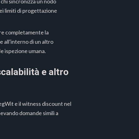
 chi sincronizza un nodo
i limiti di progettazione
mare completamente la
all'interno di un altro
ale ispezione umana.
calabilità e altro
Wit e il witness discount nel
ollevando domande simili a