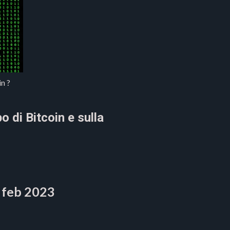
n ?
o di Bitcoin e sulla
 feb 2023