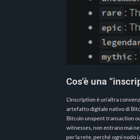
Cos'è una “inscri
L'inscription è un'altra convenz
artefatto digitale nativo di Bi
Bitcoin unspent transaction ou
witnesses, non entrano mai ne
per la rete, perché ogni nodo