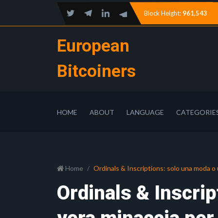
Block Height:
961,543
European
Bitcoiners
HOME
ABOUT
LANGUAGE
CATEGORIE
Home
Ordinals & Inscriptions: solo una moda o 
Ordinals & Inscri