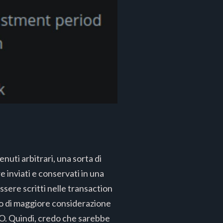
enuti arbitrari, una sorta di
 inviati e conservati in una
sere scritti nelle transaction
o di maggiore considerazione
O. Quindi, credo che sarebbe