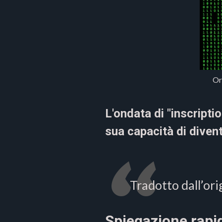
Or
L'ondata di "inscriptio
sua capacità di divent
Tradotto dall’ori
Spiegazione rapi