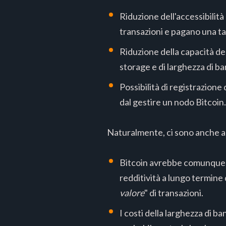
Riduzione dell'accessibilità
transazioni e pagano una ta
Riduzione della capacità deg
storage e di larghezza di ba
Possibilità di registrazione
dal gestire un nodo Bitcoin.
Naturalmente, ci sono anche a
Bitcoin avrebbe comunque 
redditività a lungo termine
valore
" di transazioni.
I costi della larghezza di b