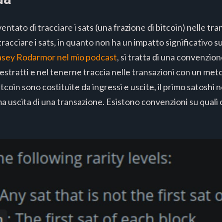
ntato di tracciare i sats (una frazione di bitcoin) nelle tra
racciare i sats, in quanto non ha un impatto significativo sul
Casey Rodarmor nel mio podcast
, si tratta di una convenzio
estratti e nel tenerne traccia nelle transazioni con un metod
tcoin sono costituite da ingressi e uscite, il primo satoshi 
ma uscita di una transazione. Esistono convenzioni su quali