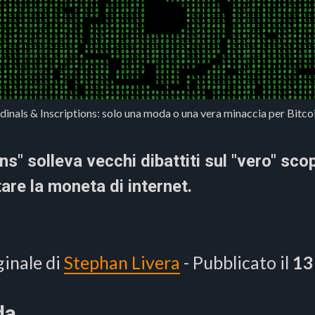
dinals & Inscriptions: solo una moda o una vera minaccia per Bitcoi
ns" solleva vecchi dibattiti sul "vero" scop
are la moneta di internet.
ginale di
Stephan Livera
- Pubblicato il
13
da