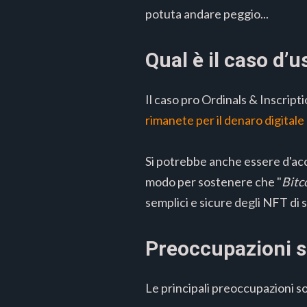
potuta andare peggio...
Qual è il caso d’u
Il caso pro Ordinals & Inscript
rimanete per il denaro digitale
Si potrebbe anche essere d'a
modo per sostenere che "
Bitc
semplici e sicure degli NFT di s
Preoccupazioni so
Le principali preoccupazioni s