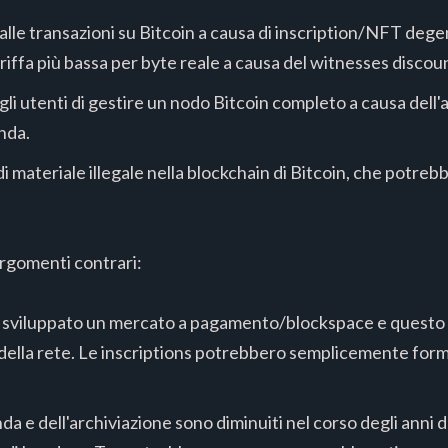
 alle transazioni su Bitcoin a causa di inscription/NFT deg
riffa più bassa per byte reale a causa del witnesses discou
li utenti di gestire un nodo Bitcoin completo a causa dell'
nda.
 di materiale illegale nella blockchain di Bitcoin, che potre
rgomenti contrari:
sviluppato un mercato a pagamento/blockspace e questo 
 della rete. Le inscriptions potrebbero semplicemente form
anda e dell'archiviazione sono diminuiti nel corso degli anni 