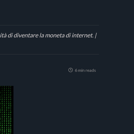
ità di diventare la moneta di internet. |
6 min reads