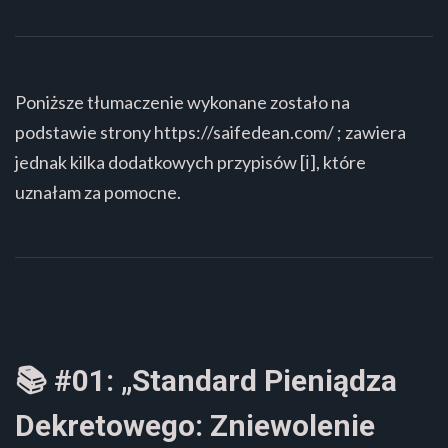
Poniższe tłumaczenie wykonane zostało na
podstawie strony https://saifedean.com/ ; zawiera
jednak kilka dodatkowych przypisów [ℹ️], które
uznałam za pomocne.
📚 #01: „Standard Pieniądza
Dekretowego: Zniewolenie