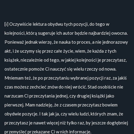
[ℹ️] Oczywiście lektura obydwu tych pozycji, do tego w
kolejności, którą sugeruje ich autor będzie najbardziej owocna.
Ponieważ jednak wierzę, że nauka to proces, a nie jednorazowy
akt, i że uczymy się przez całe życie, wiem, że każda z tych
książek, niezależnie od tego, w jakiej kolejności je przeczytasz,
ostatecznie pomoże Ci nauczyć się wielu rzeczy od nowa.
Mniemam też, że po przeczytaniu wybranej pozycji raz, za jakiś
czas możesz zechcieć znów do niej wrócić. Stad osobiście nie
narzucam Ci przeczytania jednej, czy drugiej książki jako
pierwszej. Mam nadzieję, że z czasem przeczytasz bowiem
obydwie pozycje. I tak jak ja, czy wielu ludzi, których znam, że
przeczytasz je nawet więcej niż tylko raz, by jeszcze dogłębniej
przemyśleć przekazane Ci w nich informacje.