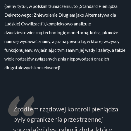
(pełny tytuł, w polskim tłumaczeniu, to „Standard Pieniądza
Dekretowego: Zniewolenie Długiem jako Alternatywa dla
Ludzkiej Cywilizacji”), kompleksowo analizuje
dwudziestowieczną technologię monetarną, którą jak może
nam się wydawać znamy, a już na pewno tę, w której wszyscy
funkcjonujemy, wyjaśniając tym samym jej wady i zalety, a także
wiele rodzajów związanych z nią niepowodzeń oraz ich
długofalowych konsekwencji.
Źródłem rządowej kontroli pieniądza
były ograniczenia przestrzennej
sprzedaży i dystrybucji złota, które