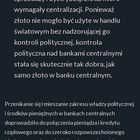
wymagały centralizacji. Ponieważ
złoto nie mogło być użyte w handlu
światowym bez nadzorującej go
kontroli politycznej, kontrola
polityczna nad bankami centralnymi
stała się skutecznie tak dobra, jak
samo złoto w banku centralnym.
Przenikanie się i mieszanie zakresu władzy politycznej
i środków pieniężnych w bankach centralnych
doprowadziło do połączenia pieniądza i kredytu
rządowego oraz do szeroko rozpowszechnionego