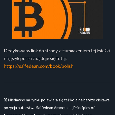
Dedykowany link do strony z tłumaczeniem tej książki
na język polski znajduje się tutaj:
https://saifedean.com/book/polish
[ℹ️] Niedawno na rynku pojawiała się też kolejna bardzo ciekawa
pozycja autorstwa Saifedean Ammous – „Principles of