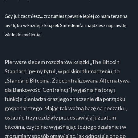
Gdy już zaczniesz... zrozumiesz pewnie lepiej co mam teraz na
myśli, bo w każdej z książek Saifedean’a znajdziesz naprawdę
wiele do myślenia...
Pierwsze siedem rozdziałów książki „The Bitcoin
Standard [pełny tytuł, w polskim tłumaczeniu, to
„Standard Bitcoina. Zdecentralizowana Alternatywa
dla Bankowości Centralnej”] wyjaśnia historię i
funkcje pieniądza oraz jego znaczenie dla porządku
gospodarczego. Mając tak ważną bazę na początku,
ostatnie trzy rozdziały przedstawiają już zatem
bitcoina, czytelnie wyjaśniając też jego działanie i w
zrozumiały sposób omawiając, jak odnosi się ono do