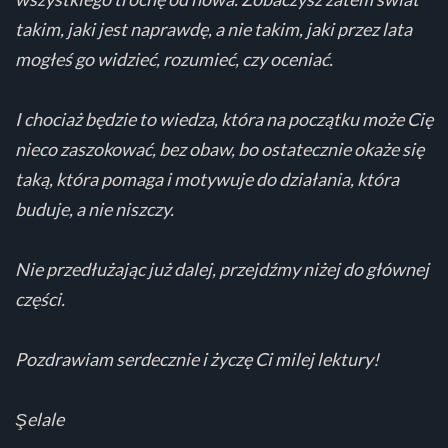
takim, jaki jest naprawdę, a nie takim, jaki przez lata
mogłeś go widzieć, rozumieć, czy oceniać.
I chociaż będzie to wiedza, która na początku może Cię
nieco zaszokować, bez obaw, bo ostatecznie okaże się
taką, która pomaga i motywuje do działania, która
buduje, a nie niszczy.
Nie przedłużając już dalej, przejdźmy niżej do głównej
części.
Pozdrawiam serdecznie i życzę Ci milej lektury!
Şelale