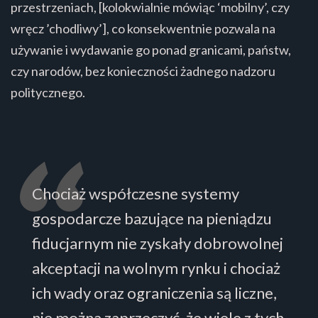
przestrzeniach, [kolokwialnie mówiąc ‘mobilny’, czy
wręcz ’chodliwy’], co konsekwentnie pozwala na
używanie i wydawanie go ponad granicami, państw,
czy narodów, bez konieczności żadnego nadzoru
politycznego.
Chociaż współczesne systemy
gospodarcze bazujące na pieniądzu
fiducjarnym nie zyskały dobrowolnej
akceptacji na wolnym rynku i chociaż
ich wady oraz ograniczenia są liczne,
nie można zaprzeczyć, że wiele z tych