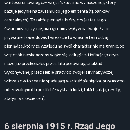
wartości umownej, czy wręcz ‘sztucznie wymuszonej’, który
bazuje jedynie na zaufaniu do jego emitenta (tj. banków
centralnych). To także pieniądz, który, czy jesteś tego
świadomym, czy, nie, ma ogromny wpływ na twoje życie
prywatne i zawodowe. I wreszcie to właśnie ten rodzaj
pieniądza, który ze względu na swój charakter nie ma granic, bo
w sposób nieskończony wiąże się z długiem i inflacją (o czym
może już przekonałeś przez lata porównując nakład
wykonywanej przez siebie pracy do swojej siły nabywczej,
wliczając w to realnie spadającą wartość pieniądza, przy mocno
odczuwalnym dla portfeli ‘zwykłych ludzi’, takich jak ja, czy Ty,
stałym wzroście cen).
6 sierpnia 1915 r. Rząd Jego