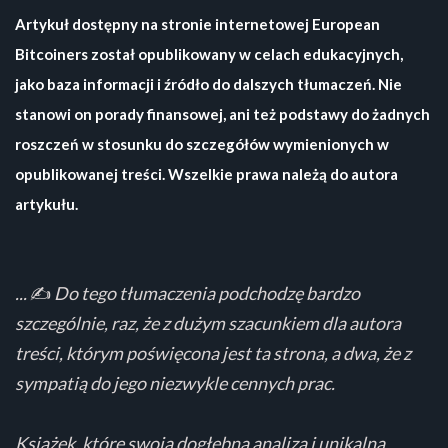
Artykuł dostępny na stronie internetowej European
Bitcoiners został opublikowany w celach edukacyjnych,
jako baza informacji i źródło do dalszych tłumaczeń. Nie
stanowi on porady finansowej, ani też podstawy do żadnych
roszczeń w stosunku do szczegółów wymienionych w
opublikowanej treści. Wszelkie prawa należą do autora
artykułu.
...
✍️
Do tego tłumaczenia podchodzę bardzo
szczególnie, raz, że z dużym szacunkiem dla autora
treści, którym poświęcona jest ta strona, a dwa, że z
sympatią do jego niezwykle cennych prac.
Książek, które swoją dogłębną analizą i unikalną