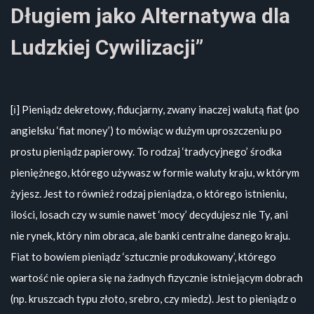
Długiem jako Alternatywa dla
Ludzkiej Cywilizacji”
[ℹ️] Pieniądz dekretowy, fiducjarny, zwany inaczej walutą fiat (po
angielsku ‘fiat money’) to mówiąc w dużym uproszczeniu po
prostu pieniądz papierowy. To rodzaj ‘tradycyjnego’ środka
pieniężnego, którego używasz w formie waluty kraju, w którym
żyjesz. Jest to również rodzaj pieniądza, o którego istnieniu,
ilości, losach czy w sumie nawet ‘mocy’ decydujesz nie Ty, ani
nie rynek, który nim obraca, ale banki centralne danego kraju.
Fiat to bowiem pieniądz ‘sztucznie produkowany’, którego
wartość nie opiera się na żadnych fizycznie istniejącym dobrach
(np. kruszcach typu złoto, srebro, czy miedz). Jest to pieniądz o