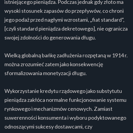
istniejącego pieniądza. Podczas jednak gdy złoto ma
wysoki stosunek zapasów do przepływów, co chroni
jego podaż przed nagłymi wzrostami, „fiat standard”,
[czyli standard pieniądza dekretowego], nie ogranicza
swojej zdolności do generowania długu.
Wielką globalną bańkę zadłużenia rozpętaną w 1914 r.
można zrozumieć zatem jako konsekwencję
sformalizowania monetyzacji długu.
Wykorzystanie kredytu rządowego jako substytutu
pieniądza zakłóca normalne funkcjonowanie systemu
rynkowego i mechanizmów cenowych. Zamiast
suwerenności konsumenta i wyboru podyktowanego
odnoszącymi sukcesy dostawcami, czy