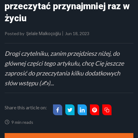
przeczytać przynajmniej raz w
życiu
Posted by
Jun 18, 2023
Şelale Malkoçoğlu
Drogi czytelniku, zanim przejdziesz niżej, do
głównej części tego artykułu, chcę Cię jeszcze
zaprosić do przeczytania kilku dodatkowych
słów wstępu (✍️)...
Share this article on:
9 min reads