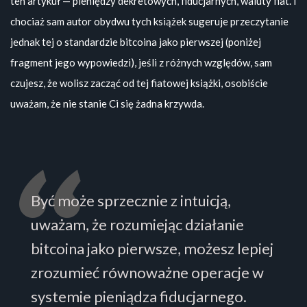
ten artykuł — pieniędzy dekretowych, fiducjarnych, waluty fiat. I
chociaż sam autor obydwu tych książek sugeruje przeczytanie
jednak tej o standardzie bitcoina jako pierwszej (poniżej
fragment jego wypowiedzi), jeśli z różnych względów, sam
czujesz, że wolisz zacząć od tej fiatowej książki, osobiście
uważam, że nie stanie Ci się żadna krzywda.
Być może sprzecznie z intuicją,
uważam, że rozumiejąc działanie
bitcoina jako pierwsze, możesz lepiej
zrozumieć równoważne operacje w
systemie pieniądza fiducjarnego.