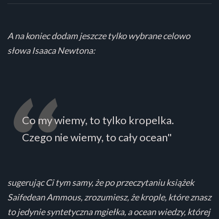
A na koniec dodam jeszcze tylko wybrane celowo
słowa Isaaca Newtona:
Co my wiemy, to tylko kropelka.
Czego nie wiemy, to cały ocean"
sugerując Ci tym samy, że po przeczytaniu książek
Saifedean Ammous, zrozumiesz, że krople, które znasz
to jedynie syntetyczna mgiełka, a ocean wiedzy, której