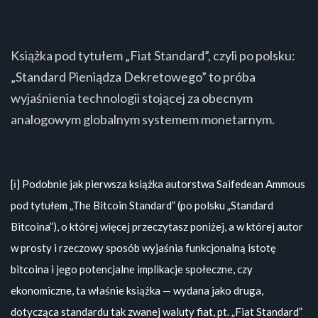
Książka pod tytułem „Fiat Standard”, czyli po polsku:
„Standard Pieniądza Dekretowego” to próba
wyjaśnienia technologii stojącej za obecnym
analogowym globalnym systemem monetarnym.
[ℹ️] Podobnie jak pierwsza książka autorstwa Saifedean Ammous
pod tytułem „The Bitcoin Standard” (po polsku „Standard
Bitcoina”), o której więcej przeczytasz poniżej, a w której autor
w prosty i rzeczowy sposób wyjaśnia funkcjonalną istotę
bitcoina i jego potencjalne implikacje społeczne, czy
ekonomiczne, ta właśnie książka — wydana jako druga,
dotycząca standardu tak zwanej waluty fiat, pt. „Fiat Standard”