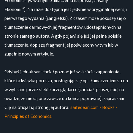
Economics” (w wolnym tłumaczeniu na polski „Zasady
Ekonomii”). Na razie dostępna jest jedynie w oryginalnej wersji
pierwszego wydania (j.angielski). Z czasem może pokuszę się o
tłumaczenie darmowych jej fragmentów, udostępnionych na
stronie samego autora. A gdy pojawi się już jej pełne polskie
tłumaczenie, dopiszę fragment jej poświęcony w tym lub w
zupełnie nowym artykule.
Gdybyś jednak sam chciał poznać już w skrócie zagadnienia,
które ta książka porusza, posługując się np. tłumaczeniem stron
w wybranej przez siebie przeglądarce (chociaż, proszę miej na
uwadze, że nie są one zawsze do końca poprawne), zapraszam
Cię na oficjalną stronę jej autora:
saifedean.com - Books -
Principles of Economics.