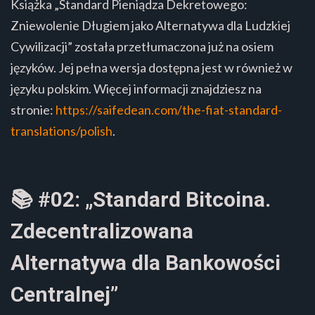
Książka „Standard Pieniądza Dekretowego:
Zniewolenie Długiem jako Alternatywa dla Ludzkiej
Cywilizacji” została przetłumaczona już na osiem
języków. Jej pełna wersja dostępna jest w również w
języku polskim. Więcej informacji znajdziesz na
stronie:
https://saifedean.com/the-fiat-standard-
translations/polish
.
📚 #02: „Standard Bitcoina.
Zdecentralizowana
Alternatywa dla Bankowości
Centralnej”