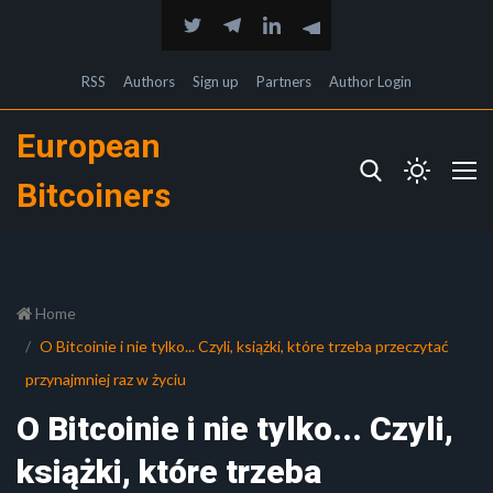
RSS
Authors
Sign up
Partners
Author Login
European
Bitcoiners
Home
O Bitcoinie i nie tylko... Czyli, książki, które trzeba przeczytać
przynajmniej raz w życiu
O Bitcoinie i nie tylko... Czyli,
książki, które trzeba