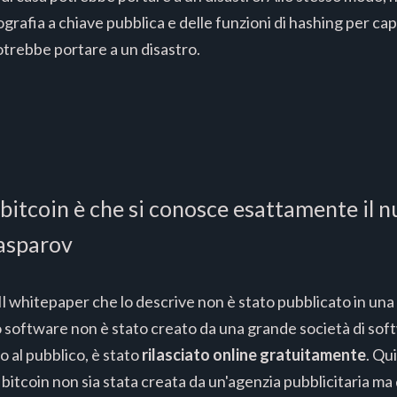
ografia a chiave pubblica e delle funzioni di hashing per ca
otrebbe portare a un disastro.
 bitcoin è che si conosce esattamente il 
Kasparov
 Il whitepaper che lo descrive non è stato pubblicato in una 
suo software non è stato creato da una grande società di so
o al pubblico, è stato
rilasciato online gratuitamente
. Qu
i bitcoin non sia stata creata da un'agenzia pubblicitaria ma