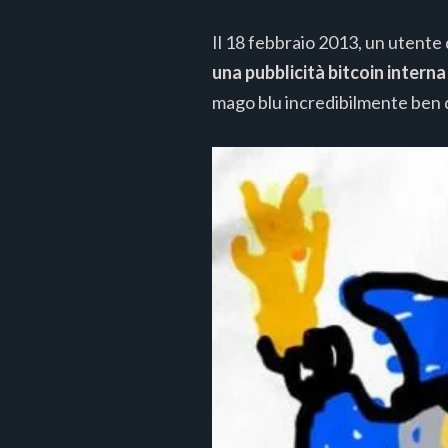
Il 18 febbraio 2013, un utente
una pubblicità bitcoin interna 
mago blu incredibilmente ben d