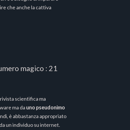
pire che anche la cattiva
numero magico : 21
rivista scientifica ma
ftware ma da
uno pseudonimo
indi, è abbastanza appropriato
 da un individuo su internet.