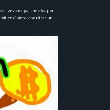
t se avevano qualche idea per
mitico dipinto, che ritrae un