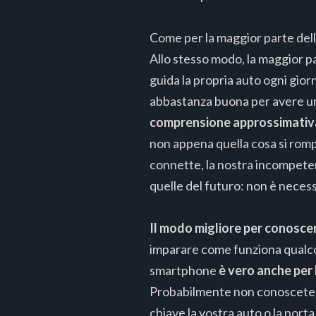
Come per la maggior parte del
Allo stesso modo, la maggior p
guida la propria auto ogni gi
abbastanza buona per avere un 
comprensione approssimativ
non appena quella cosa si rompe.
connette, la nostra incompeten
quelle del futuro: non è neces
Il modo migliore per conosce
imparare come funziona qualcosa
smartphone
è vero anche per 
Probabilmente non conoscete o
chiave la vostra auto o la port