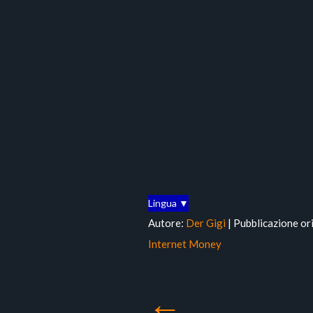
Lingua ▼
Autore:
Der Gigi
| Pubblicazione or
Internet Money
←