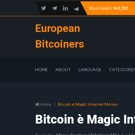
Block Height:
961,381
European
Bitcoiners
HOME
ABOUT
LANGUAGE
CATEGORIE
Home
Bitcoin è Magic Internet Money
Bitcoin è Magic I