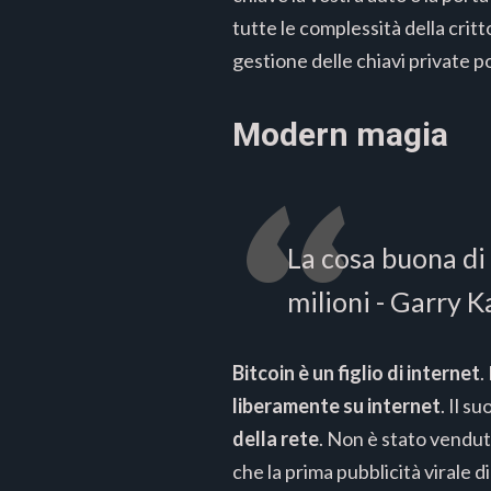
tutte le complessità della critt
gestione delle chiavi private p
Modern magia
La cosa buona di
milioni - Garry 
Bitcoin è un figlio di internet
.
liberamente su internet
. Il 
della rete
. Non è stato vendut
che la prima pubblicità virale d