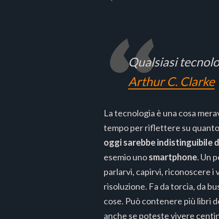
Qualsiasi tecnolo
Arthur C. Clarke
La tecnologia è una cosa merav
tempo per riflettere su quanto 
oggi sarebbe indistinguibile 
esemio uno
smartphone
. Un 
parlarvi, capirvi, riconoscere i 
risoluzione. Fa da torcia, da bu
cose. Può contenere più libri d
anche se poteste vivere centina