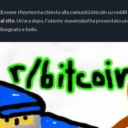
 di nome
theymos
ha chiesto alla comunità bitcoin su reddi
al sito
. Un'ora dopo, l’utente
mavensbot
ha presentato un 
isegnato e bello.