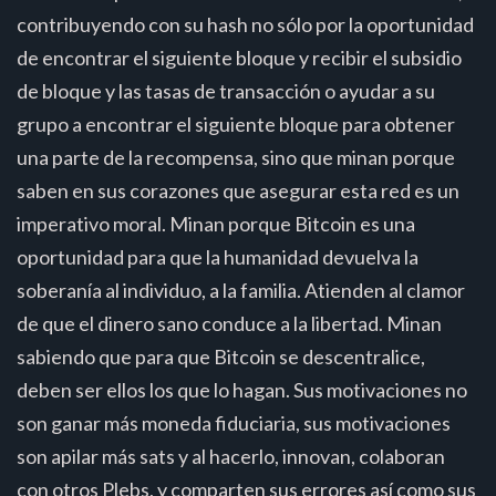
contribuyendo con su hash no sólo por la oportunidad
de encontrar el siguiente bloque y recibir el subsidio
de bloque y las tasas de transacción o ayudar a su
grupo a encontrar el siguiente bloque para obtener
una parte de la recompensa, sino que minan porque
saben en sus corazones que asegurar esta red es un
imperativo moral. Minan porque Bitcoin es una
oportunidad para que la humanidad devuelva la
soberanía al individuo, a la familia. Atienden al clamor
de que el dinero sano conduce a la libertad. Minan
sabiendo que para que Bitcoin se descentralice,
deben ser ellos los que lo hagan. Sus motivaciones no
son ganar más moneda fiduciaria, sus motivaciones
son apilar más sats y al hacerlo, innovan, colaboran
con otros Plebs, y comparten sus errores así como sus