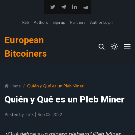
RSS
Authors
Sign up
Partners
Author Login
European
Bitcoiners
Home
Quién y Qué es un Pleb Miner
Quién y Qué es un Pleb Miner
Posted by
Sep 03, 2022
Tink
¿Qué define a un minero plebeyo? Pleb Miner