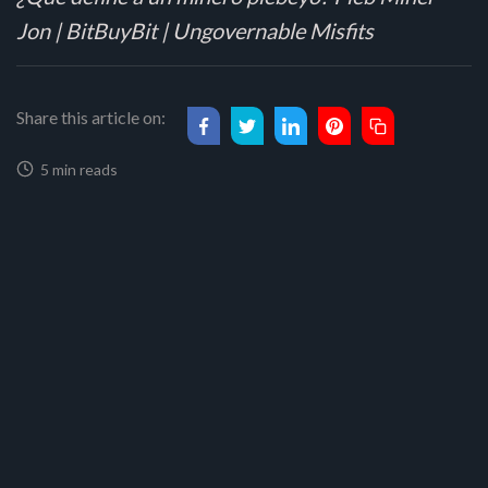
Jon | BitBuyBit | Ungovernable Misfits
Share this article on:
5 min reads