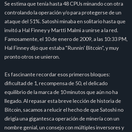
Se estima que tenía hasta 48 CPUs minando con otra
controlando la operación y/o para protegerse de un
ataque del 51%. Satoshi minaba en solitario hasta que
invitó a Hal Finney y Martti Malmi a unirse a la red.
Famosamente, el 10 de enero de 2009, a las 10:33 PM,
Hal Finney dijo que estaba "Runnin' Bitcoin", y muy
pronto otros se unieron.
Es fascinante recordar esos primeros bloques:
dificultad de 1, recompensa de 50, el delicado
equilibrio de la marca de 10 minutos que aún no ha
llegado. Al repasar esta breve lección de historia de
Bitcoin, sacamos a relucir el hecho de que Satoshi no
dirigía una gigantesca operación de minería con un
nombre genial, un consejo con múltiples inversores y