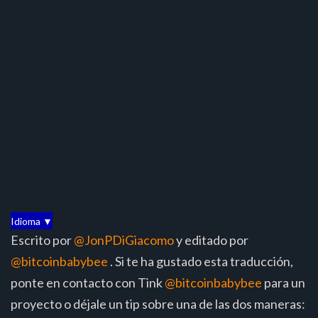
Idioma ▼
Escrito por
@JonPDiGiacomo
y editado por
@bitcoinbabybee
. Si te ha gustado esta traducción,
ponte en contacto con Tink
@bitcoinbabybee
para un
proyecto o déjale un tip sobre una de las dos maneras: