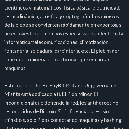
científicos y matemáticos: física básica, electricidad,
termodinámica, acústica y criptografía. Los mineros
de la plebe se convierten rápidamente en expertos, si
no en maestros, en oficios especializados: electricista,
informática/telecomunicaciones, climatización,
fontanería, soldadura, carpintería, etc. El pleb miner
sabe que la minería es mucho más que enchufar
máquinas.
Este mes en The BitBuyBit Pod and Ungovernable
Misfits está dedicado a ti, El Pleb Miner. El
incondicional que defiende la red, los antihéroes no
reconocidos de Bitcoin. Sin influenciadores, sin
thinkbois, sólo Plebs conectando máquinas y hashing.
De la misma manera que lo hicieron Satoshi y Hal, hace