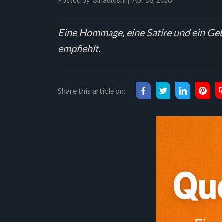
Posted by
Apr 06, 2026
Sinautoshi
Eine Hommage, eine Satire und ein Ge
empfiehlt.
Share this article on: