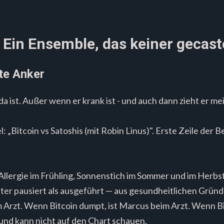
: Ein Ensemble, das keiner gecast
te Anker
da ist. Außer wenn er krank ist - und auch dann zieht er me
el: „Bitcoin vs Satoshis (mit Robin Linus)". Erste Zeile der
Allergie im Frühling, Sonnenstich im Sommer und im Herbs
ter pausiert als ausgeführt — aus gesundheitlichen Gründ
m Arzt. Wenn Bitcoin dumpt, ist Marcus beim Arzt. Wenn Bi
nd kann nicht auf den Chart schauen.