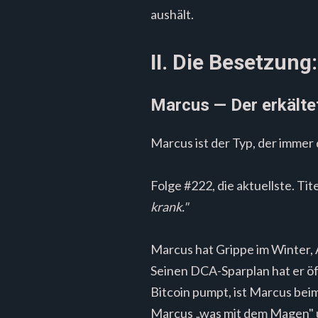
aushält.
II. Die Besetzung
Marcus — Der erkälte
Marcus ist der Typ, der immer 
Folge #222, die aktuellste. Tit
krank."
Marcus hat Grippe im Winter, 
Seinen DCA-Sparplan hat er öf
Bitcoin pumpt, ist Marcus bei
Marcus „was mit dem Magen" u