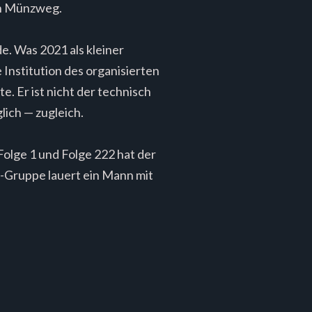
den Münzweg.
e. Was 2021 als kleiner
 Institution des organisierten
e. Er ist nicht der technisch
lich — zugleich.
olge 1 und Folge 222 hat der
-Gruppe lauert ein Mann mit