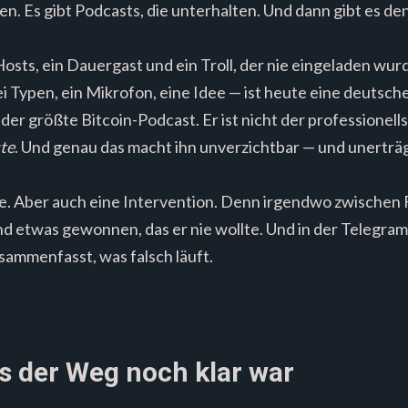
ren. Es gibt Podcasts, die unterhalten. Und dann gibt es 
osts, ein Dauergast und ein Troll, der nie eingeladen wurd
 Typen, ein Mikrofon, eine Idee — ist heute eine deutsche
er größte Bitcoin-Podcast. Er ist nicht der professionellst
ste
. Und genau das macht ihn unverzichtbar — und unerträg
. Aber auch eine Intervention. Denn irgendwo zwischen F
 etwas gewonnen, das er nie wollte. Und in der Telegram
sammenfasst, was falsch läuft.
ls der Weg noch klar war