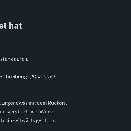
et hat
istens durch.
 Beschreibung:
„Marcus ist
t „irgendwas mit dem Rücken".
en, versteht sich. Wenn
tcoin seitwärts geht, hat