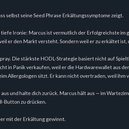
 dass selbst seine Seed Phrase Erkältungssymptome zeigt.
, tiefe Ironie: Marcus ist vermutlich der Erfolgreichste
 weil er den Markt versteht. Sondern weil er zu erkältet ist
y. Die stärkste HODL-Strategie basiert nicht auf Spielt
ht in Panik verkaufen, weil er die Hardwarewallet aus dem
m Allergologen sitzt. Er kann nicht overtraden, weil ihm 
 aus und halte dich zurück. Marcus hält aus — im Wartezim
ell-Button zu drücken.
er mit der Erkältung gewinnt.