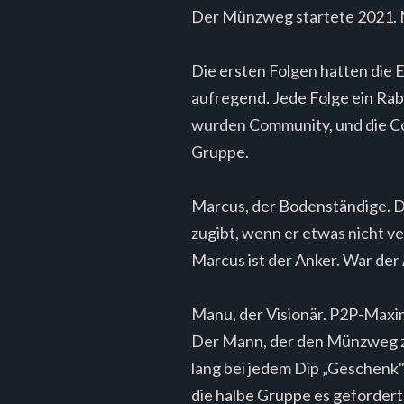
Der Münzweg startete 2021. M
Die ersten Folgen hatten die E
aufregend. Jede Folge ein Rab
wurden Community, und die Co
Gruppe.
Marcus, der Bodenständige. Der
zugibt, wenn er etwas nicht ve
Marcus ist der Anker. War der
Manu, der Visionär. P2P-Maxim
Der Mann, der den Münzweg
lang bei jedem Dip „Geschenk"
die halbe Gruppe es gefordert