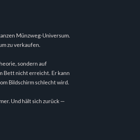
 im ganzen Münzweg-Universum.
, um zu verkaufen.
heorie, sondern auf
 Bett nicht erreicht. Er kann
vom Bildschirm schlecht wird.
mer. Und hält sich zurück —