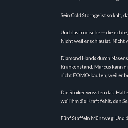
Sein Cold Storage ist so kalt,
Und das Ironische — die echte
Nicht weil er schlau ist. Nicht
Diamond Hands durch Nasenspra
Krankenstand. Marcus kann nic
nicht FOMO-kaufen, weil er bei
Die Stoiker wussten das
.
Halte
weil ihm die Kraft fehlt, den S
Fünf Staffeln Münzweg. Und d