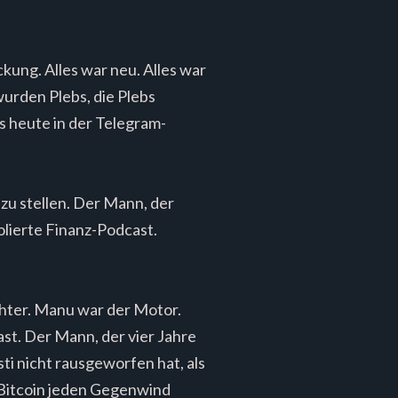
kung. Alles war neu. Alles war
urden Plebs, die Plebs
 heute in der Telegram-
 zu stellen. Der Mann, der
olierte Finanz-Podcast.
chter. Manu war der Motor.
st. Der Mann, der vier Jahre
ti nicht rausgeworfen hat, als
s Bitcoin jeden Gegenwind