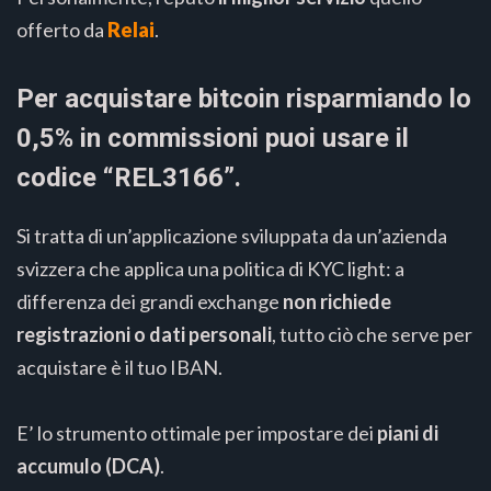
offerto da
Relai
.
Per acquistare bitcoin risparmiando lo
0,5% in commissioni puoi usare il
codice “REL3166”.
Si tratta di un’applicazione sviluppata da un’azienda
svizzera che applica una politica di KYC light: a
differenza dei grandi exchange
non richiede
registrazioni o dati personali
, tutto ciò che serve per
acquistare è il tuo IBAN.
E’ lo strumento ottimale per impostare dei
piani di
accumulo (DCA)
.