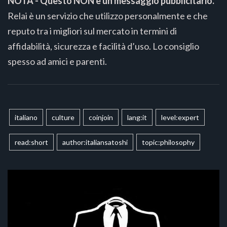
NOTA - Questo NON è un messaggio pubblicitario.
Relai è un servizio che utilizzo personalmente e che
reputo tra i migliori sul mercato in termini di
affidabilità, sicurezza e facilità d’uso. Lo consiglio
spesso ad amici e parenti.
italiano
culture
coinjoin
lang:it
level:expert
read:short
author:italiansatoshi
topic:philosophy