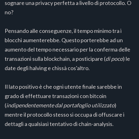
sognare una privacy perfetta a livello di protocollo. O
no?
Pensando alle conseguenze, il tempo minimo tra i
blocchi aumenterebbe. Questo porterebbe ad un
aumento del tempo necessario per la conferma delle
transazioni sulla blockchain, a posticipare (
di poco
) le
date degli halving e chissà cos'altro.
Il lato positivo è che ogni utente finale sarebbe in
grado di effettuare transazioni con bitcoin
(
indipendentemente dal portafoglio utilizzato
)
mentre il protocollo stesso si occupa di offuscare i
dettagli a qualsiasi tentativo di chain-analysis.