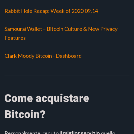
Rabbit Hole Recap: Week of 2020.09.14
Samourai Wallet – Bitcoin Culture & New Privacy
Features
Clark Moody Bitcoin - Dashboard
Come acquistare
Bitcoin?
Personalmente, reputo
il miglior servizio
quello