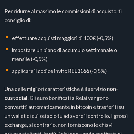
Per ridurre al massimo le commissioni di acquisto, ti
consiglio di:
effettuare acquisti maggiori di 100€ (-0,5%)
impostare un piano di accumulo settimanale o
mensile (-0,5%)
applicare il codice invito
REL3166
(-0,5%)
Una delle migliori caratteristiche è il servizio
non-
custodial
. Gli euro bonificati a Relai vengono
convertiti automaticamente in bitcoin e trasferiti su
un wallet di cui sei solo tu ad avere il controllo. I grossi
exchange, al contrario, non forniscono le chiavi
private ai clienti. In più Relai non vende centinaia di