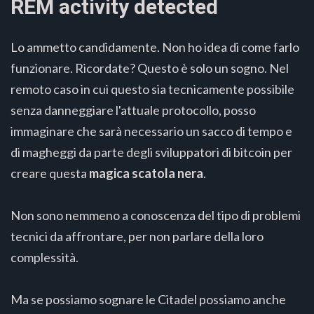
REM activity detected
Lo ammetto candidamente. Non ho idea di come farlo
funzionare. Ricordate? Questo è solo un sogno. Nel
remoto caso in cui questo sia tecnicamente possibile
senza danneggiare l'attuale protocollo, posso
immaginare che sarà necessario un sacco di tempo e
di magheggi da parte degli sviluppatori di bitcoin per
creare questa
magica scatola nera
.
Non sono nemmeno a conoscenza del tipo di problemi
tecnici da affrontare, per non parlare della loro
complessità.
Ma se possiamo sognare le Citadel possiamo anche