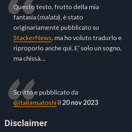
Questo testo, frutto della mia
fantasia (
malata
), è stato
originariamente pubblicato su
StackerNews
, ma ho voluto tradurlo e
riproporlo anche qui. E’ solo un sogno,
ma chissà…
Scritto e pubblicato da
@italiansatoshi
il
20 nov 2023
Disclaimer