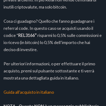
inutili criptovalute, ma solo bitcoin.
Cosa ci guadagno? Quello che fanno guadagnare i
referral code. In questo caso se acquisti usando il
codice “
REL3166”
risparmi lo 0,5% sulle commissioni e
io ricevo (in bitcoin) lo 0,5% dell’importo che hai
deciso di investire.
Per ulteriori informazioni, o per effettuare il primo
acquisto, premi sul pulsante sottostante e ti verrà
mostrata una dettagliata guida in italiano.
Guida all'acquisto in italiano