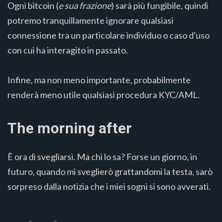
Ogni bitcoin (
e sua frazione
) sarà più fungibile, quindi
potremo tranquillamente ignorare qualsiasi
connessione tra un particolare individuo o caso d'uso
con cui ha interagito in passato.
Infine, ma non meno importante, probabilmente
renderà meno utile qualsiasi procedura KYC/AML.
The morning after
È ora di svegliarsi. Ma chi lo sa? Forse un giorno, in
futuro, quando mi sveglierò grattandomi la testa, sarò
sorpreso dalla notizia che i miei sogni si sono avverati.