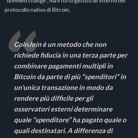
"unmixed change", ma il tutto gestito all’interno del
protocollo nativo di Bitcoin.
CoinJoin
è un metodo che non
richiede fiducia in una terza parte per
combinare pagamenti multipli in
Bitcoin da parte di più “spenditori” in
un'unica transazione in modo da
rendere più difficile per gli
osservatori esterni determinare
quale “spenditore“ ha pagato quale o
quali destinatari. A differenza di