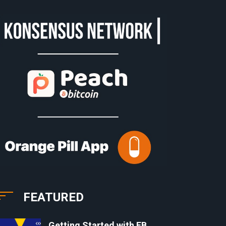
FEATURED
Getting Started with EB