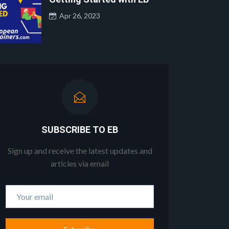
Apr 26, 2023
SUBSCRIBE TO EB
Sign up and receive the latest updates and
articles via email