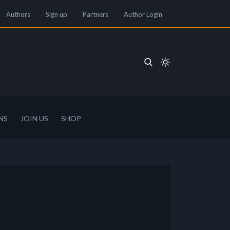
Authors
Sign up
Partners
Author Login
NS
JOIN US
SHOP