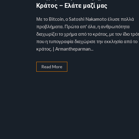
Κράτος – Ελάτε μαζί μας
Με το Bitcoin, ο Satoshi Nakamoto έλυσε πολλά
προβλήματα. Πρώτα απ' όλα, η ανθρωπότητα
διαχωρίζει το χρήμα από το κράτος, με τον ίδιο τρ
που η τυπογραφία διαχώρισε την εκκλησία από το
κράτος. | Armantheparman...
Read More