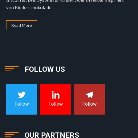
Bitcoin ist kein System für Kinder. Aber offenbar inspiriert
von Kinderschokolade....
Read More
FOLLOW US
Follow
Follow
Follow
OUR PARTNERS