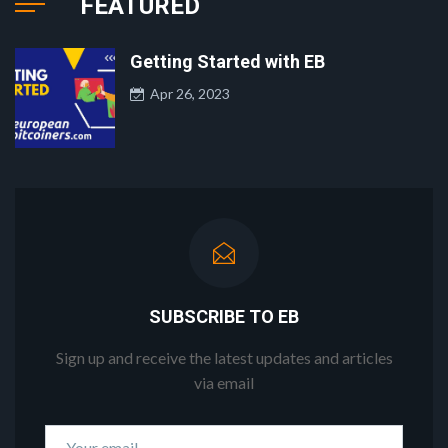
FEATURED
Getting Started with EB
Apr 26, 2023
SUBSCRIBE TO EB
Sign up and receive the latest updates and articles
via email