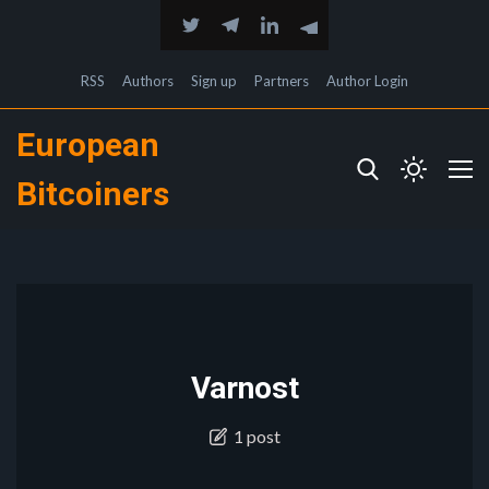
RSS
Authors
Sign up
Partners
Author Login
European
Bitcoiners
Varnost
1 post