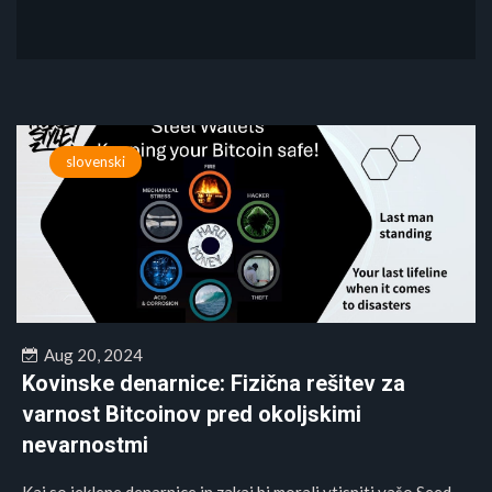
slovenski
Aug 20, 2024
Kovinske denarnice: Fizična rešitev za
varnost Bitcoinov pred okoljskimi
nevarnostmi