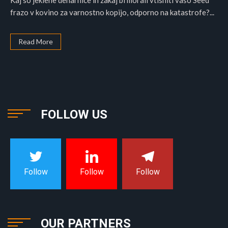
Kaj so jeklene denarnice in zakaj bi morali vtisniti vašo Seed
frazo v kovino za varnostno kopijo, odporno na katastrofe?...
Read More
FOLLOW US
Follow
Follow
Follow
OUR PARTNERS