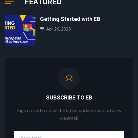
FEATURED
Getting Started with EB
Apr 26, 2023
SUBSCRIBE TO EB
Sign up and receive the latest updates and articles
via email