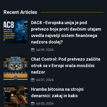
Recent Articles
DAC8 –Evropska unija je pod
pretvezo boja proti davčnim utajam
uvedla največji sistem finančnega
nadzora doslej?
Jul 09, 2026
Chat Control: Pod pretvezo zaščite
otrok se v Evropi vrača množični
nadzor
Jul 07, 2026
Hramba bitcoina na strojni
denarnici: zakaj in kako
Jul 03, 2026