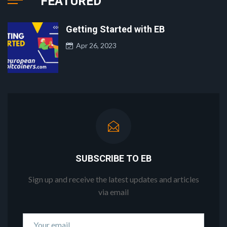
FEATURED
Getting Started with EB
Apr 26, 2023
SUBSCRIBE TO EB
Sign up and receive the latest updates and articles
via email