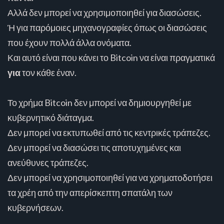
Αλλά δεν μπορεί να χρησιμοποιηθεί για διασώσεις.
Ή για παρόμοιες μηχανογραφίες όπως οι διασώσεις
που έχουν πολλά άλλα ονόματα.
Και αυτό είναι που κάνει το Bitcoin να είναι πραγματικά
για
τον κάθε έναν.
Το χρήμα Bitcoin δεν μπορεί να δημιουργηθεί με
κυβερνητικό διάταγμα.
Δεν μπορεί να εκτυπωθεί από τις κεντρικές τράπεζες.
Δεν μπορεί να διασώσει τις αποτυχημένες και
ανεύθυνες τράπεζες.
Δεν μπορεί να χρησιμοποιηθεί για να χρηματοδοτήσει
τα χρέη από την απερίσκεπτη σπατάλη των
κυβερνήσεων.