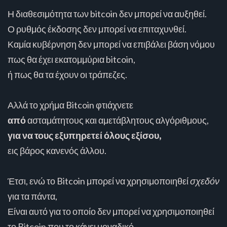
Η διαθεσιμότητα των bitcoin δεν μπορεί να αυξηθεί.
Ο ρυθμός έκδοσης δεν μπορεί να επιταχυνθεί.
Καμία κυβέρνηση δεν μπορεί να επιβάλει βάση νόμου
πως θα έχει εκατομμύρια bitcoin,
ή πως θα τα έχουν οι τράπεζες.
Αλλά το χρήμα Bitcoin φτιάχνετε
από
ασταμάτητους και αμετάβλητους αλγόριθμους,
για να τους εξυπηρετεί όλους εξίσου,
εις βάρος κανενός άλλου.
Έτσι, ενώ το Bitcoin μπορεί να χρησιμοποιηθεί
σχεδόν
για τα πάντα,
Είναι αυτό για το οποίο δεν μπορεί να χρησιμοποιηθεί
το Bitcoin που το κάνει μοναδικό.