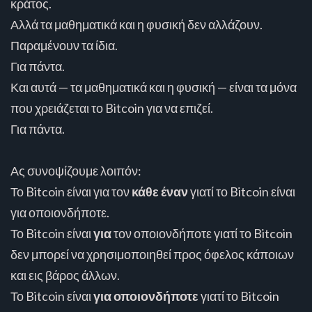
κράτος.
Αλλά τα μαθηματικά και η φυσική δεν αλλάζουν.
Παραμένουν τα ίδια.
Για πάντα.
Και αυτά — τα μαθηματικά και η φυσική — είναι τα μόνα
που χρειάζεται το Bitcoin για να επιζεί.
Για πάντα.
Ας συνοψίζουμε λοιπόν:
Το Bitcoin είναι για τον
κάθε έναν
γιατί το Bitcoin είναι
για οποιονδήποτε.
Το Bitcoin είναι
για
τον οποιονδήποτε γιατί το Bitcoin
δεν μπορεί να χρησιμοποιηθεί προς όφελος κάποιων
και εις βάρος άλλων.
Το Bitcoin είναι
για οποιονδήποτε
γιατί το Bitcoin