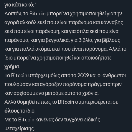
για κάτι κακό;”
Λοιπόν, το Bitcoin μπορεί να χρησιμοποιηθεί για την
αγορά αλκοόλ εκεί που είναι παράνομο και κάνναβης
εκεί που είναι παράνομη, και για όπλα εκεί που είναι
παράνομα, και για βεγγαλικά, για βιβλία, για βίβλους
και για πολλά ακόμα, εκεί που είναι παράνομα. Αλλά το
ίδιο μπορεί να χρησιμοποιηθεί και οποιοδήποτε
χρήμα.
Το Bitcoin υπάρχει μόλις από το 2009 και οι άνθρωποι
πουλούσαν και αγόραζαν παράνομα πράγματα πριν
καν αρχίσουμε να μετράμε αυτά τα χρόνια.
Αλλά θυμηθείτε πως το Bitcoin συμπεριφέρεται σε
όλους
το ίδιο.
Με το Bitcoin κανένας δεν τυγχάνει ειδικής
μεταχείρισης.