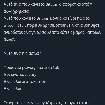
Αυτό είναι που κάνει το Bitcoin διαφορετικό από τ’
άλλα χρήματα.
Αυτό που κάνει το Bitcoin μοναδικό είναι πως το
Bitcoin δεν μπορεί να χρησιμοποιηθεί για να βοηθήσει
ανθρώπους να γλιτώσουν από κάτι εις βάρος κάποιων
άλλων.
Αυτό είναι η διάσωση.
Ποιος πληρώνει γι’ αυτά τα λάθη;
Δεν είναι κανένας.
Είναι όλοι οι υπόλοιποι.
Είναι όλοι.
Ο αγρότης, ο ξένος εργαζόμενος, ο εργάτης στο