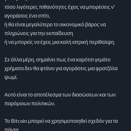
τόσο λιγότερες πιθανότητες έχεις να μπορέσεις ν’
αγοράσεις ένα σπίτι,
ή θα είναι μεγαλύτερο το οικονομικό βάρος να
πληρώνεις για την εκπαίδευση
ή να μπορείς να έχεις μια καλή ιατρική περίθαλψη.
Σε άλλα μέρη, σημαίνει πως ένα καρότσι γεμάτο
χρήματα δεν θα φτάνει για αγοράσεις μια φρατζόλα
ψωμί.
Αυτό είναι το αποτέλεσμα των διασώσεων και των
παρόμοιων πολιτικών.
Το Bitcoin μπορεί να χρησιμοποιηθεί σχεδόν για τα
πάντα.