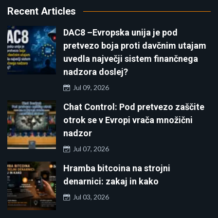
Recent Articles
DAC8 –Evropska unija je pod
pretvezo boja proti davčnim utajam
uvedla največji sistem finančnega
nadzora doslej?
Jul 09, 2026
Chat Control: Pod pretvezo zaščite
otrok se v Evropi vrača množični
nadzor
Jul 07, 2026
Hramba bitcoina na strojni
denarnici: zakaj in kako
Jul 03, 2026