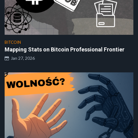
BITCOIN
Mapping Stats on Bitcoin Professional Frontier
Jan 27, 2026