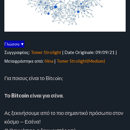
Γλώσσα ▼
Συγγραφέας:
Tomer Strolight
| Date Originale: 09/09/21 |
Μεταφράστηκε από:
Nina
|
Tomer Strolight(Medium)
Για ποιους είναι το Bitcoin;
Το Bitcoin είναι για σένα
.
Ας ξεκινήσουμε από το πιο σημαντικό πρόσωπο στον
κόσμο — Εσένα!