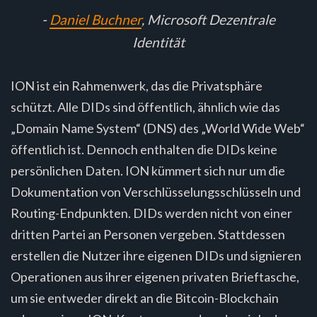
-
Daniel Buchner
, Microsoft Dezentrale
Identität
ION ist ein Rahmenwerk, das die Privatsphäre
schützt. Alle DIDs sind öffentlich, ähnlich wie das
„Domain Name System“ (DNS) des „World Wide Web“
öffentlich ist. Dennoch enthalten die DIDs keine
persönlichen Daten. ION kümmert sich nur um die
Dokumentation von Verschlüsselungsschlüsseln und
Routing-Endpunkten. DIDs werden nicht von einer
dritten Partei an Personen vergeben. Stattdessen
erstellen die Nutzer ihre eigenen DIDs und signieren
Operationen aus ihrer eigenen privaten Brieftasche,
um sie entweder direkt an die Bitcoin-Blockchain