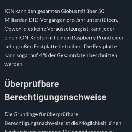
ION kann den gesamten Globus mit über 50
Milliarden DID-Vorgängen pro Jahr unterstützen.
Obwohl dies keine Voraussetzung ist, kann jeder
einen ION-Knoten mit einem Raspberry Pi und einer
sehr großen Festplatte betreiben. Die Festplatte
kann sogar auf 4 % der Gesamtdaten beschnitten
werden.
Überprüfbare
Berechtigungsnachweise
Die Grundlage für überprüfbare
Berechtigungsnachweise ist die Möglichkeit, einen
Nachweis von jemandem für jemand anderen zu