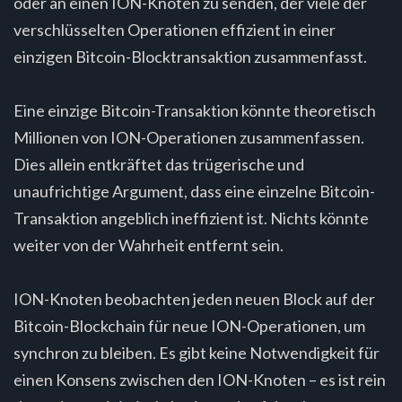
oder an einen ION-Knoten zu senden, der viele der
verschlüsselten Operationen effizient in einer
einzigen Bitcoin-Blocktransaktion zusammenfasst.
Eine einzige Bitcoin-Transaktion könnte theoretisch
Millionen von ION-Operationen zusammenfassen.
Dies allein entkräftet das trügerische und
unaufrichtige Argument, dass eine einzelne Bitcoin-
Transaktion angeblich ineffizient ist. Nichts könnte
weiter von der Wahrheit entfernt sein.
ION-Knoten beobachten jeden neuen Block auf der
Bitcoin-Blockchain für neue ION-Operationen, um
synchron zu bleiben. Es gibt keine Notwendigkeit für
einen Konsens zwischen den ION-Knoten – es ist rein