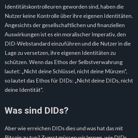
Identitätskontrolleuren geworden sind, haben die
Nutzer keine Kontrolle über ihre eigenen Identitäten.
Angesichts der gesellschaftlichen und finanziellen
Auswirkungen ist es ein moralischer Imperativ, den
DID-Webstandard einzuführen und die Nutzer in die
Lage zu versetzen, ihre eigenen Identitäten zu
schützen. Wenn das Ethos der Selbstverwahrung
lautet: „Nicht deine Schlüssel, nicht deine Münzen“,
so lautet das Ethos für DIDs: „Nicht deine DIDs, nicht
deine Identität“.
Was sind DIDs?
Aber wie erreichen DIDs dies und was hat das mit
Bitcoin zu tun? Zuerst müssen wir lernen, wie DIDs