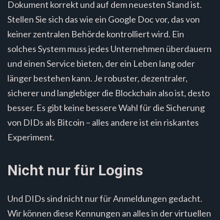
Dokument korrekt und auf dem neuesten Stand ist.
Stellen Sie sich das wie ein Google Doc vor, das von
keiner zentralen Behörde kontrolliert wird. Ein
solches System muss jedes Unternehmen überdauern
und einen Service bieten, der ein Leben lang oder
länger bestehen kann. Je robuster, dezentraler,
sicherer und langlebiger die Blockchain also ist, desto
besser. Es gibt keine bessere Wahl für die Sicherung
von DIDs als Bitcoin – alles andere ist ein riskantes
Experiment.
Nicht nur für Logins
Und DIDs sind nicht nur für Anmeldungen gedacht.
Wir können diese Kennungen an alles in der virtuellen