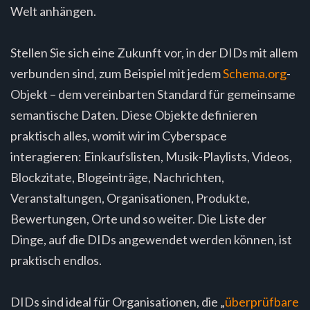
Welt anhängen.
Stellen Sie sich eine Zukunft vor, in der DIDs mit allem
verbunden sind, zum Beispiel mit jedem
Schema.org
-
Objekt – dem vereinbarten Standard für gemeinsame
semantische Daten. Diese Objekte definieren
praktisch alles, womit wir im Cyberspace
interagieren: Einkaufslisten, Musik-Playlists, Videos,
Blockzitate, Blogeinträge, Nachrichten,
Veranstaltungen, Organisationen, Produkte,
Bewertungen, Orte und so weiter. Die Liste der
Dinge, auf die DIDs angewendet werden können, ist
praktisch endlos.
DIDs sind ideal für Organisationen, die „
überprüfbare