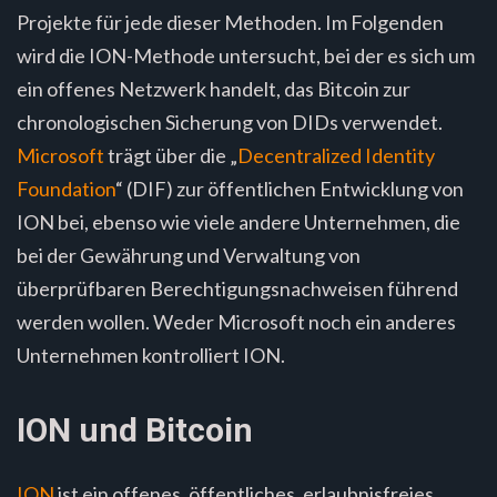
Projekte für jede dieser Methoden. Im Folgenden
wird die ION-Methode untersucht, bei der es sich um
ein offenes Netzwerk handelt, das Bitcoin zur
chronologischen Sicherung von DIDs verwendet.
Microsoft
trägt über die „
Decentralized Identity
Foundation
“ (DIF) zur öffentlichen Entwicklung von
ION bei, ebenso wie viele andere Unternehmen, die
bei der Gewährung und Verwaltung von
überprüfbaren Berechtigungsnachweisen führend
werden wollen. Weder Microsoft noch ein anderes
Unternehmen kontrolliert ION.
ION und Bitcoin
ION
ist ein offenes, öffentliches, erlaubnisfreies