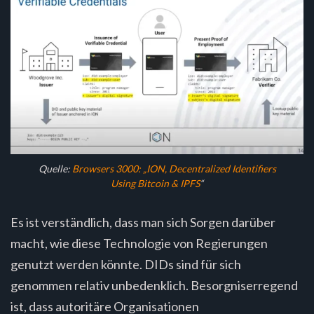
Quelle:
Browsers 3000: „ION, Decentralized Identifiers
Using Bitcoin & IPFS
“
Es ist verständlich, dass man sich Sorgen darüber
macht, wie diese Technologie von Regierungen
genutzt werden könnte. DIDs sind für sich
genommen relativ unbedenklich. Besorgniserregend
ist, dass autoritäre Organisationen