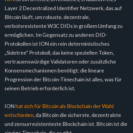
Layer 2 Decentralized Identifier Netzwerk, das auf
Bitcoin läuft, um robuste, dezentrale,
verbotsresistente W3C DIDs in großem Umfang zu
ermöglichen. Im Gegensatz zu anderen DID-
Protokollen ist ION ein rein deterministisches
„Sidetree“ Protokoll, das keine speziellen Token,
vertrauenswürdige Validatoren oder zusätzliche
Konsensmechanismen benötigt; die lineare
Progression der Bitcoin-Timechain ist alles, was für
seinen Betrieb erforderlich ist.
ION
hat sich für Bitcoin als Blockchain der Wahl
entschieden
, da Bitcoin die sicherste, dezentralste
und zensurresistenteste Blockchain ist. Bitcoin ist die
einzige Timechain, die es gibt.