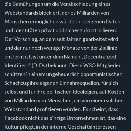
die Bemühungen um die Verabschiedung eines
Webstandards blockiert, der es Milliarden von
Menschen ermöglichen würde, ihre eigenen Daten
und Identitäten privat und sicher zu kontrollieren.
Der Vorschlag, an dem seit Jahren gearbeitet wird
und der nur noch wenige Monate von der Ziellinie
entfernt ist, ist unter dem Namen „Decentralized
Identifiers“ (DIDs) bekannt. Diese W3C-Mitglieder
schützen in einem ungeheuerlich opportunistischen
Schachzug ihre eigenen Einnahmequellen, für sich
selbst und für ihre politischen Ideologien, auf Kosten
von Milliarden von Menschen, die von einem solchen
Webstandard profitieren würden. Es scheint, dass
Facebook nicht das einzige Unternehmen ist, das eine
Kultur pflegt, in der interne Geschäftsinteressen