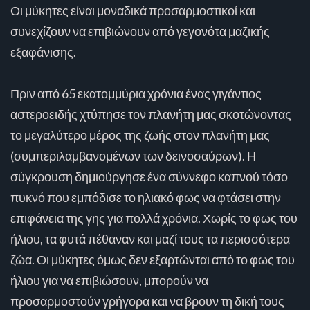
Οι μύκητες είναι μοναδικά προσαρμοστικοί και
συνεχίζουν να επιβιώνουν από γεγονότα μαζικής
εξαφάνισης.
Πριν από 65 εκατομμύρια χρόνια ένας γιγάντιος
αστεροειδής χτύπησε τον πλανήτη μας σκοτώνοντας
το μεγαλύτερο μέρος της ζωής στον πλανήτη μας
(συμπεριλαμβανομένων των δεινοσαύρων). Η
σύγκρουση δημιούργησε ένα σύννεφο καπνού τόσο
πυκνό που εμπόδισε το ηλιακό φως να φτάσει στην
επιφάνεια της γης για πολλά χρόνια. Χωρίς το φως του
ήλιου, τα φυτά πέθαναν και μαζί τους τα περισσότερα
ζώα. Οι μύκητες όμως δεν εξαρτώνται από το φως του
ήλιου για να επιβιώσουν, μπορούν να
προσαρμοστούν γρήγορα και να βρουν τη δική τους