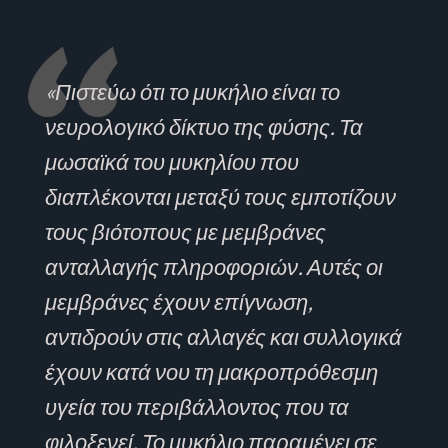
«Πιστεύω ότι το μυκήλιο είναι το
νευρολογικό δίκτυο της φύσης. Τα
μωσαϊκά του μυκηλίου που
διαπλέκονται μεταξύ τους εμποτίζουν
τους βιότοπους με μεμβράνες
ανταλλαγής πληροφοριών. Αυτές οι
μεμβράνες έχουν επίγνωση,
αντιδρούν στις αλλαγές και συλλογικά
έχουν κατά νου τη μακροπρόθεσμη
υγεία του περιβάλλοντος που τα
φιλοξενεί. Το μυκήλιο παραμένει σε