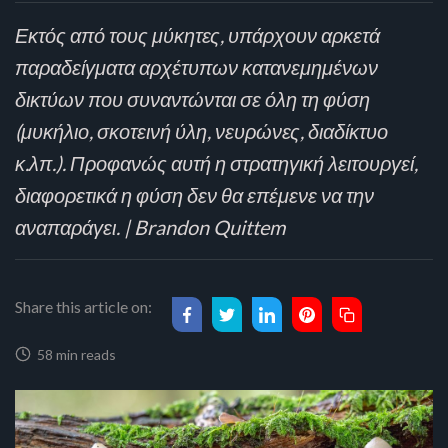
Εκτός από τους μύκητες, υπάρχουν αρκετά
παραδείγματα αρχέτυπων κατανεμημένων
δικτύων που συναντώνται σε όλη τη φύση
(μυκήλιο, σκοτεινή ύλη, νευρώνες, διαδίκτυο
κ.λπ.). Προφανώς αυτή η στρατηγική λειτουργεί,
διαφορετικά η φύση δεν θα επέμενε να την
αναπαράγει. | Brandon Quittem
Share this article on:
58 min reads