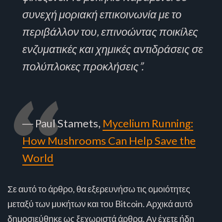
συνεχή μοριακή επικοινωνία με το
περιβάλλον του, επινοώντας ποικίλες
ενζυματικές και χημικές αντιδράσεις σε
πολύπλοκες προκλήσεις”.
― Paul Stamets,
Mycelium Running:
How Mushrooms Can Help Save the
World
Σε αυτό το άρθρο, θα εξερευνήσω τις ομοιότητες
μεταξύ των μυκήτων και του Bitcoin. Αρχικά αυτό
δημοσιεύθηκε ως ξεχωριστά άρθρα. Αν έχετε ήδη