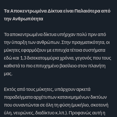
Τα Αποκεντρωμένα Δίκτυα είναι Παλαιότερα από
την Ανθρωπότητα
Τα αποκεντρωμένα δίκτυα υπήρχαν πολύ πριν από
την ύπαρξη των ανθρώπων. Στην πραγματικότητα, οι
μύκητες εφαρμόζουν με επιτυχία τέτοια συστήματα
εδώ και 1,3 δισεκατομμύρια χρόνια, γεγονός που τους
καθιστά το πιο επιτυχημένο βασίλειο στον πλανήτη
μας.
Εκτός από τους μύκητες, υπάρχουν αρκετά
παραδείγματα αρχέτυπων κατανεμημένων δικτύων
που συναντώνται σε όλη τη φύση (μυκήλιο, σκοτεινή
ύλη, νευρώνες, διαδίκτυο κ.λπ.). Προφανώς αυτή η