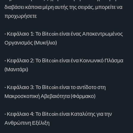
διαβάσει κάποια μέρη αυτής της σειράς, μπορείτε να
προχωρήσετε
· Κεφάλαιο 1: Το Bitcoin είναι ένας Αποκεντρωμένος
Οργανισμός (Μυκήλιο)
· Κεφάλαιο 2: Το Bitcoin είναι ένα Κοινωνικό Πλάσμα
(Μανιτάρι)
· Κεφάλαιο 3: Το Bitcoin είναι το αντίδοτο στη
Μακροσκοπική Αβεβαιότητα (Φάρμακο)
· Κεφάλαιο 4: Το Bitcoin είναι Καταλύτης για την
Ανθρώπινη Εξέλιξη