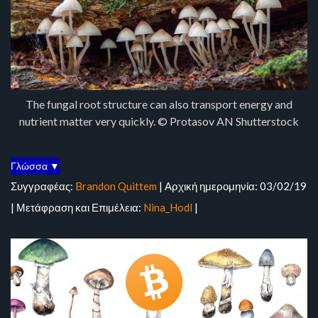
The fungal root structure can also transport energy and
nutrient matter very quickly. © Protasov AN Shutterstock
Γλώσσα ▼
Συγγραφέας:
Brandon Quittem
| Αρχική ημερομηνία: 03/02/19
| Μετάφραση και Επιμέλεια:
Nina_Hodl
|