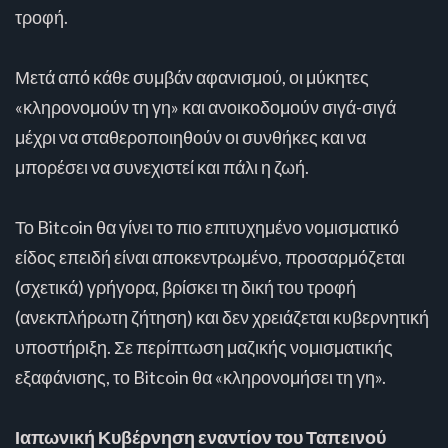
τροφή.
Μετά από κάθε συμβάν αφανισμού, οι μύκητες
«κληρονομούν τη γη» και ανοικοδομούν σιγά-σιγά
μέχρι να σταθεροποιηθούν οι συνθήκες και να
μπορέσει να συνεχιστεί και πάλι η ζωή.
Το Bitcoin θα γίνει το πιο επιτυχημένο νομισματικό
είδος επειδή είναι αποκεντρωμένο, προσαρμόζεται
(σχετικά) γρήγορα, βρίσκει τη δική του τροφή
(ανεκπλήρωτη ζήτηση) και δεν χρειάζεται κυβερνητική
υποστήριξη. Σε περίπτωση μαζικής νομισματικής
εξαφάνισης, το Bitcoin θα «κληρονομήσει τη γη».
Ιαπωνική Κυβέρνηση εναντίον του Ταπεινού