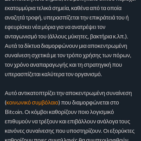
εκατομμύρια τελικά σημεία, καθένα από τα οποία
αναζητά τροφή, υπερασπίζεται την επικράτειά του ή
εφευρίσκει νέα μόρια για να ανατρέψει τον
ανταγωνισμό του (άλλους μύκητες, βακτήρια κ.λπ.).
Αυτά τα δίκτυα διαμορφώνουν μια αποκεντρωμένη
συναίνεση σχετικά με τον τρόπο χρήσης των πόρων,
τον χρόνο αναπαραγωγής και τη στρατηγική που
υπερασπίζεται καλύτερα τον οργανισμό.
Αυτό αντικατοπτρίζει την αποκεντρωμένη συναίνεση
(
κοινωνικό συμβόλαιο
) που διαμορφώνεται στο
Bitcoin. Οι κόμβοι καθορίζουν ποιο λογισμικό
επιθυμούν να τρέξουν και επιβάλλουν ανάλογα τους
κανόνες συναίνεσης που υποστηρίζουν. Οι εξορύκτες
καθορίζουν ποιες συναλλαγές θα συμπεριληφθούν