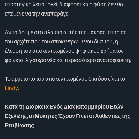
στρατηγική λειτουργεί, διαφορετικά η φύση δεν θα
επέμενε να την αναπαράγει.
Αν το δούμε στο πλαίσιο αυτής της μακράς ιστορίας
του αρχέτυπου του αποκεντρωμένου δικτύου, η
έλευση του αποκεντρωμένου ψηφιακού χρήματος
φαίνεται λιγότερο νέα και περισσότερο αναπόφευκτη.
Το αρχέτυπο του αποκεντρωμένου δικτύου είναι το
Lindy
.
Κατά τη Διάρκεια Ενός Δισεκατομμυρίου Ετών
Εξέλιξης, οι Μύκητες Έχουν Γίνει οι Αυθεντίες της
Επιβίωσης