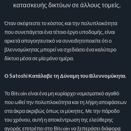
κατασκευής δικτύων σε άλλους τομείς.
Όταν σκέφτεστε το κόστος και την πολυπλοκότητα
που συνεπάγεται ένα τέτοιο έργο υποδομής, είναι
αρκετά απογοητευτικό να συνειδητοποιείτε ότι ο
βλεννομύκητας μπορεί να σχεδιάσει ένα καλύτερο
δίκτυο μέσα σε μία μόνο ημέρα.
Ο Satoshi Κατάλαβε τη Δύναμη του Βλεννομύκητα.
Το Bitcoin είναι ένα μη κυρίαρχο νομισματικό αγαθό
που ωθεί την πολυπλοκότητα και τη λήψη αποφάσεων
στα άκρα ακριβώς όπως οι μύκητες. Με την πάροδο
του χρόνου, αυτή η αποκέντρωση της ελεύθερης
αγοράς επιτρέπει στο Bitcoin να ξεπεράσει διάφορα