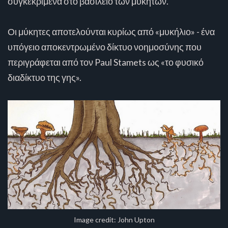
συγκεκριμένα στο βασίλειο των μυκήτων.
Οι μύκητες αποτελούνται κυρίως από «μυκήλιο» - ένα
υπόγειο αποκεντρωμένο δίκτυο νοημοσύνης που
περιγράφεται από τον Paul Stamets ως «το φυσικό
διαδίκτυο της γης».
Image credit: John Upton