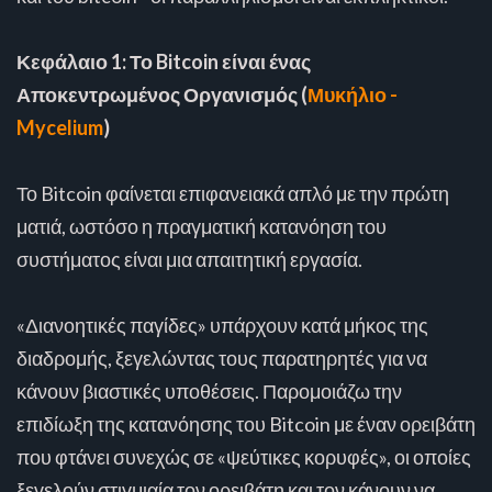
Κεφάλαιο 1: Το Bitcoin είναι ένας
Αποκεντρωμένος Οργανισμός (
Μυκήλιο -
Mycelium
)
Το Bitcoin φαίνεται επιφανειακά απλό με την πρώτη
ματιά, ωστόσο η πραγματική κατανόηση του
συστήματος είναι μια απαιτητική εργασία.
«Διανοητικές παγίδες» υπάρχουν κατά μήκος της
διαδρομής, ξεγελώντας τους παρατηρητές για να
κάνουν βιαστικές υποθέσεις. Παρομοιάζω την
επιδίωξη της κατανόησης του Bitcoin με έναν ορειβάτη
που φτάνει συνεχώς σε «ψεύτικες κορυφές», οι οποίες
ξεγελούν στιγμιαία τον ορειβάτη και τον κάνουν να