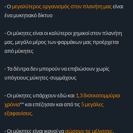
· Ο
μεγαλύτερος οργανισμός στον πλανήτη μας
είναι
ένα μυκητιακό δίκτυο
· Οι μύκητες είναι οι καλύτεροι χημικοί στον πλανήτη
μας, μεγάλο μέρος των φαρμάκων μας προέρχεται
από μύκητες
· Τα δέντρα δεν μπορούν να επιβιώσουν χωρίς
υπόγειους μύκητες-συμμάχους
· Οι μύκητες υπάρχουν εδώ και
1,3 δισεκατομμύρια
χρόνια
** και επέζησαν και από τις
5 μεγάλες
εξαφανίσεις.
· Οι μύκητες είναι ικανοί να
σώσουν τις μέλισσες
.