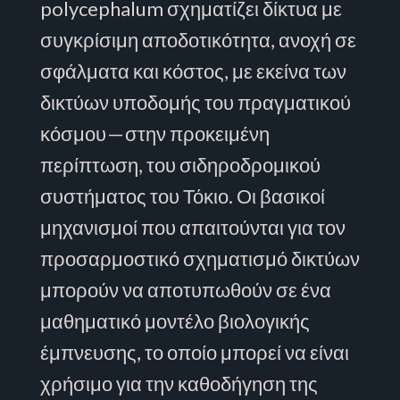
polycephalum σχηματίζει δίκτυα με
συγκρίσιμη αποδοτικότητα, ανοχή σε
σφάλματα και κόστος, με εκείνα των
δικτύων υποδομής του πραγματικού
κόσμου — στην προκειμένη
περίπτωση, του σιδηροδρομικού
συστήματος του Τόκιο. Οι βασικοί
μηχανισμοί που απαιτούνται για τον
προσαρμοστικό σχηματισμό δικτύων
μπορούν να αποτυπωθούν σε ένα
μαθηματικό μοντέλο βιολογικής
έμπνευσης, το οποίο μπορεί να είναι
χρήσιμο για την καθοδήγηση της