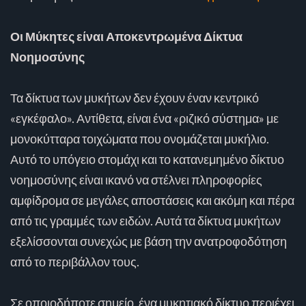
Οι Μύκητες είναι Αποκεντρωμένα Δίκτυα
Νοημοσύνης
Τα δίκτυα των μυκήτων δεν έχουν έναν κεντρικό
«εγκέφαλο». Αντίθετα, είναι ένα «ριζικό σύστημα» με
μονοκύτταρα τοιχώματα που ονομάζεται μυκήλιο.
Αυτό το υπόγειο στομάχι και το κατανεμημένο δίκτυο
νοημοσύνης είναι ικανό να στέλνει πληροφορίες
αμφίδρομα σε μεγάλες αποστάσεις και ακόμη και πέρα
από τις γραμμές των ειδών. Αυτά τα δίκτυα μυκήτων
εξελίσσονται συνεχώς με βάση την ανατροφοδότηση
από το περιβάλλον τους.
Σε οποιοδήποτε σημείο, ένα μυκητιακό δίκτυο περιέχει