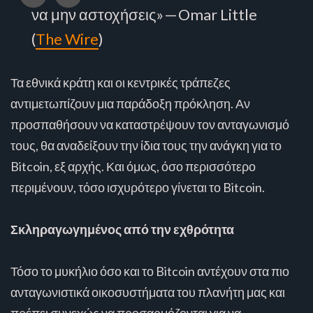
να μην αστοχήσεις» — Omar Little
(
The Wire
)
Τα εθνικά κράτη και οι κεντρικές τράπεζες
αντιμετωπίζουν μια παράδοξη πρόκληση. Αν
προσπαθήσουν να καταστρέψουν τον ανταγωνισμό
τους, θα αναδείξουν την ίδια τους την ανάγκη για το
Bitcoin, εξ αρχής. Και όμως, όσο περισσότερο
περιμένουν, τόσο ισχυρότερο γίνεται το Bitcoin.
Σκληραγωγημένος από την εχθρότητα
Τόσο το μυκήλιο όσο και το Bitcoin αντέχουν στα πιο
ανταγωνιστικά οικοσυστήματα του πλανήτη μας και
πρέπει συνεχώς να προσαρμόζονται για να