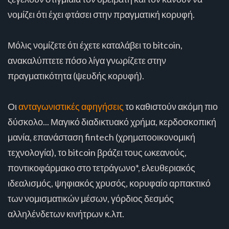
νομίζει ότι έχει φτάσει στην πραγματική κορυφή.
Μόλις νομίζετε ότι έχετε καταλάβει το bitcoin,
ανακαλύπτετε πόσο λίγα γνωρίζετε στην
πραγματικότητα (ψευδής κορυφή).
Οι
ανταγωνιστικές αφηγήσεις
το καθιστούν ακόμη πιο
δύσκολο... Μαγικό διαδικτυακό χρήμα, κερδοσκοπική
μανία, επανάσταση fintech (χρηματοοικονομική
τεχνολογία), το bitcoin βράζει τους ωκεανούς,
ποντικοφάρμακο στο τετράγωνο*, ελευθεριακός
ιδεαλισμός, ψηφιακός χρυσός, κορυφαίο αρπακτικό
των νομισματικών μέσων, γόρδιος δεσμός
αλληλένδετων κινήτρων κ.λπ.