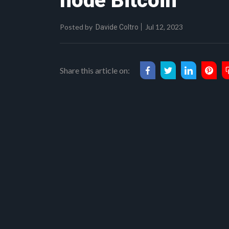
node Bitcoin
Posted by
Jul 12, 2023
Davide Coltro
Share this article on: