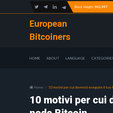
Block Height:
961,497
European
Bitcoiners
HOME
ABOUT
LANGUAGE
CATEGORIE
Home
10 motivi per cui dovresti eseguire il tuo 
10 motivi per cui d