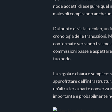
node accetti di eseguire quel n
malevoli compiranno anche uno s
Dal punto di vista tecnico, un 
cronologia delle transazioni. M
confermate verranno trasmesse 
commissioni basse e aspettare 
tuo nodo.
La regola è chiara e semplice: 
approfittare dell’infrastruttur
un’altra terza parte conserva in
importante e probabilmente no