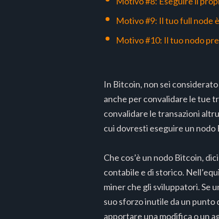
Motivo #8: Eseguire il prop
Motivo #9: Il tuo full node è
Motivo #10: Il tuo nodo pres
In Bitcoin, non sei considerato u
anche per convalidare le tue tr
convalidare le transazioni altru
cui dovresti eseguire un nodo B
Che cos’è un nodo Bitcoin, dici?
contabile e di storico. Nell’equi
miner che gli sviluppatori. Se u
suo sforzo inutile da un punto 
apportare una modifica o un ag