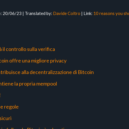
e: 20/06/23 | Translated by:
Davide Coltro
| Link:
10 reasons you sho
 il controllo sulla verifica
coin offre una migliore privacy
tribuisce alla decentralizzazione di Bitcoin
ntiene la propria mempool
!
ue regole
sicuri