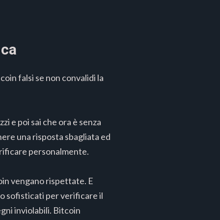
ica
oin falsi se non convalidi la
zi e poi sai che ora è senza
nere una risposta sbagliata ed
verificare personalmente.
coin vengano rispettate. E
ofisticati per verificare il
ni inviolabili. Bitcoin