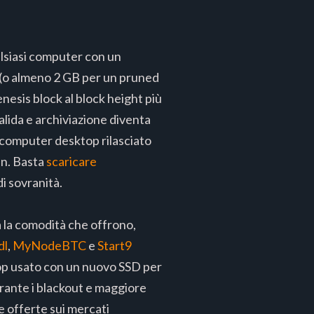
alsiasi computer con un
o (o almeno 2 GB per un pruned
nesis block al block height più
valida e archiviazione diventa
 computer desktop rilasciato
in. Basta
scaricare
i sovranità.
a la comodità che offrono,
dl
,
MyNodeBTC
e
Start9
top usato con un nuovo SSD per
urante i blackout e maggiore
e offerte sui mercati