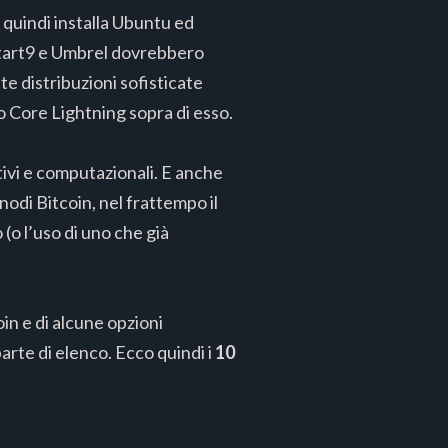
, quindi installa Ubuntu ed
Start9 e Umbrel dovrebbero
e distribuzioni sofisticate
 Core Lightning sopra di esso.
tivi e computazionali. E anche
nodi Bitcoin, nel frattempo il
(o l’uso di uno che già
in e di alcune opzioni
arte di elenco. Ecco quindi i
10