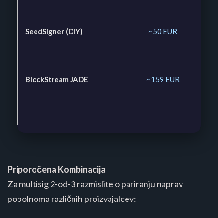
SeedSigner (DIY)
~50 EUR
BlockStream JADE
~159 EUR
Priporočena Kombinacija
Za multisig 2-od-3 razmislite o pariranju naprav
popolnoma različnih proizvajalcev: