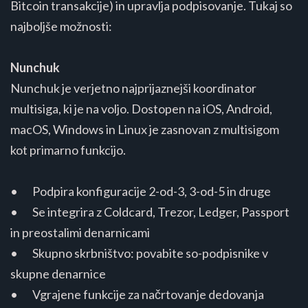
Bitcoin transakcije) in upravlja podpisovanje. Tukaj so
najboljše možnosti:
Nunchuk
Nunchuk je verjetno najprijaznejši koordinator
multisiga, ki je na voljo. Dostopen na iOS, Android,
macOS, Windows in Linux je zasnovan z multisigom
kot primarno funkcijo.
• Podpira konfiguracije 2-od-3, 3-od-5 in druge
• Se integrira z Coldcard, Trezor, Ledger, Passport
in preostalimi denarnicami
• Skupno skrbništvo: povabite so-podpisnike v
skupne denarnice
• Vgrajene funkcije za načrtovanje dedovanja