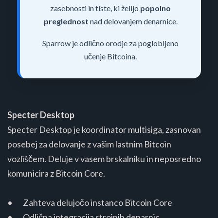
zasebnosti in tiste, ki želijo
popolno
preglednost
nad delovanjem denarnice.
Sparrow je odlično orodje za poglobljeno
učenje Bitcoina.
Specter Desktop
Specter Desktop je koordinator multisiga, zasnovan
posebej za delovanje z vašim lastnim Bitcoin
vozliščem. Deluje v vasem brskalniku in neposredno
komunicira z Bitcoin Core.
• Zahteva delujočo instanco Bitcoin Core
• Odlična integracija strojnih denarnic