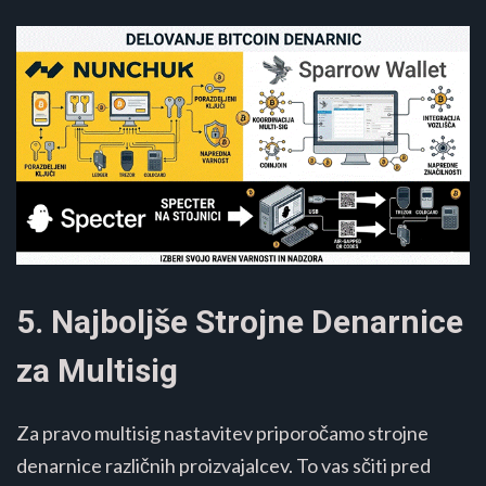
5. Najboljše Strojne Denarnice
za Multisig
Za pravo multisig nastavitev priporočamo strojne
denarnice različnih proizvajalcev. To vas sčiti pred