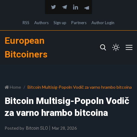
RSS
Authors
Sign up
Partners
Author Login
European
Bitcoiners
Home
Bitcoin Multisig-Popoln Vodič za varno hrambo bitcoina
Bitcoin Multisig-Popoln Vodič
za varno hrambo bitcoina
Posted by
Mar 28, 2026
Bitcoin SLO