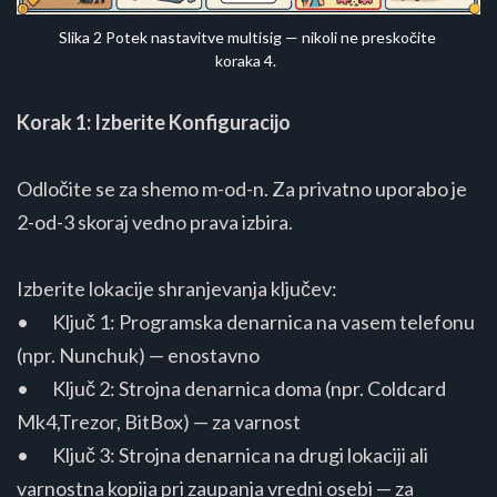
Slika 2 Potek nastavitve multisig — nikoli ne preskočite 
koraka 4.
Korak 1: Izberite Konfiguracijo
Odločite se za shemo m-od-n. Za privatno uporabo je
2-od-3 skoraj vedno prava izbira.
Izberite lokacije shranjevanja ključev:
• Ključ 1: Programska denarnica na vasem telefonu
(npr. Nunchuk) — enostavno
• Ključ 2: Strojna denarnica doma (npr. Coldcard
Mk4,Trezor, BitBox) — za varnost
• Ključ 3: Strojna denarnica na drugi lokaciji ali
varnostna kopija pri zaupanja vredni osebi — za