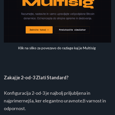
Klik na sliko za povezavo do razlage kaj je Multisig
Zakaj je 2-od-3 Zlati Standard?
Konfiguracija 2-od-3 je najbolj priljubljena in
najprimernejša, ker elegantno uravnoteži varnost in
odpornost.