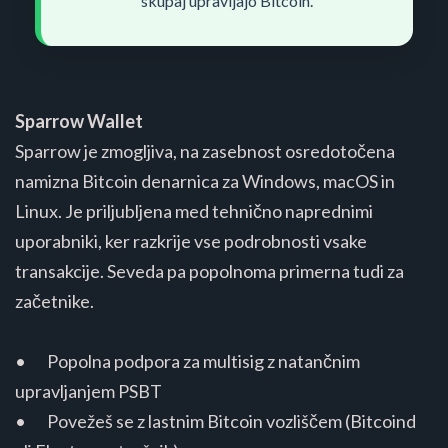
skupaj upravljajo Bitcoin.
Sparrow Wallet
Sparrow je zmogljiva, na zasebnost osredotočena
namizna Bitcoin denarnica za Windows, macOS in
Linux. Je priljubljena med tehnično naprednimi
uporabniki, ker razkrije vse podrobnosti vsake
transakcije. Seveda pa popolnoma primerna tudi za
začetnike.
• Popolna podpora za multisig z natančnim
upravljanjem PSBT
• Povežeš se z lastnim Bitcoin vozliščem (Bitcoind