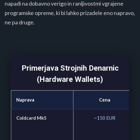
napadi na dobavno verigo in ranljivostmi vgrajene
programske opreme, ki bi lahko prizadele eno napravo,
ne pa druge.
Primerjava Strojnih Denarnic
(Hardware Wallets)
Naprava
Cena
Coldcard Mk5
~150 EUR