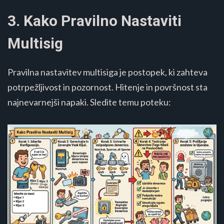
3. Kako Pravilno Nastaviti
Multisig
Pravilna nastavitev multisiga je postopek, ki zahteva
potrpežljivost in pozornost. Hitenje in površnost sta
najnevarnejši napaki. Sledite temu poteku: