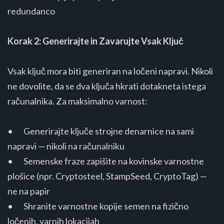
redundanco
Korak 2: Generirajte in Zavarujte Vsak Ključ
Vsak ključ mora biti generiran na ločeni napravi. Nikoli
ne dovolite, da se dva ključa hkrati dotakneta istega
računalnika. Za maksimalno varnost:
• Generirajte ključe strojne denarnice na sami
napravi — nikoli na računalniku
• Semenske fraze zapišite na kovinske varnostne
plošice (npr. Cryptosteel, StampSeed, CryptoTag) —
ne na papir
• Shranite varnostne kopije semen na fizično
ločenih, varnih lokacijah