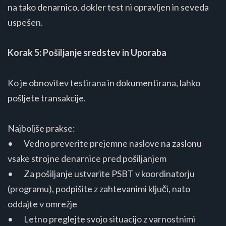
na tako denarnico, dokler test ni opravljen in seveda
uspešen.
Korak 5: Pošiljanje sredstev in Uporaba
Ko je obnovitev testirana in dokumentirana, lahko
pošljete transakcije.
Najboljše prakse:
• Vedno preverite prejemne naslove na zaslonu
vsake strojne denarnice pred pošiljanjem
• Za pošiljanje ustvarite PSBT v koordinatorju
(programu), podpišite z zahtevanimi ključi, nato
oddajte v omrežje
• Letno preglejte svojo situacijo z varnostnimi