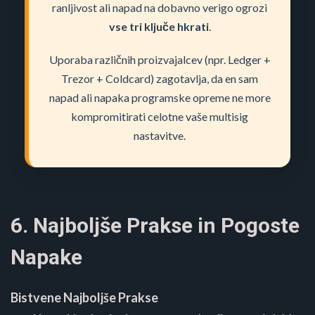
ranljivost ali napad na dobavno verigo ogrozi
vse tri ključe hkrati
.
Uporaba različnih proizvajalcev (npr. Ledger +
Trezor + Coldcard) zagotavlja, da en sam
napad ali napaka programske opreme ne more
kompromitirati celotne vaše multisig
nastavitve.
6. Najboljše Prakse in Pogoste
Napake
Bistvene Najboljše Prakse