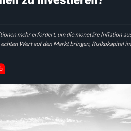
men zu investieren?
itionen mehr erfordert, um die monetäre Inflation aus
 echten Wert auf den Markt bringen, Risikokapital i