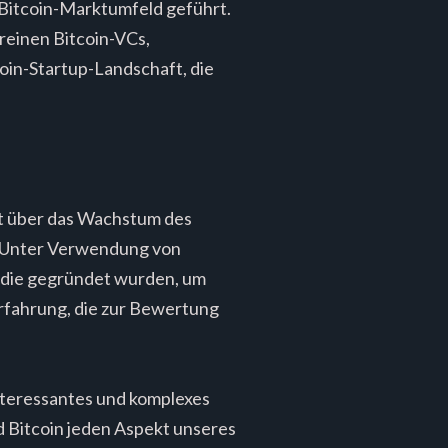
 Bitcoin-Marktumfeld geführt.
 reinen Bitcoin-VCs,
in-Startup-Landschaft, die
Art über das Wachstum des
n. Unter Verwendung von
, die gegründet wurden, um
Erfahrung, die zur Bewertung
 interessantes und komplexes
rd Bitcoin jeden Aspekt unseres