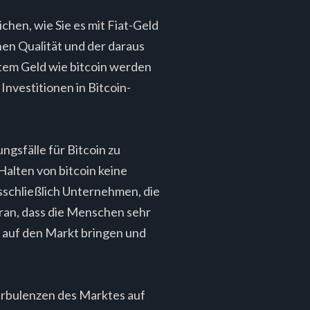
chen, wie Sie es mit Fiat-Geld
hen Qualität und der daraus
tem Geld wie bitcoin werden
Investitionen in Bitcoin-
gsfälle für Bitcoin zu
Halten von bitcoin keine
usschließlich Unternehmen, die
aran, dass die Menschen sehr
t auf den Markt bringen und
Turbulenzen des Marktes auf