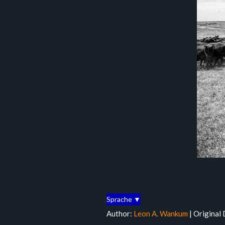
Sprache ▼
Author:
Leon A. Wankum
| Original