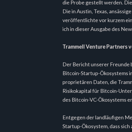
die Probe gestellt werden. D
Die in Austin, Texas, ansässig
veröffentlichte vor kurzem e
ich in dieser Ausgabe des New
Trammell Venture Partners v
Der Bericht unserer Freunde b
Bitcoin-Startup-Ökosystems i
proprietären Daten, die Tramm
Risikokapital für Bitcoin-Unte
des Bitcoin-VC-Ökosystems erf
Entgegen der landläufigen Mein
Startup-Ökosystem, dass sich a