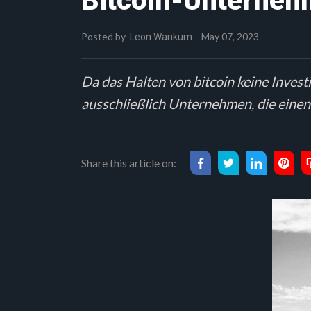
Bitcoin-Unterneh
Posted by
May 07, 2023
Leon Wankum
Da das Halten von bitcoin keine Invest
ausschließlich Unternehmen, die einen
Share this article on: