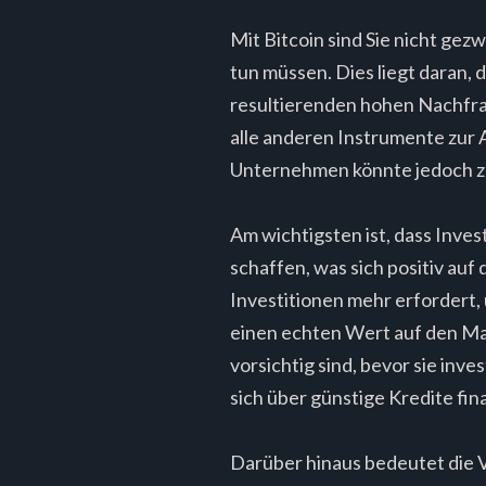
Mit Bitcoin sind Sie nicht gez
tun müssen. Dies liegt daran,
resultierenden hohen Nachfra
alle anderen Instrumente zur A
Unternehmen könnte jedoch ze
Am wichtigsten ist, dass Inve
schaffen, was sich positiv auf
Investitionen mehr erfordert,
einen echten Wert auf den Mark
vorsichtig sind, bevor sie in
sich über günstige Kredite fina
Darüber hinaus bedeutet die V