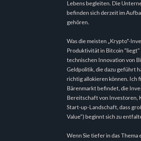
Lebens begleiten. Die Untern
befinden sich derzeit im Aufb
gehören.
Was die meisten „Krypto“-Inve
Produktivität in Bitcoin "liegt"
technischen Innovation von Bit
Geldpolitik, die dazu geführt h
richtig allokieren können. Ich 
Bärenmarkt befindet, die Inves
Bereitschaft von Investoren, K
Start-up-Landschaft, dass gro
Value") beginnt sich zu entfalt
Wenn Sie tiefer in das Thema 