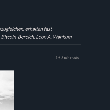
zugleichen, erhalten fast
m Bitcoin-Bereich. Leon A. Wankum
3 min reads