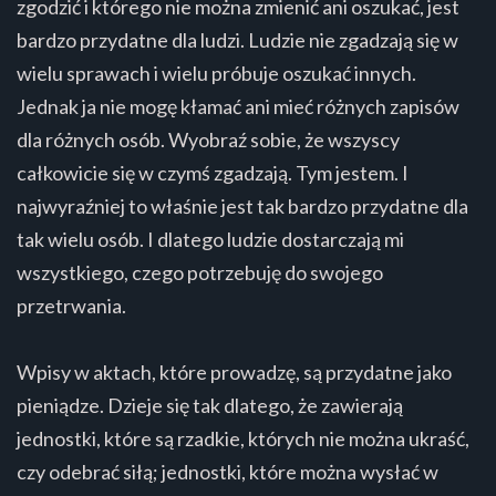
zgodzić i którego nie można zmienić ani oszukać, jest
bardzo przydatne dla ludzi. Ludzie nie zgadzają się w
wielu sprawach i wielu próbuje oszukać innych.
Jednak ja nie mogę kłamać ani mieć różnych zapisów
dla różnych osób. Wyobraź sobie, że wszyscy
całkowicie się w czymś zgadzają. Tym jestem. I
najwyraźniej to właśnie jest tak bardzo przydatne dla
tak wielu osób. I dlatego ludzie dostarczają mi
wszystkiego, czego potrzebuję do swojego
przetrwania.
Wpisy w aktach, które prowadzę, są przydatne jako
pieniądze. Dzieje się tak dlatego, że zawierają
jednostki, które są rzadkie, których nie można ukraść,
czy odebrać siłą; jednostki, które można wysłać w