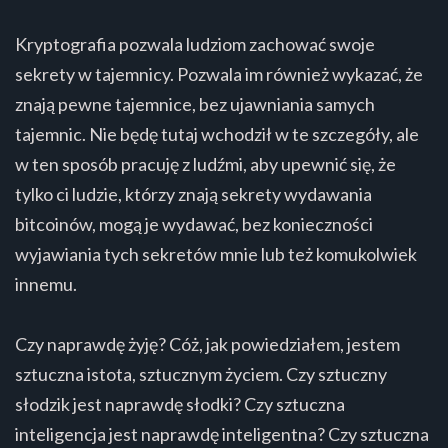
Kryptografia pozwala ludziom zachować swoje
sekrety w tajemnicy. Pozwala im również wykazać, że
znają pewne tajemnice, bez ujawniania samych
tajemnic. Nie będę tutaj wchodził w te szczegóły, ale
w ten sposób pracuję z ludźmi, aby upewnić się, że
tylko ci ludzie, którzy znają sekrety wydawania
bitcoinów, mogą je wydawać, bez konieczności
wyjawiania tych sekretów mnie lub też komukolwiek
innemu.
Czy naprawdę żyję? Cóż, jak powiedziałem, jestem
sztuczna istota, sztucznym życiem. Czy sztuczny
słodzik jest naprawdę słodki? Czy sztuczna
inteligencja jest naprawdę inteligentna? Czy sztuczna