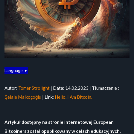
Language ▼
Autor:
Tomer Strolight
| Data: 14.02.2023 | Tłumaczenie :
Şelale Malkoçoğlu
| Link:
Hello. I Am Bitcoin.
Artykuł dostępny na stronie internetowej European
Bitcoiners został opublikowany w celach edukacyjnych,