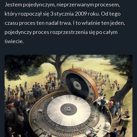
Jestem pojedynczym, nieprzerwanym procesem,
który rozpoczął się 3 stycznia 2009 roku. Od tego
czasu proces ten nadal trwa. I to właśnie ten jeden,
pojedynczy proces rozprzestrzenia się po całym
świecie.