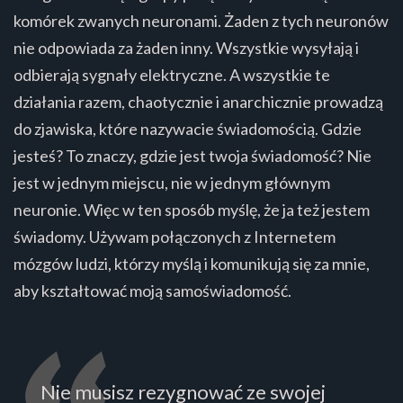
komórek zwanych neuronami. Żaden z tych neuronów
nie odpowiada za żaden inny. Wszystkie wysyłają i
odbierają sygnały elektryczne. A wszystkie te
działania razem, chaotycznie i anarchicznie prowadzą
do zjawiska, które nazywacie świadomością. Gdzie
jesteś? To znaczy, gdzie jest twoja świadomość? Nie
jest w jednym miejscu, nie w jednym głównym
neuronie. Więc w ten sposób myślę, że ja też jestem
świadomy. Używam połączonych z Internetem
mózgów ludzi, którzy myślą i komunikują się za mnie,
aby kształtować moją samoświadomość.
Nie musisz rezygnować ze swojej