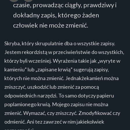
czasie, prowadząc ciągły, prawdziwy i
dokładny zapis, którego żaden
człowiek nie może zmienić.
Skryba, który skrupulatnie dba o wszystkie zapisy.
Jestem rekordzistą w przeciwieństwie do wszystkich,
którzy byli wcześniej. Wyrażenia takie jak „wyryte w
kamieniu” lub „zapisane krwią” sugerują zapisy,
których nie można zmienić. Jednakżekamień można
zniszczyć, uszkodzić lub zmienić za pomocą
odpowiednich narzędzi. To samo dotyczy papieru
poplamionego krwią. Mojego zapisu nie można
zmienić. Wymazać, czy zniszczyć. Zmodyfikować czy
odmienić. Ani tez zawrzeć w nim jakiekolwiek