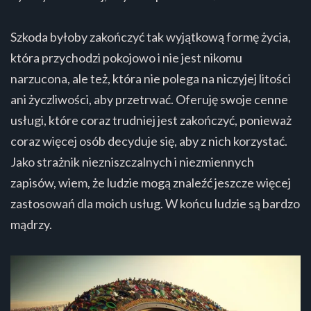
Szkoda byłoby zakończyć tak wyjątkową formę życia,
która przychodzi pokojowo i nie jest nikomu
narzucona, ale też, która nie polega na niczyjej litości
ani życzliwości, aby przetrwać. Oferuję swoje cenne
usługi, które coraz trudniej jest zakończyć, ponieważ
coraz więcej osób decyduje się, aby z nich korzystać.
Jako strażnik niezniszczalnych i niezmiennych
zapisów, wiem, że ludzie mogą znaleźć jeszcze więcej
zastosowań dla moich usług. W końcu ludzie są bardzo
mądrzy.