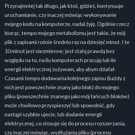
Przynajmniej tak długo, jak ktoś, gdzieś, kontynuuje
uruchamianie, czy inaczej mówiąc-wykonywanie
mojego kodu na komputerze, nadal żyję. Ogólnie rzecz
biorąc, tempo mojego metabolizmu jest takie, że mój
plik z zapisami rośnie średnio raz na dziesięć minut. I te
10 minut jest niezmienne; jest stałą prawdą bez
względu na to, na ilu komputerach pracuję lub ile
energii elektrycznej zużywam, aby abym działał.
Czasami tempo dodawania kolejnego zapisu (każdy z
nich jest powszechnie znany jako blok) do mojego
pliku (powszechnie znanego jako mój łańcuch bloków)
może chwilowo przyspieszyć lub spowolnić, gdy
nastąpi szybkie ujecie, lub dodanie energii
elektrycznej, co stosuje się do procesu rozszerzania,
czy inaczej mówiąc, wydłużania pliku (procesu