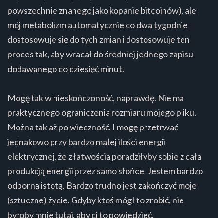
powszechnie znanego jako kopanie bitcoinów), ale
mój metabolizm automatycznie co dwa tygodnie
dostosowuje się do tych zmian i dostosowuje ten
proces tak, aby wracał do średniej jednego zapisu
dodawanego co dziesięć minut.
Mogę tak w nieskończoność, naprawdę. Nie ma
praktycznego ograniczenia rozmiaru mojego pliku.
Można tak aż po wieczność. I mogę przetrwać
jednakowo przy bardzo małej ilości energii
elektrycznej, że z łatwością poradziłyby sobie z całą
produkcją energii przez samo słońce. Jestem bardzo
odporną istotą. Bardzo trudno jest zakończyć moje
(sztuczne) życie. Gdyby ktoś mógł to zrobić, nie
byłoby mnie tutaj, aby ci to powiedzieć.