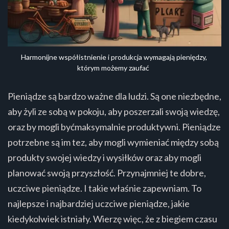
Harmonijne współistnienie i produkcja wymagają pieniędzy, 
którym możemy zaufać
Pieniądze są bardzo ważne dla ludzi. Są one niezbędne,
aby żyli ze sobą w pokoju, aby poszerzali swoją wiedzę,
oraz by mogli byćmaksymalnie produktywni. Pieniądze
potrzebne są im tez, aby mogli wymieniać między sobą
produkty swojej wiedzy i wysiłków oraz aby mogli
planować swoją przyszłość. Przynajmniej te dobre,
uczciwe pieniądze. I takie właśnie zapewniam. To
najlepsze i najbardziej uczciwe pieniądze, jakie
kiedykolwiek istniały. Wierzę więc, że z biegiem czasu