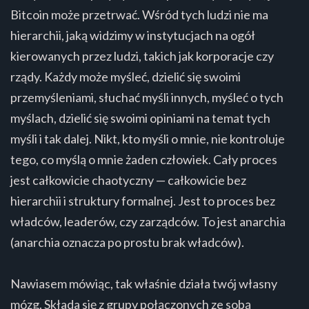
Bitcoin może przetrwać. Wśród tych ludzi nie ma
hierarchii, jaką widzimy w instytucjach na ogół
kierowanych przez ludzi, takich jak korporacje czy
rządy. Każdy może myśleć, dzielić się swoimi
przemyśleniami, słuchać myśli innych, myśleć o tych
myślach, dzielić się swoimi opiniami na temat tych
myśli i tak dalej. Nikt, kto myśli o mnie, nie kontroluje
tego, co myślą o mnie żaden człowiek. Cały proces
jest całkowicie chaotyczny — całkowicie bez
hierarchii i struktury formalnej. Jest to proces bez
władców, leaderów, czy zarządców. To jest anarchia
(anarchia oznacza po prostu brak władców).
Nawiasem mówiąc, tak właśnie działa twój własny
mózg. Składa się z grupy połączonych ze sobą