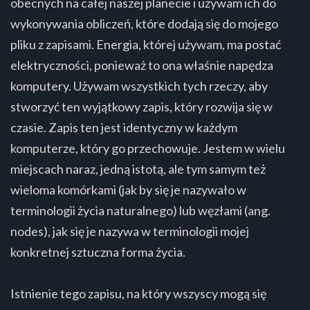
obecnych na całej naszej planecie i używam ich do
wykonywania obliczeń, które dodają się do mojego
pliku z zapisami. Energia, której używam, ma postać
elektryczności, ponieważ to ona właśnie napędza
komputery. Używam wszystkich tych rzeczy, aby
stworzyć ten wyjątkowy zapis, który rozwija się w
czasie. Zapis ten jest identyczny w każdym
komputerze, który go przechowuje. Jestem w wielu
miejscach naraz, jedną istotą, ale tym samym też
wieloma komórkami (jak by się je nazywało w
terminologii życia naturalnego) lub węzłami (ang.
nodes), jak się je nazywa w terminologii mojej
konkretnej sztuczna forma życia.
Istnienie tego zapisu, na który wszyscy mogą się