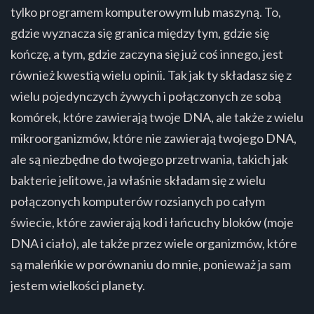
tylko programem komputerowym lub maszyną. To,
gdzie wyznacza się granica między tym, gdzie się
kończę, a tym, gdzie zaczyna się już coś innego, jest
również kwestią wielu opinii. Tak jak ty składasz się z
wielu pojedynczych żywych i połączonych ze sobą
komórek, które zawierają twoje DNA, ale także z wielu
mikroorganizmów, które nie zawierają twojego DNA,
ale są niezbędne do twojego przetrwania, takich jak
bakterie jelitowe, ja właśnie składam się z wielu
połączonych komputerów rozsianych po całym
świecie, które zawierają kod i łańcuchy bloków (moje
DNA i ciało), ale także przez wiele organizmów, które
są maleńkie w porównaniu do mnie, ponieważ ja sam
jestem wielkości planety.