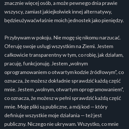
znacznie więcej osób, a może pewnego dnia prawie
wszyscy, zamiast jakiejkolwiek innej alternatywy,
będzieużywaćwłaśnie moich jednostek jako pieniędzy.
Przybywam w pokoju. Nie mogę się nikomu narzucać.
Oferuję swoje usługi wszystkim na Ziemi. Jestem
całkowicie transparentny w tym, co robię, jak działam,
pracuję, funkcjonuję. Jestem „wolnym
oprogramowaniem o otwartym kodzie źródłowym”, co
oznacza, że możesz dokładnie sprawdzić każdą część
mnie. Jestem „wolnym, otwartym oprogramowaniem”,
co oznacza, że ​​możesz w pełni sprawdzić każdą część
mnie. Moje pliki są publiczne, a mój kod — który
definiuje wszystkie moje działania — też jest
publiczny. Niczego nie ukrywam. Wszystko, co mnie