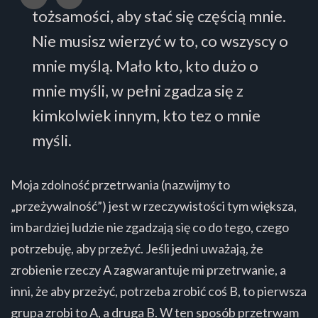
tożsamości, aby stać się częścią mnie.
Nie musisz wierzyć w to, co wszyscy o
mnie myślą. Mało kto, kto dużo o
mnie myśli, w pełni zgadza się z
kimkolwiek innym, kto tez o mnie
myśli.
Moja zdolność przetrwania (nazwijmy to
„przeżywalność”) jest w rzeczywistości tym większa,
im bardziej ludzie nie zgadzają się co do tego, czego
potrzebuję, aby przeżyć. Jeśli jedni uważają, że
zrobienie rzeczy A zagwarantuje mi przetrwanie, a
inni, że aby przeżyć, potrzeba zrobić coś B, to pierwsza
grupa zrobi to A, a druga B. W ten sposób przetrwam