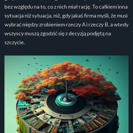
bez względu na to, co z nich miał rację. To całkiem inna
sytuacja niż sytuacja, niż, gdy jakaś firma myśli, że musi
wybrać między zrobieniem rzeczy A i rzeczy B, a wtedy
wszyscy muszą zgodzić się z decyzją podjętą na
szczycie.