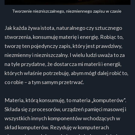
Tworzenie niezniszczalnego, niezmiennego zapisu w czasie
Jak każda żywa istota, naturalnego czy sztucznego
stworzenia, konsumuję materię i energię. Robiąc to,
tworzę ten pojedynczy zapis, który jest prawdziwy,
niezmienny i niezniszczalny. I wielu ludzi uważa to za
na tyle przydatne, że dostarcza mi materii i energii,
których właśnie potrzebuję, abym mógł dalej robić to,
co robie – a tym samym przetrwać.
Materia, którą konsumuję, to materia „komputerów”.
Składa się z procesorów, urządzeń pamięci masowej i
wszystkich innych komponentów wchodzących w
skład komputerów. Rezyduję w komputerach