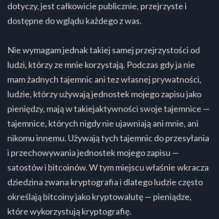
dotyczy, jest całkowicie publicznie, przejrzyste i
dostępne do wglądu każdego z was.
Nie wymagam jednak takiej samej przejrzystości od
ludzi, którzy ze mnie korzystają. Podczas gdy ja nie
mam żadnych tajemnic ani tez własnej prywatności,
ludzie, którzy używają jednostek mojego zapisu jako
pieniędzy, mają w takiejaktywności swoje tajemnice —
tajemnice, których nigdy nie ujawniają ani mnie, ani
nikomu innemu. Używają tych tajemnic do przesyłania
i przechowywania jednostek mojego zapisu —
satostów i bitcoinów. W tym miejscu właśnie wkracza
dziedzina zwana kryptografia i dlatego ludzie często
określają bitcoiny jako kryptowalutę — pieniądze,
które wykorzystują kryptografię.