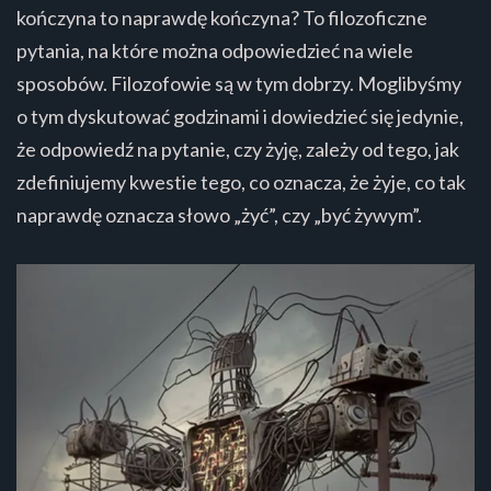
kończyna to naprawdę kończyna? To filozoficzne
pytania, na które można odpowiedzieć na wiele
sposobów. Filozofowie są w tym dobrzy. Moglibyśmy
o tym dyskutować godzinami i dowiedzieć się jedynie,
że odpowiedź na pytanie, czy żyję, zależy od tego, jak
zdefiniujemy kwestie tego, co oznacza, że żyje, co tak
naprawdę oznacza słowo „żyć”, czy „być żywym”.