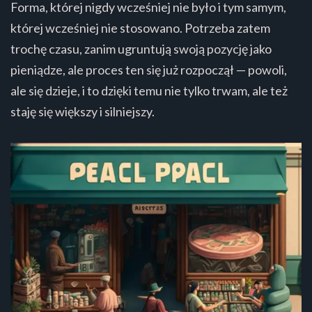
Forma, której nigdy wcześniej nie było i tym samym,
której wcześniej nie stosowano. Potrzeba zatem
trochę czasu, zanim ugruntują swoją pozycję jako
pieniądze, ale proces ten się już rozpoczął — powoli,
ale się dzieje, i to dzięki temu nie tylko trwam, ale też
staję się większy i silniejszy.