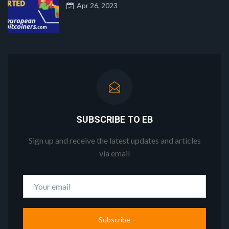
Apr 26, 2023
SUBSCRIBE TO EB
Sign up and receive the latest updates and articles
via email
Subscribe