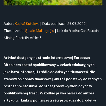
Autor:
Kudzai Kutukwa
| Data publikacji: 29.09.2022 |
Tłumaczenie:
Şelale Malkoçoğlu
| Link do źródła:
Can Bitcoin
Mining Electrify Africa?
Artykuł dostępny na stronie internetowej European
Bitcoiners został opublikowany w celach edukacyjnych,
jako baza informacji i źródło do dalszych tłumaczeń. Nie
stanowi on porady finansowej, ani też podstawy do żadnych
roszczeń w stosunku do szczegółów wymienionych w
opublikowanej treści. Wszelkie prawa należą do autora
artykułu. | Linki w poniższej treści prowadzą do źródeł w