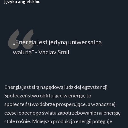
języku angielskim.
„Energia jest jedyną uniwersalną
walutą” - Vaclav Smil
Energia jest siłą napędową ludzkiej egzystencji.
Społeczeństwo obfitujące w energię to
społeczeństwo dobrze prosperujące, a w znacznej
części obecnego świata zapotrzebowanie na energię
stale rośnie. Mniejsza produkcja energii potęguje