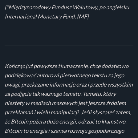
[*Międzynarodowy Fundusz Walutowy, po angielsku
International Monetary Fund, IMF]
Kończąc już powyższe tłumaczenie, chcę dodatkowo
podziękować autorowi pierwotnego tekstu za jego
uwagi, przekazane informacje oraz i przede wszystkim
za podjęcie tak ważnego tematu. Tematu, który
niestety w mediach masowych jest jeszcze źródłem
przekłamań i wielu manipulacji. Jeśli słyszałeś zatem,
że Bitcoin pożera dużo energii, odrzuć to kłamstwo.
Bitcoin to energia i szansa rozwoju gospodarczego