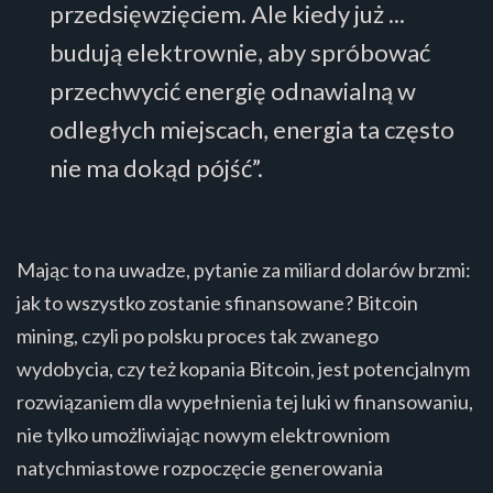
przedsięwzięciem. Ale kiedy już ...
budują elektrownie, aby spróbować
przechwycić energię odnawialną w
odległych miejscach, energia ta często
nie ma dokąd pójść”.
Mając to na uwadze, pytanie za miliard dolarów brzmi:
jak to wszystko zostanie sfinansowane? Bitcoin
mining, czyli po polsku proces tak zwanego
wydobycia, czy też kopania Bitcoin, jest potencjalnym
rozwiązaniem dla wypełnienia tej luki w finansowaniu,
nie tylko umożliwiając nowym elektrowniom
natychmiastowe rozpoczęcie generowania