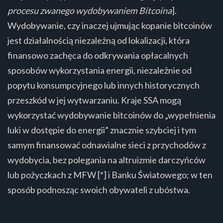
procesu zwanego wydobywaniem Bitcoina
].
Wydobywanie, czy inaczej ujmując kopanie bitcoinów
jest działalnością niezależną od lokalizacji, która
finansowo zachęca do odkrywania opłacalnych
sposobów wykorzystania energii, niezależnie od
popytu konsumpcyjnego lub innych historycznych
przeszkód w jej wytwarzaniu. Kraje SSA mogą
wykorzystać wydobywanie bitcoinów do „wypełnienia
luki w dostępie do energii” znacznie szybciej i tym
samym finansować odnawialne sieci z przychodów z
wydobycia, bez polegania na altruizmie darczyńców
lub pożyczkach z MFW [*] i Banku Światowego; w ten
sposób podnosząc swoich obywateli z ubóstwa.