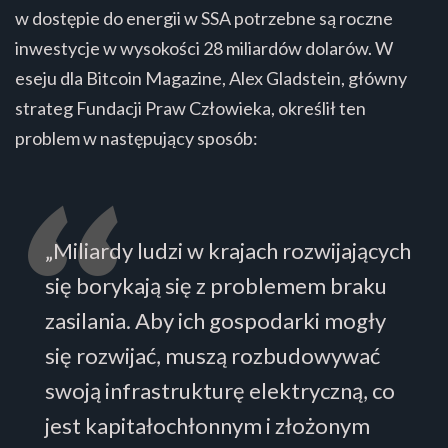
w dostępie do energii w SSA potrzebne są roczne
inwestycje w wysokości 28 miliardów dolarów. W
eseju dla Bitcoin Magazine, Alex Gladstein, główny
strateg Fundacji Praw Człowieka, określił ten
problem w następujący sposób:
„Miliardy ludzi w krajach rozwijających
się borykają się z problemem braku
zasilania. Aby ich gospodarki mogły
się rozwijać, muszą rozbudowywać
swoją infrastrukturę elektryczną, co
jest kapitałochłonnym i złożonym