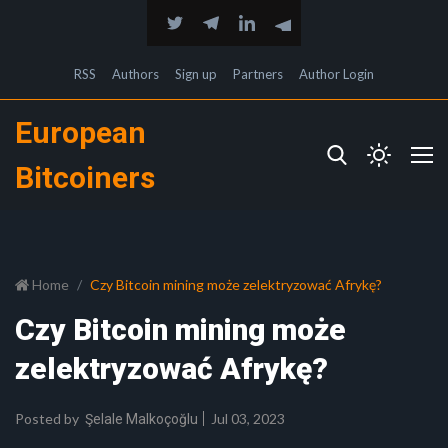
RSS
Authors
Sign up
Partners
Author Login
European
Bitcoiners
Home
Czy Bitcoin mining może zelektryzować Afrykę?
Czy Bitcoin mining może
zelektryzować Afrykę?
Posted by
Jul 03, 2023
Şelale Malkoçoğlu