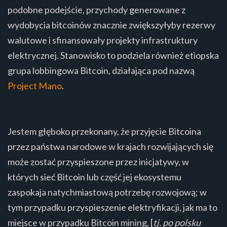
podobne podejście, przychody generowane z
wydobycia bitcoinów znacznie zwiększyłyby rezerwy
walutowe i sfinansowały projekty infrastruktury
elektrycznej. Stanowisko to podziela również etiopska
grupa lobbingowa Bitcoin, działająca pod nazwą
Project Mano
.
Jestem głęboko przekonany, że przyjęcie Bitcoina
przez państwa narodowe w krajach rozwijających się
może zostać przyspieszone przez inicjatywy, w
których sieć Bitcoin lub część jej ekosystemu
zaspokaja natychmiastową potrzebę rozwojową; w
tym przypadku przyspieszenie elektryfikacji, jak ma to
miejsce w przypadku Bitcoin mining, [
tj. po polsku