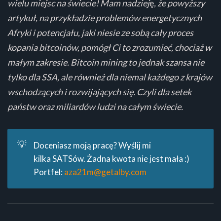
wielu miejsc na świecie! Mam nadziej
ę
, że powyższy
artykuł, na przykładzie problemów energetycznych
Afryki i potencjału, jaki niesie ze sobą cały proces
kopania bitcoinów, pomógł Ci to zrozumieć, chociaż w
małym zakresie. Bitcoin mining to jednak szansa nie
tylko dla SSA, ale również dla niemal każdego z krajów
wschodzących i rozwijających się. Czyli dla setek
państw oraz miliardów ludzi na całym świecie.
💡
Doceniasz moją pracę? Wyślij mi
kilka SATSów. Żadna kwota nie jest mała :)
Portfel:
aza21m@getalby.com