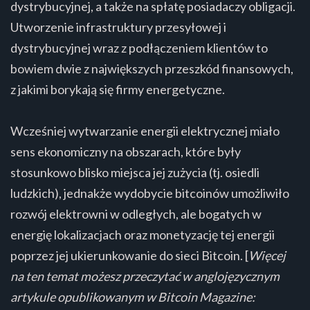
dystrybucyjnej, a także na spłatę posiadaczy obligacji.
Utworzenie infrastruktury przesyłowej i
dystrybucyjnej wraz z podłączeniem klientów to
bowiem dwie z największych przeszkód finansowych,
z jakimi borykają się firmy energetyczne.
Wcześniej wytwarzanie energii elektrycznej miało
sens ekonomiczny na obszarach, które były
stosunkowo blisko miejsca jej zużycia (tj. osiedli
ludzkich), jednakże wydobycie bitcoinów umożliwiło
rozwój elektrowni w odległych, ale bogatych w
energię lokalizacjach oraz monetyzację tej energii
poprzez jej ukierunkowanie do sieci Bitcoin. [
Więcej
na ten temat możesz przeczytać w anglojęzycznym
artykule opublikowanym w Bitcoin Magazine: