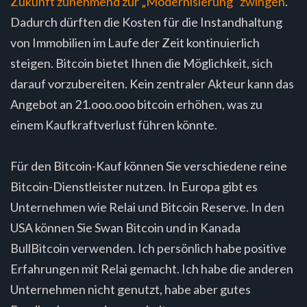
Zukunft zunehmend zur „Modernisierung“ zwingen
.
Dadurch dürften die Kosten für die Instandhaltung
von Immobilien im Laufe der Zeit kontinuierlich
steigen. Bitcoin bietet Ihnen die Möglichkeit, sich
darauf vorzubereiten. Kein zentraler Akteur kann das
Angebot an 21.ooo.ooo bitcoin erhöhen, was zu
einem Kaufkraftverlust führen könnte.
Für den Bitcoin-Kauf können Sie verschiedene reine
Bitcoin-Dienstleister nutzen. In Europa gibt es
Unternehmen wie Relai und Bitcoin Reserve. In den
USA können Sie Swan Bitcoin und in Kanada
BullBitcoin verwenden. Ich persönlich habe positive
Erfahrungen mit Relai gemacht. Ich habe die anderen
Unternehmen nicht genutzt, habe aber gutes