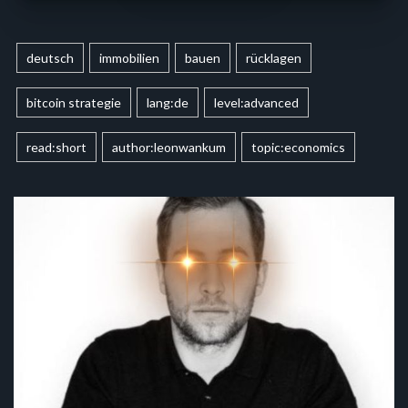
deutsch
immobilien
bauen
rücklagen
bitcoin strategie
lang:de
level:advanced
read:short
author:leonwankum
topic:economics