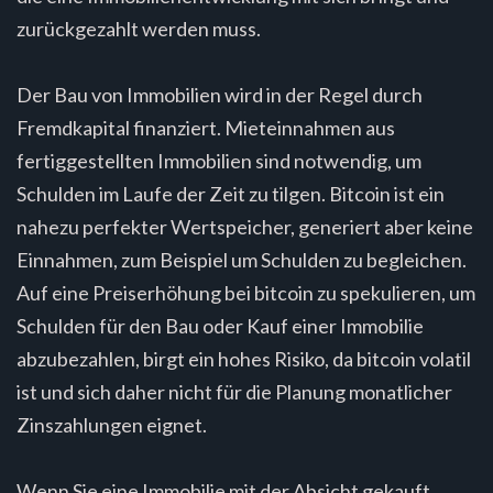
zurückgezahlt werden muss.
Der Bau von Immobilien wird in der Regel durch
Fremdkapital finanziert. Mieteinnahmen aus
fertiggestellten Immobilien sind notwendig, um
Schulden im Laufe der Zeit zu tilgen. Bitcoin ist ein
nahezu perfekter Wertspeicher, generiert aber keine
Einnahmen, zum Beispiel um Schulden zu begleichen.
Auf eine Preiserhöhung bei bitcoin zu spekulieren, um
Schulden für den Bau oder Kauf einer Immobilie
abzubezahlen, birgt ein hohes Risiko, da bitcoin volatil
ist und sich daher nicht für die Planung monatlicher
Zinszahlungen eignet.
Wenn Sie eine Immobilie mit der Absicht gekauft