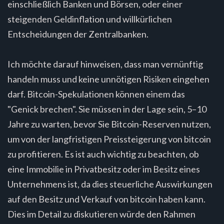
einschließlich Banken und Börsen, oder einer
steigenden Geldinflation und willkürlichen
Entscheidungen der Zentralbanken.
Ich möchte darauf hinweisen, dass man vernünftig
handeln muss und keine unnötigen Risiken eingehen
darf. Bitcoin-Spekulationen können einem das
"Genick brechen". Sie müssen in der Lage sein, 5–10
Jahre zu warten, bevor Sie Bitcoin-Reserven nutzen,
um von der langfristigen Preissteigerung von bitcoin
zu profitieren. Es ist auch wichtig zu beachten, ob
eine Immobilie in Privatbesitz oder im Besitz eines
Unternehmens ist, da dies steuerliche Auswirkungen
auf den Besitz und Verkauf von bitcoin haben kann.
Dies im Detail zu diskutieren würde den Rahmen