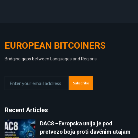
EUROPEAN BITCOINERS
Bridging gaps between Languages and Regions
Subscribe
Recent Articles
DAC8 –Evropska unija je pod
pretvezo boja proti davčnim utajam