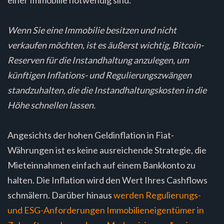
einer Immobilie notwendig sind.
Wenn Sie eine Immobilie besitzen und nicht
verkaufen möchten, ist es äußerst wichtig, Bitcoin-
Reserven für die Instandhaltung anzulegen, um
künftigen Inflations- und Regulierungszwängen
standzuhalten, die die Instandhaltungskosten in die
Höhe schnellen lassen.
Angesichts der hohen Geldinflation in Fiat-
Währungen ist es keine ausreichende Strategie, die
Mieteinnahmen einfach auf einem Bankkonto zu
halten. Die Inflation wird den Wert Ihres Cashflows
schmälern. Darüber hinaus
werden Regulierungs-
und ESG-Anforderungen Immobilieneigentümer in