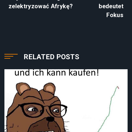
zelektryzować Afrykę?
bedeutet
Fokus
RELATED POSTS