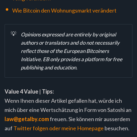
Wie Bitcoin den Wohnungsmarkt verändert
💡
Opinions expressed are entirely by original 
authors or translators and do not necessarily 
reflect those of the European Bitcoiners 
Initiative. EB only provides a platform for free 
publishing and education.
Value 4 Value
|
Tips:
Wenn Ihnen dieser Artikel gefallen hat, würde ich
mich über eine Wertschätzung in Form von Satoshi an
law@getalby.com
freuen. Sie können mir ausserdem
auf
Twitter folgen oder meine
Homepage
besuchen.