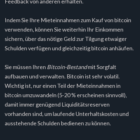
Feedback von anderen erhalten.
Indem Sie Ihre Mieteinnahmen zum Kauf von bitcoin
verwenden, können Sie weiterhin Ihr Einkommen
sichern, über das nötige Geld zur Tilgung etwaiger
Schulden verfügen und gleichzeitig bitcoin anhäufen.
Sie müssen Ihren
Bitcoin-Bestand
mit Sorgfalt
aufbauen und verwalten. Bitcoin ist sehr volatil.
Wichtig ist, nur einen Teil der Mieteinnahmen in
bitcoin umzuwandeln (5-20 % erscheinen sinnvoll),
damit immer genügend Liquiditätsreserven
vorhanden sind, um laufende Unterhaltskosten und
ausstehende Schulden bedienen zu können.