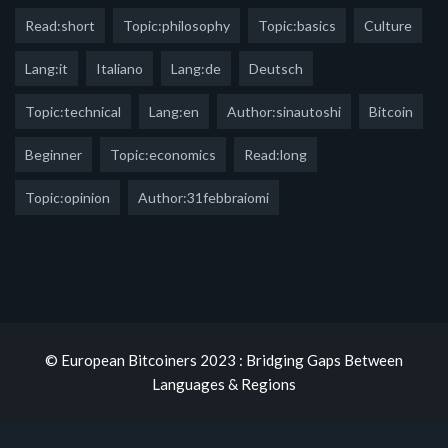
Read:short
Topic:philosophy
Topic:basics
Culture
Lang:it
Italiano
Lang:de
Deutsch
Topic:technical
Lang:en
Author:sinautoshi
Bitcoin
Beginner
Topic:economics
Read:long
Topic:opinion
Author:31febbraiomi
© European Bitcoiners 2023 : Bridging Gaps Between
Languages & Regions