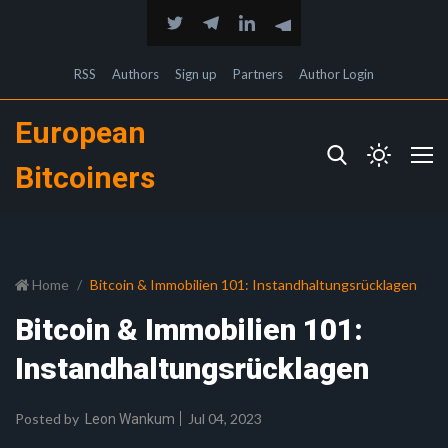
RSS
Authors
Sign up
Partners
Author Login
European
Bitcoiners
Home
Bitcoin & Immobilien 101: Instandhaltungsrücklagen
Bitcoin & Immobilien 101:
Instandhaltungsrücklagen
Posted by
Jul 04, 2023
Leon Wankum