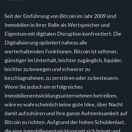
Seit der Einführung von Bitcoin im Jahr 2009 sind
Immobilien in ihrer Rolle als Wertspeicher und
Eigentum mit digitalen Disruption konfrontiert. Die
Digitalisierung optimiert nahezu alle
werterhaltenden Funktionen. Bitcoin ist seltener,
günstiger im Unterhalt, leichter zugänglich, liquider,
leichter zu bewegen und schwerer zu
beschlagnahmen, zu zerstören oder zu besteuern.
Wenn Sie jedoch ein erfolgreiches
Immobilienentwicklungsunternehmen betreiben,
wäre es wahrscheinlich keine gute Idee, über Nacht
damit aufzuhören und Ihre ganze Aufmerksamkeit auf
Bitcoin zu richten. Aufgrund der hohen Schuldenlast,
die eine Immobilienentwicklung mit sich bringt und