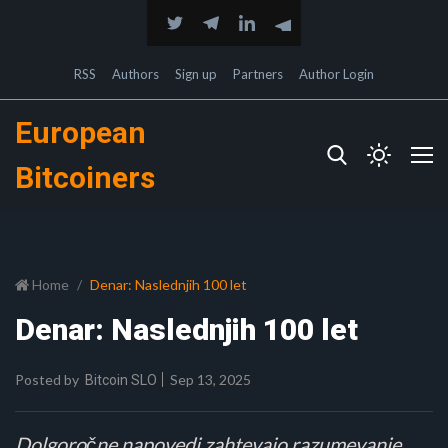
RSS
Authors
Sign up
Partners
Author Login
European
Bitcoiners
Home
Denar: Naslednjih 100 let
Denar: Naslednjih 100 let
Posted by
Sep 13, 2025
Bitcoin SLO
Dolgoročne napovedi zahtevajo razumevanje