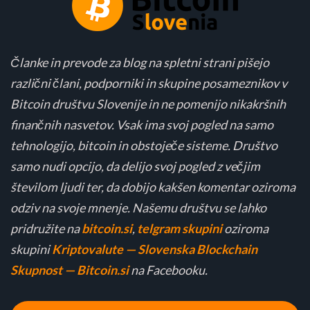
Članke in prevode za blog na spletni strani pišejo
različni člani, podporniki in skupine posameznikov v
Bitcoin društvu Slovenije in ne pomenijo nikakršnih
finančnih nasvetov. Vsak ima svoj pogled na samo
tehnologijo, bitcoin in obstoječe sisteme. Društvo
samo nudi opcijo, da delijo svoj pogled z večjim
številom ljudi ter, da dobijo kakšen komentar oziroma
odziv na svoje mnenje. Našemu društvu se lahko
pridružite na
bitcoin.si
,
telgram skupini
oziroma
skupini
Kriptovalute — Slovenska Blockchain
Skupnost — Bitcoin.si
na Facebooku.