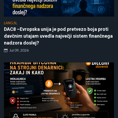
LANG:SL
DAC8 –Evropska unija je pod pretvezo boja proti
davčnim utajam uvedla največji sistem finančnega
nadzora doslej?
Jul 09, 2026