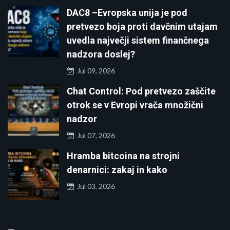
DAC8 –Evropska unija je pod
pretvezo boja proti davčnim utajam
uvedla največji sistem finančnega
nadzora doslej?
Jul 09, 2026
Chat Control: Pod pretvezo zaščite
otrok se v Evropi vrača množični
nadzor
Jul 07, 2026
Hramba bitcoina na strojni
denarnici: zakaj in kako
Jul 03, 2026