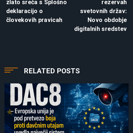
zlato sreča s Splošno
rezervah
deklaracijo o
svetovnih držav:
človekovih pravicah
Novo obdobje
digitalnih sredstev
RELATED POSTS