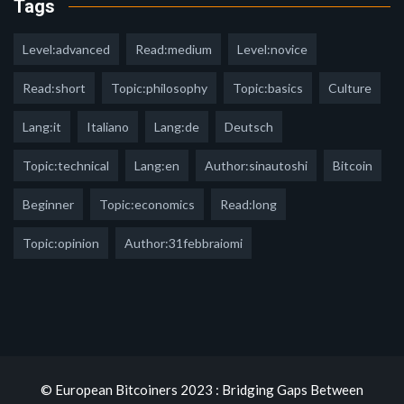
Tags
Level:advanced
Read:medium
Level:novice
Read:short
Topic:philosophy
Topic:basics
Culture
Lang:it
Italiano
Lang:de
Deutsch
Topic:technical
Lang:en
Author:sinautoshi
Bitcoin
Beginner
Topic:economics
Read:long
Topic:opinion
Author:31febbraiomi
© European Bitcoiners 2023 : Bridging Gaps Between