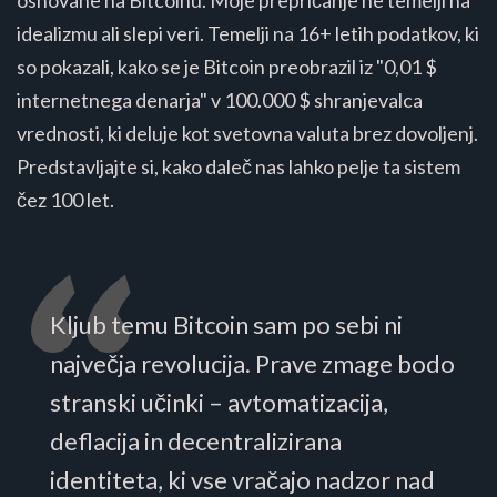
idealizmu ali slepi veri. Temelji na 16+ letih podatkov, ki
so pokazali, kako se je Bitcoin preobrazil iz "0,01 $
internetnega denarja" v 100.000 $ shranjevalca
vrednosti, ki deluje kot svetovna valuta brez dovoljenj.
Predstavljajte si, kako daleč nas lahko pelje ta sistem
čez 100 let.
Kljub temu Bitcoin sam po sebi ni
največja revolucija. Prave zmage bodo
stranski učinki – avtomatizacija,
deflacija in decentralizirana
identiteta, ki vse vračajo nadzor nad