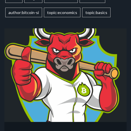
author:bitcoin-si
topic:economics
topic:basics