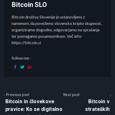
Bitcoin SLO
Bitcoin društvo Slovenije je ustanovljeno z
namenom, da povežemo slovensko kripto skupnost,
organiziramo dogodke, odgovarjamo na vprašanja
ter pomagamo posameznikom. Več info:
https://bitcoin.si
follow me :
Previous post
Next post
Bitcoin in človekove
Bitcoin v
pravice: Ko se digitalno
strateških