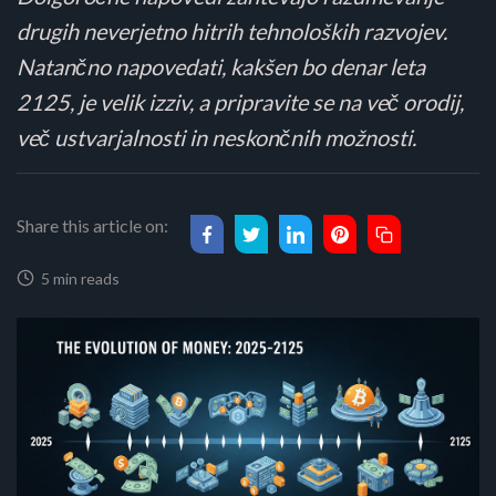
drugih neverjetno hitrih tehnoloških razvojev.
Natančno napovedati, kakšen bo denar leta
2125, je velik izziv, a pripravite se na več orodij,
več ustvarjalnosti in neskončnih možnosti.
Share this article on:
5 min reads