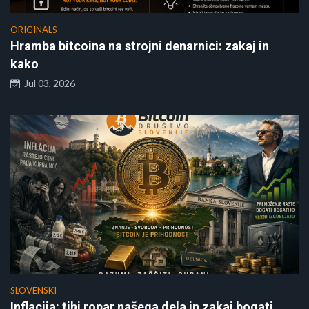
ORIGINALS
Hramba bitcoina na strojni denarnici: zakaj in
kako
Jul 03, 2026
SLOVENSKI
Inflacija: tihi ropar našega dela in zakaj bogati