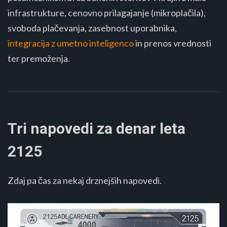
infrastrukture, cenovno prilagajanje (mikroplačila),
svoboda plačevanja, zasebnost uporabnika,
integracija z umetno inteligenco
in prenos vrednosti
ter premoženja.
Tri napovedi za denar leta
2125
Zdaj pa čas za nekaj drznejših napovedi.