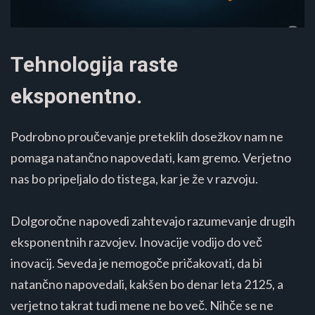
Tehnologija raste
eksponentno.
Podrobno proučevanje preteklih dosežkov nam ne
pomaga natančno napovedati, kam gremo. Verjetno
nas bo pripeljalo do tistega, kar je že v razvoju.
Dolgoročne napovedi zahtevajo razumevanje drugih
eksponentnih razvojev. Inovacije vodijo do več
inovacij. Seveda je nemogoče pričakovati, da bi
natančno napovedali, kakšen bo denar leta 2125, a
verjetno takrat tudi mene ne bo več. Nihče se ne