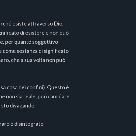
perché esiste attraverso Dio,
nificato di esistere e non può
lore, per quanto soggettivo
e come sostanza di significato
mero, che a sua volta non può
essa cosa dei confini). Questo è
e non sia reale, può cambiare.
a sto divagando.
denaro è disintegrato