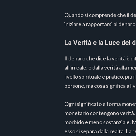
Quando si comprende che il dena
iniziare a rapportarsi al dena
La Verità e la Luce del 
Il denaro che dice la verità è d
all'irreale, o dalla verità alla
livello spirituale e pratico, pi
persone, ma cosa significa a li
Ogni significato e forma monetar
monetario contengono verità. M
morbido e meno sostanziale. M
esso si separa dalla realtà. La