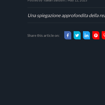
Posted by
May 12, 2023
Italian Satoshi
Una spiegazione approfondita della real
Share this article on: