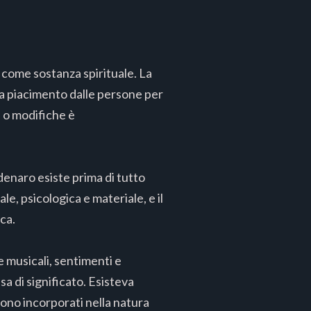
o come sostanza spirituale. La
 a piacimento dalle persone per
i o modifiche è
 denaro esiste prima di tutto
e, psicologica e materiale, e il
ca.
e musicali, sentimenti e
sa di significato. Esisteva
tono incorporati nella natura