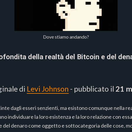
Dove stiamo andando?
ondita della realtà del Bitcoin e del dena
ginale di
Levi Johnson
- pubblicato il
21 m
tinte dagli esseri senzienti, ma esistono comunque nella r
uno individuare la loro esistenza e la loro relazione con es
 e del denaro come oggetto e sottocategoria delle cose, mod