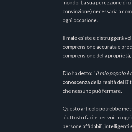
mondo. La sua percezione di ciò 
convinzione) necessaria a comba
ogni occasione.
Il male esiste e distruggerà vo
comprensione accurata e precisa
comprensione della proprietà, 
Dio ha detto: "
Il mio popolo è
conoscenza della realtà del Bit
che nessuno può fermare.
Questo articolo potrebbe metter
piuttosto facile per voi. In ogn
persone affidabili, intelligenti