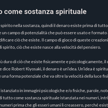
aro come sostanza spirituale
irito nella sostanza, quindi il denaro esiste prima di tutt
e un campo di potenzialità che può essere usato e formato
ficare ciò che esiste. Il campo di gioco di queste creazion
spirito, ciò che esiste nasce alla velocità del pensiero.
più duro di ciò che esiste fisicamente e psicologicamente, il
ice Robert Kiyosaki, il denaro è un'idea. Un'idea è spiritual
una forma potenziale che va oltre la velocità della luce fisi
 istanziato in immagini psicologiche e/o fisiche, parole, not
i tutto come sostanza spirituale istanziata nei numeri, intri
numeri prima che gli esseri umani li creassero, perché esis