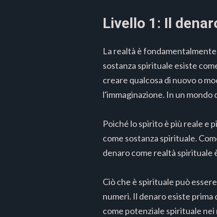
Livello 1: Il den
La realtà è fondamentalmente sp
sostanza spirituale esiste com
creare qualcosa di nuovo o modi
l'immaginazione. In un mondo di 
Poiché lo spirito è più reale e 
come sostanza spirituale. Come d
denaro come realtà spirituale è 
Ciò che è spirituale può essere
numeri. Il denaro esiste prima d
come potenziale spirituale nei 