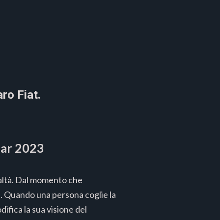
ro Fiat.
ar 2023
ealtà. Dal momento che
sa. Quando una persona coglie la
ifica la sua visione del