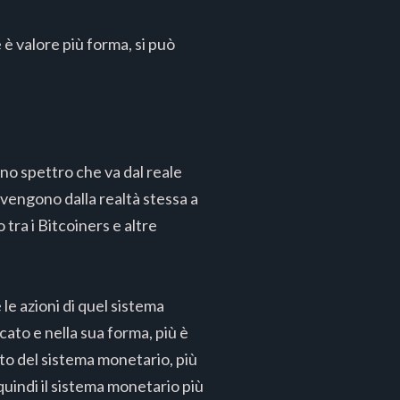
 è valore più forma, si può
uno spettro che va dal reale
rovengono dalla realtà stessa a
 tra i Bitcoiners e altre
 le azioni di quel sistema
ato e nella sua forma, più è
to del sistema monetario, più
quindi il sistema monetario più