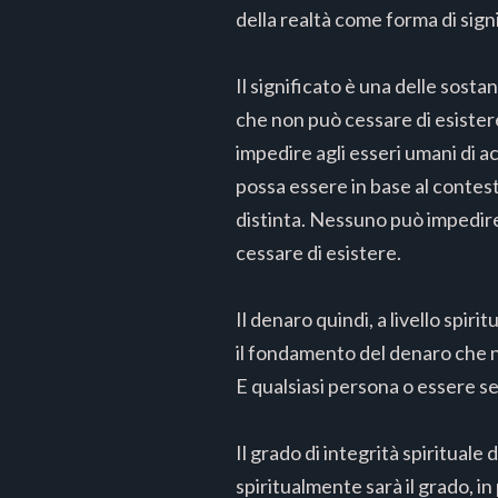
della realtà come forma di sign
Il significato è una delle sosta
che non può cessare di esister
impedire agli esseri umani di ac
possa essere in base al contest
distinta. Nessuno può impedire 
cessare di esistere.
Il denaro quindi, a livello spir
il fondamento del denaro che n
E qualsiasi persona o essere se
Il grado di integrità spirituale 
spiritualmente sarà il grado, in