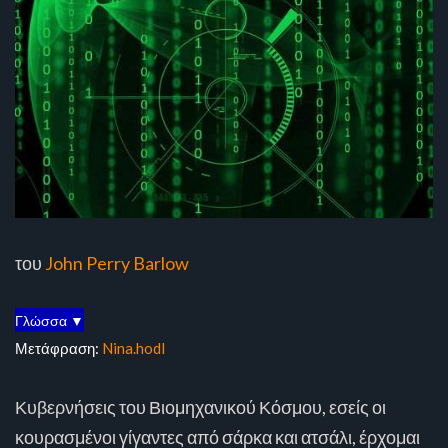
του
John Perry Barlow
Γλώσσα ▼
Μετάφραση:
Nina.hodl
Κυβερνήσεις του Βιομηχανικού Κόσμου, εσείς οι
κουρασμένοι γίγαντες από σάρκα και ατσάλι, έρχομαι