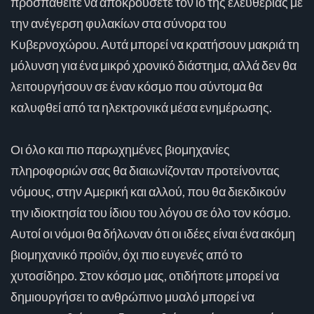
προσπαθείτε να αποκρούσετε τον ιό της ελευθερίας με
την ανέγερση φυλακίων στα σύνορα του
Κυβερνοχώρου. Αυτά μπορεί να κρατήσουν μακριά τη
μόλυνση για ένα μικρό χρονικό διάστημα, αλλά δεν θα
λειτουργήσουν σε έναν κόσμο που σύντομα θα
καλυφθεί από τα ηλεκτρονικά μέσα ενημέρωσης.
Οι όλο και πιο παρωχημένες βιομηχανίες
πληροφοριών σας θα διαιωνίζονταν προτείνοντας
νόμους, στην Αμερική και αλλού, που θα διεκδικούν
την ιδιοκτησία του ίδιου του λόγου σε όλο τον κόσμο.
Αυτοί οι νόμοι θα δήλωναν ότι οι ιδέες είναι ένα ακόμη
βιομηχανικό προϊόν, όχι πιο ευγενές από το
χυτοσίδηρο. Στον κόσμο μας, οτιδήποτε μπορεί να
δημιουργήσει το ανθρώπινο μυαλό μπορεί να