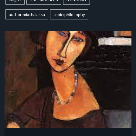
author:miathalassa
topic:philosophy