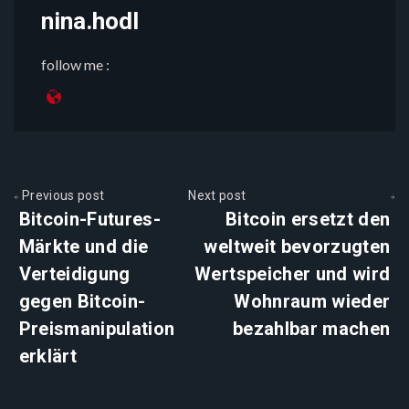
nina.hodl
follow me :
Previous post
Next post
Bitcoin-Futures-
Bitcoin ersetzt den
Märkte und die
weltweit bevorzugten
Verteidigung
Wertspeicher und wird
gegen Bitcoin-
Wohnraum wieder
Preismanipulation
bezahlbar machen
erklärt