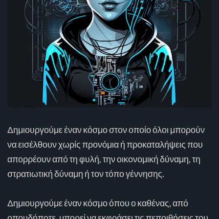
Δημιουργούμε έναν κόσμο στον οποίο όλοι μπορούν
να εισέλθουν χωρίς προνόμια ή προκαταλήψεις που
απορρέουν από τη φυλή, την οικονομική δύναμη, τη
στρατιωτική δύναμη ή τον τόπο γέννησης.
Δημιουργούμε έναν κόσμο όπου ο καθένας, από
οπουδήποτε, μπορεί να εκφράσει τις πεποιθήσεις του,