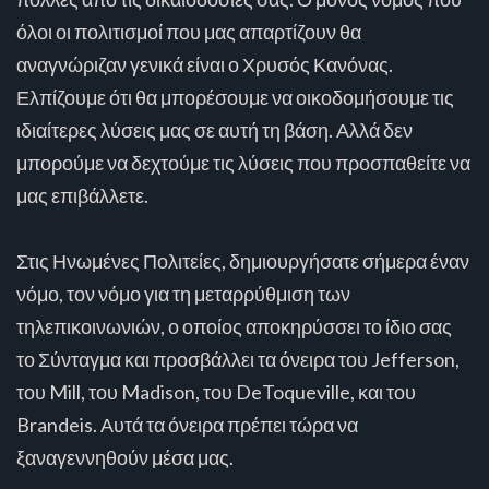
όλοι οι πολιτισμοί που μας απαρτίζουν θα
αναγνώριζαν γενικά είναι ο Χρυσός Κανόνας.
Ελπίζουμε ότι θα μπορέσουμε να οικοδομήσουμε τις
ιδιαίτερες λύσεις μας σε αυτή τη βάση. Αλλά δεν
μπορούμε να δεχτούμε τις λύσεις που προσπαθείτε να
μας επιβάλλετε.
Στις Ηνωμένες Πολιτείες, δημιουργήσατε σήμερα έναν
νόμο, τον νόμο για τη μεταρρύθμιση των
τηλεπικοινωνιών, ο οποίος αποκηρύσσει το ίδιο σας
το Σύνταγμα και προσβάλλει τα όνειρα του Jefferson,
του Mill, του Madison, του DeToqueville, και του
Brandeis. Αυτά τα όνειρα πρέπει τώρα να
ξαναγεννηθούν μέσα μας.