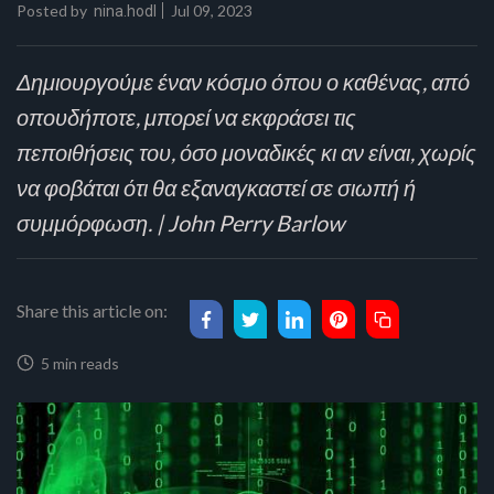
Posted by
Jul 09, 2023
nina.hodl
Δημιουργούμε έναν κόσμο όπου ο καθένας, από
οπουδήποτε, μπορεί να εκφράσει τις
πεποιθήσεις του, όσο μοναδικές κι αν είναι, χωρίς
να φοβάται ότι θα εξαναγκαστεί σε σιωπή ή
συμμόρφωση. | John Perry Barlow
Share this article on:
5 min reads