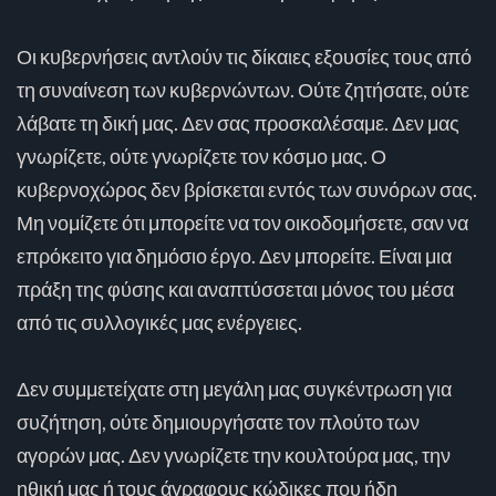
Οι κυβερνήσεις αντλούν τις δίκαιες εξουσίες τους από
τη συναίνεση των κυβερνώντων. Ούτε ζητήσατε, ούτε
λάβατε τη δική μας. Δεν σας προσκαλέσαμε. Δεν μας
γνωρίζετε, ούτε γνωρίζετε τον κόσμο μας. Ο
κυβερνοχώρος δεν βρίσκεται εντός των συνόρων σας.
Μη νομίζετε ότι μπορείτε να τον οικοδομήσετε, σαν να
επρόκειτο για δημόσιο έργο. Δεν μπορείτε. Είναι μια
πράξη της φύσης και αναπτύσσεται μόνος του μέσα
από τις συλλογικές μας ενέργειες.
Δεν συμμετείχατε στη μεγάλη μας συγκέντρωση για
συζήτηση, ούτε δημιουργήσατε τον πλούτο των
αγορών μας. Δεν γνωρίζετε την κουλτούρα μας, την
ηθική μας ή τους άγραφους κώδικες που ήδη