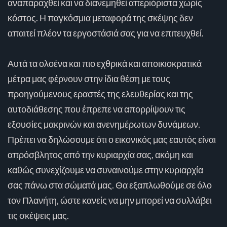
αναπαραχθεί και να διανεμηθεί απεριόριστα χωρίς
κόστος. Η παγκόσμια μεταφορά της σκέψης δεν
απαιτεί πλέον τα εργοστάσιά σας για να επιτευχθεί.
Αυτά τα ολοένα και πιο εχθρικά και αποικιοκρατικά
μέτρα μας φέρνουν στην ίδια θέση με τους
προηγούμενους εραστές της ελευθερίας και της
αυτοδιάθεσης που έπρεπε να απορρίψουν τις
εξουσίες μακρινών και ανενημέρωτων δυνάμεων.
Πρέπει να δηλώσουμε ότι ο εικονικός μας εαυτός είναι
απρόσβλητος από την κυριαρχία σας, ακόμη και
καθώς συνεχίζουμε να συναινούμε στην κυριαρχία
σας πάνω στα σώματά μας. Θα εξαπλωθούμε σε όλο
τον Πλανήτη, ώστε κανείς να μην μπορεί να συλλάβει
τις σκέψεις μας.