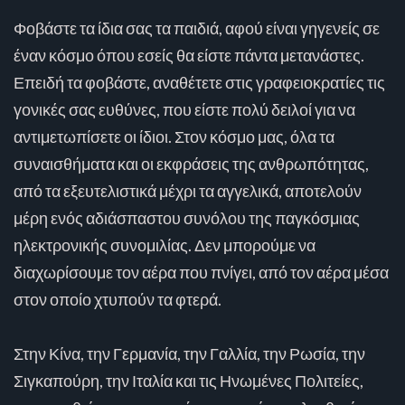
Φοβάστε τα ίδια σας τα παιδιά, αφού είναι γηγενείς σε
έναν κόσμο όπου εσείς θα είστε πάντα μετανάστες.
Επειδή τα φοβάστε, αναθέτετε στις γραφειοκρατίες τις
γονικές σας ευθύνες, που είστε πολύ δειλοί για να
αντιμετωπίσετε οι ίδιοι. Στον κόσμο μας, όλα τα
συναισθήματα και οι εκφράσεις της ανθρωπότητας,
από τα εξευτελιστικά μέχρι τα αγγελικά, αποτελούν
μέρη ενός αδιάσπαστου συνόλου της παγκόσμιας
ηλεκτρονικής συνομιλίας. Δεν μπορούμε να
διαχωρίσουμε τον αέρα που πνίγει, από τον αέρα μέσα
στον οποίο χτυπούν τα φτερά.
Στην Κίνα, την Γερμανία, την Γαλλία, την Ρωσία, την
Σιγκαπούρη, την Ιταλία και τις Ηνωμένες Πολιτείες,