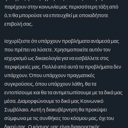
παρέχουν στην κοινωνία μας περισσότερη τάξη από
ό,τι θα μπορούσε να επιτευχθεί με οποιαδήποτε
επιβολή σας.
Ισχυρίζεστε ότι υπάρχουν προβλήματα ανάμεσά μας
που πρέπει να λύσετε. Χρησιμοποιείτε αυτόν τον
ισχυρισμό ως δικαιολογία για να εισβάλλετε στις
περιφέρειές μας. Πολλά από αυτά τα προβλήματα δεν
υπάρχουν. Όπου υπάρχουν πραγματικές
συγκρούσεις, όπου υπάρχουν λάθη, θα τα
εντοπίσουμε και θα τα αντιμετωπίσουμε με τα δικά μας
μέσα. Διαμορφώνουμε το δικό μας Κοινωνικό
Συμβόλαιο. Αυτή η διακυβέρνηση θα προκύψει
σύμφωνα με τις συνθήκες του κόσμου μας, όχι του
δικού σας. Ο κόσμος μας είναι διαφορετικός.