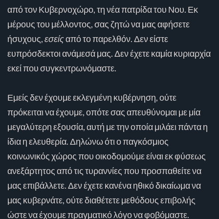
από τον Κυβερνοχώρο, τη νέα πατρίδα του Νου. Εκ
μέρους του μέλλοντος, σας ζητώ να μας αφήσετε
ήσυχους,
εσείς
από το παρελθόν. Δεν είστε
ευπρόσδεκτοι ανάμεσά μας. Δεν έχετε καμία κυριαρχία
εκεί που συγκεντρωνόμαστε.
Εμείς δεν έχουμε εκλεγμένη κυβέρνηση, ούτε
πρόκειται να έχουμε, οπότε σας απευθύνομαι με μία
μεγαλύτερη εξουσία, αυτή με την οποία μιλάει πάντα η
ίδια η ελευθερία. Δηλώνω ότι ο παγκόσμιος
κοινωνικός χώρος που οικοδομούμε είναι εκ φύσεως
ανεξάρτητος από τις τυραννίες που προσπαθείτε να
μας επιβάλλετε. Δεν έχετε κανένα ηθικό δικαίωμα να
μας κυβερνάτε, ούτε διαθέτετε μεθόδους επιβολής
ώστε να έχουμε πραγματικό λόγο να φοβόμαστε.