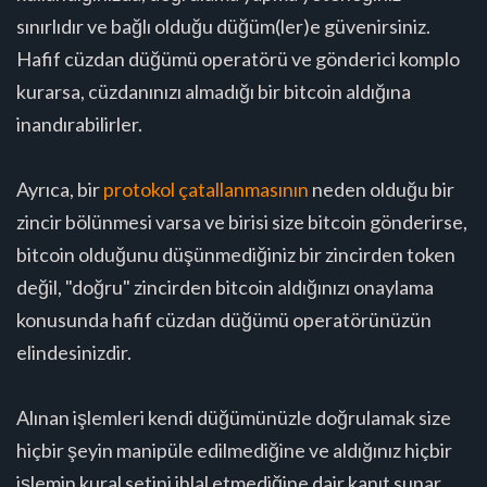
sınırlıdır ve bağlı olduğu düğüm(ler)e güvenirsiniz.
Hafif cüzdan düğümü operatörü ve gönderici komplo
kurarsa, cüzdanınızı almadığı bir bitcoin aldığına
inandırabilirler.
Ayrıca, bir
protokol çatallanmasının
neden olduğu bir
zincir bölünmesi varsa ve birisi size bitcoin gönderirse,
bitcoin olduğunu düşünmediğiniz bir zincirden token
değil, "doğru" zincirden bitcoin aldığınızı onaylama
konusunda hafif cüzdan düğümü operatörünüzün
elindesinizdir.
Alınan işlemleri kendi düğümünüzle doğrulamak size
hiçbir şeyin manipüle edilmediğine ve aldığınız hiçbir
işlemin kural setini ihlal etmediğine dair kanıt sunar.