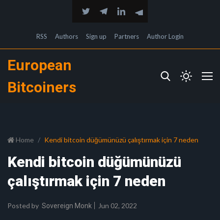
RSS
Authors
Sign up
Partners
Author Login
European
Bitcoiners
Home
Kendi bitcoin düğümünüzü çalıştırmak için 7 neden
Kendi bitcoin düğümünüzü
çalıştırmak için 7 neden
Posted by
Jun 02, 2022
Sovereign Monk