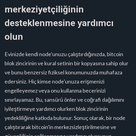
merkeziyetçiliğinin
desteklenmesine yardımcı
olun
Evinizde kendi node'unuzu çalıştırdığınızda, bitcoin
blok zincirinin ve kural setinin bir kopyasına sahip olur
ve bunu benzersiz fiziksel konumunuzda muhafaza
edersiniz. Hiç kimse node'unuza erişmenizi
engelleyemez veya onu kullanma becerinizi
sınırlayamaz. Bu, sansürü önler ve coğrafi dağılımını
iyileştirmeye yardımcı olurken blok zincirinin
yedekliliğine katkıda bulunur. Sonuç olarak, bir node
çalıştırarak bitcoin'in merkezsizleştirilmesine ve
güvenliğinin sağlanmasına yardımcı olursunuz.