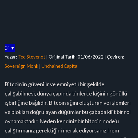
Dil ▼
Yazar:
Ted Stevenot
| Orijinal Tarih: 01/06/2022 | Çeviren:
Sovereign Monk
|
Unchained Capital
Bitcoin'in güvenilir ve emniyetli bir şekilde
çalışabilmesi, dünya çapında binlerce kişinin gönüllü
işbirliğine bağlıdır. Bitcoin ağını oluşturan ve işlemleri
ve blokları doğrulayan düğümler bu çabada kilit bir rol
oynamaktadır. Neden kendiniz bir bitcoin node'u
çalıştırmanız gerektiğini merak ediyorsanız, hem