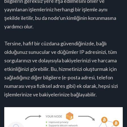
bilgilerin gereksiz yere ifşa edilmesini önler ve
yayınlanan işlemleriniz herhangi bir işlemle aynı
şekilde iletilir, bu da node'un kimliğinin korunmasına
yardımcı olur.
Tersine, hafif bir cüzdana güvendiğinizde, bağlı
olduğunuz sunucular ve düğümler IP adresinizi, tüm
sorgularınızı ve dolayısıyla bakiyelerinizi ve harcama
etkinliğinizi görebilir. Bu, hizmetinizi oluşturmak için
sağladığınız diğer bilgilere (e-posta adresi, telefon
numarası veya fiziksel adres gibi) ek olarak, hepsi sizi
işlemlerinize ve bakiyelerinize bağlayabilir.