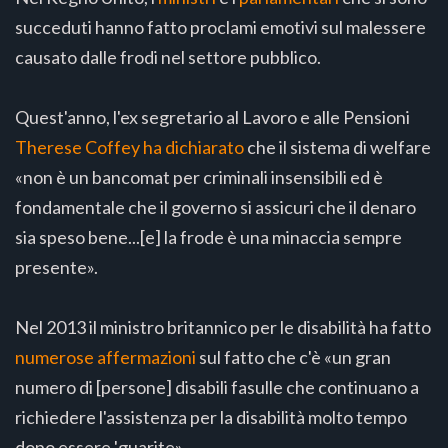
succeduti hanno fatto proclami emotivi sul malessere
causato dalle frodi nel settore pubblico.
Quest'anno, l'ex segretario al Lavoro e alle Pensioni
Therese Coffey ha dichiarato
che il sistema di welfare
«non è un bancomat per criminali insensibili ed è
fondamentale che il governo si assicuri che il denaro
sia speso bene...[e] la frode è una minaccia sempre
presente».
Nel 2013 il ministro britannico per le disabilità ha fatto
numerose affermazioni
sul fatto che c'è «un gran
numero di [persone] disabili fasulle che continuano a
richiedere l'assistenza per la disabilità molto tempo
dopo essere 'guarite».