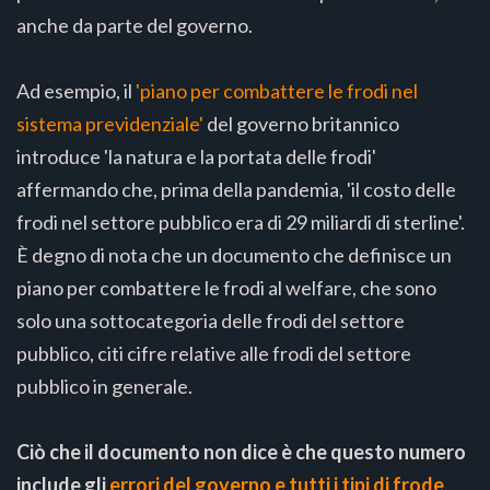
anche da parte del governo.
Ad esempio, il
'piano per combattere le frodi nel
sistema previdenziale'
del governo britannico
introduce 'la natura e la portata delle frodi'
affermando che, prima della pandemia, 'il costo delle
frodi nel settore pubblico era di 29 miliardi di sterline'.
È degno di nota che un documento che definisce un
piano per combattere le frodi al welfare, che sono
solo una sottocategoria delle frodi del settore
pubblico, citi cifre relative alle frodi del settore
pubblico in generale.
Ciò che il documento non dice è che questo numero
include gli
errori del governo e tutti i tipi di frode
,