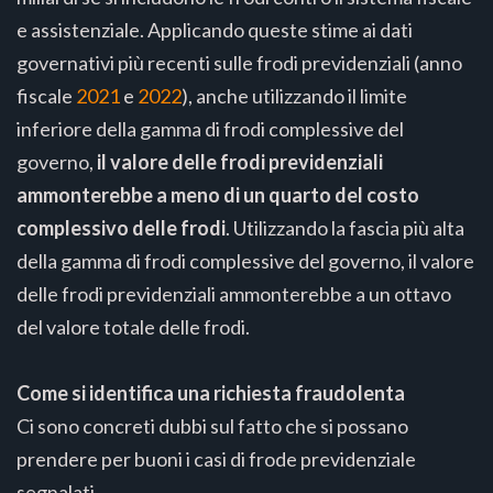
e assistenziale. Applicando queste stime ai dati
governativi più recenti sulle frodi previdenziali (anno
fiscale
2021
e
2022
), anche utilizzando il limite
inferiore della gamma di frodi complessive del
governo,
il valore delle frodi previdenziali
ammonterebbe a meno di un quarto del costo
complessivo delle frodi
. Utilizzando la fascia più alta
della gamma di frodi complessive del governo, il valore
delle frodi previdenziali ammonterebbe a un ottavo
del valore totale delle frodi.
Come si identifica una richiesta fraudolenta
Ci sono concreti dubbi sul fatto che si possano
prendere per buoni i casi di frode previdenziale
segnalati.