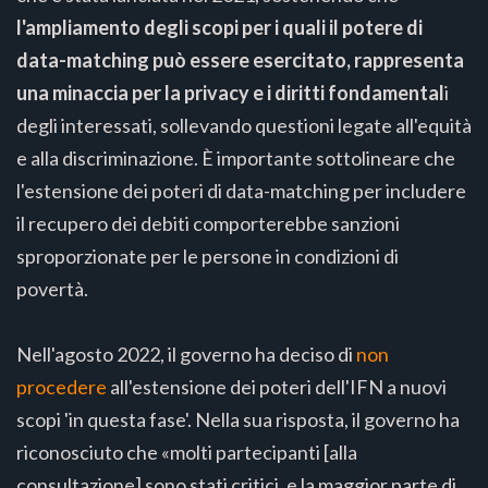
l'ampliamento degli scopi per i quali il potere di
data-matching può essere esercitato, rappresenta
una minaccia per la privacy e i diritti fondamental
i
degli interessati, sollevando questioni legate all'equità
e alla discriminazione. È importante sottolineare che
l'estensione dei poteri di data-matching per includere
il recupero dei debiti comporterebbe sanzioni
sproporzionate per le persone in condizioni di
povertà.
Nell'agosto 2022, il governo ha deciso di
non
procedere
all'estensione dei poteri dell'IFN a nuovi
scopi 'in questa fase'. Nella sua risposta, il governo ha
riconosciuto che «molti partecipanti [alla
consultazione] sono stati critici, e la maggior parte di