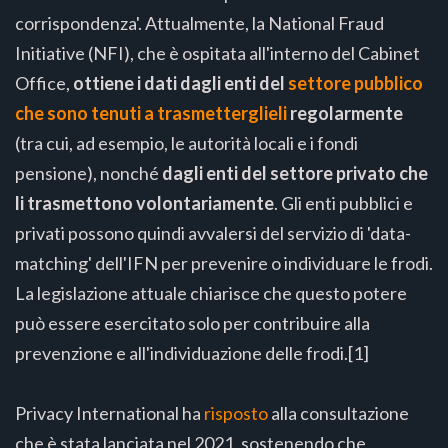
corrispondenza'. Attualmente, la National Fraud
Initiative (NFI), che è ospitata all'interno del Cabinet
Office,
ottiene i dati dagli enti del
settore pubblico
che sono tenuti a trasmetterglieli
regolarmente
(tra cui, ad esempio, le autorità locali e i fondi
pensione), nonché
dagli enti del settore privato che
li trasmettono volontariamente
. Gli enti pubblici e
privati possono quindi avvalersi del servizio di 'data-
matching' dell'IFN per prevenire o individuare le frodi.
La legislazione attuale chiarisce che questo potere
può essere esercitato solo per contribuire alla
prevenzione e all'individuazione delle frodi.[1]
Privacy International ha
risposto
alla consultazione
che è stata lanciata nel 2021, sostenendo che