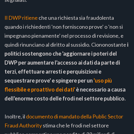
Il DWP ritiene
che una richiesta sia fraudolenta
quando i richiedenti 'non forniscono prove' o 'non si
impegnano pienamente' nel processo di revisione, e
quindi rinunciano al diritto al sussidio. Ciononostante
i
politici sostengono che 'aggiornare i poteri del
DWP per aumentare l'accesso ai dati da parte di
terzi, effettuare arresti e perquisizioni e
sequestrare prove' e spingere per un
'uso più
flessibile e proattivo dei dati'
è necessario a causa
dell'enorme costo delle frodi nel settore pubblico.
Inoltre, il
documento di mandato della Public Sector
Fraud Authority
stima che le frodi nel settore