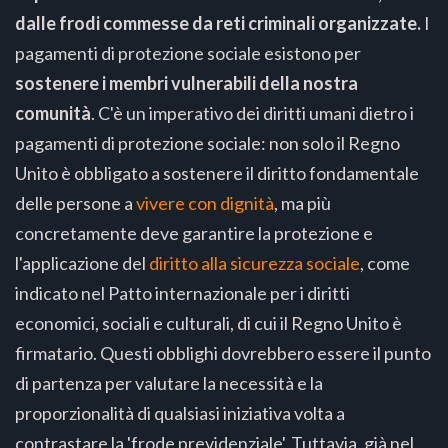
dalle frodi commesse da reti criminali organizzate.
I
pagamenti di protezione sociale esistono per
sostenere i membri vulnerabili della nostra
comunità
. C'è un imperativo dei diritti umani dietro i
pagamenti di protezione sociale: non solo il Regno
Unito è obbligato a sostenere il diritto fondamentale
delle persone a
vivere con dignità
, ma più
concretamente deve garantire la protezione e
l'applicazione del
diritto alla sicurezza sociale
, come
indicato nel Patto internazionale per i diritti
economici, sociali e culturali, di cui il Regno Unito è
firmatario. Questi obblighi dovrebbero essere il punto
di partenza per valutare la necessità e la
proporzionalità di qualsiasi iniziativa volta a
contrastare la 'frode previdenziale'. Tuttavia, già nel