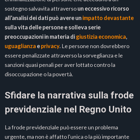
sostegno salvavita attraverso
un eccessivo ricorso
all'analisi dei dati può avere un
impatto devastante
sulla vita delle persone e solleva serie
preoccupazioni in materia di
giustizia economica
,
uguaglianza
e
privacy
.
Le persone non dovrebbero
essere penalizzate attraverso la sorveglianza e le
sanzioni quasi penali per aver lottato contro la
disoccupazione o la povertà.
Sfidare la narrativa sulla frode
previdenziale nel Regno Unito
La frode previdenziale può essere un problema
urgente, ma non è affatto l'unica o la più importante