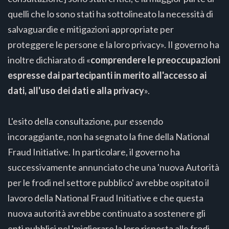
quelli che lo sono stati ha sottolineato la necessità di
salvaguardie e mitigazioni appropriate per
proteggere le persone e la loro privacy». Il governo ha
inoltre dichiarato di «
comprendere le preoccupazioni
espresse dai partecipanti in merito all'accesso ai
dati, all'uso dei dati e alla privacy
».
L'esito della consultazione, pur essendo
incoraggiante, non ha segnato la fine della National
Fraud Initiative. In particolare, il governo ha
successivamente annunciato che una 'nuova Autorità
per le frodi nel settore pubblico' avrebbe ospitato il
lavoro della National Fraud Initiative e che questa
nuova autorità avrebbe continuato a sostenere gli
enti pubblici nel 'migliorare la loro risposta alle frodi