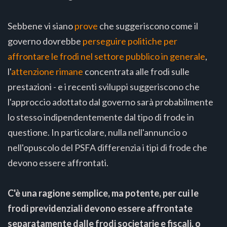
Sebbene vi siano
prove
che suggeriscono come il
governo dovrebbe
perseguire politiche per
affrontare le frodi nel settore pubblico in generale
,
l'
attenzione
rimane
concentrata alle frodi sulle
prestazioni - e i recenti sviluppi suggeriscono che
l'approccio adottato dal governo sarà probabilmente
lo stesso indipendentemente dal tipo di frode in
questione. In particolare, nulla nell'annuncio o
nell'opuscolo del PSFA differenzia i tipi di frode che
devono essere affrontati.
C'è una ragione semplice, ma potente, per cui le
frodi previdenziali devono essere affrontate
separatamente dalle frodi societarie e fiscali, o