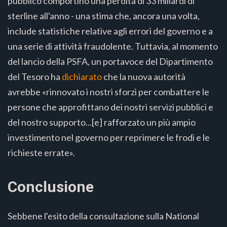
pubblico comportino una perdita di 33 miliardi di
sterline all'anno - una stima che, ancora una volta,
include statistiche relative agli errori del governo e a
una serie di attività fraudolente. Tuttavia, al momento
del lancio della PSFA, un portavoce del Dipartimento
del Tesoro ha
dichiarato
che la nuova autorità
avrebbe «rinnovato i nostri sforzi per combattere le
persone che approfittano dei nostri servizi pubblici e
del nostro supporto...[e] rafforzato un più ampio
investimento nel governo per reprimere le frodi e le
richieste errate».
Conclusione
Sebbene l'esito della consultazione sulla National