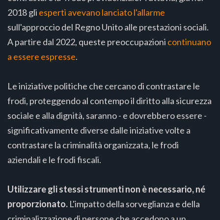
2018 gli
esperti avevano lanciato l'allarme
sull'approccio del Regno Unito alle prestazioni sociali.
A partire dal 2022, queste preoccupazioni
continuano
a essere espresse
.
Le iniziative politiche che cercano di contrastare le
frodi, proteggendo al contempo il diritto alla sicurezza
sociale e alla dignità, saranno - e dovrebbero essere -
significativamente diverse dalle iniziative volte a
contrastare la criminalità organizzata, le frodi
aziendali e le frodi fiscali.
Utilizzare gli stessi strumenti non è necessario, né
proporzionato.
L'impatto della sorveglianza e della
criminalizzazione di persone che accedono a un