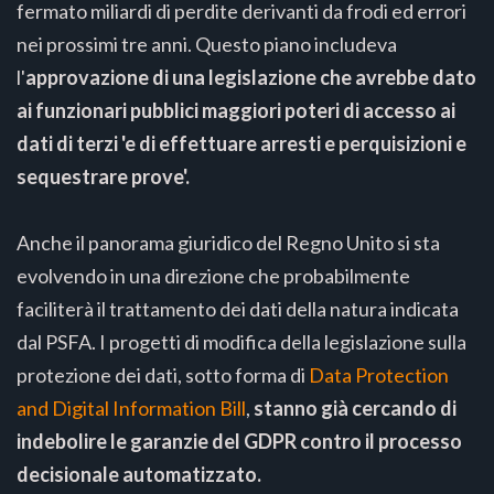
fermato miliardi di perdite derivanti da frodi ed errori
nei prossimi tre anni. Questo piano includeva
l'
approvazione di una legislazione che avrebbe dato
ai funzionari pubblici maggiori poteri di accesso ai
dati di terzi 'e di effettuare arresti e perquisizioni e
sequestrare prove'.
Anche il panorama giuridico del Regno Unito si sta
evolvendo in una direzione che probabilmente
faciliterà il trattamento dei dati della natura indicata
dal PSFA. I progetti di modifica della legislazione sulla
protezione dei dati, sotto forma di
Data Protection
and Digital Information Bill
,
stanno già cercando di
indebolire le garanzie del GDPR contro il processo
decisionale automatizzato.