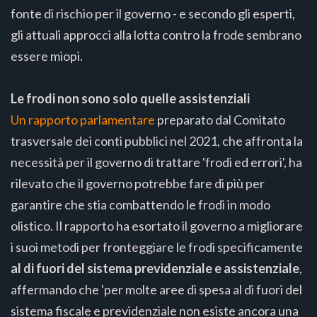
fonte di rischio per il governo - e secondo gli esperti,
gli attuali approcci alla lotta contro la frode sembrano
essere miopi.
Le frodi non sono solo quelle assistenziali
Un rapporto parlamentare
preparato dal Comitato
trasversale dei conti pubblici nel 2021, che affronta la
necessità per il governo di trattare 'frodi ed errori', ha
rilevato che il governo potrebbe fare di più per
garantire che stia combattendo le frodi in modo
olistico. Il rapporto ha esortato il governo a migliorare
i suoi metodi per fronteggiare le frodi specificamente
al di fuori del sistema previdenziale e assistenziale
,
affermando che 'per molte aree di spesa al di fuori del
sistema fiscale e previdenziale non esiste ancora una