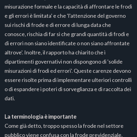
misurazione formale e la capacità di affrontare le frodi
e gli errori è limitata' e che 'l'attenzione del governo
sui rischi di frode e di errore di lunga data che
conosce, rischia di far sì che grandi quantità di frodi e
di errori non siano identificate o non siano affrontate
altrove'. Inoltre, il rapporto ha chiarito che i
dipartimenti governativi non dispongono di 'solide
misurazioni di frodi ed errori'. Queste carenze devono
essere risolte prima di implementare ulteriori controlli
o di espandere i poteri di sorveglianza e di raccolta dei
dati.
La terminologia è importante
Come già detto, troppo spesso la frode nel settore
pubblico viene confusa con la frode previdenziale,