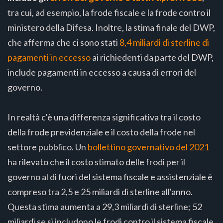
tra cui, ad esempio, la frode fiscale e la frode contro il
ministero della Difesa. Inoltre, la stima finale del DWP,
che afferma che ci sono stati
8,4 miliardi di sterline di
pagamenti in eccesso
ai richiedenti da parte del DWP,
include pagamenti in eccesso a causa di errori del
governo.
In realtà c'è una differenza significativa tra il costo
della frode previdenziale e il costo della frode nel
settore pubblico. Un
bollettino governativo del 2021
ha rilevato che il costo stimato delle frodi per il
governo al di fuori del sistema fiscale e assistenziale è
compreso tra 2,5 e 25 miliardi di sterline all'anno.
Questa stima aumenta a 29,3 miliardi di sterline; 52
miliardi se si includono le frodi contro il sistema fiscale