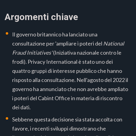
Argomenti chiave
Il governo britannico ha lanciato una
consultazione per 'ampliare i poteri del
National
Fraud Initiatives'
(Iniziativa nazionale contro le
frodi). Privacy International è stato uno dei
quattro gruppi di interesse pubblico che hanno
risposto alla consultazione. Nell'agosto del 2022 il
governo ha annunciato che non avrebbe ampliato
i poteri del Cabint Office in materia di riscontro
dei dati.
Sebbene questa decisione sia stata accolta con
favore, i recenti sviluppi dimostrano che