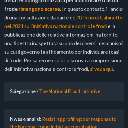
della tecnologia utilizzata per monitorare i casi di
frode
rimangono scarse
. In questo contesto, il lancio
di una consultazione da parte dell'
Ufficio di Gabinetto
nel 2021 sull'iniziativa nazionale contro le frodi
e la
pubblicazione delle relative informazioni, ha fornito
una finestra inaspettata su uno dei diversi meccanismi
su cui il governo fa affidamento per individuare i casi
di frode. Per saperne di più sulla nostra comprensione
dell'Iniziativa nazionale contro le frodi,
si veda qui
.
Spiegazione /
The National Fraud Initiative
Nwes e analisi:
Resisting profiling: our response to
the National Fraud Initiative consultation