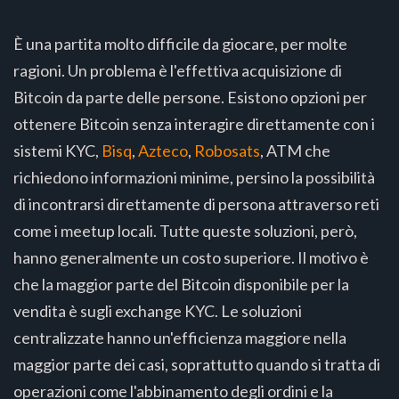
È una partita molto difficile da giocare, per molte
ragioni. Un problema è l'effettiva acquisizione di
Bitcoin da parte delle persone. Esistono opzioni per
ottenere Bitcoin senza interagire direttamente con i
sistemi KYC,
Bisq
,
Azteco
,
Robosats
, ATM che
richiedono informazioni minime, persino la possibilità
di incontrarsi direttamente di persona attraverso reti
come i meetup locali. Tutte queste soluzioni, però,
hanno generalmente un costo superiore. Il motivo è
che la maggior parte del Bitcoin disponibile per la
vendita è sugli exchange KYC. Le soluzioni
centralizzate hanno un'efficienza maggiore nella
maggior parte dei casi, soprattutto quando si tratta di
operazioni come l'abbinamento degli ordini e la