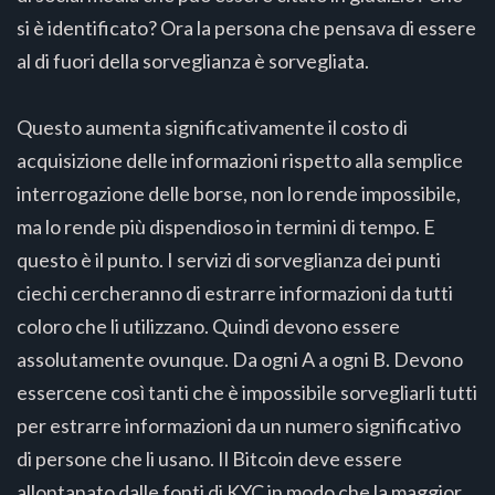
si è identificato? Ora la persona che pensava di essere
al di fuori della sorveglianza è sorvegliata.
Questo aumenta significativamente il costo di
acquisizione delle informazioni rispetto alla semplice
interrogazione delle borse, non lo rende impossibile,
ma lo rende più dispendioso in termini di tempo. E
questo è il punto. I servizi di sorveglianza dei punti
ciechi cercheranno di estrarre informazioni da tutti
coloro che li utilizzano. Quindi devono essere
assolutamente ovunque. Da ogni A a ogni B. Devono
essercene così tanti che è impossibile sorvegliarli tutti
per estrarre informazioni da un numero significativo
di persone che li usano. Il Bitcoin deve essere
allontanato dalle fonti di KYC in modo che la maggior