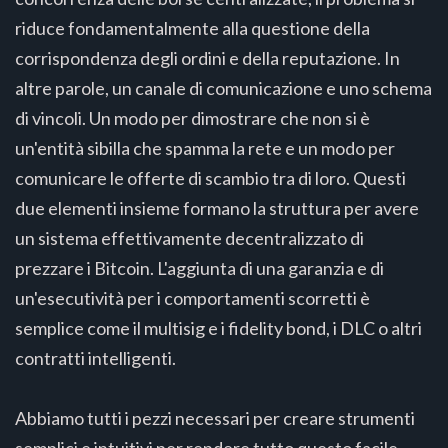
riduce fondamentalmente alla questione della
corrispondenza degli ordini e della reputazione. In
altre parole, un canale di comunicazione e uno schema
di vincoli. Un modo per dimostrare che non si è
un'entità sibilla che spamma la rete e un modo per
comunicare le offerte di scambio tra di loro. Questi
due elementi insieme formano la struttura per avere
un sistema effettivamente decentralizzato di
prezzare i Bitcoin. L'aggiunta di una garanzia e di
un'esecutività per i comportamenti scorretti è
semplice come il multisig e i fidelity bond, i DLC o altri
contratti intelligenti.
Abbiamo tutti i pezzi necessari per creare strumenti