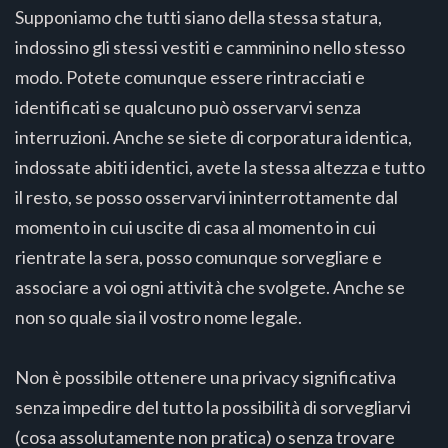
Supponiamo che tutti siano della stessa statura,
indossino gli stessi vestiti e camminino nello stesso
modo. Potete comunque essere rintracciati e
identificati se qualcuno può osservarvi senza
interruzioni. Anche se siete di corporatura identica,
indossate abiti identici, avete la stessa altezza e tutto
il resto, se posso osservarvi ininterrottamente dal
momento in cui uscite di casa al momento in cui
rientrate la sera, posso comunque sorvegliare e
associare a voi ogni attività che svolgete. Anche se
non so quale sia il vostro nome legale.
Non è possibile ottenere una privacy significativa
senza impedire del tutto la possibilità di sorvegliarvi
(cosa assolutamente non pratica) o senza trovare