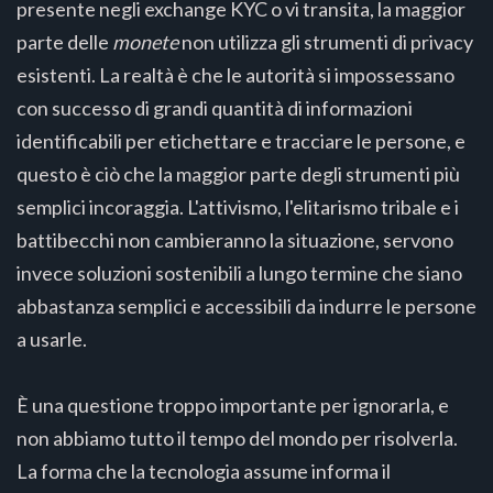
presente negli exchange KYC o vi transita, la maggior
parte delle
monete
non utilizza gli strumenti di privacy
esistenti. La realtà è che le autorità si impossessano
con successo di grandi quantità di informazioni
identificabili per etichettare e tracciare le persone, e
questo è ciò che la maggior parte degli strumenti più
semplici incoraggia. L'attivismo, l'elitarismo tribale e i
battibecchi non cambieranno la situazione, servono
invece soluzioni sostenibili a lungo termine che siano
abbastanza semplici e accessibili da indurre le persone
a usarle.
È una questione troppo importante per ignorarla, e
non abbiamo tutto il tempo del mondo per risolverla.
La forma che la tecnologia assume informa il