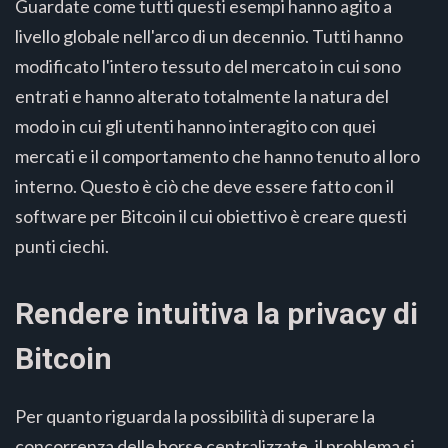
Guardate come tutti questi esempi hanno agito a
livello globale nell'arco di un decennio. Tutti hanno
modificato l'intero tessuto del mercato in cui sono
entrati e hanno alterato totalmente la natura del
modo in cui gli utenti hanno interagito con quei
mercati e il comportamento che hanno tenuto al loro
interno. Questo è ciò che deve essere fatto con il
software per Bitcoin il cui obiettivo è creare questi
punti ciechi.
Rendere intuitiva la privacy di
Bitcoin
Per quanto riguarda la possibilità di superare la
concorrenza delle borse centralizzate, il problema si