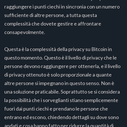
raggiungere i punti ciechi in sincronia con un numero
sufficiente di altre persone, a tutta questa
complessità che dovete gestire e affrontare
consapevolmente.
Questa è la complessità della privacy su Bitcoin in
questo momento. Questo è il livello di privacy che le
persone devono raggiungere per ottenerla, e il livello
di privacy ottenuto è solo proporzionale a quante
altre persone si impegnano in questo senso. Non è
una soluzione praticabile. Soprattutto se si considera
la possibilità che i sorveglianti stiano semplicemente
fuori dai punti ciechi e prendano le persone che
entrano ed escono, chiedendo dettagli su dove sono
andati e cosa hanno fatto per ridurre la quantità di