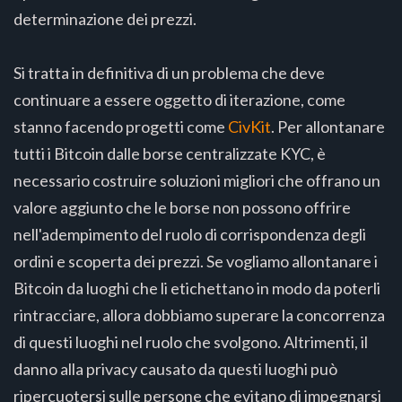
determinazione dei prezzi.
Si tratta in definitiva di un problema che deve
continuare a essere oggetto di iterazione, come
stanno facendo progetti come
CivKit
. Per allontanare
tutti i Bitcoin dalle borse centralizzate KYC, è
necessario costruire soluzioni migliori che offrano un
valore aggiunto che le borse non possono offrire
nell'adempimento del ruolo di corrispondenza degli
ordini e scoperta dei prezzi. Se vogliamo allontanare i
Bitcoin da luoghi che li etichettano in modo da poterli
rintracciare, allora dobbiamo superare la concorrenza
di questi luoghi nel ruolo che svolgono. Altrimenti, il
danno alla privacy causato da questi luoghi può
ripercuotersi sulle persone che evitano di impegnarsi