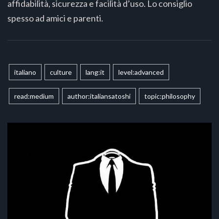
affidabilità, sicurezza e facilità d’uso. Lo consiglio
spesso ad amici e parenti.
italiano
culture
lang:it
level:advanced
read:medium
author:italiansatoshi
topic:philosophy