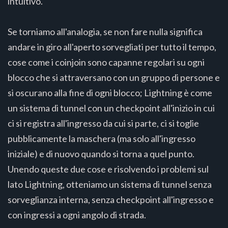
intuitivo.
Se torniamo all'analogia, se non fare nulla significa
andare in giro all'aperto sorvegliati per tutto il tempo,
cose come i coinjoin sono capanne regolari su ogni
blocco che si attraversano con un gruppo di persone e
si oscurano alla fine di ogni blocco; Lightning è come
un sistema di tunnel con un checkpoint all'inizio in cui
ci si registra all'ingresso da cui si parte, ci si toglie
pubblicamente la maschera (ma solo all'ingresso
iniziale) e di nuovo quando si torna a quel punto.
Unendo queste due cose e risolvendo i problemi sul
lato Lightning, otteniamo un sistema di tunnel senza
sorveglianza interna, senza checkpoint all'ingresso e
con ingressi a ogni angolo di strada.