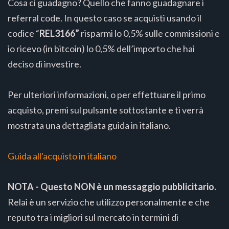
Cosa ci guadagno? Quello che fanno guadagnare i
referral code. In questo caso se acquisti usando il
codice “
REL3166”
risparmi lo 0,5% sulle commissioni e
io ricevo (in bitcoin) lo 0,5% dell’importo che hai
deciso di investire.
Per ulteriori informazioni, o per effettuare il primo
acquisto, premi sul pulsante sottostante e ti verrà
mostrata una dettagliata guida in italiano.
Guida all'acquisto in italiano
NOTA - Questo NON è un messaggio pubblicitario.
Relai è un servizio che utilizzo personalmente e che
reputo tra i migliori sul mercato in termini di