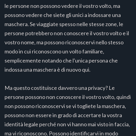
le persone non possono vedere il vostro volto, ma
possono vedere che siete gli unici a indossare una
maschera. Se viaggiate spesso nelle stesse zone, le
persone potrebbero non conoscere il vostro volto e il
vostro nome, ma possono riconoscervi nello stesso
modo in cui riconoscono un volto familiare,
semplicemente notando che l'unica persona che
indossa una maschera è di nuovo qui.
Ma questo costituisce davvero una privacy? Le
persone possono non conoscere il vostro volto, quindi
non possono riconoscervi se vi togliete la maschera,
possono non essere in grado di accertare la vostra
identità legale perché non vi hanno mai visto in faccia,
ma vi riconoscono. Possono identificarvi in modo