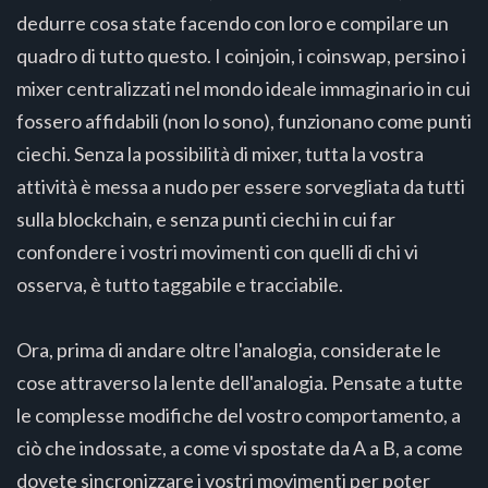
dedurre cosa state facendo con loro e compilare un
quadro di tutto questo. I coinjoin, i coinswap, persino i
mixer centralizzati nel mondo ideale immaginario in cui
fossero affidabili (non lo sono), funzionano come punti
ciechi. Senza la possibilità di mixer, tutta la vostra
attività è messa a nudo per essere sorvegliata da tutti
sulla blockchain, e senza punti ciechi in cui far
confondere i vostri movimenti con quelli di chi vi
osserva, è tutto taggabile e tracciabile.
Ora, prima di andare oltre l'analogia, considerate le
cose attraverso la lente dell'analogia. Pensate a tutte
le complesse modifiche del vostro comportamento, a
ciò che indossate, a come vi spostate da A a B, a come
dovete sincronizzare i vostri movimenti per poter