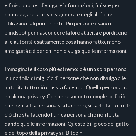
e finiscono per divulgare informazioni, finisce per
danneggiare la privacy generale degli altri che
utilizzano tali punti ciechi. Più persone usano i
blindspot per nascondere la loro attività e poi dicono
alle autorità esattamente cosa hanno fatto, meno
ambiguità c'è per chi non divulga quelle informazioni.
Immaginate il caso più estremo: c'è una sola persona
in una folla di migliaia di persone che non divulga alle
autorità tutto ciò che sta facendo. Quella persona non
ha alcuna privacy. Con un resoconto completo di ciò
che ogni altra persona sta facendo, si sa de facto tutto
ciò che sta facendo l'unica persona che non le sta
dando quelle informazioni. Questo è il gioco del gatto
e del topo della privacy su Bitcoin.