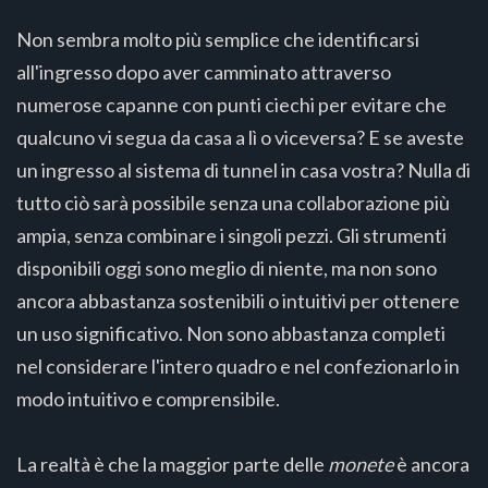
Non sembra molto più semplice che identificarsi
all'ingresso dopo aver camminato attraverso
numerose capanne con punti ciechi per evitare che
qualcuno vi segua da casa a lì o viceversa? E se aveste
un ingresso al sistema di tunnel in casa vostra? Nulla di
tutto ciò sarà possibile senza una collaborazione più
ampia, senza combinare i singoli pezzi. Gli strumenti
disponibili oggi sono meglio di niente, ma non sono
ancora abbastanza sostenibili o intuitivi per ottenere
un uso significativo. Non sono abbastanza completi
nel considerare l'intero quadro e nel confezionarlo in
modo intuitivo e comprensibile.
La realtà è che la maggior parte delle
monete
è ancora