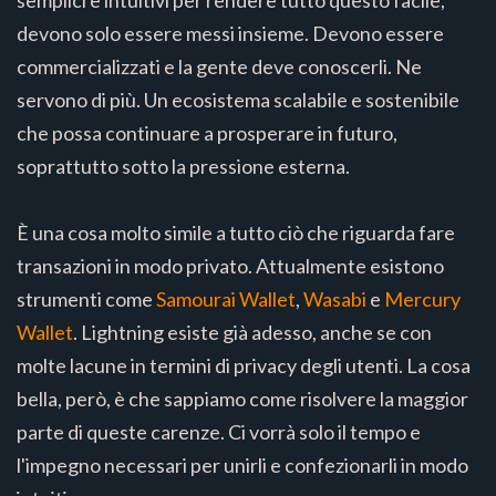
semplici e intuitivi per rendere tutto questo facile,
devono solo essere messi insieme. Devono essere
commercializzati e la gente deve conoscerli. Ne
servono di più. Un ecosistema scalabile e sostenibile
che possa continuare a prosperare in futuro,
soprattutto sotto la pressione esterna.
È una cosa molto simile a tutto ciò che riguarda fare
transazioni in modo privato. Attualmente esistono
strumenti come
Samourai Wallet
,
Wasabi
e
Mercury
Wallet
. Lightning esiste già adesso, anche se con
molte lacune in termini di privacy degli utenti. La cosa
bella, però, è che sappiamo come risolvere la maggior
parte di queste carenze. Ci vorrà solo il tempo e
l'impegno necessari per unirli e confezionarli in modo