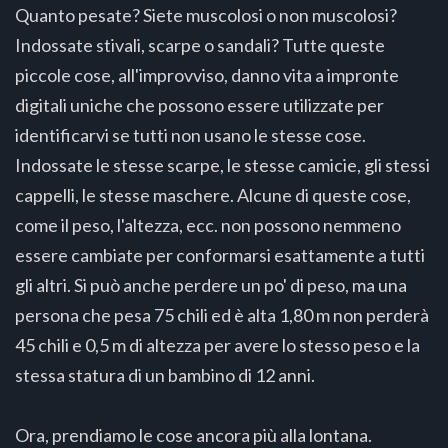
Quanto pesate? Siete muscolosi o non muscolosi?
Indossate stivali, scarpe o sandali? Tutte queste
piccole cose, all'improvviso, danno vita a impronte
digitali uniche che possono essere utilizzate per
identificarvi se tutti non usano le stesse cose.
Indossate le stesse scarpe, le stesse camicie, gli stessi
cappelli, le stesse maschere. Alcune di queste cose,
come il peso, l'altezza, ecc. non possono nemmeno
essere cambiate per conformarsi esattamente a tutti
gli altri. Si può anche perdere un po' di peso, ma una
persona che pesa 75 chili ed è alta 1,80 m non perderà
45 chili e 0,5 m di altezza per avere lo stesso peso e la
stessa statura di un bambino di 12 anni.
Ora, prendiamo le cose ancora più alla lontana.