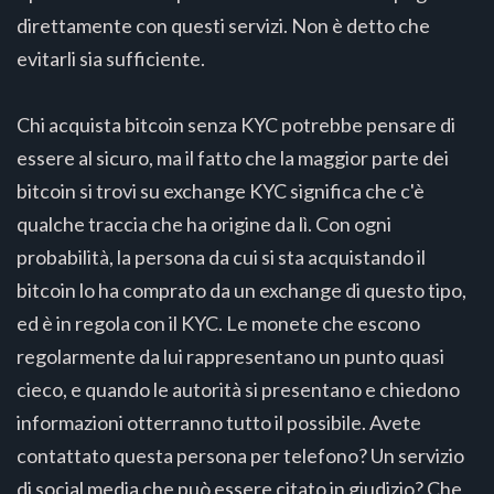
direttamente con questi servizi. Non è detto che
evitarli sia sufficiente.
Chi acquista bitcoin senza KYC potrebbe pensare di
essere al sicuro, ma il fatto che la maggior parte dei
bitcoin si trovi su exchange KYC significa che c'è
qualche traccia che ha origine da lì. Con ogni
probabilità, la persona da cui si sta acquistando il
bitcoin lo ha comprato da un exchange di questo tipo,
ed è in regola con il KYC. Le monete che escono
regolarmente da lui rappresentano un punto quasi
cieco, e quando le autorità si presentano e chiedono
informazioni otterranno tutto il possibile. Avete
contattato questa persona per telefono? Un servizio
di social media che può essere citato in giudizio? Che