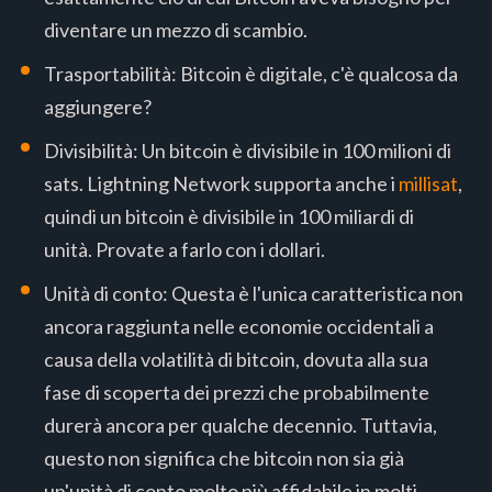
diventare un mezzo di scambio.
Trasportabilità: Bitcoin è digitale, c'è qualcosa da
aggiungere?
Divisibilità: Un bitcoin è divisibile in 100 milioni di
sats. Lightning Network supporta anche i
millisat
,
quindi un bitcoin è divisibile in 100 miliardi di
unità. Provate a farlo con i dollari.
Unità di conto: Questa è l'unica caratteristica non
ancora raggiunta nelle economie occidentali a
causa della volatilità di bitcoin, dovuta alla sua
fase di scoperta dei prezzi che probabilmente
durerà ancora per qualche decennio. Tuttavia,
questo non significa che bitcoin non sia già
un'unità di conto molto più affidabile in molti