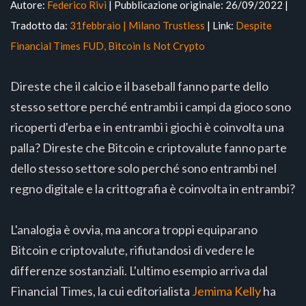
Autore:
Federico Rivi
| Pubblicazione originale: 26/09/2022 |
Tradotto da:
31febbraio | Milano Trustless
| Link:
Despite
Financial Times FUD, Bitcoin Is Not Crypto
Direste che il calcio e il baseball fanno parte dello
stesso settore perché entrambi i campi da gioco sono
ricoperti d'erba e in entrambi i giochi è coinvolta una
palla? Direste che Bitcoin e criptovalute fanno parte
dello stesso settore solo perché sono entrambi nel
regno digitale e la crittografia è coinvolta in entrambi?
L'analogia è ovvia, ma ancora troppi equiparano
Bitcoin e criptovalute, rifiutandosi di vedere le
differenze sostanziali. L'ultimo esempio arriva dal
Financial Times, la cui editorialista
Jemima Kelly
ha