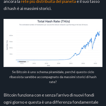
ancora la
rete più distribuita del pianeta
e il suo tasso
di hash è ai massimi storici.
Se Bitcoin è uno schema piramidale, perché questo ciclo
ribassista sarebbe accompagnato da massimi storici di hash
rate?
Bitcoin funziona con e senza l'arrivo di nuovi fondi
ogni giorno e questa è una differenza fondamentale