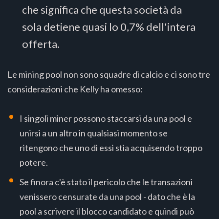
che significa che questa società da
sola detiene quasi lo 0,7% dell'intera
offerta.
Le mining pool non sono squadre di calcio e ci sono tre
considerazioni che Kelly ha omesso:
I singoli miner possono staccarsi da una pool e
unirsi a un altro in qualsiasi momento se
ritengono che uno di essi stia acquisendo troppo
potere.
Se finora c'è stato il pericolo che le transazioni
venissero censurate da una pool - dato che è la
pool a scrivere il blocco candidato e quindi può