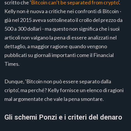
scritto che '
Bitcoin can’t be separated from crypto
'.
Kelly non è nuova a critiche nei confronti di Bitcoin -
già nel 2015 aveva sottolineato il crollo del prezzo da
500 a 300 dollari - ma questo non significa che i suoi
articoli non valgano la pena di essere analizzati nel
dettaglio, a maggior ragione quando vengono
pubblicati su giornali importanti come il Financial
Times.
Dunque, 'Bitcoin non può essere separato dalla
cripto', ma perché? Kelly fornisce un elenco di ragioni
mal argomentate che vale la pena smontare.
Gli schemi Ponzi e i criteri del denaro