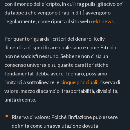
con il mondo delle 'cripto', in cui i rag pulls [gli scivoloni
da tappeti che vengono tirati, n.d.t.] avvengono
regolarmente, come riporta il sito web
rekt.news.
Per quanto riguarda i criteri del denaro, Kelly
dimentica di specificare quali siano e come Bitcoin
non ne soddisfi nessuno. Sebbene non ci sia un
consenso universale su quante caratteristiche
fondamentali debba avere il denaro, possiamo
limitarci a sottolineare le
cinque principali
: riserva di
valore, mezzo di scambio, trasportabilità, divisibiltà,
unità di conto.
Riserva di valore: Poiché l'inflazione può essere
definita come una svalutazione dovuta