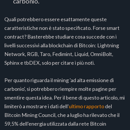
carbonio.
Quali potrebbero essere esattamente queste
caratteristiche non è stato specificato. Forse smart
contract? Basterebbe studiare cosa succede con i
livelli successivi alla blockchain di Bitcoin: Lightning
Network, RGB, Taro, Fedimint, Liquid, OmniBolt,
Sphinx e tbDEX, solo per citare i più noti.
Per quanto riguarda il mining 'ad alta emissione di
carbonio', si potrebbero riempire molte pagine per
smentire questa idea. Per il bene di questo articolo, mi
limiterò a mostrare i dati dell'
ultimo rapporto
del
Bitcoin Mining Council, che a luglio ha rilevato che il
59,5% dell'energia utilizzata dalla rete Bitcoin