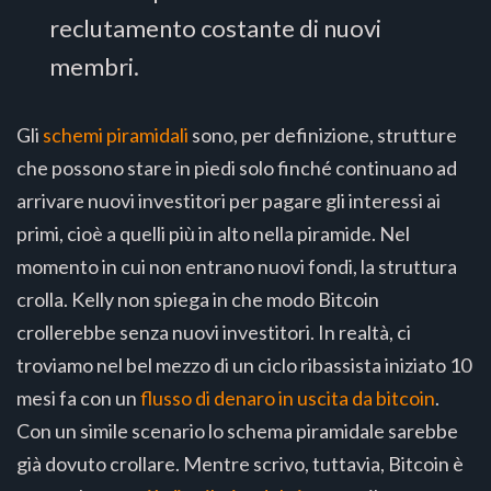
reclutamento costante di nuovi
membri.
Gli
schemi piramidali
sono, per definizione, strutture
che possono stare in piedi solo finché continuano ad
arrivare nuovi investitori per pagare gli interessi ai
primi, cioè a quelli più in alto nella piramide. Nel
momento in cui non entrano nuovi fondi, la struttura
crolla. Kelly non spiega in che modo Bitcoin
crollerebbe senza nuovi investitori. In realtà, ci
troviamo nel bel mezzo di un ciclo ribassista iniziato 10
mesi fa con un
flusso di denaro in uscita da bitcoin
.
Con un simile scenario lo schema piramidale sarebbe
già dovuto crollare. Mentre scrivo, tuttavia, Bitcoin è