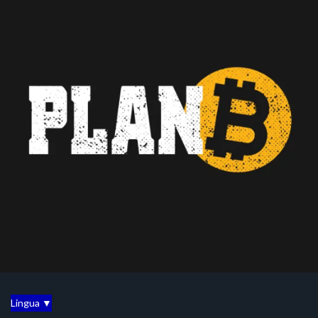
Lingua ▼