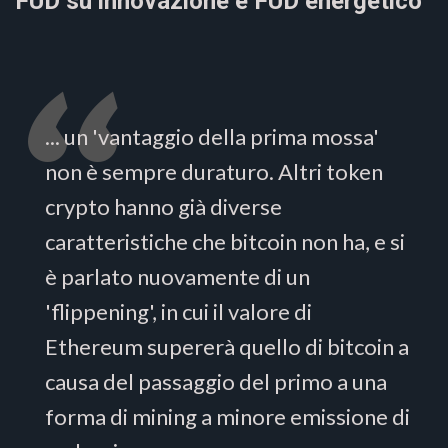
FUD su innovazione e FUD energetico
... un 'vantaggio della prima mossa'
non è sempre duraturo. Altri token
crypto hanno già diverse
caratteristiche che bitcoin non ha, e si
è parlato nuovamente di un
'flippening', in cui il valore di
Ethereum supererà quello di bitcoin a
causa del passaggio del primo a una
forma di mining a minore emissione di