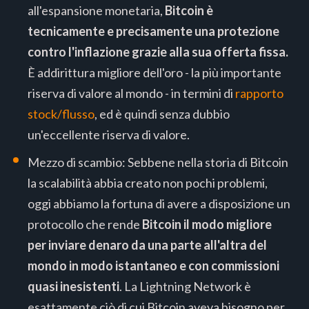
all'espansione monetaria,
Bitcoin è
tecnicamente e precisamente una protezione
contro l'inflazione grazie alla sua offerta fissa.
È addirittura migliore dell'oro - la più importante
riserva di valore al mondo - in termini di
rapporto
stock/flusso
, ed è quindi senza dubbio
un'eccellente riserva di valore.
Mezzo di scambio: Sebbene nella storia di Bitcoin
la scalabilità abbia creato non pochi problemi,
oggi abbiamo la fortuna di avere a disposizione un
protocollo che rende
Bitcoin il modo migliore
per inviare denaro da una parte all'altra del
mondo in modo istantaneo e con commissioni
quasi inesistenti
. La Lightning Network è
esattamente ciò di cui Bitcoin aveva bisogno per