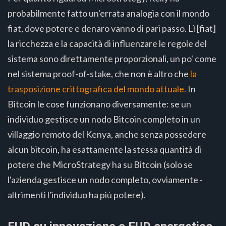
probabilmente fatto un'errata analogia con il mondo
fiat, dove potere e denaro vanno di pari passo. Lì [fiat]
la ricchezza e la capacità di influenzare le regole del
sistema sono direttamente proporzionali, un po' come
nel sistema proof-of-stake, che non è altro che
la
trasposizione crittografica del mondo attuale.
In
Bitcoin le cose funzionano diversamente: se un
individuo gestisce un nodo Bitcoin completo in un
villaggio remoto del Kenya, anche senza possedere
alcun bitcoin, ha esattamente la stessa quantità di
potere che MicroStrategy ha su Bitcoin (solo se
l'azienda gestisce un nodo completo, ovviamente -
altrimenti l'individuo ha più potere).