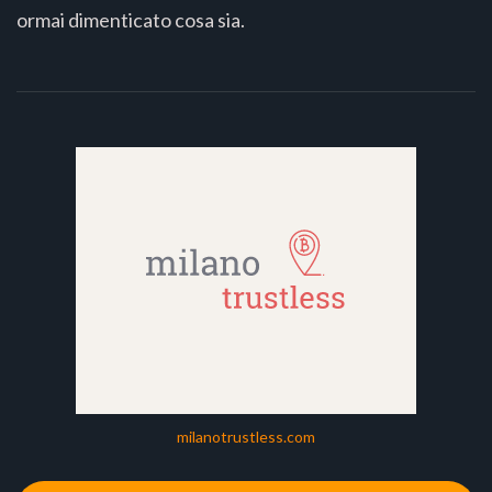
ormai dimenticato cosa sia.
milanotrustless.com