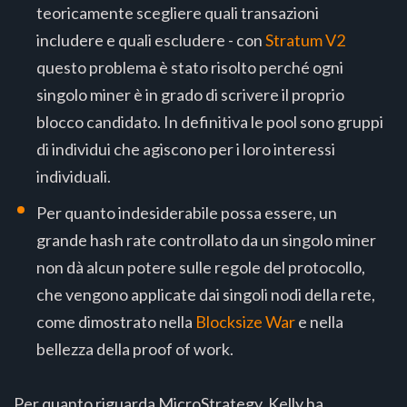
teoricamente scegliere quali transazioni
includere e quali escludere - con
Stratum V2
questo problema è stato risolto perché ogni
singolo miner è in grado di scrivere il proprio
blocco candidato. In definitiva le pool sono gruppi
di individui che agiscono per i loro interessi
individuali.
Per quanto indesiderabile possa essere, un
grande hash rate controllato da un singolo miner
non dà alcun potere sulle regole del protocollo,
che vengono applicate dai singoli nodi della rete,
come dimostrato nella
Blocksize War
e nella
bellezza della proof of work.
Per quanto riguarda MicroStrategy, Kelly ha