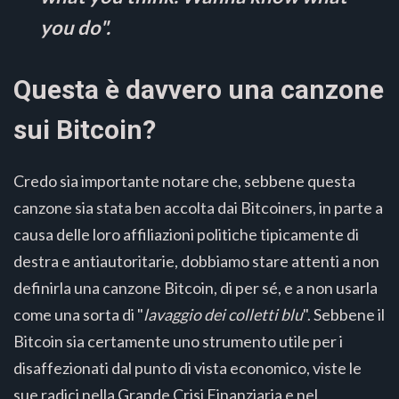
you do".
Questa è davvero una canzone
sui Bitcoin?
Credo sia importante notare che, sebbene questa
canzone sia stata ben accolta dai Bitcoiners, in parte a
causa delle loro affiliazioni politiche tipicamente di
destra e antiautoritarie, dobbiamo stare attenti a non
definirla una canzone Bitcoin, di per sé, e a non usarla
come una sorta di "
lavaggio dei colletti blu
". Sebbene il
Bitcoin sia certamente uno strumento utile per i
disaffezionati dal punto di vista economico, viste le
sue radici nella Grande Crisi Finanziaria e nel