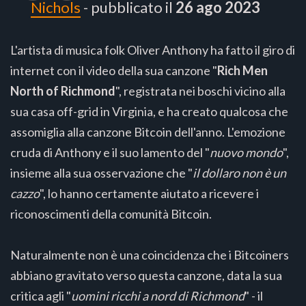
Nichols
- pubblicato il
26 ago 2023
L'artista di musica folk Oliver Anthony ha fatto il giro di
internet con il video della sua canzone "
Rich Men
North of Richmond
", registrata nei boschi vicino alla
sua casa off-grid in Virginia, e ha creato qualcosa che
assomiglia alla canzone Bitcoin dell'anno. L'emozione
cruda di Anthony e il suo lamento del "
nuovo mondo
",
insieme alla sua osservazione che "
il dollaro non è un
cazzo
", lo hanno certamente aiutato a ricevere i
riconoscimenti della comunità Bitcoin.
Naturalmente non è una coincidenza che i Bitcoiners
abbiano gravitato verso questa canzone, data la sua
critica agli "
uomini ricchi a nord di Richmond
" - il