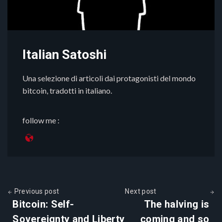
Italian Satoshi
Una selezione di articoli dai protagonisti del mondo
bitcoin, tradotti in italiano.
follow me :
Previous post
Next post
Bitcoin: Self-
The halving is
Sovereignty and Liberty
coming and so