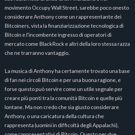
movimento Occupy Wall Street, sarebbe poco onesto
considerare Anthony come un rappresentante dei
Bitcoiners, vista la finanziarizzazione tecnologica di
Bitcoin e l'incombente ingresso di operatori di
mercato come BlackRock e altri della loro stessa razza
che ne trarranno vantaggio.
La musica di Anthony ha certamente trovato una base
di fan nei circoli Bitcoin e per una buona ragione, e
forse questo può servire come un utile segnale per
creare più ponti tra la comunità Bitcoin e quelle più
lontane. Ma non credo che sia giusto considerare
Anthony, o una caricatura della cultura che
rappresenta (uomini in difficoltà degli Appalachi),
come rappresentativi di Bitcoin. Questo per due