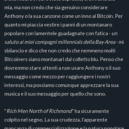
mia, ma non credo che sia genuino considerare
Anthony o la sua canzone come un inno al Bitcoin. Per
quanto mi piaccia vestire i panni di un montanaro
popolare con lamentele guadagnate con fatica -
un
saluto ai miei compagni millennials della Bay Area
- mi
sbilancio e dico che non credo che nemmeno molti
Bitcoiners siano montanari dal colletto blu. Penso che
dovremmo stare attenti a non usare Anthony o il suo
messaggio come mezzo per raggiungere i nostri
interessi, ma possiamo comunque apprezzare la sua
musica e il suo messaggio per quello che sono.
"
Rich Men North of Richmond
" ha sicuramente
colpito nel segno. La sua crudezza, l'apparente
mancanza di commercializzazione e la natura popolare