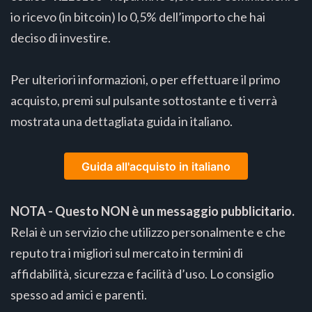
io ricevo (in bitcoin) lo 0,5% dell’importo che hai
deciso di investire.
Per ulteriori informazioni, o per effettuare il primo
acquisto, premi sul pulsante sottostante e ti verrà
mostrata una dettagliata guida in italiano.
Guida all'acquisto in italiano
NOTA - Questo NON è un messaggio pubblicitario.
Relai è un servizio che utilizzo personalmente e che
reputo tra i migliori sul mercato in termini di
affidabilità, sicurezza e facilità d’uso. Lo consiglio
spesso ad amici e parenti.