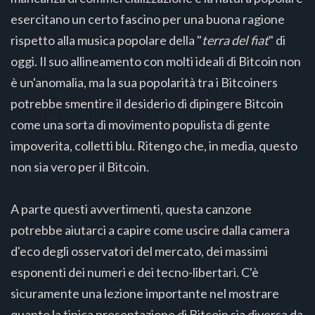
esercitano un certo fascino per una buona ragione
rispetto alla musica popolare della "
terra del fiat
" di
oggi. Il suo allineamento con molti ideali di Bitcoin non
è un'anomalia, ma la sua popolarità tra i Bitcoiners
potrebbe smentire il desiderio di dipingere Bitcoin
come una sorta di movimento populista di gente
impoverita, colletti blu. Ritengo che, in media, questo
non sia vero per il Bitcoin.
A parte questi avvertimenti, questa canzone
potrebbe aiutarci a capire come uscire dalla camera
d'eco degli osservatori del mercato, dei massimi
esponenti dei numeri e dei tecno-libertari. C'è
sicuramente una lezione importante nel mostrare
quanto la tipica presentazione di Bitcoin sia diversa da