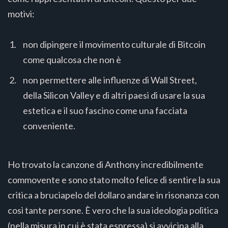
motivi:
non dipingere il movimento culturale di Bitcoin
come qualcosa che non è
non permettere alle influenze di Wall Street,
della Silicon Valley e di altri paesi di usare la sua
estetica e il suo fascino come una facciata
conveniente.
Ho trovato la canzone di Anthony incredibilmente
commovente e sono stato molto felice di sentire la sua
critica a bruciapelo del dollaro andare in risonanza con
così tante persone. È vero che la sua ideologia politica
(nella misura in cui è stata espressa) si avvicina alla