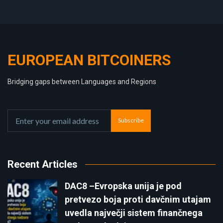
EUROPEAN BITCOINERS
Bridging gaps between Languages and Regions
Subscribe
Recent Articles
DAC8 –Evropska unija je pod
pretvezo boja proti davčnim utajam
uvedla največji sistem finančnega