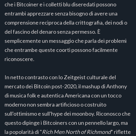
che i Bitcoiner e i colletti blu diseredati possono
entrambi apprezzare senza bisogno di avere una
comprensione reciproca della crittografia, dei nodi o
del fascino del denaro senza permesso. È
semplicemente un messaggio che parla dei problemi
che entrambe queste coorti possono facilmente
riconoscere.
In netto contrasto con lo Zeitgeist culturale del
mercato dei Bitcoin post-2020, il mashup di Anthony
di musica folk e autentica Americana con un tocco
moderno non sembra artificioso o costruito
sull'ottimismo e sull'hype dei moonboy. Riconosco che
questo dipinge i Bitcoiners con un pennello largo, ma
la popolarità di "
Rich Men North of Richmond
" riflette