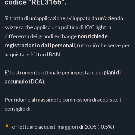
codice “REL3166”.
Si tratta di un’applicazione sviluppata da un’azienda
svizzera che applica una politica di KYC light: a
differenza dei grandi exchange
non richiede
registrazioni o dati personali
, tutto ciò che serve per
acquistare è il tuo IBAN.
E’ lo strumento ottimale per impostare dei
piani di
accumulo (DCA)
.
Per ridurre al massimo le commissioni di acquisto, ti
consiglio di:
effettuare acquisti maggiori di 100€ (-0,5%)