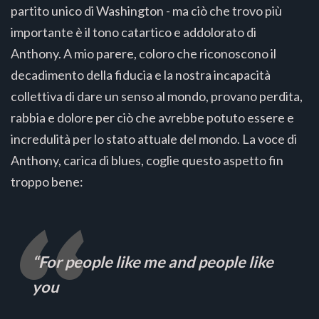
partito unico di Washington - ma ciò che trovo più
importante è il tono catartico e addolorato di
Anthony. A mio parere, coloro che riconoscono il
decadimento della fiducia e la nostra incapacità
collettiva di dare un senso al mondo, provano perdita,
rabbia e dolore per ciò che avrebbe potuto essere e
incredulità per lo stato attuale del mondo. La voce di
Anthony, carica di blues, coglie questo aspetto fin
troppo bene:
“For people like me and people like
you