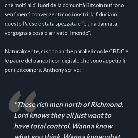
che molti al di fuori della comunità Bitcoin nutrono
sentimenti convergenti con i nostri: la fiducia in
questo Paese è stata spezzata e "è una dannata
vergogna a cosa è arrivato il mondo".
Naturalmente, ci sono anche paralleli con le CBDC e
le paure del panopticon digitale che sono appetibili
per i Bitcoiners. Anthony scrive:
"These rich men north of Richmond.
Lord knows they all just want to
have total control. Wanna know
what you think. Wanna know what