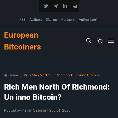
RSS
Authors
Sign up
Partners
Author Login
European
Bitcoiners
Home
Rich Men North Of Richmond: Un inno Bitcoin?
Rich Men North Of Richmond:
Un inno Bitcoin?
Posted by
Sep 01, 2023
Italian Satoshi