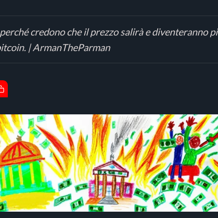
perché credono che il prezzo salirà e diventeranno pi
bitcoin. | ArmanTheParman