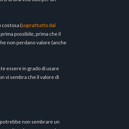
 costosa (
soprattutto dal
prima possibile, prima che il
o che non perdano valore (anche
te essere in grado di usare
 vi sembra che il valore di
to potrebbe non sembrare un