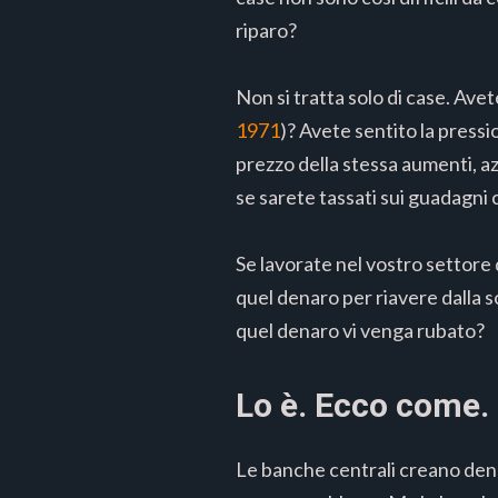
riparo?
Non si tratta solo di case. Ave
1971
)? Avete sentito la pressi
prezzo della stessa aumenti, az
se sarete tassati sui guadagni 
Se lavorate nel vostro settore 
quel denaro per riavere dalla s
quel denaro vi venga rubato?
Lo è. Ecco come.
Le banche centrali creano dena