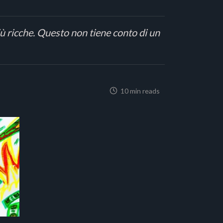
ù ricche. Questo non tiene conto di un
10 min reads