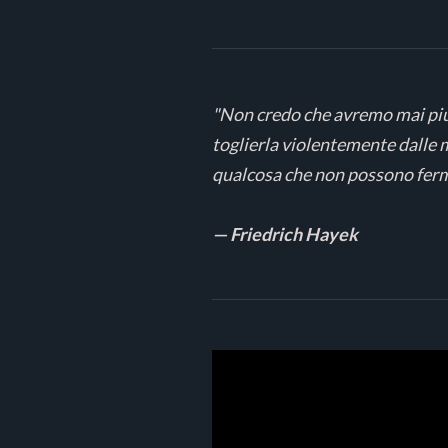
"Non credo che avremo mai più 
toglierla violentemente dalle 
qualcosa che non possono ferm
— Friedrich Hayek