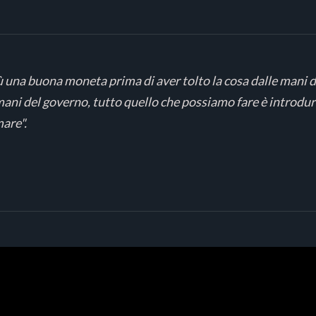
una buona moneta prima di aver tolto la cosa dalle mani d
mani del governo, tutto quello che possiamo fare è introdu
are".